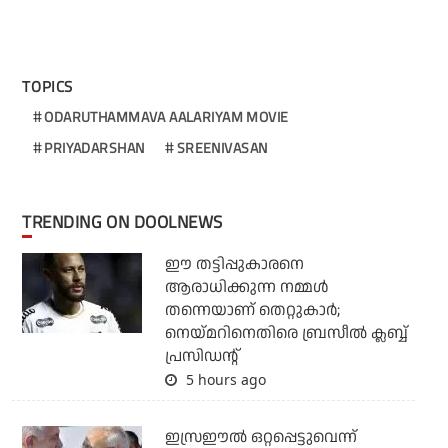
TOPICS
ODARUTHAMMAVA AALARIYAM MOVIE
PRIYADARSHAN
SREENIVASAN
TRENDING ON DOOLNEWS
ഈ തട്ടിപ്പുകാരനെ
ആരാധിക്കുന്ന നമ്മള്‍
തന്നെയാണ് തെറ്റുകാര്‍;
നെയ്മറിനെതിരെ ബ്രസീല്‍ ക്ലബ്ബ്
പ്രസിഡന്റ്
5 hours ago
ഇസ്രഈല്‍ ഒറ്റപ്പെട്ടുവെന്ന്