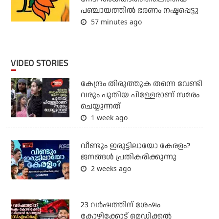
പഞ്ചായത്തില്‍ ഭരണം നഷ്ടപ്പെട്ടു
57 minutes ago
VIDEO STORIES
കേന്ദ്രം തിരുത്തുക തന്നെ വേണ്ടി
വരും പുതിയ പിള്ളേരാണ് സമരം
ചെയ്യുന്നത്
1 week ago
വീണ്ടും ഇരുട്ടിലായോ കേരളം?
ജനങ്ങൾ പ്രതികരിക്കുന്നു
2 weeks ago
23 വർഷത്തിന് ശേഷം
കോഴിക്കോട് മെഡിക്കൽ