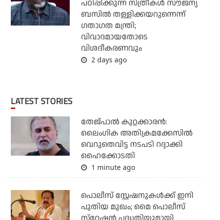
പഠിപ്പിക്കുന്ന സ്ത്രീകള്‍ സൗജന്യ
ബസില്‍ തള്ളിക്കയറുന്നെന്ന്
ഗതാഗത മന്ത്രി;
വിവാദമായതോടെ
വിശദീകരണവും
2 days ago
LATEST STORIES
തേജ്പാല്‍ കുറ്റക്കാരന്‍:
ലൈംഗിക അതിക്രമക്കേസില്‍
വെറുതെവിട്ട നടപടി റദ്ദാക്കി
ഹൈക്കോടതി
1 minute ago
പൊലീസ് സ്റ്റേഷനുകള്‍ക്ക് ഇനി
പുതിയ മുഖം; മൈ പൊലീസ്
സ്‌റ്റേഷന്‍ പദ്ധതിയുമായി