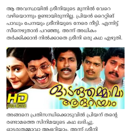
ആ അവസ്ഥയില്‍ ശ്രീനിയുടെ മുന്നില്‍ വേറെ
വഴിയൊന്നും ഉണ്ടായിരുന്നില്ല. പ്രിയന്‍ റൈറ്റിങ്
പാഡും പേനയും ശ്രീനിയുടെ നേരെ നീട്ടി. എന്നിട്ട്
സീനെഴുതാന്‍ പറഞ്ഞു. അന്ന് അധികം
തര്‍ക്കിക്കാന്‍ നില്‍ക്കാതെ ശ്രീനി ഒരു കഥ എഴുതി.
അങ്ങനെ പ്രതിസന്ധിക്കൊടുവില്‍ പ്രിയന് തന്റെ
രണ്ടാമത്തെ സിനിമയുടെ കഥ ലഭിച്ചു.
ഓടരുതമ്മാവാ ആളറിയാം, അന്ന് ശ്രീനി