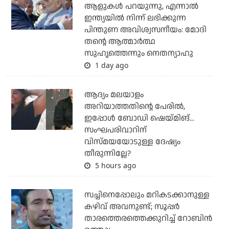
ആളുകള്‍ പറയുന്നു, എന്നാല്‍
ഇന്ത്യയില്‍ നിന്ന് ലഭിക്കുന്ന
പിന്തുണ അവിശ്വസനീയം: മോദി
തന്റെ ആത്മാര്‍ത്ഥ
സുഹൃത്തെന്നും നെതന്യാഹു
1 day ago
ആദ്യം മലയാളം
അറിയാത്തതിന്റെ പേരില്‍,
ഇപ്പോള്‍ ബോഡി ഷെയ്മിങ്...
സംഘപരിവാറിന്
വിസ്മയയോടുള്ള ദേഷ്യം
തീരുന്നില്ലേ?
5 hours ago
സച്ചിനെപ്പോലും മറികടക്കാനുള്ള
കഴിവ് അവനുണ്ട്; സൂപ്പര്‍
താരത്തെരത്തെക്കുറിച്ച് റോബിന്‍