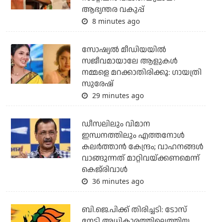
ആഭ്യന്തര വകുപ്പ്
8 minutes ago
സോഷ്യൽ മീഡിയയിൽ
സജീവമായാലേ ആളുകൾ
നമ്മളെ മറക്കാതിരിക്കൂ: ഗായത്രി
സുരേഷ്
29 minutes ago
ഡീസലിലും വിമാന
ഇന്ധനത്തിലും എത്തനോള്‍
കലര്‍ത്താന്‍ കേന്ദ്രം; വാഹനങ്ങള്‍
വാങ്ങുന്നത് മാറ്റിവയ്ക്കണമെന്ന്
കെജ്‌രിവാള്‍
36 minutes ago
ബി.ജെ.പിക്ക് തിരിച്ചടി: ടോസ്
നേടി അധികാരത്തിലെത്തിയ