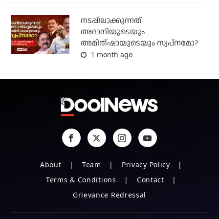
നടപ്പിലാക്കുന്നത്
അദാനിയുടെയും
അമിത്ഷായുടെയും സ്വപ്നമോ?
1 month ago
About
Team
Privacy Policy
Terms & Conditions
Contact
Grievance Redressal