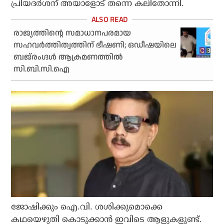
പ്രിയദര്‍ശന് അയാളോട് തന്നെ കലിതോന്നി.
രാജ്യത്തിന്റെ സമാധാനപരമായ
സഹവര്‍ത്തിത്വത്തിന് ഭീഷണി; ഒഡീഷയിലെ
ബജ്‌രംഗ്ദള്‍ ആക്രമണത്തില്‍
സി.ബി.സി.ഐ
ജോഷിക്കും ഐ.വി. ശശിക്കുമൊക്കെ
കഥയെഴുതി കൊടുക്കാന്‍ ഇവിടെ ആളുകളുണ്ട്.