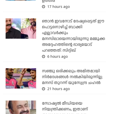
ഉത്തപ്പ
17 hours ago
ഞാന്‍ ഇവനോട് ദേഷ്യപ്പെട്ടത് ഈ
പൊട്ടനൊഴിച്ച് ബാക്കി
എല്ലാവര്‍ക്കും
മനസിലായെന്നായിരുന്നു മമ്മൂക്ക
അദ്ദേഹത്തിന്റെ ഭാര്യയോട്
പറഞ്ഞത്: സിദ്ദിഖ്
6 hours ago
സഞ്ജു ഒരിക്കലും അമിതമായി
നിര്‍ദേശങ്ങള്‍ നല്‍കിയിരുന്നില്ല;
മനസ് തുറന്ന് യുസ്വേന്ദ്ര ചഹല്‍
21 hours ago
സോഷ്യല്‍ മീഡിയയെ
നിയന്ത്രിക്കണം, ഇതാണ്