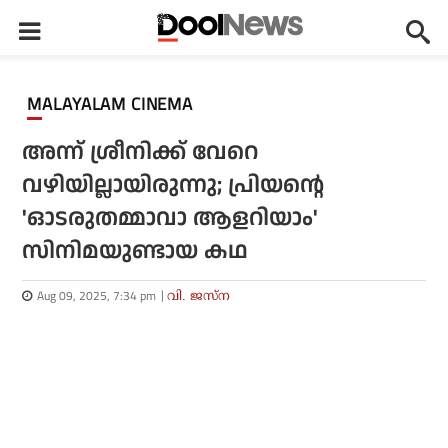
MALAYALAM CINEMA
അന്ന് ശ്രീനിക്ക് വേറെ
വഴിയില്ലായിരുന്നു; പ്രിയന്റെ
'ഓടരുതമ്മാവാ ആളറിയാം'
സിനിമയുണ്ടായ കഥ
Aug 09, 2025, 7:34 pm
വി. ജസ്‌ന