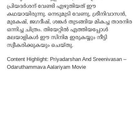
പ്രിയദര്‍ശന് വേണ്ടി എഴുതിയത് ഈ
കഥയായിരുന്നു. നെടുമുടി വേണു, ശ്രീനിവാസന്‍,
മുകേഷ്, ജഗദീഷ്, ശങ്കര്‍ തുടങ്ങിയ മികച്ച താരനിര
ഒന്നിച്ച ചിത്രം. തിയേറ്റില്‍ എത്തിയപ്പോള്‍
മലയാളികള്‍ ഈ സിനിമ ഇരുകയ്യും നീട്ടി
സ്വീകരിക്കുകയും ചെയ്തു.
Content Highlight: Priyadarshan And Sreenivasan –
Odaruthammava Aalariyam Movie