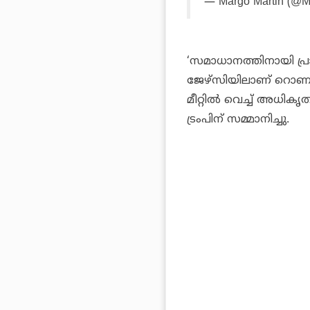
— Margo Martin (@M
‘സമാധാനത്തിനായി പ്രാ
ജേഴ്‌സിയിലാണ് റൊണാ
മീറ്റില്‍ വെച്ച് അധികൃ
ട്രംപിന് സമ്മാനിച്ചു.