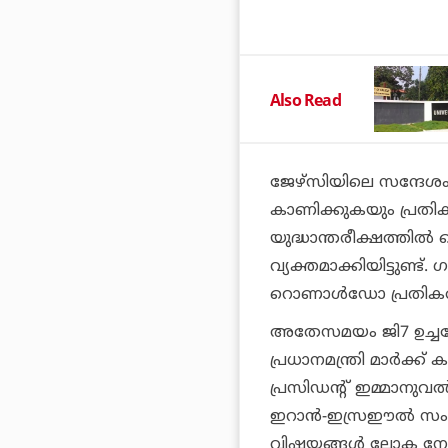
Also Read
ജേഴ്‌സിയിലെ സന്ദേശ
കാണിക്കുകയും പ്രതി
യുദ്ധാന്തരീക്ഷത്തില
വ്യക്തമാക്കിയിട്ടുണ്
റൊണാള്‍ഡോ പ്രതികരിച്
അതേസമയം ജി7 ഉച്ചകോട
പ്രധാനമന്ത്രി മാര്‍ക്ക് 
പ്രസിഡന്റ് ഇമ്മാനുവല്
ഇറാന്‍-ഇസ്രഈല്‍ സംഘ
വിഷയങ്ങള്‍ ലോക നേതാക