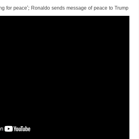
ying for peace’; Ronaldo sends message of peace to Trump