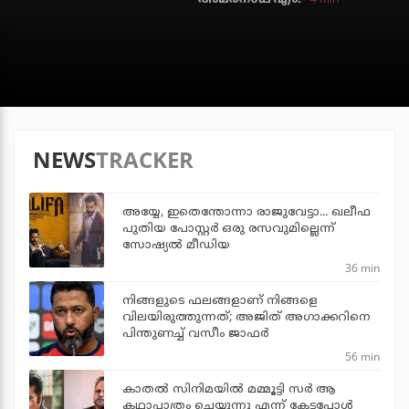
NEWS
TRACKER
അയ്യേ, ഇതെന്തോന്നാ രാജുവേട്ടാ... ഖലീഫ
പുതിയ പോസ്റ്റര്‍ ഒരു രസവുമില്ലെന്ന്
സോഷ്യല്‍ മീഡിയ
36 min
നിങ്ങളുടെ ഫലങ്ങളാണ് നിങ്ങളെ
വിലയിരുത്തുന്നത്; അജിത് അഗാക്കറിനെ
പിന്തുണച്ച് വസീം ജാഫര്‍
56 min
കാതൽ സിനിമയിൽ മമ്മൂട്ടി സർ ആ
കഥാപാത്രം ചെയ്യുന്നു എന്ന് കേട്ടപ്പോൾ