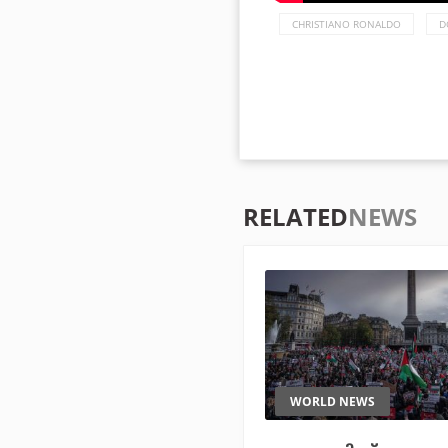
CHRISTIANO RONALDO
D
RELATED
NEWS
WORLD NEWS