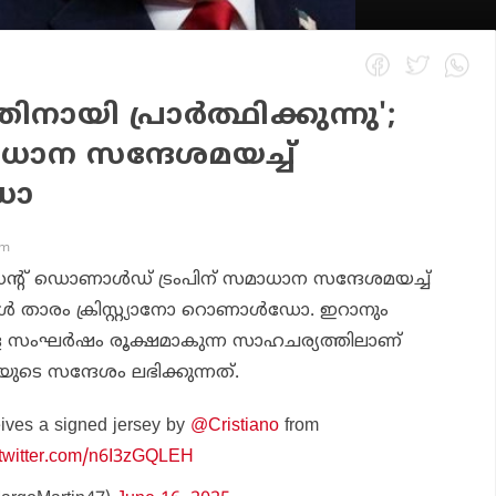
ായി പ്രാര്‍ത്ഥിക്കുന്നു';
ാധാന സന്ദേശമയച്ച്
ഡോ
am
ഡന്റ് ഡൊണാള്‍ഡ് ട്രംപിന് സമാധാന സന്ദേശമയച്ച്
ോള്‍ താരം ക്രിസ്റ്റ്യാനോ റൊണാള്‍ഡോ. ഇറാനും
ള സംഘര്‍ഷം രൂക്ഷമാകുന്ന സാഹചര്യത്തിലാണ്
ുടെ സന്ദേശം ലഭിക്കുന്നത്.
ives a signed jersey by
@Cristiano
from
.twitter.com/n6I3zGQLEH