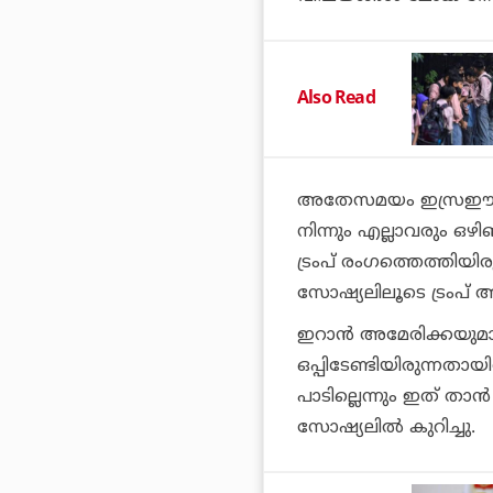
Also Read
അതേസമയം ഇസ്രഈല്‍- 
നിന്നും എല്ലാവരും ഒ
ട്രംപ് രംഗത്തെത്തിയിരുന
സോഷ്യലിലൂടെ ട്രംപ് അ
ഇറാന്‍ അമേരിക്കയു
ഒപ്പിടേണ്ടിയിരുന്നതാ
പാടില്ലെന്നും ഇത് താന്
സോഷ്യലില്‍ കുറിച്ചു.