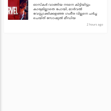
ഓസ്‌കര്‍ വാങ്ങിയ നടനെ കിട്ടിയിട്ടും
കാര്യമില്ലാതെ പോയി, മാര്‍വല്‍
വേസ്റ്റാക്കിക്കളഞ്ഞ ഗംഭീര വില്ലനെ ചര്‍ച്ച
ചെയ്ത് സോഷ്യല്‍ മീഡിയ
2 hours ago