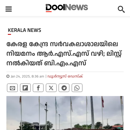
KERALA NEWS
കേരള കേന്ദ്ര സർവകലാശാലയിലെ
നിയമനം ആർ.എസ്.എസ് വഴി; ലിസ്റ്റ്
നൽകിയത് ബി.എം.എസ്
Jan 24, 2025, 8:36 am
ഡൂള്‍ന്യൂസ് ഡെസ്‌ക്