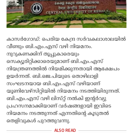
കാസർഗോഡ്: പെരിയ കേന്ദ്ര സർവകലാശാലയിൽ
വീണ്ടും ബി.എം.എസ് വഴി നിയമനം.
നുറുകണക്കിന് തൂപ്പുകാരെയും
സെക്യൂരിറ്റിക്കാരെയുമാണ് ബി.എം.എസ്
നിയന്ത്രണത്തിൽ നിയമിക്കുന്നതായി ആക്ഷേപം
ഉയർന്നത്. ബി.ജെ.പിയുടെ തൊഴിലാളി
സംഘടനയായ ബി.എം.എസ് വഴിയാണ്
യൂണിവേഴ്സിറ്റിയിൽ നിയമനം നടത്തിയിരുന്നത്.
ബി.എം.എസ് വഴി ലിസ്‌റ്റ് നൽകി ഇന്റർവ്യു
പ്രഹസനമാക്കിയാണ് വർഷങ്ങളായി ഇവിടെ
നിയമനം നടത്തുന്നത് എന്നതിൻ്റെ കൂടുതൽ
തെളിവുകൾ പുറത്തുവന്നു.