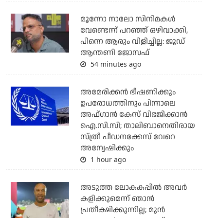
മൂന്നോ നാലോ സിനിമകൾ
വേണ്ടെന്ന് പറഞ്ഞ് ഒഴിവാക്കി,
പിന്നെ ആരും വിളിച്ചില്ല: ജൂഡ്
ആന്തണി ജോസഫ്
54 minutes ago
അമേരിക്കന്‍ ഭീഷണിക്കും
ഉപരോധത്തിനും പിന്നാലെ
അഫ്ഗാന്‍ കേസ് വിഭജിക്കാന്‍
ഐ.സി.സി; താലിബാനെതിരായ
സ്ത്രീ പീഡനക്കേസ് വേറെ
അന്വേഷിക്കും
1 hour ago
അടുത്ത ലോകകപ്പില്‍ അവര്‍
കളിക്കുമെന്ന് ഞാന്‍
പ്രതീക്ഷിക്കുന്നില്ല; മുന്‍