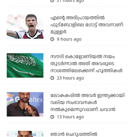
21 hours ago
എന്റെ അഭിപ്രായത്തില്‍
ഫുട്‌ബോളിലെ ഗോട്ട് അവനാണ്:
മുള്ളര്‍
9 hours ago
സൗദി കൊളോണിയല്‍ നയം
തുടര്‍ന്നാല്‍ അത് അവരുടെ
നാശത്തിലേക്കെന്ന് ഹൂത്തികള്‍
23 hours ago
ലോകകപ്പിൽ അവര്‍ ഇന്ത്യക്കായി
വലിയ സംഭാവനകള്‍
നല്‍കുമെന്നുറപ്പാണ്: ധവാന്‍
13 hours ago
ഞാന്‍ ചെറുപ്പത്തില്‍