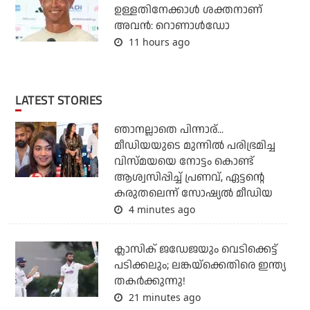
ഉള്ളതിനേക്കാള്‍ ശക്തനാണ്
അവന്‍: റൊണാള്‍ഡോ
11 hours ago
LATEST STORIES
ഞാനല്ലാതെ പിന്നാര്...
മീഡിയയുടെ മുന്നില്‍ പരിഭ്രമിച്ച
വിസ്മയയെ നോട്ടം കൊണ്ട്
ആശ്വസിപ്പിച്ച് പ്രണവ്, ഏട്ടന്റെ
കരുതലെന്ന് സോഷ്യല്‍ മീഡിയ
4 minutes ago
ക്ലാസിക് ജഡേജയും വെടിക്കെട്ട്
പടിക്കലും; ലങ്കയ്‌ക്കെതിരെ ഇന്ത്യ
തകര്‍ക്കുന്നു!
21 minutes ago