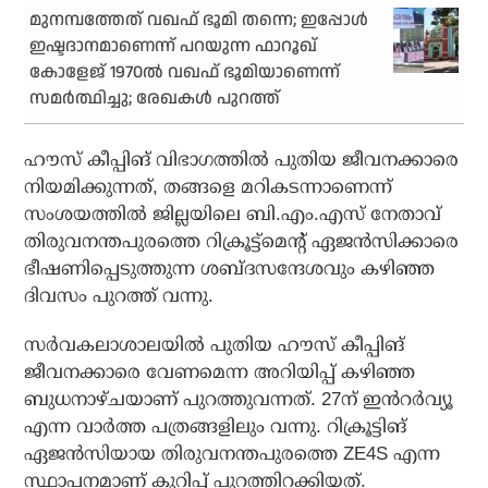
മുനമ്പത്തേത് വഖഫ് ഭൂമി തന്നെ; ഇപ്പോള്‍
ഇഷ്ടദാനമാണെന്ന് പറയുന്ന ഫാറൂഖ്
കോളേജ് 1970ല്‍ വഖഫ് ഭൂമിയാണെന്ന്
സമര്‍ത്ഥിച്ചു; രേഖകള്‍ പുറത്ത്
ഹൗസ് കീപ്പിങ് വിഭാഗത്തിൽ പുതിയ ജീവനക്കാരെ
നിയമിക്കുന്നത്, തങ്ങളെ മറികടന്നാണെന്ന്
സംശയത്തിൽ ജില്ലയിലെ ബി.എം.എസ് നേതാവ്
തിരുവനന്തപുരത്തെ റിക്രൂട്ട്മെന്റ് ഏജൻസിക്കാരെ
ഭീഷണിപ്പെടുത്തുന്ന ശബ്ദസന്ദേശവും കഴിഞ്ഞ
ദിവസം പുറത്ത് വന്നു.
സർവകലാശാലയിൽ പുതിയ ഹൗസ് കീപ്പിങ്
ജീവനക്കാരെ വേണമെന്ന അറിയിപ്പ് കഴിഞ്ഞ
ബുധനാഴ്‌ചയാണ് പുറത്തുവന്നത്. 27ന് ഇൻറർവ്യൂ
എന്ന വാർത്ത പത്രങ്ങളിലും വന്നു. റിക്രൂട്ടിങ്
ഏജൻസിയായ തിരുവനന്തപുരത്തെ ZE4S എന്ന
സ്ഥാപനമാണ് കുറിപ്പ് പുറത്തിറക്കിയത്.