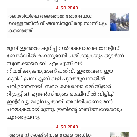
രജൗരിയിലെ അജ്ഞാത രോഗബാധ;
വെള്ളത്തില്‍ വിഷവസ്തുവിന്റെ സാന്നിധ്യം
കണ്ടെത്തി
മുമ്പ് ഇത്തരം കുറിപ്പ് സർവകലാശാല നോട്ടീസ്
ബോർഡിൽ രഹസ്യമായി പതിക്കുകയും തുടർന്ന്
സ്വന്തക്കാരെ ബി.എം.എസ് വഴി
നിയമിക്കുകയുമാണ് പതിവ്. ഇത്തവണ ഈ
കുറിപ്പ് പ്രസ് ക്ലബ് വഴി പുറത്തുവന്നതിൽ
പരിഭ്രാന്തനായി സർവകലശാലാ രജിസ്ട്രാർ
റിക്രൂട്ടിങ് ഏജൻസിയുടെ ഓഫീസിൽ വിളിച്ച്
ഇൻ്റർവ്യൂ മാറ്റിവച്ചതായി അറിയിക്കണമെന്ന്
പറയുകയായിരുന്നു. ഇതിന്റെ ശബ്ദസന്ദേശവും
പുറത്തുവന്നു.
അരവിന്ദ് കെജ്‌രിവാളിനുള്ള അധിക