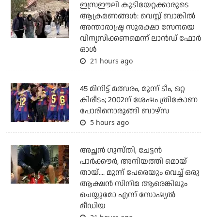
ഇസ്രഈലി കുടിയേറ്റക്കാരുടെ
ആക്രമണങ്ങള്‍: വെസ്റ്റ് ബാങ്കില്‍
അന്താരാഷ്ട്ര സുരക്ഷാ സേനയെ
വിന്യസിക്കണമെന്ന് ലാന്‍ഡ് ഫോര്‍
ഓള്‍
21 hours ago
45 മിനിട്ട് മത്സരം, മൂന്ന് ടീം, ഒറ്റ
കിരീടം; 2002ന് ശേഷം ത്രികോണ
പോരിനൊരുങ്ങി ബാഴ്‌സ
5 hours ago
അച്ഛന്‍ ഗുസ്തി, ചേട്ടന്‍
പാര്‍ക്കൗര്‍, അനിയത്തി മൊയ്
തായ്.... മൂന്ന് പേരെയും വെച്ച് ഒരു
ആക്ഷന്‍ സിനിമ ആരെങ്കിലും
ചെയ്യുമോ എന്ന് സോഷ്യല്‍
മീഡിയ