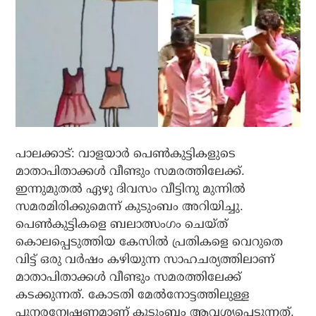
പാലക്കാട്: വാളയാര്‍ പെണ്‍കുട്ടികളുടെ
മാതാപിതാക്കള്‍ വീണ്ടും സമരത്തിലേക്ക്.
ഇന്നുമുതല്‍ ഏഴു ദിവസം വീട്ടിനു മുന്നില്‍
സമരമിരിക്കുമെന്ന് കുടുംബം അറിയിച്ചു.
പെണ്‍കുട്ടികളെ ബലാത്സംഗം ചെയ്ത്
കൊലപ്പെടുത്തിയ കേസില്‍ പ്രതികളെ വെറുതെ
വിട്ട് ഒരു വര്‍ഷം കഴിയുന്ന സാഹചര്യത്തിലാണ്
മാതാപിതാക്കള്‍ വീണ്ടും സമരത്തിലേക്ക്
കടക്കുന്നത്. കോടതി മേല്‍നോട്ടത്തിലുള്ള
പുനരന്വേഷണമാണ് കുടുംബം ആവശ്യപ്പെടുന്നത്.