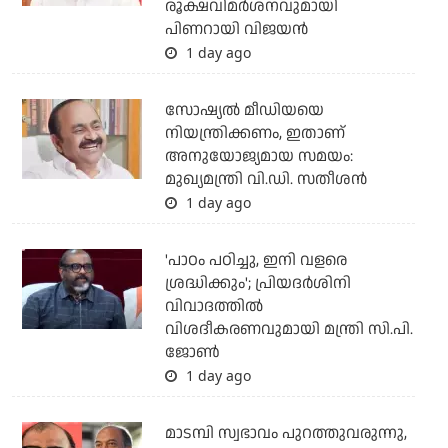
രൂക്ഷവിമര്‍ശനവുമായി
പിണറായി വിജയന്‍
1 day ago
സോഷ്യല്‍ മീഡിയയെ
നിയന്ത്രിക്കണം, ഇതാണ്
അനുയോജ്യമായ സമയം:
മുഖ്യമന്ത്രി വി.ഡി. സതീശന്‍
1 day ago
'പാഠം പഠിച്ചു, ഇനി വളരെ
ശ്രദ്ധിക്കും'; പ്രിയദര്‍ശിനി
വിവാദത്തില്‍
വിശദീകരണവുമായി മന്ത്രി സി.പി.
ജോണ്‍
1 day ago
മാടമ്പി സ്വഭാവം പുറത്തുവരുന്നു,