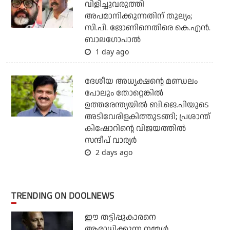
വിളിച്ചുവരുത്തി
അപമാനിക്കുന്നതിന് തുല്യം;
സി.പി. ജോണിനെതിരെ കെ.എന്‍.
ബാലഗോപാല്‍
1 day ago
ദേശീയ അധ്യക്ഷന്റെ മണ്ഡലം
പോലും തോറ്റെങ്കില്‍
ഉത്തരേന്ത്യയില്‍ ബി.ജെ.പിയുടെ
അടിവേരിളകിത്തുടങ്ങി; പ്രശാന്ത്
കിഷോറിന്റെ വിജയത്തില്‍
സന്ദീപ് വാര്യര്‍
2 days ago
TRENDING ON DOOLNEWS
ഈ തട്ടിപ്പുകാരനെ
ആരാധിക്കുന്ന നമ്മള്‍