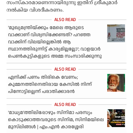
സംസ്‌കാരമാണെന്നായിരുന്നു ഇതിന് ശ്രീകുമാര്‍
നല്‍കിയ വിശദീകരണം.
‘മുഖ്യമന്ത്രിയ്ക്കും മേലെ ആരുടെ
വാക്കാണ് വിശ്വസിക്കേണ്ടത്? പറഞ്ഞ
വാക്കിന് വിലയില്ലെങ്കില്‍ ആ
സ്ഥാനത്തിരുന്നിട്ട് കാര്യമില്ലല്ലോ’; വാളയാര്‍
പെണ്‍കുട്ടികളുടെ അമ്മ സംസാരിക്കുന്നു
എനിക്ക് പണം തിരികെ വേണം;
കുമ്മനത്തിനെതിരായ കേസില്‍ നിന്ന്
പിന്നോട്ടില്ലെന്ന് പരാതിക്കാരന്‍
‘മാധ്യമ’ത്തിലിപ്പോഴും സിനിമാ പരസ്യം
കൊടുക്കാത്തവരുടെ സിനിമ, സിനിമയിലെ
മുസ്‌ലിങ്ങള്‍ | എം.എന്‍ കാരശ്ശേരി