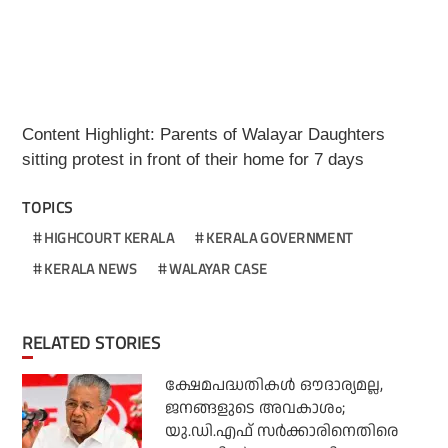
Content Highlight: Parents of Walayar Daughters
sitting protest in front of their home for 7 days
TOPICS
HIGHCOURT KERALA
KERALA GOVERNMENT
KERALA NEWS
WALAYAR CASE
RELATED STORIES
ക്ഷേമപദ്ധതികള്‍ ഔദാര്യമല്ല,
ജനങ്ങളുടെ അവകാശം;
യു.ഡി.എഫ് സര്‍ക്കാരിനെതിരെ