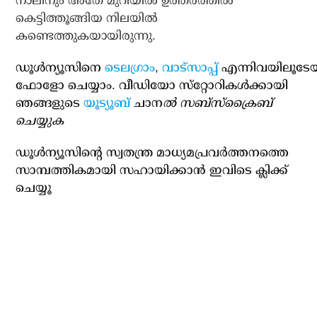
നാലിനും അതേ മുറിയില്‍ ഉത്തരത്തില്‍
കെട്ടിത്തൂങ്ങിയ നിലയില്‍
കണ്ടെത്തുകയായിരുന്നു.
ഡൂള്‍ന്യൂസിനെ
ടെലഗ്രാം
,
വാട്‌സാപ്പ്
എന്നിവയിലൂടേ
ഫോളോ ചെയ്യാം. വീഡിയോ സ്‌റ്റോറികള്‍ക്കായി
ഞങ്ങളുടെ
യൂട്യൂബ്
ചാന
ല്‍ സബ്‌സ്‌ക്രൈബ്
ചെയ്യുക
ഡൂള്‍ന്യൂസിന്റെ സ്വതന്ത്ര മാധ്യമപ്രവര്‍ത്തനത്തെ
സാമ്പത്തികമായി സഹായിക്കാന്‍ ഇവിടെ ക്ലിക്ക്
ചെയ്യൂ