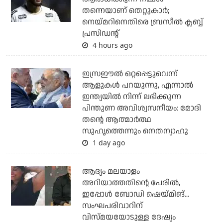
തന്നെയാണ് തെറ്റുകാര്‍;
നെയ്മറിനെതിരെ ബ്രസീല്‍ ക്ലബ്ബ്
പ്രസിഡന്റ്
4 hours ago
ഇസ്രഈല്‍ ഒറ്റപ്പെട്ടുവെന്ന്
ആളുകള്‍ പറയുന്നു, എന്നാല്‍
ഇന്ത്യയില്‍ നിന്ന് ലഭിക്കുന്ന
പിന്തുണ അവിശ്വസനീയം: മോദി
തന്റെ ആത്മാര്‍ത്ഥ
സുഹൃത്തെന്നും നെതന്യാഹു
1 day ago
ആദ്യം മലയാളം
അറിയാത്തതിന്റെ പേരില്‍,
ഇപ്പോള്‍ ബോഡി ഷെയ്മിങ്...
സംഘപരിവാറിന്
വിസ്മയയോടുള്ള ദേഷ്യം