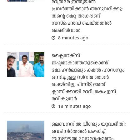
മാത്രമേ ഇന്ത്യയില്‍
പ്രവര്‍ത്തിക്കാന്‍ അനുവദിക്കൂ:
തന്റെ മെറ്റ അകൗണ്ട്
സസ്‌പെന്‍ഡ് ചെയ്തതില്‍
കെജ്‌രിവാള്‍
8 minutes ago
ക്ലൈമാക്‌സ്
ഇഷ്ടമാകാത്തതുകൊണ്ട്
മോഹന്‍ലാലും കമല്‍ ഹാസനും
ഒന്നിച്ചുള്ള സിനിമ ഞാന്‍
ചെയ്തില്ല, പിന്നീട് അത്
ക്ലാസിക്കായി മാറി: കെ.എസ്
രവികുമാര്‍
18 minutes ago
ലെബനനില്‍ വീണ്ടും യുദ്ധഭീതി;
വെടിനിര്‍ത്തല്‍ ലംഘിച്ച്
ഇസ്രഈല്‍ വ്യോമാക്രമണം