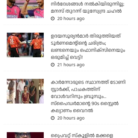
നിര്‍ദേശങ്ങള്‍ നല്‍കിയിരുന്നില്ല;
മനസ് തുറന്ന് യുസ്വേന്ദ്ര ചഹല്‍
20 hours ago
ഉദയസൂര്യന്‍മാര്‍ തിരുത്തിയത്
ടൂര്‍ണമെന്റിന്റെ ചരിത്രം;
ലണ്ടനെയും ഫൊനിക്‌സിനെയും
ഒരുമിച്ച് വെട്ടി!
21 hours ago
കാര്‍ന്നോരുടെ സ്ഥാനത്ത് ടോണി
സ്റ്റാര്‍ക്ക്, പാചകത്തിന്
വോള്‍വറിനും ബ്രൂസും...
സ്‌പൈഡര്‍മാന്റെ 90s സ്റ്റൈല്‍
കല്യാണം വൈറല്‍
20 hours ago
പ്രൈവറ്റ് സ്‌കൂളില്‍ മക്കളെ