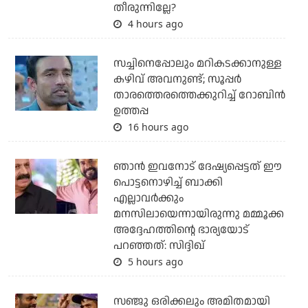
തീരുന്നില്ലേ?
4 hours ago
സച്ചിനെപ്പോലും മറികടക്കാനുള്ള
കഴിവ് അവനുണ്ട്; സൂപ്പര്‍
താരത്തെരത്തെക്കുറിച്ച് റോബിന്‍
ഉത്തപ്പ
16 hours ago
ഞാന്‍ ഇവനോട് ദേഷ്യപ്പെട്ടത് ഈ
പൊട്ടനൊഴിച്ച് ബാക്കി
എല്ലാവര്‍ക്കും
മനസിലായെന്നായിരുന്നു മമ്മൂക്ക
അദ്ദേഹത്തിന്റെ ഭാര്യയോട്
പറഞ്ഞത്: സിദ്ദിഖ്
5 hours ago
സഞ്ജു ഒരിക്കലും അമിതമായി