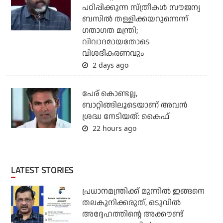
പഠിപ്പിക്കുന്ന സ്ത്രീകള്‍ സൗജന്യ
ബസില്‍ തള്ളിക്കയറുന്നെന്ന്
ഗതാഗത മന്ത്രി;
വിവാദമായതോടെ
വിശദീകരണവും
2 days ago
പേര് കൊണ്ടല്ല,
ബാറ്റിങ്ങിലൂടെയാണ് അവൻ
ശ്രദ്ധ നേടിയത്: കൈഫ്
22 hours ago
LATEST STORIES
പ്രധാനമന്ത്രിക്ക് മുന്നില്‍ ഇങ്ങനെ
തലകുനിക്കരുത്, ഒടുവില്‍
അദ്ദേഹത്തിന്റെ അക്കൗണ്ട്