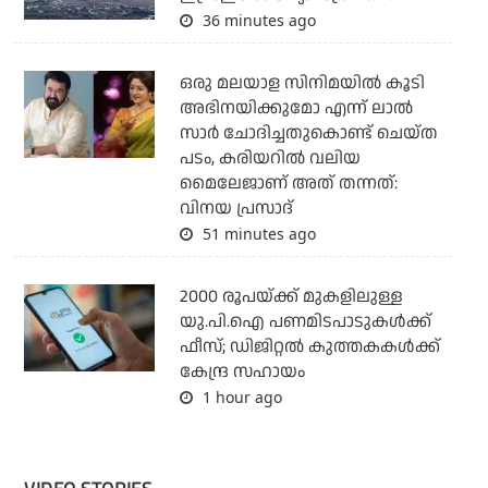
36 minutes ago
ഒരു മലയാള സിനിമയില്‍ കൂടി
അഭിനയിക്കുമോ എന്ന് ലാല്‍
സാര്‍ ചോദിച്ചതുകൊണ്ട് ചെയ്ത
പടം, കരിയറില്‍ വലിയ
മൈലേജാണ് അത് തന്നത്:
വിനയ പ്രസാദ്
51 minutes ago
2000 രൂപയ്ക്ക് മുകളിലുള്ള
യു.പി.ഐ പണമിടപാടുകള്‍ക്ക്
ഫീസ്; ഡിജിറ്റല്‍ കുത്തകകള്‍ക്ക്
കേന്ദ്ര സഹായം
1 hour ago