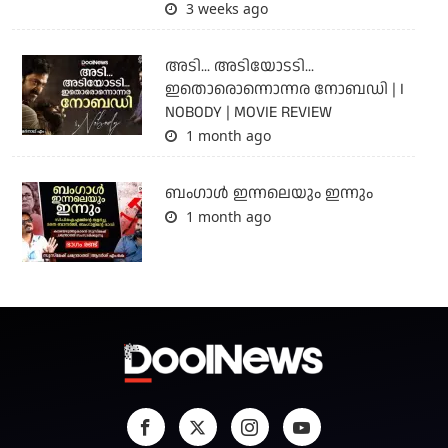
3 weeks ago
അടി... അടിയോടടി...
ഇതൊരൊന്നൊന്നര നോബഡി | I
NOBODY | MOVIE REVIEW
1 month ago
ബംഗാള്‍ ഇന്നലെയും ഇന്നും
1 month ago