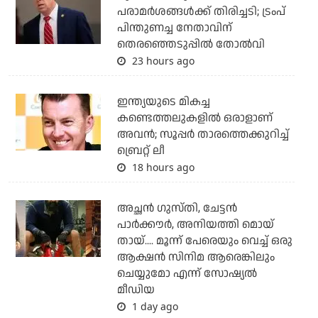
പരാമര്‍ശങ്ങള്‍ക്ക് തിരിച്ചടി; ട്രംപ്
പിന്തുണച്ച നേതാവിന്
തെരഞ്ഞെടുപ്പില്‍ തോല്‍വി
23 hours ago
ഇന്ത്യയുടെ മികച്ച
കണ്ടെത്തലുകളില്‍ ഒരാളാണ്
അവന്‍; സൂപ്പര്‍ താരത്തെക്കുറിച്ച്
ബ്രെറ്റ് ലീ
18 hours ago
അച്ഛന്‍ ഗുസ്തി, ചേട്ടന്‍
പാര്‍ക്കൗര്‍, അനിയത്തി മൊയ്
തായ്.... മൂന്ന് പേരെയും വെച്ച് ഒരു
ആക്ഷന്‍ സിനിമ ആരെങ്കിലും
ചെയ്യുമോ എന്ന് സോഷ്യല്‍
മീഡിയ
1 day ago