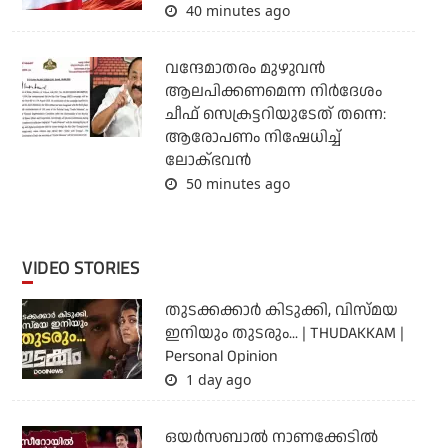
40 minutes ago
വന്ദേമാതരം മുഴുവന്‍
ആലപിക്കണമെന്ന നിര്‍ദേശം
ചീഫ് സെക്രട്ടറിയുടേത് തന്നെ:
ആരോപണം നിഷേധിച്ച്
ലോക്ഭവന്‍
50 minutes ago
VIDEO STORIES
തുടക്കക്കാര്‍ കിടുക്കി, വിസ്മയ
ഇനിയും തുടരും... | THUDAKKAM |
Personal Opinion
1 day ago
ഒയര്‍സബാൽ നാണക്കേടിൽ