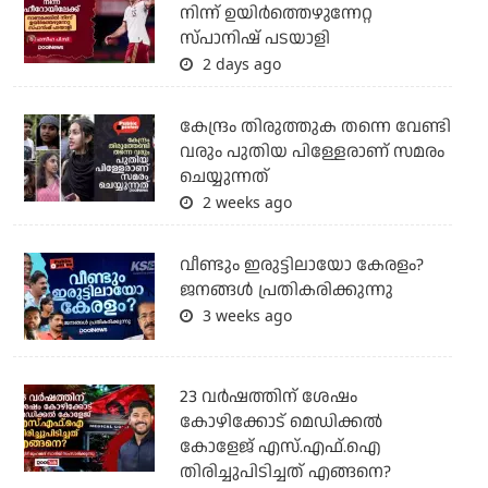
നിന്ന് ഉയിർത്തെഴുന്നേറ്റ
സ്പാനിഷ് പടയാളി
2 days ago
കേന്ദ്രം തിരുത്തുക തന്നെ വേണ്ടി
വരും പുതിയ പിള്ളേരാണ് സമരം
ചെയ്യുന്നത്
2 weeks ago
വീണ്ടും ഇരുട്ടിലായോ കേരളം?
ജനങ്ങൾ പ്രതികരിക്കുന്നു
3 weeks ago
23 വർഷത്തിന് ശേഷം
കോഴിക്കോട് മെഡിക്കൽ
കോളേജ് എസ്.എഫ്.ഐ
തിരിച്ചുപിടിച്ചത് എങ്ങനെ?