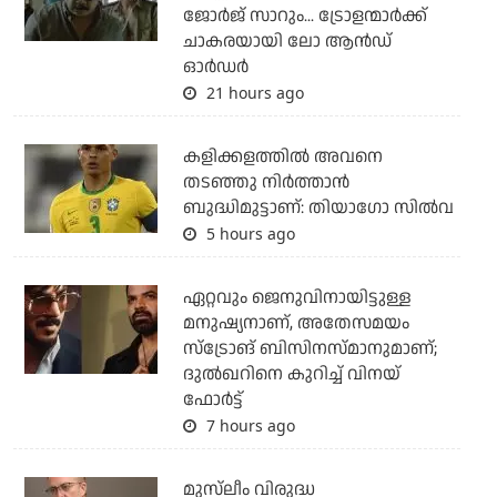
ജോര്‍ജ് സാറും... ട്രോളന്മാര്‍ക്ക്
ചാകരയായി ലോ ആന്‍ഡ്
ഓര്‍ഡര്‍
21 hours ago
കളിക്കളത്തില്‍ അവനെ
തടഞ്ഞു നിര്‍ത്താന്‍
ബുദ്ധിമുട്ടാണ്: തിയാഗോ സില്‍വ
5 hours ago
ഏറ്റവും ജെനുവിനായിട്ടുള്ള
മനുഷ്യനാണ്, അതേസമയം
സ്‌ട്രോങ് ബിസിനസ്മാനുമാണ്;
ദുല്‍ഖറിനെ കുറിച്ച് വിനയ്
ഫോര്‍ട്ട്
7 hours ago
മുസ്‌ലീം വിരുദ്ധ