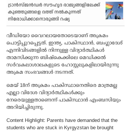
ട്രാൻസ്ജൻഡർ സൗഹൃദ രാജ്യങ്ങളിലേക്ക്
കുഞ്ഞുങ്ങളെ ദത്ത് നൽകുന്നത്
നിരോധിക്കാനൊരുങ്ങി റഷ്യ
വീഡിയോ വൈറലായതോടെയാണ് അക്രമം
പൊട്ടിപ്പുറപ്പെട്ടത്. ഇന്ത്യ, പാകിസ്ഥാന്‍, ബംഗ്ലാദേശ്
എന്നിവിടങ്ങളില്‍ നിന്നുള്ള വിദ്യാര്‍ത്ഥികള്‍
താമസിക്കുന്ന ബിഷ്‌കെക്കിലെ മെഡിക്കല്‍
സര്‍വകലാശാലകളുടെ ഹോസ്റ്റലുകളിലായിരുന്നു
അക്രമ സംഭവങ്ങള്‍ നടന്നത്.
മെയ് 18ന് അക്രമം പാകിസ്ഥാനെതിരെ മാത്രമല്ല
എല്ലാ വിദേശ വിദ്യാര്‍ത്ഥികള്‍ക്കും
നേരെയുള്ളതാണെന്ന് പാകിസ്ഥാന്‍ എംബസിയും
അറിയിച്ചിരുന്നു.
Content Highlight: Parents have demanded that the
students who are stuck in Kyrgyzstan be brought