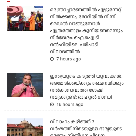
മന്ത്രോച്ചാരണത്തില്‍ എഴുന്നേറ്റ്
നില്‍ക്കണം, മോദിയില്‍ നിന്ന്
മെഡല്‍ വാങ്ങുമ്പോള്‍
എത്രത്തോളം കുനിയണമെന്നും
നിര്‍ദേശം: ഐ.ഐ.ടി
ദല്‍ഹിയിലെ പരിപാടി
വിവാദത്തില്‍
7 hours ago
ഇന്ത്യയുടെ കരുത്ത് യുവാക്കള്‍,
അമേരിക്കയ്ക്കും ചൈനയ്ക്കും
നല്‍കാനാവാത്ത ശേഷി
നമുക്കുണ്ട്: രാഹുല്‍ ഗാന്ധി
16 hours ago
വിവാഹം കഴിഞ്ഞ് 7
വര്‍ഷത്തിനിടെയുള്ള ഭാര്യയുടെ
മരണം; സ്ത്രീധന പീഡന