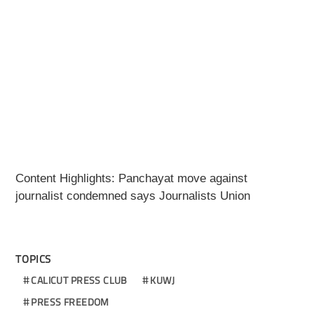
Content Highlights:
Panchayat move against
journalist condemned says
Journalists Union
TOPICS
CALICUT PRESS CLUB
KUWJ
PRESS FREEDOM