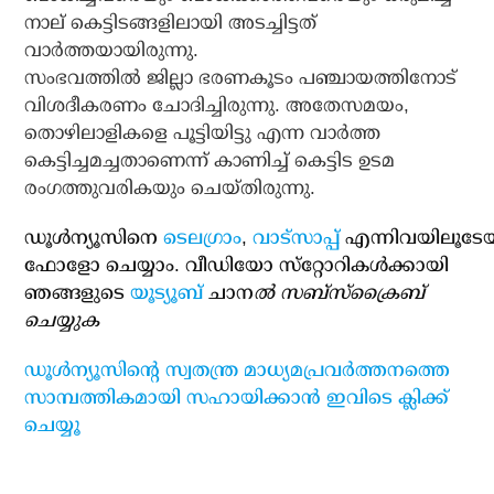
നാല് കെട്ടിടങ്ങളിലായി അടച്ചിട്ടത്
വാര്‍ത്തയായിരുന്നു.
സംഭവത്തില്‍ ജില്ലാ ഭരണകൂടം പഞ്ചായത്തിനോട്
വിശദീകരണം ചോദിച്ചിരുന്നു. അതേസമയം,
തൊഴിലാളികളെ പൂട്ടിയിട്ടു എന്ന വാര്‍ത്ത
കെട്ടിച്ചമച്ചതാണെന്ന് കാണിച്ച് കെട്ടിട ഉടമ
രംഗത്തുവരികയും ചെയ്തിരുന്നു.
ഡൂള്‍ന്യൂസിനെ
ടെലഗ്രാം
,
വാട്‌സാപ്പ്
എന്നിവയിലൂടേ
ഫോളോ ചെയ്യാം. വീഡിയോ സ്‌റ്റോറികള്‍ക്കായി
ഞങ്ങളുടെ
യൂട്യൂബ്
ചാന
ല്‍ സബ്‌സ്‌ക്രൈബ്
ചെയ്യുക
ഡൂള്‍ന്യൂസിന്റെ സ്വതന്ത്ര മാധ്യമപ്രവര്‍ത്തനത്തെ
സാമ്പത്തികമായി സഹായിക്കാന്‍ ഇവിടെ ക്ലിക്ക്
ചെയ്യൂ