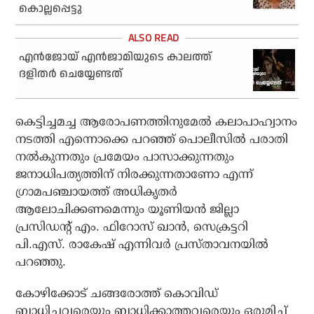
കൊല്ലപ്പെട്ടു
എന്‍ജോയ് എന്‍ജാമിയുടെ കാലത്ത്
ദളിതര്‍ ചെയ്യേണ്ടത്‌
കെട്ടിച്ചമച്ച ആരോപണത്തിനുമേല്‍ കലാപാഹ്വാനം
നടത്തി എന്നൊക്കെ പറഞ്ഞ് പൊലീസില്‍ പരാതി
നല്‍കുന്നതും പ്രമേയം പാസാക്കുന്നതും
ജനാധിപത്യത്തിന് നിരക്കുന്നതാണോ എന്ന്
ഗ്രാമപഞ്ചായത്ത് അധികൃതര്‍
ആലോചിക്കണമെന്നും യൂണിയന്‍ ജില്ലാ
പ്രസിഡന്റ് എം. ഫിറോസ് ഖാന്‍, സെക്രട്ടറി
പി.എസ്. രാകേഷ് എന്നിവര്‍ പ്രസ്താവനയില്‍
പറഞ്ഞു.
കോഴിക്കോട് ചങ്ങരോത്ത് കൊവിഡ്
ബാധിച്ചവരെയും ബാധിക്കാത്തവരെയും ഒരുമിച്ച്