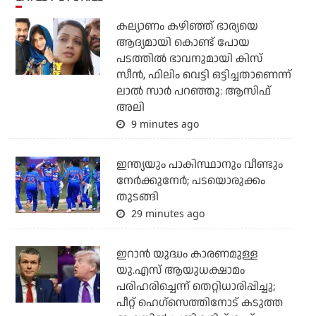
കല്യാണം കഴിഞ്ഞ് ഭാര്യയെ
ആദ്യമായി കൊണ്ട് പോയ
പടത്തില്‍ ഭാവനുമായി കിസ്
സീന്‍, ഫിലിം വെട്ടി ഒട്ടിച്ചതാണെന്ന്
ലാല്‍ സാര്‍ പറഞ്ഞു: ആസിഫ്
അലി
9 minutes ago
ഇന്ത്യയും പാകിസ്ഥാനും വീണ്ടും
നേര്‍ക്കുനേര്‍; പടയൊരുക്കം
തുടങ്ങി
29 minutes ago
ഇറാന്‍ യുദ്ധം കാരണമുള്ള
യു.എസ് ആയുധക്ഷാമം
പരിഹരിച്ചെന്ന് തെറ്റിധാരിപ്പിച്ചു;
പീറ്റ് ഹെഗ്‌സെത്തിനോട് കടുത്ത