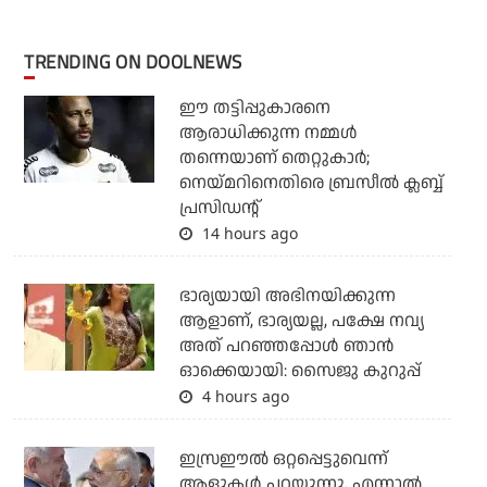
TRENDING ON DOOLNEWS
ഈ തട്ടിപ്പുകാരനെ
ആരാധിക്കുന്ന നമ്മള്‍
തന്നെയാണ് തെറ്റുകാര്‍;
നെയ്മറിനെതിരെ ബ്രസീല്‍ ക്ലബ്ബ്
പ്രസിഡന്റ്
14 hours ago
ഭാര്യയായി അഭിനയിക്കുന്ന
ആളാണ്, ഭാര്യയല്ല, പക്ഷേ നവ്യ
അത് പറഞ്ഞപ്പോള്‍ ഞാന്‍
ഓക്കെയായി: സൈജു കുറുപ്പ്
4 hours ago
ഇസ്രഈല്‍ ഒറ്റപ്പെട്ടുവെന്ന്
ആളുകള്‍ പറയുന്നു, എന്നാല്‍