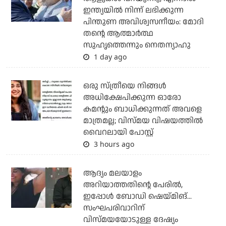
ഇന്ത്യയില്‍ നിന്ന് ലഭിക്കുന്ന
പിന്തുണ അവിശ്വസനീയം: മോദി
തന്റെ ആത്മാര്‍ത്ഥ
സുഹൃത്തെന്നും നെതന്യാഹു
1 day ago
ഒരു സ്ത്രീയെ നിങ്ങള്‍
അധിക്ഷേപിക്കുന്ന ഓരോ
കമന്റും ബാധിക്കുന്നത് അവളെ
മാത്രമല്ല; വിസ്മയ വിഷയത്തില്‍
വൈറലായി പോസ്റ്റ്
3 hours ago
ആദ്യം മലയാളം
അറിയാത്തതിന്റെ പേരില്‍,
ഇപ്പോള്‍ ബോഡി ഷെയ്മിങ്...
സംഘപരിവാറിന്
വിസ്മയയോടുള്ള ദേഷ്യം