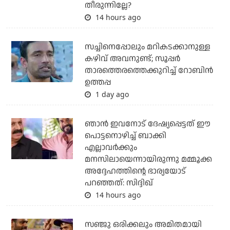
തീരുന്നില്ലേ?
14 hours ago
സച്ചിനെപ്പോലും മറികടക്കാനുള്ള
കഴിവ് അവനുണ്ട്; സൂപ്പര്‍
താരത്തെരത്തെക്കുറിച്ച് റോബിന്‍
ഉത്തപ്പ
1 day ago
ഞാന്‍ ഇവനോട് ദേഷ്യപ്പെട്ടത് ഈ
പൊട്ടനൊഴിച്ച് ബാക്കി
എല്ലാവര്‍ക്കും
മനസിലായെന്നായിരുന്നു മമ്മൂക്ക
അദ്ദേഹത്തിന്റെ ഭാര്യയോട്
പറഞ്ഞത്: സിദ്ദിഖ്
14 hours ago
സഞ്ജു ഒരിക്കലും അമിതമായി