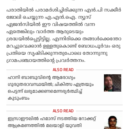
പരാതിയില്‍ പരാമര്‍ശിച്ചിരിക്കുന്ന എന്‍.പി സക്കീര്‍
ജോലി ചെയ്യുന്ന എ.എന്‍.ഐ. ന്യൂസ്
ഏജന്‍സിയില്‍ ഈ വിഷയത്തില്‍ വന്ന
ഏതെങ്കിലും വാര്‍ത്ത ആരുടെയും
ശ്രദ്ധയില്‍പ്പെട്ടിട്ടില്ല. എന്നിരിക്കെ തങ്ങള്‍ക്കെന്തോ
മറച്ചുവെക്കാന്‍ ഉള്ളതുകൊണ്ട് ബോധപൂര്‍വം ഒരു
പ്രതിയെ സൃഷ്ടിക്കുന്നതുപോലെ തോന്നുന്നു
ഗ്രാമപഞ്ചായത്തിന്റെ പ്രവര്‍ത്തനം.
ഹാനി ബാബുവിന്റെ ആരോഗ്യം
ഗുരുതരാവസ്ഥയില്‍; ചികിത്സ എത്രയും
പെട്ടന്ന് ലഭ്യമാക്കണമെന്നഭ്യര്‍ത്ഥിച്ച്
കുടുംബം
ഇസ്രാഈലില്‍ ഹമാസ് നടത്തിയ റോക്കറ്റ്
ആക്രമണത്തില്‍ മലയാളി യുവതി