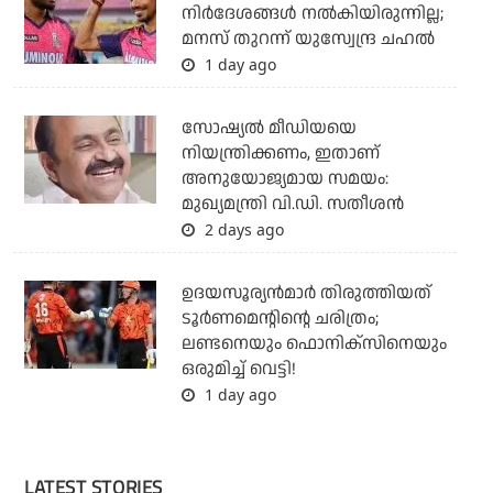
നിര്‍ദേശങ്ങള്‍ നല്‍കിയിരുന്നില്ല;
മനസ് തുറന്ന് യുസ്വേന്ദ്ര ചഹല്‍
1 day ago
സോഷ്യല്‍ മീഡിയയെ
നിയന്ത്രിക്കണം, ഇതാണ്
അനുയോജ്യമായ സമയം:
മുഖ്യമന്ത്രി വി.ഡി. സതീശന്‍
2 days ago
ഉദയസൂര്യന്‍മാര്‍ തിരുത്തിയത്
ടൂര്‍ണമെന്റിന്റെ ചരിത്രം;
ലണ്ടനെയും ഫൊനിക്‌സിനെയും
ഒരുമിച്ച് വെട്ടി!
1 day ago
LATEST STORIES