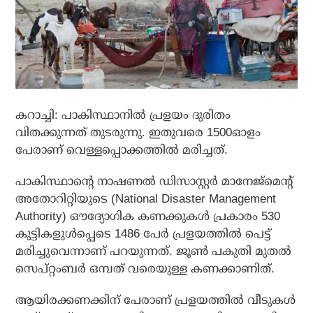
കറാച്ചി: പാകിസ്ഥാനില്‍ പ്രളയം ദുരിതം
വിതക്കുന്നത് തുടരുന്നു. ഇതുവരെ 1500ഓളം
പേരാണ് വെള്ളപ്പൊക്കത്തില്‍ മരിച്ചത്.
പാകിസ്ഥാന്റെ നാഷണല്‍ ഡിസാസ്റ്റര്‍ മാനേജ്‌മെന്റ്
അതോറിറ്റിയുടെ (National Disaster Management
Authority) ഔദ്യോഗിക കണക്കുകള്‍ പ്രകാരം 530
കുട്ടികളുള്‍പ്പെടെ 1486 പേര്‍ പ്രളയത്തില്‍ പെട്ട്
മരിച്ചുവെന്നാണ് പറയുന്നത്. ജൂണ്‍ പകുതി മുതല്‍
സെപ്റ്റംബര്‍ ഒമ്പത് വരെയുള്ള കണക്കാണിത്.
ആയിരക്കണക്കിന് പേരാണ് പ്രളയത്തില്‍ വീടുകള്‍