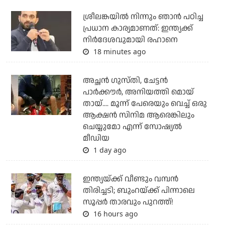
ശ്രീലങ്കയില്‍ നിന്നും ഞാന്‍ പഠിച്ച
പ്രധാന കാര്യമാണത്: ഇന്ത്യക്ക്
നിര്‍ദേശവുമായി രഹാനെ
18 minutes ago
അച്ഛന്‍ ഗുസ്തി, ചേട്ടന്‍
പാര്‍ക്കൗര്‍, അനിയത്തി മൊയ്
തായ്.... മൂന്ന് പേരെയും വെച്ച് ഒരു
ആക്ഷന്‍ സിനിമ ആരെങ്കിലും
ചെയ്യുമോ എന്ന് സോഷ്യല്‍
മീഡിയ
1 day ago
ഇന്ത്യയ്ക്ക് വീണ്ടും വമ്പന്‍
തിരിച്ചടി; ബുംറയ്ക്ക് പിന്നാലെ
സൂപ്പര്‍ താരവും പുറത്ത്!
16 hours ago