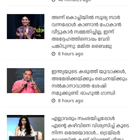
അന്ന് കൊച്ചിയില്‍ സൂര്യ സാര്‍
വന്നപ്പോള്‍ കാണാന്‍ പോകാന്‍
വീട്ടുകാര്‍ സമ്മതിച്ചില്ല, ഇന്ന്
അദ്ദേഹത്തിനൊപ്പം വേദി
പങ്കിടുന്നു: മമിത ബൈജു
8 hours ago
ഇന്ത്യയുടെ കരുത്ത് യുവാക്കള്‍,
അമേരിക്കയ്ക്കും ചൈനയ്ക്കും
നല്‍കാനാവാത്ത ശേഷി
നമുക്കുണ്ട്: രാഹുല്‍ ഗാന്ധി
8 hours ago
എല്ലാവരും സംശയിച്ചപ്പോള്‍
എന്റെ കഴിവിനെ വിശ്വസിച്ച് കൂടെ
നിന്ന ഒരേയൊരാള്‍... ട്രെയ്‌ലര്‍