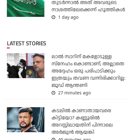
തുടര്‍ന്നാല്‍ അത് അവരുടെ
നാശത്തിലേക്കെന്ന് ഹൂത്തികള്‍
1 day ago
LATEST STORIES
ലാൽ സാറിന് മകളോടുള്ള
സ്നേഹം കൊണ്ടാണ്, അല്ലാതെ
അദ്ദേഹം ഒരു പരിപാടിക്കും
ഇത്രയും തവണ വന്നിരിക്കാറില്ല:
ജൂഡ് ആന്തണി
27 minutes ago
കടലില്‍ കാണാതായവരെ
കിട്ടിയോ? കണ്ണൂരില്‍
അറസ്റ്റിലായതിന് പിന്നാലെ
അര്‍ജുന്‍ ആയങ്കി
40 minutes ago