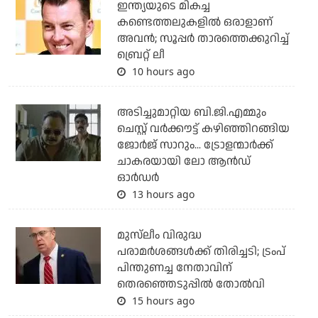
ഇന്ത്യയുടെ മികച്ച
കണ്ടെത്തലുകളില്‍ ഒരാളാണ്
അവന്‍; സൂപ്പര്‍ താരത്തെക്കുറിച്ച്
ബ്രെറ്റ് ലീ
10 hours ago
അടിച്ചുമാറ്റിയ ബി.ജി.എമ്മും
ചെസ്റ്റ് വര്‍ക്കൗട്ട് കഴിഞ്ഞിറങ്ങിയ
ജോര്‍ജ് സാറും... ട്രോളന്മാര്‍ക്ക്
ചാകരയായി ലോ ആന്‍ഡ്
ഓര്‍ഡര്‍
13 hours ago
മുസ്‌ലീം വിരുദ്ധ
പരാമര്‍ശങ്ങള്‍ക്ക് തിരിച്ചടി; ട്രംപ്
പിന്തുണച്ച നേതാവിന്
തെരഞ്ഞെടുപ്പില്‍ തോല്‍വി
15 hours ago