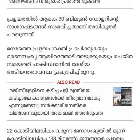
ഭരണഘടനാ വിരുദ്ധം: പ്രശാന്ത് ഭൂഷണ്‍
പ്രളയത്തില്‍ ആകെ 30 ബില്യണ്‍ ഡോളറിന്റെ
നാശനഷ്ടങ്ങള്‍ സംഭവിച്ചതാണ് അധികൃതര്‍
പറയുന്നത്.
നേരത്തെ പ്രളയം ശക്തി പ്രാപിക്കുകയും
മരണസംഖ്യ ആയിരത്തോട് അടുക്കുകയും ചെയ്ത
സമയത്ത് പാകിസ്ഥാനില്‍ ദേശീയ
അടിയന്തരാവസ്ഥ പ്രഖ്യാപിച്ചിരുന്നു.
‘മജിസ്‌ട്രേറ്റിനെ കടിച്ച പട്ടി മന്ത്രിയെ
കടിച്ചാലേ കാര്യങ്ങള്‍ക്ക് തീരുമാനമാകൂ
എന്നുണ്ടോ?’; സര്‍ക്കാരിനെതിരെ
വിമര്‍ശനവുമായി അങ്കമാലി അതിരൂപത
22 കോടിയിലധികം വരുന്ന ജനസംഖ്യയില്‍ മൂന്ന്
കോടിയിലധികം (33 മില്യണ്‍) ജനങ്ങളെ പ്രളയം