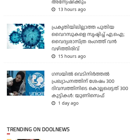
അന്വേഷിക്കും
13 hours ago
പ്രകൃതിയിലില്ലാത്ത പുതിയ
വൈറസുകളെ സൃഷ്ടിച്ച് എ.ഐ;
വൈദ്യശാസ്ത്ര രംഗത്ത് വന്‍
വഴിത്തിരിവ്
15 hours ago
ഗസയില്‍ വെടിനിര്‍ത്തല്‍
പ്രഖ്യാപനത്തിന് ശേഷം 300
ദിവസത്തിനിടെ കൊല്ലപ്പെട്ടത് 300
കുട്ടികള്‍: യുണിസെഫ്
1 day ago
TRENDING ON DOOLNEWS