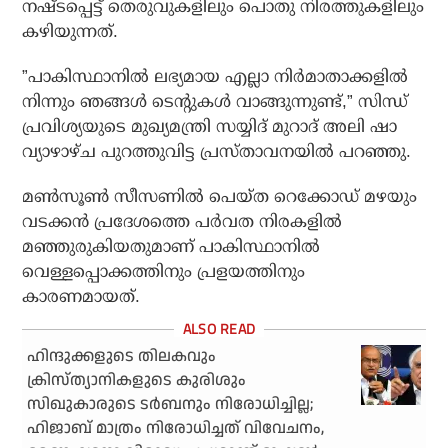
നഷ്ടപ്പെട്ട് തെരുവുകളിലും പൊതു നിരത്തുകളിലും
കഴിയുന്നത്.
”പാകിസ്ഥാനില്‍ ലഭ്യമായ എല്ലാ നിര്‍മാതാക്കളില്‍
നിന്നും ഞങ്ങള്‍ ടെന്റുകള്‍ വാങ്ങുന്നുണ്ട്,” സിന്ധ്
പ്രവിശ്യയുടെ മുഖ്യമന്ത്രി സയ്യിദ് മുറാദ് അലി ഷാ
വ്യാഴാഴ്ച പുറത്തുവിട്ട പ്രസ്താവനയില്‍ പറഞ്ഞു.
മണ്‍സൂണ്‍ സീസണില്‍ പെയ്ത റെക്കോഡ് മഴയും
വടക്കന്‍ പ്രദേശത്തെ പര്‍വത നിരകളില്‍
മഞ്ഞുരുകിയതുമാണ് പാകിസ്ഥാനില്‍
വെള്ളപ്പൊക്കത്തിനും പ്രളയത്തിനും
കാരണമായത്.
ഹിന്ദുക്കളുടെ തിലകവും
ക്രിസ്ത്യാനികളുടെ കുരിശും
സിഖുകാരുടെ ടര്‍ബനും നിരോധിച്ചില്ല;
ഹിജാബ് മാത്രം നിരോധിച്ചത് വിവേചനം,