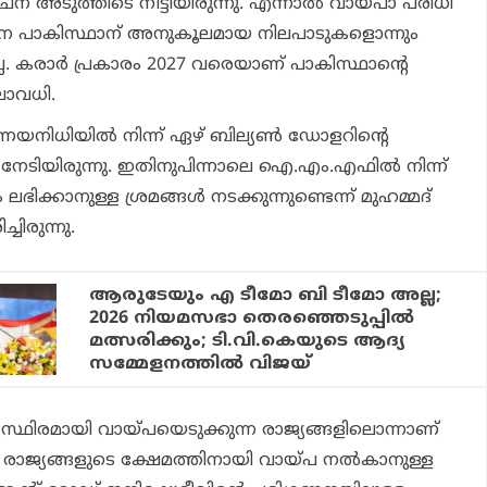
ൈന അടുത്തിടെ നീട്ടിയിരുന്നു. എന്നാല്‍ വായ്പാ പരിധി
ചൈന പാകിസ്ഥാന് അനുകൂലമായ നിലപാടുകളൊന്നും
ില്ല. കരാര്‍ പ്രകാരം 2027 വരെയാണ് പാകിസ്ഥാന്റെ
ലാവധി.
നിധിയില്‍ നിന്ന് ഏഴ് ബില്യണ്‍ ഡോളറിന്റെ
േടിയിരുന്നു. ഇതിനുപിന്നാലെ ഐ.എം.എഫില്‍ നിന്ന്
്കാനുള്ള ശ്രമങ്ങള്‍ നടക്കുന്നുണ്ടെന്ന് മുഹമ്മദ്
ിരുന്നു.
ആരുടേയും എ ടീമോ ബി ടീമോ അല്ല;
2026 നിയമസഭാ തെരഞ്ഞെടുപ്പില്‍
മത്സരിക്കും; ടി.വി.കെയുടെ ആദ്യ
സമ്മേളനത്തില്‍ വിജയ്
സ്ഥിരമായി വായ്പയെടുക്കുന്ന രാജ്യങ്ങളിലൊന്നാണ്
 രാജ്യങ്ങളുടെ ക്ഷേമത്തിനായി വായ്പ നല്‍കാനുള്ള