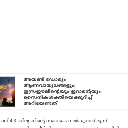
അയണ്‍ ഡോമും
ആണവായുധങ്ങളും;
ഇസ്രഈലിന്റെയും ഇറാന്റെയും
സൈനികശക്തിയെക്കുറിച്ച്
അറിയേണ്ടത്
 4.3 ബില്യണിന്റെ സഹായം നല്‍കുന്നത് മൂന്ന്