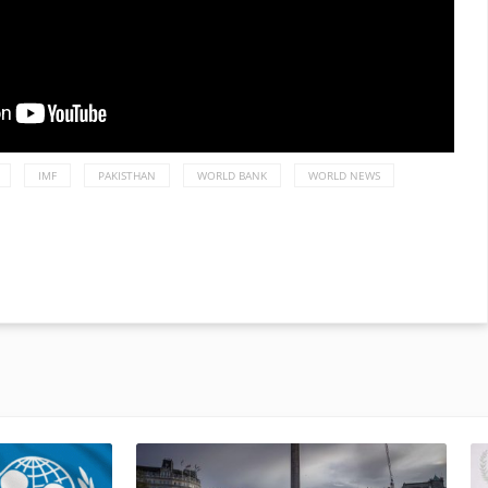
IMF
PAKISTHAN
WORLD BANK
WORLD NEWS