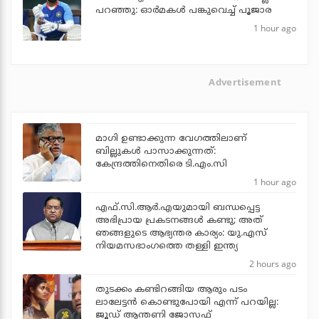
പറഞ്ഞു: ഓര്‍മകള്‍ പങ്കുവെച്ച് പൂജാര
1 hour ago
Advertisement
മാഗി ഉണ്ടാക്കുന്ന വേഗത്തിലാണ്
ബില്ലുകള്‍ പാസാക്കുന്നത്:
കേന്ദ്രത്തിനെതിരെ ടി.എം.സി
1 hour ago
എഫ്.സി.ആര്‍.എയുമായി ബന്ധപ്പെട്ട
അഭിപ്രായ പ്രകടനങ്ങള്‍ കണ്ടു; അത്
ഞങ്ങളുടെ ആഭ്യന്തര കാര്യം: യു.എസ്
നിയമസഭാംഗത്തെ തള്ളി ഇന്ത്യ
2 hours ago
തുടക്കം കണ്ടിറങ്ങിയ ആരും പടം
ലാലേട്ടൻ കൊണ്ടുപോയി എന്ന് പറയില്ല:
ജൂഡ് ആന്തണി ജോസഫ്