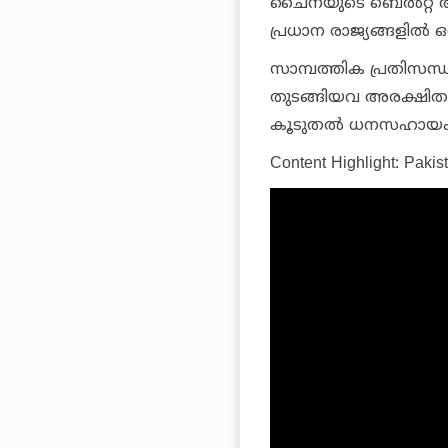
ചൈനയുടെ ബെല്‍റ്റ് ആ
പ്രധാന രാജ്യങ്ങളില്‍ 
സാമ്പത്തിക പ്രതിസന്ധ
തുടങ്ങിയവ അരക്ഷിത
കൂടുതല്‍ ധനസഹായം 
Content Highlight: Pakist