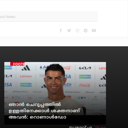
FOOTBALL
ഞാന്‍ ചെറുപ്പത്തില്‍
ഉള്ളതിനേക്കാള്‍ ശക്തനാണ്
അവന്‍: റൊണാള്‍ഡോ
16 min
സുദേവ് എ