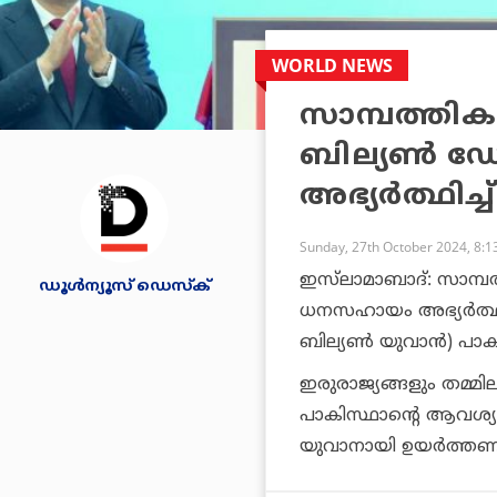
WORLD NEWS
സാമ്പത്തിക
ബില്യണ്‍ 
അഭ്യര്‍ത്ഥിച്
Sunday, 27th October 2024, 8:
ഇസ്‌ലാമാബാദ്: സാമ്പ
ഡൂള്‍ന്യൂസ് ഡെസ്‌ക്
ധനസഹായം അഭ്യര്‍ത്ഥിച
ബില്യണ്‍ യുവാന്‍) പാകി
ഇരുരാജ്യങ്ങളും തമ്മി
പാകിസ്ഥാന്റെ ആവശ്യം
യുവാനായി ഉയര്‍ത്തണമ