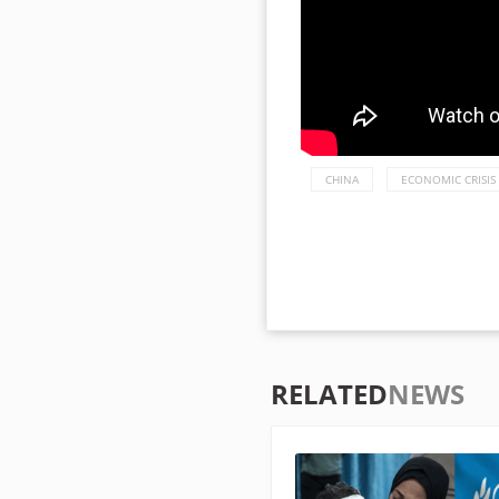
CHINA
ECONOMIC CRISIS
RELATED
NEWS