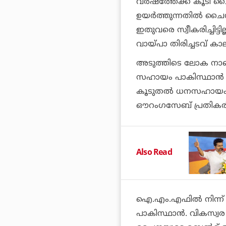
വര്‍ഷത്തേക്ക് കൂടി ച
ഉയര്‍ത്തുന്നതില്‍ 
ഇതുവരെ സ്വീകരിച്ചിട്ട
വായ്പാ തിരിച്ചടവ് കാ
അടുത്തിടെ ലോക നാണയ
സഹായം പാകിസ്ഥാന്‍ ന
കൂടുതല്‍ ധനസഹായം ലഭിക
ഔറംഗസേബ് പ്രതികരിച്ച
Also Read
ഐ.എം.എഫില്‍ നിന്ന് 
പാകിസ്ഥാന്‍. വികസ്വര