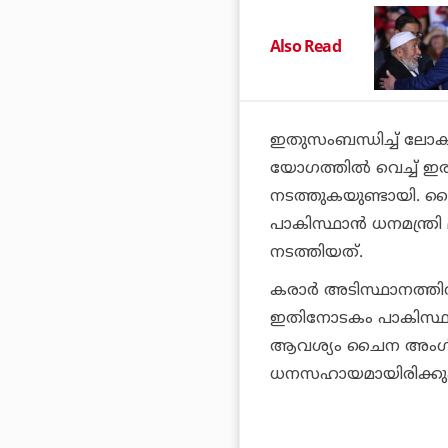
Also Read
ഇതുസംബന്ധിച്ച് ലോ
യോഗത്തില്‍ വെച്ച് ഇരു
നടത്തുകയുണ്ടായി. ച
പാകിസ്ഥാന്‍ ധനമന്ത്
നടത്തിയത്.
കരാര്‍ അടിസ്ഥാനത്തി
ഇതിനോടകം പാകിസ്ഥാന്‍
ആവശ്യം ചൈന അംഗീകരി
ധനസഹായമായിരിക്കും 