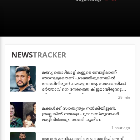
NEWS
TRACKER
മത്സ്യ തൊഴിലാളികളുടെ ബോട്ടിലാണ്
ഞാനുള്ളതെന്ന് പറഞ്ഞിരുന്നെങ്കില്‍
റോഡിലിരുന്ന് കരയുന്ന ആ സഹോദരിക്ക്
ഭര്‍ത്താവിനെ നേരത്തെ കിട്ടുമായിരുന്നു:
വീണ്ടും ഫേസ്ബുക്ക് പോസ്റ്റുമായി
29 min
അര്‍ജുന്‍ ആയങ്കി
മക്കൾക്ക് സ്വാതന്ത്ര്യം നൽകിയിട്ടുണ്ട്,
ഇല്ലെങ്കിൽ നമ്മളെ പുരാവസ്തുവാക്കി
മാറ്റിനിർത്തും: ശാന്തി കൃഷ്ണ
1 hour ago
അവന്‍ എനിക്കെതിരെ പന്തെറിയില്ലെന്ന്