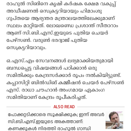
രാഹുല്‍ സിങിനെ കൃഷി കര്‍ഷക ക്ഷേമ വകുപ്പ്
അഡീഷണല്‍ സെക്രട്ടറിയായും ഹിമാംശു
ഗുപ്തയെ ആഭ്യന്തര മന്ത്രാലയത്തിലേക്കുമാണ്
സ്ഥലം മാറ്റിയത്. ലോഖണ്ഡെ പ്രശാന്ത് സീതാറാം
ആണ് സി.ബി.എസ്.ഇയുടെ പുതിയ ചെയര്‍
പേഴ്‌സണ്‍. വരുണ്‍ ഭരദ്വാജ് പുതിയ
സെക്രട്ടറിയാവും.
ഒ.എസ്.എം സേവനങ്ങള്‍ ലഭ്യമാക്കിയതുമായി
ബന്ധപ്പെട്ട വിഷയങ്ങള്‍ പഠിക്കാന്‍ ഒരു
സമിതിക്കും കേന്ദ്രസര്‍ക്കാര്‍ രൂപം നല്‍കിയിട്ടുണ്ട്.
കപ്പാസിറ്റി ബില്‍ഡിങ് കമ്മീഷന്‍ ചെയര്‍ പേഴ്‌സണ്‍
എസ്. രാധാ ചൗഹാന്‍ അംഗമായ ഏകാംഗ
സമിതിയാണ് കേന്ദ്രം രൂപീകരിച്ചത്.
പോക്കറ്റടിക്കാരെ സൂക്ഷിക്കുക; ഇന്ന് അവര്‍
സി.ബി.എസ്.ഇയുടെ അകത്താണ്:
കണക്കുകള്‍ നിരത്തി രാഹുല്‍ ഗാന്ധി