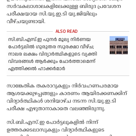
സര്‍വകലാശാലകളിലേക്കുള്ള ബിരുദ പ്രവേശന
പരീക്ഷയായ സി.യു.ഇ.ടി യു.ജിയിലും
വീഴ്ചയുണ്ടായി.
സി.ബി.എസ്.ഇ പുനര്‍ മൂല്യ നിര്‍ണയ
പോര്‍ട്ടലില്‍ ഗുരുതര സുരക്ഷാ വീഴ്ച;
നാലര ലക്ഷം വിദ്യാര്‍ത്ഥികളുടെ വ്യക്തി
വിവരങ്ങള്‍ ആര്‍ക്കും ചോര്‍ത്താമെന്ന്
എത്തിക്കല്‍ ഹാക്കര്‍മാര്‍
സാങ്കേതിക തകരാറുകളും നിര്‍വഹണപരമായ
ആശയക്കുഴപ്പങ്ങളും കാരണം ആയിരക്കണക്കിന്
വിദ്യാര്‍ത്ഥികള്‍ ശനിയാഴ്ച നടന്ന സി.യു.ഇ.ടി
പരീക്ഷ എഴുതാനാകാതെ വലഞ്ഞിരുന്നു.
സി.ബി.എസ്.ഇ പോര്‍ട്ടലുകളില്‍ നിന്ന്
ഉത്തരക്കടലാസുകളും വിദ്യാര്‍ത്ഥികളുടെ