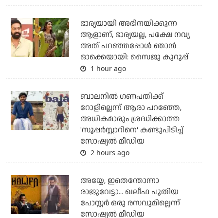
ഭാര്യയായി അഭിനയിക്കുന്ന
ആളാണ്, ഭാര്യയല്ല, പക്ഷേ നവ്യ
അത് പറഞ്ഞപ്പോള്‍ ഞാന്‍
ഓക്കെയായി: സൈജു കുറുപ്പ്
1 hour ago
ബാലനില്‍ ഗണപതിക്ക്
റോളില്ലെന്ന് ആരാ പറഞ്ഞേ,
അധികമാരും ശ്രദ്ധിക്കാത്ത
'സൂപ്പര്‍സ്റ്റാറിനെ' കണ്ടുപിടിച്ച്
സോഷ്യല്‍ മീഡിയ
2 hours ago
അയ്യേ, ഇതെന്തോന്നാ
രാജുവേട്ടാ... ഖലീഫ പുതിയ
പോസ്റ്റര്‍ ഒരു രസവുമില്ലെന്ന്
സോഷ്യല്‍ മീഡിയ