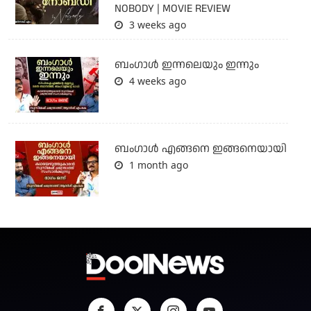
NOBODY | MOVIE REVIEW
3 weeks ago
ബംഗാള്‍ ഇന്നലെയും ഇന്നും
4 weeks ago
ബം​ഗാൾ എങ്ങനെ ഇങ്ങനെയായി
1 month ago