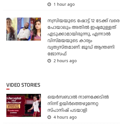
1 hour ago
നസ്രിയയുടെ ഷോട്ട് 12 ടേക്ക് വരെ
പോയാലും അതില്‍ ഇഷ്ടമുള്ളത്
എടുക്കാമായിരുന്നു, എന്നാല്‍
വിസ്മയയുടെ കാര്യം
വ്യത്യസ്തമാണ്: ജൂഡ് ആന്തണി
ജോസഫ്
2 hours ago
VIDEO STORIES
ഒയര്‍സബാൽ നാണക്കേടിൽ
നിന്ന് ഉയിർത്തെഴുന്നേറ്റ
സ്പാനിഷ് പടയാളി
4 hours ago