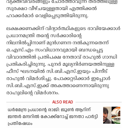
വ്യക്തിവിവരങ്ങളും ചോര്‍ത്താവുന്ന തരത്തിലുള്ള
സുരക്ഷാ വീഴ്ചയുള്ളതായി എത്തിക്കല്‍
ഹാക്കര്‍മാര്‍ വെളിപ്പെടുത്തിയിരുന്നു.
ലക്ഷക്കണക്കിന് വിദ്യാര്‍ത്ഥികളുടെ ഭാവിയേക്കാള്‍
പ്രധാനമന്ത്രി തന്റെ സര്‍ക്കാരിന്റെ
നിലനില്‍പ്പിനാണ് മുന്‍ഗണന നല്‍കുന്നതെന്ന്
ഒ.എസ്.എം സംവിധാനവുമായി ബന്ധപ്പെട്ട
വിവാദത്തില്‍ പ്രതിപക്ഷ നേതാവ് രാഹുല്‍ ഗാന്ധി
പ്രതികരിച്ചിരുന്നു. പുനര്‍ മൂല്യനിര്‍ണയത്തിനുള്ള
ഫീസ് ഘടനയില്‍ സി.ബി.എസ്.ഇയും പിന്നീട്
രാഹുല്‍ വിമര്‍ശിച്ചു. പോക്കറ്റടിക്കാര്‍ ഇപ്പോള്‍
സി.ബി.എസ്.ഇക്ക് അകത്താണെന്നായിരുന്നു
രാഹുലിന്റെ വിമര്‍ശനം.
ധര്‍മേന്ദ്ര പ്രധാന്റെ രാജി: ജൂണ്‍ ആറിന്
ജന്തര്‍ മന്ദറില്‍ കോക്ക്‌റോച്ച് ജനതാ പാര്‍ട്ടി
പ്രതിഷേധം