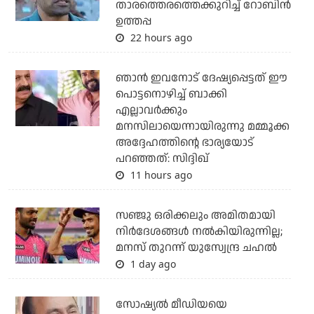
താരത്തെരത്തെക്കുറിച്ച് റോബിന്‍
ഉത്തപ്പ
22 hours ago
ഞാന്‍ ഇവനോട് ദേഷ്യപ്പെട്ടത് ഈ
പൊട്ടനൊഴിച്ച് ബാക്കി
എല്ലാവര്‍ക്കും
മനസിലായെന്നായിരുന്നു മമ്മൂക്ക
അദ്ദേഹത്തിന്റെ ഭാര്യയോട്
പറഞ്ഞത്: സിദ്ദിഖ്
11 hours ago
സഞ്ജു ഒരിക്കലും അമിതമായി
നിര്‍ദേശങ്ങള്‍ നല്‍കിയിരുന്നില്ല;
മനസ് തുറന്ന് യുസ്വേന്ദ്ര ചഹല്‍
1 day ago
സോഷ്യല്‍ മീഡിയയെ