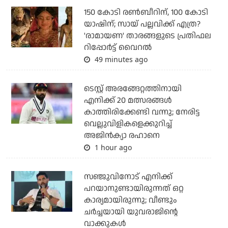
150 കോടി രൺബീറിന്, 100 കോടി
യാഷിന്; സായ് പല്ലവിക്ക് എത്ര?
'രാമായണ' താരങ്ങളുടെ പ്രതിഫല
റിപ്പോർട്ട് വൈറൽ
49 minutes ago
ടെസ്റ്റ് അരങ്ങേറ്റത്തിനായി
എനിക്ക് 20 മത്സരങ്ങള്‍
കാത്തിരിക്കേണ്ടി വന്നു; നേരിട്ട
വെല്ലുവിളികളെക്കുറിച്ച്
അജിന്‍ക്യാ രഹാനെ
1 hour ago
സഞ്ജുവിനോട് എനിക്ക്
പറയാനുണ്ടായിരുന്നത് ഒറ്റ
കാര്യമായിരുന്നു; വീണ്ടും
ചര്‍ച്ചയായി യുവരാജിന്റെ
വാക്കുകള്‍