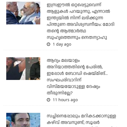
ഇസ്രഈല്‍ ഒറ്റപ്പെട്ടുവെന്ന്
ആളുകള്‍ പറയുന്നു, എന്നാല്‍
ഇന്ത്യയില്‍ നിന്ന് ലഭിക്കുന്ന
പിന്തുണ അവിശ്വസനീയം: മോദി
തന്റെ ആത്മാര്‍ത്ഥ
സുഹൃത്തെന്നും നെതന്യാഹു
1 day ago
ആദ്യം മലയാളം
അറിയാത്തതിന്റെ പേരില്‍,
ഇപ്പോള്‍ ബോഡി ഷെയ്മിങ്...
സംഘപരിവാറിന്
വിസ്മയയോടുള്ള ദേഷ്യം
തീരുന്നില്ലേ?
11 hours ago
സച്ചിനെപ്പോലും മറികടക്കാനുള്ള
കഴിവ് അവനുണ്ട്; സൂപ്പര്‍