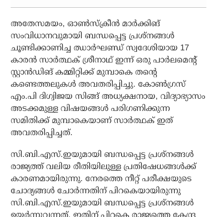
അതേസമയം, ഓണ്‍സ്‌ക്രീന്‍ മാര്‍ക്കിങ്
സംവിധാനവുമായി ബന്ധപ്പെട്ട പ്രശ്‌നങ്ങള്‍
ചൂണ്ടിക്കാണിച്ച ഝാര്‍ഘണ്ഡ് സ്വദേശിയായ 17
കാരന്‍ സാര്‍ത്ഥക് ശ്രീനാഥ് ഇന്ന് ഒരു പാര്‍ലമെന്റ്
സ്റ്റാന്‍ഡിങ് കമ്മിറ്റിക്ക് മുമ്പാകെ തന്റെ
കണ്ടെത്തലുകള്‍ അവതരിപ്പിച്ചു. കോണ്‍ഗ്രസ്
എം.പി ദിഗ്വിജയ സിങ്ങ് അധ്യക്ഷനായ, വിദ്യാഭ്യാസം
അടക്കമുള്ള വിഷയങ്ങള്‍ പരിഗണിക്കുന്ന
സമിതിക്ക് മുമ്പാകെയാണ് സാര്‍ത്ഥക് ഇത്
അവതരിപ്പിച്ചത്.
സി.ബി.എസ്.ഇയുമായി ബന്ധപ്പെട്ട പ്രശ്‌നങ്ങള്‍
രാജ്യത്ത് വലിയ രീതിയിലുള്ള പ്രതിഷേധങ്ങള്‍ക്ക്
കാരണമായിരുന്നു. നേരത്തെ നീറ്റ് പരീക്ഷയുടെ
ചോദ്യങ്ങള്‍ ചോര്‍ന്നതിന് പിറകെയായിരുന്നു
സി.ബി.എസ്.ഇയുമായി ബന്ധപ്പെട്ട പ്രശ്‌നങ്ങള്‍
ഉയര്‍ന്നുവന്നത്. ഇതിന് പിറകെ രാജ്യത്തെ കേന്ദ്ര