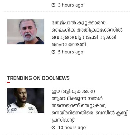
3 hours ago
തേജ്പാല്‍ കുറ്റക്കാരന്‍:
ലൈംഗിക അതിക്രമക്കേസില്‍
വെറുതെവിട്ട നടപടി റദ്ദാക്കി
ഹൈക്കോടതി
5 hours ago
TRENDING ON DOOLNEWS
ഈ തട്ടിപ്പുകാരനെ
ആരാധിക്കുന്ന നമ്മള്‍
തന്നെയാണ് തെറ്റുകാര്‍;
നെയ്മറിനെതിരെ ബ്രസീല്‍ ക്ലബ്ബ്
പ്രസിഡന്റ്
10 hours ago