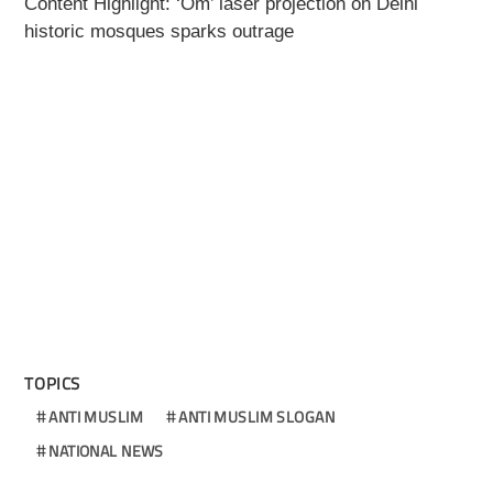
Content Highlight: ‘Om’ laser projection on Delhi
historic mosques sparks outrage
TOPICS
ANTI MUSLIM
ANTI MUSLIM SLOGAN
NATIONAL NEWS