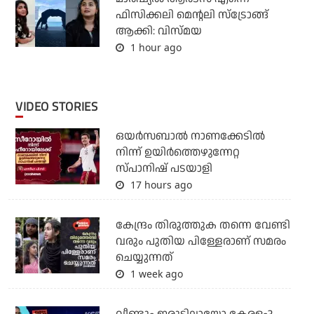
ഫിസിക്കലി മെന്റലി സ്ട്രോങ്ങ്
ആക്കി: വിസ്മയ
1 hour ago
VIDEO STORIES
ഒയര്‍സബാൽ നാണക്കേടിൽ
നിന്ന് ഉയിർത്തെഴുന്നേറ്റ
സ്പാനിഷ് പടയാളി
17 hours ago
കേന്ദ്രം തിരുത്തുക തന്നെ വേണ്ടി
വരും പുതിയ പിള്ളേരാണ് സമരം
ചെയ്യുന്നത്
1 week ago