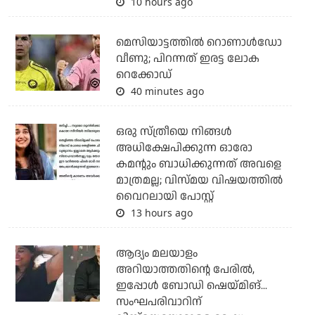
10 hours ago
മെസിയാട്ടത്തില്‍ റൊണാള്‍ഡോ
വീണു; പിറന്നത് ഇരട്ട ലോക
റെക്കോഡ്
40 minutes ago
ഒരു സ്ത്രീയെ നിങ്ങള്‍
അധിക്ഷേപിക്കുന്ന ഓരോ
കമന്റും ബാധിക്കുന്നത് അവളെ
മാത്രമല്ല; വിസ്മയ വിഷയത്തില്‍
വൈറലായി പോസ്റ്റ്
13 hours ago
ആദ്യം മലയാളം
അറിയാത്തതിന്റെ പേരില്‍,
ഇപ്പോള്‍ ബോഡി ഷെയ്മിങ്...
സംഘപരിവാറിന്