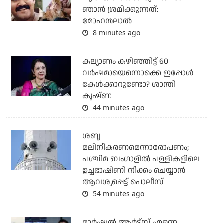
ഞാന്‍ ശ്രമിക്കുന്നത്:
മോഹന്‍ലാല്‍
8 minutes ago
കല്യാണം കഴിഞ്ഞിട്ട് 60
വർഷമായെന്നൊക്കെ ഇപ്പോൾ
കേൾക്കാറുണ്ടോ? ശാന്തി
കൃഷ്ണ
44 minutes ago
ശബ്ദ
മലിനീകരണമെന്നാരോപണം;
പശ്ചിമ ബംഗാളില്‍ പള്ളികളിലെ
ഉച്ചഭാഷിണി നീക്കം ചെയ്യാന്‍
ആവശ്യപ്പെട്ട് പൊലീസ്
54 minutes ago
മാർഷ്യൽ ആർട്സ് എന്നെ