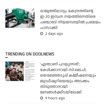
രാജ്യത്തിലാദ്യം; കേന്ദ്രത്തിന്റെ
ഇ-20 ഇന്ധന നയത്തിനെതിരെ
പഞ്ചാബ് നിയമസഭയില്‍ പ്രമേയം
പാസാക്കി
2 days ago
TRENDING ON DOOLNEWS
'എന്താണ് പറയുന്നത്';
കേള്‍ക്കാനായി സി.ജെ.പി;
തെരഞ്ഞെടുപ്പ് കമ്മീഷനെയും
ജുഡീഷ്യറിയെയും അടക്കം
തിരുത്താനായി
ജനങ്ങള്‍ക്കിടയിലേക്ക്
9 hours ago