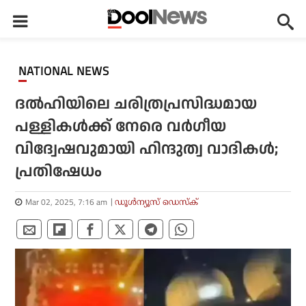
NATIONAL NEWS
ദൽഹിയിലെ ചരിത്രപ്രസിദ്ധമായ
പള്ളികൾക്ക് നേരെ വർഗീയ
വിദ്വേഷവുമായി ഹിന്ദുത്വ വാദികൾ;
പ്രതിഷേധം
Mar 02, 2025, 7:16 am
ഡൂള്‍ന്യൂസ് ഡെസ്‌ക്