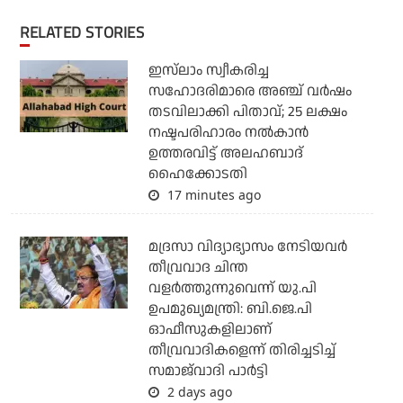
RELATED STORIES
ഇസ്‌ലാം സ്വീകരിച്ച
സഹോദരിമാരെ അഞ്ച് വര്‍ഷം
തടവിലാക്കി പിതാവ്; 25 ലക്ഷം
നഷ്ടപരിഹാരം നല്‍കാന്‍
ഉത്തരവിട്ട് അലഹബാദ്
ഹൈക്കോടതി
17 minutes ago
മദ്രസാ വിദ്യാഭ്യാസം നേടിയവര്‍
തീവ്രവാദ ചിന്ത
വളര്‍ത്തുന്നുവെന്ന് യു.പി
ഉപമുഖ്യമന്ത്രി: ബി.ജെ.പി
ഓഫീസുകളിലാണ്
തീവ്രവാദികളെന്ന് തിരിച്ചടിച്ച്
സമാജ്‌വാദി പാര്‍ട്ടി
2 days ago