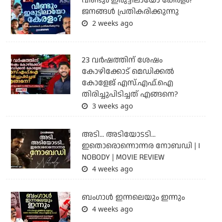
വീണ്ടും ഇരുട്ടിലായോ കേരളം?
ജനങ്ങൾ പ്രതികരിക്കുന്നു
2 weeks ago
23 വർഷത്തിന് ശേഷം
കോഴിക്കോട് മെഡിക്കൽ
കോളേജ് എസ്.എഫ്.ഐ
തിരിച്ചുപിടിച്ചത് എങ്ങനെ?
3 weeks ago
അടി... അടിയോടടി...
ഇതൊരൊന്നൊന്നര നോബഡി | I
NOBODY | MOVIE REVIEW
4 weeks ago
ബംഗാള്‍ ഇന്നലെയും ഇന്നും
4 weeks ago