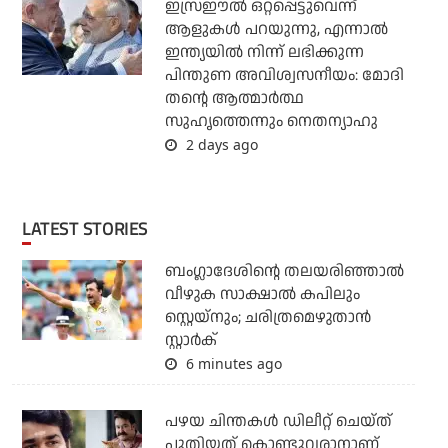
ഇസ്രഈല്‍ ഒറ്റപ്പെട്ടുവെന്ന്
ആളുകള്‍ പറയുന്നു, എന്നാല്‍
ഇന്ത്യയില്‍ നിന്ന് ലഭിക്കുന്ന
പിന്തുണ അവിശ്വസനീയം: മോദി
തന്റെ ആത്മാര്‍ത്ഥ
സുഹൃത്തെന്നും നെതന്യാഹു
2 days ago
LATEST STORIES
ബംഗ്ലാദേശിന്റെ തലയരിഞ്ഞാല്‍
വീഴുക സാക്ഷാല്‍ കപിലും
സ്റ്റെയ്‌നും; ചരിത്രമെഴുതാന്‍
സ്റ്റാര്‍ക്
6 minutes ago
പഴയ ചിന്തകള്‍ ഡിലീറ്റ് ചെയ്ത്
പുതിയത് കൊണ്ടുവരാനാണ്