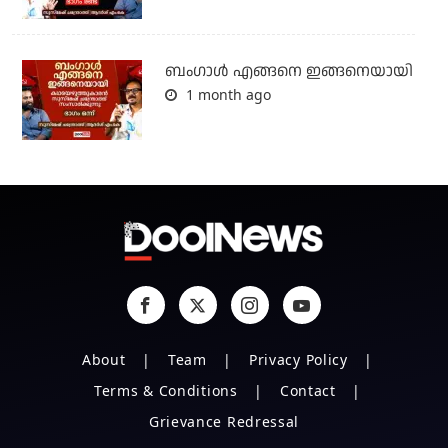
ബം​ഗാൾ എങ്ങനെ ഇങ്ങനെയായി
1 month ago
About
Team
Privacy Policy
Terms & Conditions
Contact
Grievance Redressal