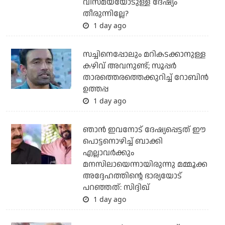
വിസ്മയയോടുള്ള ദേഷ്യം
തീരുന്നില്ലേ?
1 day ago
സച്ചിനെപ്പോലും മറികടക്കാനുള്ള
കഴിവ് അവനുണ്ട്; സൂപ്പര്‍
താരത്തെരത്തെക്കുറിച്ച് റോബിന്‍
ഉത്തപ്പ
1 day ago
ഞാന്‍ ഇവനോട് ദേഷ്യപ്പെട്ടത് ഈ
പൊട്ടനൊഴിച്ച് ബാക്കി
എല്ലാവര്‍ക്കും
മനസിലായെന്നായിരുന്നു മമ്മൂക്ക
അദ്ദേഹത്തിന്റെ ഭാര്യയോട്
പറഞ്ഞത്: സിദ്ദിഖ്
1 day ago