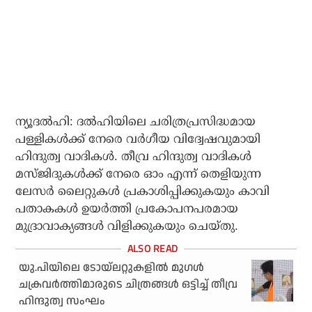
ന്യൂദൽഹി: ദൽഹിയിലെ ചരിത്രപ്രസിദ്ധമായ
പള്ളികൾക്ക് നേരെ വർഗീയ വിദ്വേഷവുമായി
ഹിന്ദുത്വ വാദികൾ. തീവ്ര ഹിന്ദുത്വ വാദികൾ
മസ്ജിദുകൾക്ക് നേരെ ഓം എന്ന് തെളിയുന്ന
ലേസർ ലൈറ്റുകൾ പ്രകാശിപ്പിക്കുകയും കാവി
പതാകകൾ ഉയർത്തി പ്രകോപനപരമായ
മുദ്രാവാക്യങ്ങൾ വിളിക്കുകയും ചെയ്തു.
യു.പിയിലെ ടോയ്‌ലറ്റുകളിൽ മുഗൾ
ചക്രവർത്തിമാരുടെ ചിത്രങ്ങൾ ഒട്ടിച്ച് തീവ്ര
ഹിന്ദുത്വ സംഘം