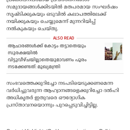
സമുദായങ്ങൾക്കിടയിൽ മതപരമായ സംഘർഷം
സൃഷ്ടിക്കുകയും ഒടുവിൽ കലാപത്തിലേക്ക്
നയിക്കുകയും ചെയ്യുമെന്ന് മുന്നറിയിപ്പ്
നൽകുകയും ചെയ്തു.
ആചാരങ്ങള്‍ക്ക് കോട്ടം തട്ടാതെയും
സുരക്ഷയില്‍
വിട്ടുവീഴ്ചയില്ലാതെയുമാവണം പൂരം
നടക്കേണ്ടത്: മുഖ്യമന്ത്രി
സംഭവത്തെക്കുറിച്ചോ നടപടിയെടുക്കണമെന്ന
വർധിച്ചുവരുന്ന ആഹ്വാനങ്ങളെക്കുറിച്ചോ ദൽഹി
അധികൃതർ ഇതുവരെ ഔദ്യോഗിക
പ്രസ്താവനയൊന്നും പുറപ്പെടുവിച്ചിട്ടില്ല.