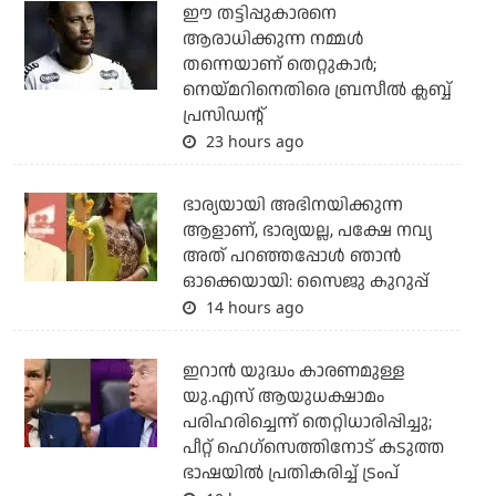
ഈ തട്ടിപ്പുകാരനെ
ആരാധിക്കുന്ന നമ്മള്‍
തന്നെയാണ് തെറ്റുകാര്‍;
നെയ്മറിനെതിരെ ബ്രസീല്‍ ക്ലബ്ബ്
പ്രസിഡന്റ്
23 hours ago
ഭാര്യയായി അഭിനയിക്കുന്ന
ആളാണ്, ഭാര്യയല്ല, പക്ഷേ നവ്യ
അത് പറഞ്ഞപ്പോള്‍ ഞാന്‍
ഓക്കെയായി: സൈജു കുറുപ്പ്
14 hours ago
ഇറാന്‍ യുദ്ധം കാരണമുള്ള
യു.എസ് ആയുധക്ഷാമം
പരിഹരിച്ചെന്ന് തെറ്റിധാരിപ്പിച്ചു;
പീറ്റ് ഹെഗ്‌സെത്തിനോട് കടുത്ത
ഭാഷയില്‍ പ്രതികരിച്ച് ട്രംപ്