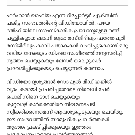
ഫർഹാൻ യാഹിയ എന്ന റിപ്പോർട്ടർ എക്‌സിൽ
പങ്കിട്ട സംഭവത്തിന്റെ വീഡിയോയിൽ, പഴയ
ദൽഹിയിലെ സാംസ്കാരിക പ്രാധാന്യമുള്ള രണ്ട്
പള്ളികളായ ഷാഹി ജുമാ മസ്ജിദിലും ഫത്തേപുരി
മസ്ജിദിലും കാവി പതാകകൾ വഹിച്ചുകൊണ്ട് ഒരു
വലിയ ജനക്കൂട്ടം ഡി.ജെ സംഗീതത്തിനനുസരിച്ച്
നൃത്തം ചെയ്യുകയും ലേസർ ലൈറ്റുകൾ
പ്രദർശിപ്പിക്കുകയും ചെയ്യുന്നത് കാണാം.
വീഡിയോ ദൃശ്യങ്ങൾ സോഷ്യൽ മീഡിയയിൽ
വ്യാപകമായി പ്രചരിച്ചതോടെ നിരവധി പേർ
പൊലീസിനെ ടാഗ് ചെയ്യുകയും
കുറ്റവാളികൾക്കെതിരെ നിയമനടപടി
സ്വീകരിക്കണമെന്ന് ആവശ്യപ്പെടുകയും ചെയ്തു.
ഈ സംഭവത്തിൽ സാമൂഹിക പ്രവർത്തകർ
ആശങ്ക പ്രകടിപ്പിക്കുകയും ഇത്തരം
പ്രകോപനപരമായ പ്രവർത്തനങ്ങൾ