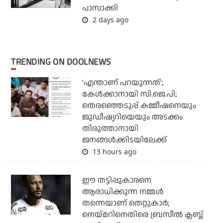
പാസാക്കി
2 days ago
TRENDING ON DOOLNEWS
'എന്താണ് പറയുന്നത്';
കേള്‍ക്കാനായി സി.ജെ.പി;
തെരഞ്ഞെടുപ്പ് കമ്മീഷനെയും
ജുഡീഷ്യറിയെയും അടക്കം
തിരുത്താനായി
ജനങ്ങള്‍ക്കിടയിലേക്ക്
13 hours ago
ഈ തട്ടിപ്പുകാരനെ
ആരാധിക്കുന്ന നമ്മള്‍
തന്നെയാണ് തെറ്റുകാര്‍;
നെയ്മറിനെതിരെ ബ്രസീല്‍ ക്ലബ്ബ്