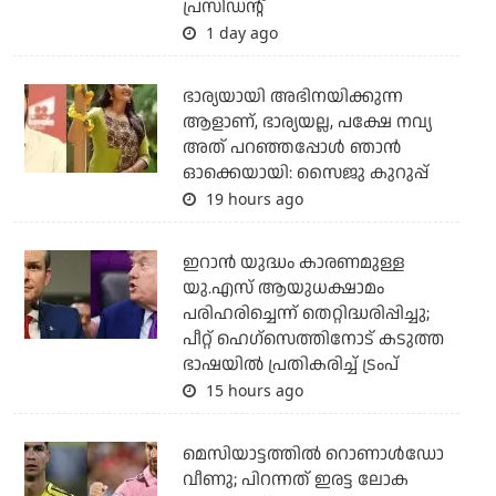
പ്രസിഡന്റ്
1 day ago
ഭാര്യയായി അഭിനയിക്കുന്ന
ആളാണ്, ഭാര്യയല്ല, പക്ഷേ നവ്യ
അത് പറഞ്ഞപ്പോള്‍ ഞാന്‍
ഓക്കെയായി: സൈജു കുറുപ്പ്
19 hours ago
ഇറാന്‍ യുദ്ധം കാരണമുള്ള
യു.എസ് ആയുധക്ഷാമം
പരിഹരിച്ചെന്ന് തെറ്റിദ്ധരിപ്പിച്ചു;
പീറ്റ് ഹെഗ്‌സെത്തിനോട് കടുത്ത
ഭാഷയില്‍ പ്രതികരിച്ച് ട്രംപ്
15 hours ago
മെസിയാട്ടത്തില്‍ റൊണാള്‍ഡോ
വീണു; പിറന്നത് ഇരട്ട ലോക