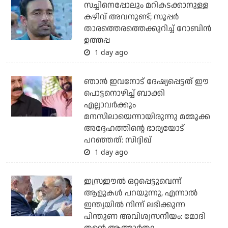
സച്ചിനെപ്പോലും മറികടക്കാനുള്ള
കഴിവ് അവനുണ്ട്; സൂപ്പര്‍
താരത്തെരത്തെക്കുറിച്ച് റോബിന്‍
ഉത്തപ്പ
1 day ago
ഞാന്‍ ഇവനോട് ദേഷ്യപ്പെട്ടത് ഈ
പൊട്ടനൊഴിച്ച് ബാക്കി
എല്ലാവര്‍ക്കും
മനസിലായെന്നായിരുന്നു മമ്മൂക്ക
അദ്ദേഹത്തിന്റെ ഭാര്യയോട്
പറഞ്ഞത്: സിദ്ദിഖ്
1 day ago
ഇസ്രഈല്‍ ഒറ്റപ്പെട്ടുവെന്ന്
ആളുകള്‍ പറയുന്നു, എന്നാല്‍
ഇന്ത്യയില്‍ നിന്ന് ലഭിക്കുന്ന
പിന്തുണ അവിശ്വസനീയം: മോദി