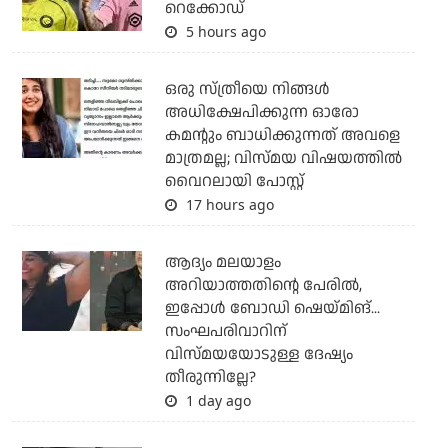
റെക്കോഡ്
5 hours ago
ഒരു സ്ത്രീയെ നിങ്ങള്‍
അധിക്ഷേപിക്കുന്ന ഓരോ
കമന്റും ബാധിക്കുന്നത് അവളെ
മാത്രമല്ല; വിസ്മയ വിഷയത്തില്‍
വൈറലായി പോസ്റ്റ്
17 hours ago
ആദ്യം മലയാളം
അറിയാത്തതിന്റെ പേരില്‍,
ഇപ്പോള്‍ ബോഡി ഷെയ്മിങ്...
സംഘപരിവാറിന്
വിസ്മയയോടുള്ള ദേഷ്യം
തീരുന്നില്ലേ?
1 day ago