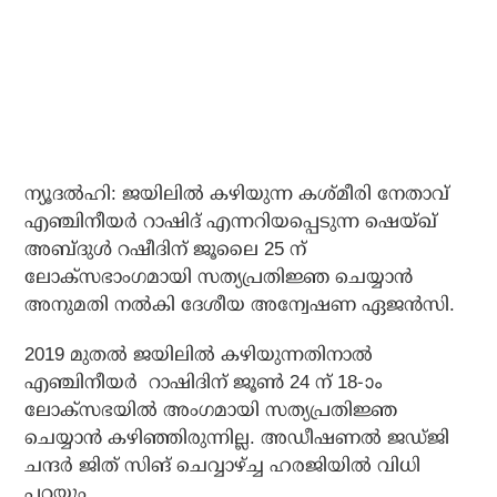
ന്യൂദൽഹി: ജയിലിൽ കഴിയുന്ന കശ്മീരി നേതാവ്
എഞ്ചിനീയർ റാഷിദ് എന്നറിയപ്പെടുന്ന ഷെയ്ഖ്
അബ്ദുൾ റഷീദിന് ജൂലൈ 25 ന്
ലോക്സഭാംഗമായി സത്യപ്രതിജ്ഞ ചെയ്യാൻ
അനുമതി നൽകി ദേശീയ അന്വേഷണ ഏജൻസി.
2019 മുതൽ ജയിലിൽ കഴിയുന്നതിനാൽ
എഞ്ചിനീയർ റാഷിദിന് ജൂൺ 24 ന് 18-ാം
ലോക്‌സഭയിൽ അംഗമായി സത്യപ്രതിജ്ഞ
ചെയ്യാൻ കഴിഞ്ഞിരുന്നില്ല. അഡീഷണൽ ജഡ്‌ജി
ചന്ദർ ജിത് സിങ് ചെവ്വാഴ്ച്ച ഹരജിയിൽ വിധി
പറയും.