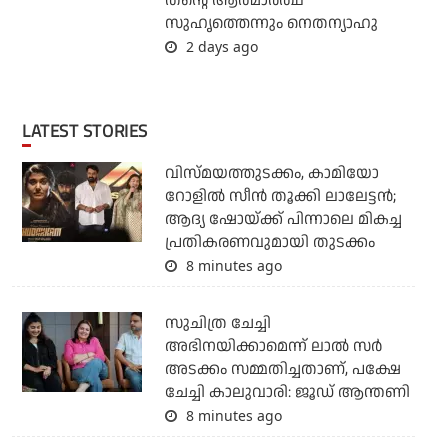
തന്റെ ആത്മാര്‍ത്ഥ
സുഹൃത്തെന്നും നെതന്യാഹു
2 days ago
LATEST STORIES
വിസ്മയത്തുടക്കം, കാമിയോ
റോളില്‍ സീന്‍ തൂക്കി ലാലേട്ടന്‍;
ആദ്യ ഷോയ്ക്ക് പിന്നാലെ മികച്ച
പ്രതികരണവുമായി തുടക്കം
8 minutes ago
സുചിത്ര ചേച്ചി
അഭിനയിക്കാമെന്ന് ലാല്‍ സര്‍
അടക്കം സമ്മതിച്ചതാണ്, പക്ഷേ
ചേച്ചി കാലുവാരി: ജൂഡ് ആന്തണി
8 minutes ago