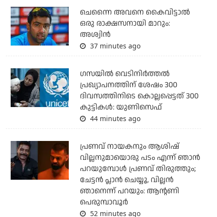
ചെന്നൈ അവനെ കൈവിട്ടാല്‍
ഒരു രാക്ഷസനായി മാറും:
അശ്വിന്‍
37 minutes ago
ഗസയില്‍ വെടിനിര്‍ത്തല്‍
പ്രഖ്യാപനത്തിന് ശേഷം 300
ദിവസത്തിനിടെ കൊല്ലപ്പെട്ടത് 300
കുട്ടികള്‍: യുണിസെഫ്
44 minutes ago
പ്രണവ് നായകനും ആശിഷ്
വില്ലനുമായൊരു പടം എന്ന് ഞാന്‍
പറയുമ്പോള്‍ പ്രണവ് തിരുത്തും;
ചേട്ടന്‍ പ്ലാന്‍ ചെയ്യൂ, വില്ലന്‍
ഞാനെന്ന് പറയും: ആന്റണി
പെരുമ്പാവൂര്‍
52 minutes ago