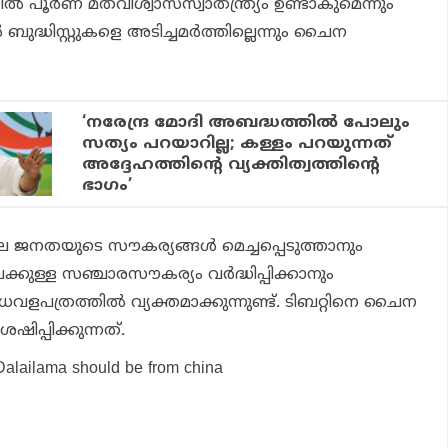
ൂര്‍ണ മതവിശ്വാസസ്വാതന്ത്ര്യം ഉണ്ടാകുമെന്നും
 ബുദ്ധിസ്റ്റുകളെ അടിച്ചമര്‍ത്തില്ലെന്നും ചൈന
‘നരേന്ദ്ര മോദി അബദ്ധത്തിൽ പോലും
സത്യം പറയാറില്ല; കള്ളം പറയുന്നത്
അദ്ദേഹത്തിന്റെ വ്യക്തിത്വത്തിന്റെ
ഭാഗം’
 ജനതയുടെ സൗകര്യങ്ങള്‍ മെച്ചപ്പെടുത്താനും
ലേക്കുള്ള സഞ്ചാരസൗകര്യം വര്‍ദ്ധിപ്പിക്കാനും
ധവളപത്രത്തില്‍ വ്യക്തമാക്കുന്നുണ്ട്. ടിബറ്റിനെ ചൈന
ിപ്പിക്കുന്നത്.
 Dalailama should be from china