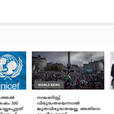
WORLD NEWS
ത്തല്‍
സയണിസ്റ്റ്
ശേഷം 300
വിരുദ്ധതയെന്നാല്‍
ലപ്പെട്ടത്
ജൂതവിരുദ്ധതയല്ല, അതിനെ