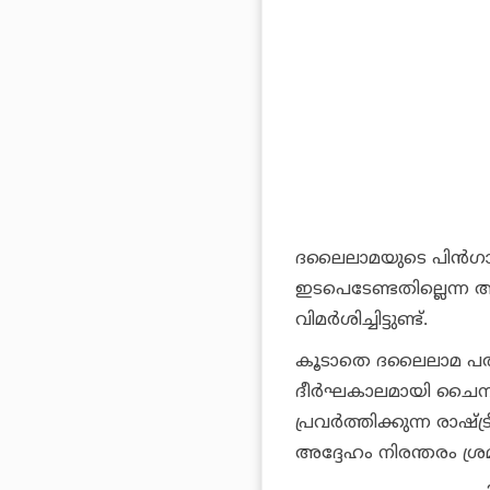
ദലൈലാമയുടെ പിന്‍ഗാമ
ഇടപെടേണ്ടതില്ലെന്ന 
വിമര്‍ശിച്ചിട്ടുണ്ട്.
കൂടാതെ ദലൈലാമ പതിനാ
ദീര്‍ഘകാലമായി ചൈന വ
പ്രവര്‍ത്തിക്കുന്ന രാഷ
അദ്ദേഹം നിരന്തരം ശ്