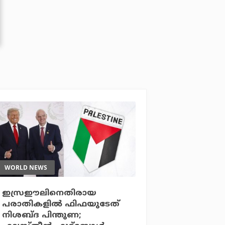
WORLD NEWS
ഇസ്രഈലിനെതിരായ
പരാതികളില്‍ ഫിഫയുടേത്
നിശബ്ദ പിന്തുണ;