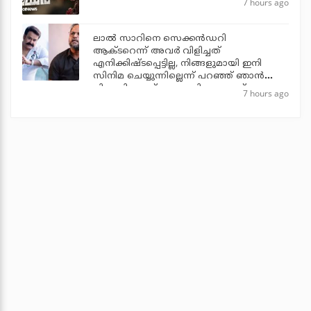
7 hours ago
ലാല്‍ സാറിനെ സെക്കന്‍ഡറി
ആക്ടറെന്ന് അവര്‍ വിളിച്ചത്
എനിക്കിഷ്ടപ്പെട്ടില്ല, നിങ്ങളുമായി ഇനി
സിനിമ ചെയ്യുന്നില്ലെന്ന് പറഞ്ഞ് ഞാന്‍
പിന്മാറി: ജൂഡ് ആന്തണി ജോസഫ്
7 hours ago