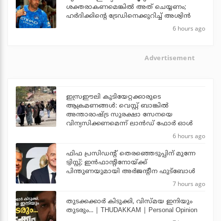
ശക്തരാകണമെങ്കില്‍ അത് ചെയ്യണം;
ഹര്‍ദിക്കിന്റെ ട്രേഡിനെക്കുറിച്ച് അശ്വിന്‍
6 hours ago
Advertisement
ഇസ്രഈലി കുടിയേറ്റക്കാരുടെ
ആക്രമണങ്ങള്‍: വെസ്റ്റ് ബാങ്കില്‍
അന്താരാഷ്ട്ര സുരക്ഷാ സേനയെ
വിന്യസിക്കണമെന്ന് ലാന്‍ഡ് ഫോര്‍ ഓള്‍
6 hours ago
ഫിഫ പ്രസിഡന്റ് തെരഞ്ഞെടുപ്പിന് മുന്നേ
ട്വിസ്റ്റ്; ഇന്‍ഫാന്റിനോയ്ക്ക്
പിന്തുണയുമായി അര്‍ജന്റീന ഫുട്‌ബോള്‍
7 hours ago
തുടക്കക്കാര്‍ കിടുക്കി, വിസ്മയ ഇനിയും
തുടരും... | THUDAKKAM | Personal Opinion