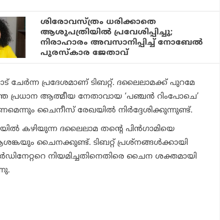
ശിരോവസ്ത്രം ധരിക്കാതെ
ആശുപത്രിയിൽ പ്രവേശിപ്പിച്ചു;
നിരാഹാരം അവസാനിപ്പിച്ച് നോബേൽ
പുരസ്‌കാര ജേതാവ്
ോട് ചേര്‍ന്ന പ്രദേശമാണ് ടിബറ്റ്. ദലൈലാമക്ക് പുറമേ
െ പ്രധാന ആത്മീയ നേതാവായ ‘പഞ്ചന്‍ റിംപോചെ’
്നും ചൈനീസ് രേഖയില്‍ നിര്‍ദ്ദേശിക്കുന്നുണ്ട്.
ലയില്‍ കഴിയുന്ന ദലൈലാമ തന്റെ പിന്‍ഗാമിയെ
്കയും ചൈനക്കുണ്ട്. ടിബറ്റ് പ്രശ്‌നങ്ങള്‍ക്കായി
ര്‍ഡിനേറ്ററെ നിയമിച്ചതിനെതിരെ ചൈന ശക്തമായി
്നു.