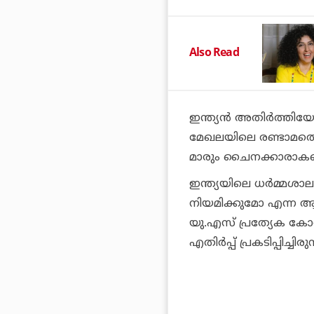
Also Read
ഇന്ത്യന്‍ അതിര്‍ത്തിയ
മേഖലയിലെ രണ്ടാമത്ത
മാരും ചൈനക്കാരാകണമെന
ഇന്ത്യയിലെ ധര്‍മ്മശാ
നിയമിക്കുമോ എന്ന ആശങ
യു.എസ് പ്രത്യേക കോ
എതിര്‍പ്പ് പ്രകടിപ്പിച്ചിരുന