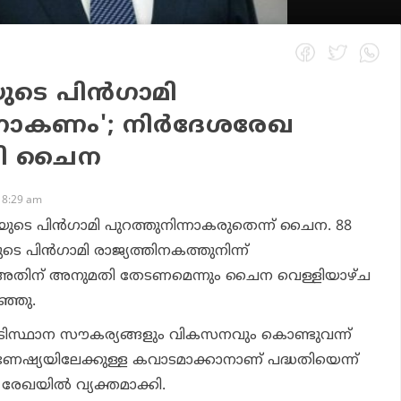
ടെ പിന്‍ഗാമി
കണം'; നിര്‍ദേശരേഖ
്കി ചൈന
 8:29 am
െ പിന്‍ഗാമി പുറത്തുനിന്നാകരുതെന്ന് ചൈന. 88
ിന്‍ഗാമി രാജ്യത്തിനകത്തുനിന്ന്
അതിന് അനുമതി തേടണമെന്നും ചൈന വെള്ളിയാഴ്ച
ഞ്ഞു.
 അടിസ്ഥാന സൗകര്യങ്ങളും വികസനവും കൊണ്ടുവന്ന്
േഷ്യയിലേക്കുള്ള കവാടമാക്കാനാണ് പദ്ധതിയെന്ന്
േഖയില്‍ വ്യക്തമാക്കി.