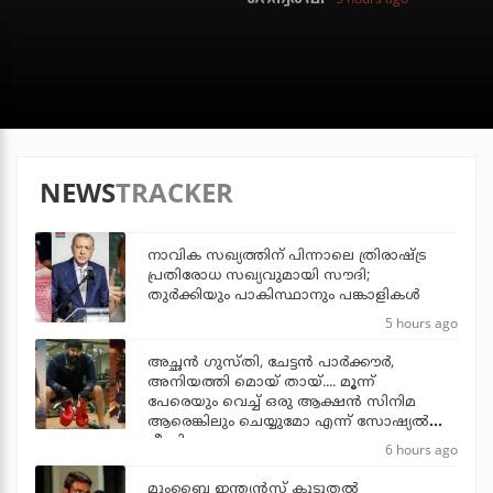
NEWS
TRACKER
നാവിക സഖ്യത്തിന് പിന്നാലെ ത്രിരാഷ്ട്ര
പ്രതിരോധ സഖ്യവുമായി സൗദി;
തുര്‍ക്കിയും പാകിസ്ഥാനും പങ്കാളികള്‍
5 hours ago
അച്ഛന്‍ ഗുസ്തി, ചേട്ടന്‍ പാര്‍ക്കൗര്‍,
അനിയത്തി മൊയ് തായ്.... മൂന്ന്
പേരെയും വെച്ച് ഒരു ആക്ഷന്‍ സിനിമ
ആരെങ്കിലും ചെയ്യുമോ എന്ന് സോഷ്യല്‍
മീഡിയ
6 hours ago
മുംബൈ ഇന്ത്യന്‍സ് കൂടുതല്‍