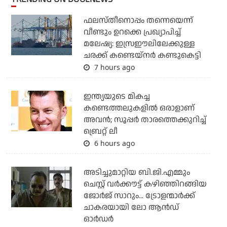
ഫലസ്തീനൊപ്പം തന്നെയെന്ന്
വീണ്ടും ഉറക്കെ പ്രഖ്യാപിച്ച്
മലേഷ്യ: ഇസ്രഈലിലേക്കുള്ള
ചരക്ക് കണ്ടെയ്‌നര്‍ കണ്ടുകെട്ടി
7 hours ago
ഇന്ത്യയുടെ മികച്ച
കണ്ടെത്തലുകളില്‍ ഒരാളാണ്
അവന്‍; സൂപ്പര്‍ താരത്തെക്കുറിച്ച്
ബ്രെറ്റ് ലീ
6 hours ago
അടിച്ചുമാറ്റിയ ബി.ജി.എമ്മും
ചെസ്റ്റ് വര്‍ക്കൗട്ട് കഴിഞ്ഞിറങ്ങിയ
ജോര്‍ജ് സാറും... ട്രോളന്മാര്‍ക്ക്
ചാകരയായി ലോ ആന്‍ഡ്
ഓര്‍ഡര്‍