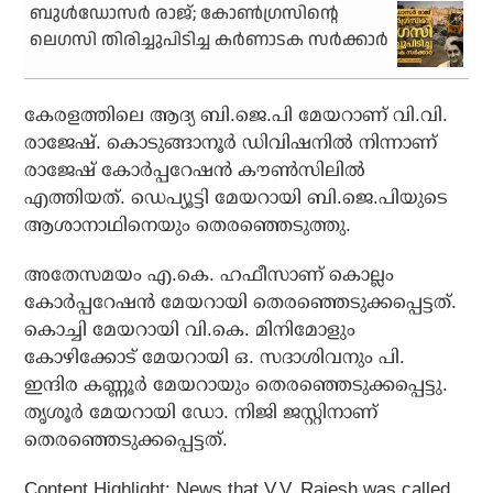
ബുള്‍ഡോസര്‍ രാജ്; കോണ്‍ഗ്രസിന്റെ
ലെഗസി തിരിച്ചുപിടിച്ച കര്‍ണാടക സര്‍ക്കാര്‍
കേരളത്തിലെ ആദ്യ ബി.ജെ.പി മേയറാണ് വി.വി.
രാജേഷ്. കൊടുങ്ങാനൂര്‍ ഡിവിഷനില്‍ നിന്നാണ്
രാജേഷ് കോര്‍പ്പറേഷന്‍ കൗണ്‍സിലില്‍
എത്തിയത്. ഡെപ്യൂട്ടി മേയറായി ബി.ജെ.പിയുടെ
ആശാനാഥിനെയും തെരഞ്ഞെടുത്തു.
അതേസമയം എ.കെ. ഹഫീസാണ് കൊല്ലം
കോര്‍പ്പറേഷന്‍ മേയറായി തെരഞ്ഞെടുക്കപ്പെട്ടത്.
കൊച്ചി മേയറായി വി.കെ. മിനിമോളും
കോഴിക്കോട് മേയറായി ഒ. സദാശിവനും പി.
ഇന്ദിര കണ്ണൂര്‍ മേയറായും തെരഞ്ഞെടുക്കപ്പെട്ടു.
തൃശൂര്‍ മേയറായി ഡോ. നിജി ജസ്റ്റിനാണ്
തെരഞ്ഞെടുക്കപ്പെട്ടത്.
Content Highlight: News that V.V. Rajesh was called