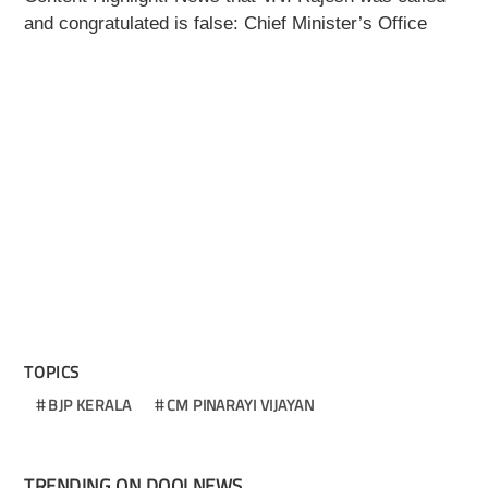
and congratulated is false: Chief Minister’s Office
TOPICS
BJP KERALA
CM PINARAYI VIJAYAN
TRENDING ON DOOLNEWS