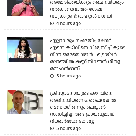
അമേരിക്കയ്ക്കും ചൈനയ്ക്കും
നല്‍കാനാവാത്ത ശേഷി
നമുക്കുണ്ട്: രാഹുല്‍ ഗാന്ധി
4 hours ago
എല്ലാവരും സംശയിച്ചപ്പോള്‍
എന്റെ കഴിവിനെ വിശ്വസിച്ച് കൂടെ
നിന്ന ഒരേയൊരാള്‍... ട്രെയ്‌ലര്‍
ലോഞ്ചില്‍ കണ്ണ് നിറഞ്ഞ് ഗീതു
മോഹന്‍ദാസ്
5 hours ago
ക്രിസ്റ്റ്യാനോയുടെ കഴിവിനെ
അഭിനന്ദിക്കണം, ഫൈനലില്‍
മെസിക്ക് ഒന്നും ചെയ്യാന്‍
സാധിച്ചില്ല; അഭിപ്രായവുമായി
റിക്കാര്‍ഡോ കോസ്റ്റ
5 hours ago