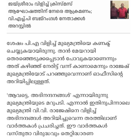
ജയ്ശ്രീരാം വിളിച്ച് ക്രിസ്മസ്
ആഘോഷത്തിന് നേരെ ആക്രമണം;
വി.എച്ച്.പി ബജ്‌റംഗ്ദള്‍ നേതാക്കള്‍
അറസ്റ്റില്‍
ശേഷം പി.എ വിളിച്ച് മുഖ്യമന്ത്രിയെ കണക്ട്
ചെയ്യുകയായിരുന്നു. താന്‍ മേയറായി
തെരഞ്ഞെടുക്കപ്പെടാന്‍ പോവുകയാണെന്നും
അത് കഴിഞ്ഞ് നേരിട്ട് വന്ന് കാണാമെന്നും രാജേഷ്
മുഖ്യമന്ത്രിയോട് പറഞ്ഞുവെന്നാണ് ഓഫീസിന്റെ
അറിയിപ്പിലുള്ളത്.
‘ആവട്ടെ, അഭിനന്ദനങ്ങള്‍’ എന്നായിരുന്നു
മുഖ്യമന്ത്രിയുടെ മറുപടി. എന്നാല്‍ ഇതിനുപിന്നാലെ
മുഖ്യമന്ത്രി വി.വി. രാജേഷിനെ വിളിച്ച്
അഭിനന്ദങ്ങള്‍ അറിയിച്ചുവെന്ന തരത്തിലാണ്
വാര്‍ത്തകള്‍ പ്രചരിച്ചത്. ഈ വാര്‍ത്തകള്‍
വസ്തുതാ വിരുദ്ധവും തെറ്റിദ്ധാരണ