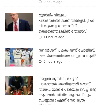
9 hours ago
മുസ്‌ലീം വിരുദ്ധ
പരാമര്‍ശങ്ങള്‍ക്ക് തിരിച്ചടി; ട്രംപ്
പിന്തുണച്ച നേതാവിന്
തെരഞ്ഞെടുപ്പില്‍ തോല്‍വി
11 hours ago
സുദര്‍ശന് പകരം രണ്ട് ചോയിസ്;
ലങ്കയ്‌ക്കെതിരായ ടെസ്റ്റില്‍ ആര്?
5 hours ago
അച്ഛന്‍ ഗുസ്തി, ചേട്ടന്‍
പാര്‍ക്കൗര്‍, അനിയത്തി മൊയ്
തായ്.... മൂന്ന് പേരെയും വെച്ച് ഒരു
ആക്ഷന്‍ സിനിമ ആരെങ്കിലും
ചെയ്യുമോ എന്ന് സോഷ്യല്‍