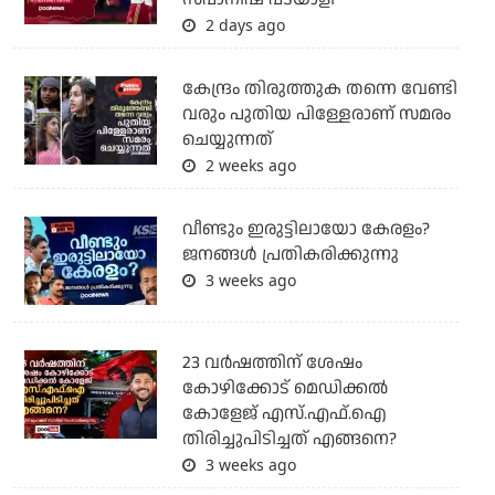
2 days ago
കേന്ദ്രം തിരുത്തുക തന്നെ വേണ്ടി
വരും പുതിയ പിള്ളേരാണ് സമരം
ചെയ്യുന്നത്
2 weeks ago
വീണ്ടും ഇരുട്ടിലായോ കേരളം?
ജനങ്ങൾ പ്രതികരിക്കുന്നു
3 weeks ago
23 വർഷത്തിന് ശേഷം
കോഴിക്കോട് മെഡിക്കൽ
കോളേജ് എസ്.എഫ്.ഐ
തിരിച്ചുപിടിച്ചത് എങ്ങനെ?
3 weeks ago