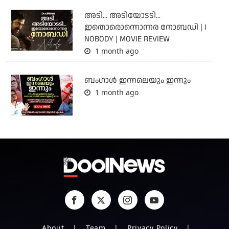
അടി... അടിയോടടി...
ഇതൊരൊന്നൊന്നര നോബഡി | I
NOBODY | MOVIE REVIEW
1 month ago
ബംഗാള്‍ ഇന്നലെയും ഇന്നും
1 month ago
About
Team
Privacy Policy