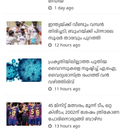
മീഡിയ
1 day ago
ഇന്ത്യയ്ക്ക് വീണ്ടും വമ്പന്‍
തിരിച്ചടി; ബുംറയ്ക്ക് പിന്നാലെ
സൂപ്പര്‍ താരവും പുറത്ത്!
12 hours ago
പ്രകൃതിയിലില്ലാത്ത പുതിയ
വൈറസുകളെ സൃഷ്ടിച്ച് എ.ഐ;
വൈദ്യശാസ്ത്ര രംഗത്ത് വന്‍
വഴിത്തിരിവ്
11 hours ago
45 മിനിട്ട് മത്സരം, മൂന്ന് ടീം, ഒറ്റ
കിരീടം; 2002ന് ശേഷം ത്രികോണ
പോരിനൊരുങ്ങി ബാഴ്‌സ
13 hours ago