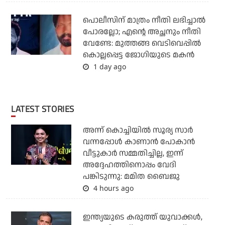
പൊലീസിന് മാത്രം നീതി ലഭിച്ചാല്‍
പോരല്ലോ; എന്റെ അച്ഛനും നീതി
വേണ്ടേ: മുത്തങ്ങ വെടിവെപ്പില്‍
കൊല്ലപ്പെട്ട ജോഗിയുടെ മകന്‍
1 day ago
LATEST STORIES
അന്ന് കൊച്ചിയില്‍ സൂര്യ സാര്‍
വന്നപ്പോള്‍ കാണാന്‍ പോകാന്‍
വീട്ടുകാര്‍ സമ്മതിച്ചില്ല, ഇന്ന്
അദ്ദേഹത്തിനൊപ്പം വേദി
പങ്കിടുന്നു: മമിത ബൈജു
4 hours ago
ഇന്ത്യയുടെ കരുത്ത് യുവാക്കള്‍,