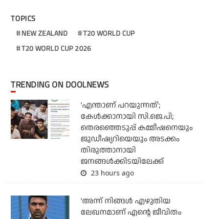
TOPICS
NEW ZEALAND
T20 WORLD CUP
T20 WORLD CUP 2026
TRENDING ON DOOLNEWS
'എന്താണ് പറയുന്നത്';
കേള്‍ക്കാനായി സി.ജെ.പി;
തെരഞ്ഞെടുപ്പ് കമ്മീഷനെയും
ജുഡീഷ്യറിയെയും അടക്കം
തിരുത്താനായി
ജനങ്ങള്‍ക്കിടയിലേക്ക്
23 hours ago
'അന്ന് നിങ്ങള്‍ എഴുതിയ
ലേഖനമാണ് എന്റെ ജീവിതം