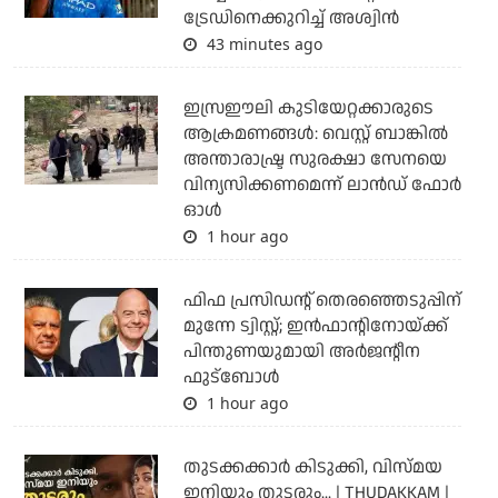
ട്രേഡിനെക്കുറിച്ച് അശ്വിന്‍
43 minutes ago
ഇസ്രഈലി കുടിയേറ്റക്കാരുടെ
ആക്രമണങ്ങള്‍: വെസ്റ്റ് ബാങ്കില്‍
അന്താരാഷ്ട്ര സുരക്ഷാ സേനയെ
വിന്യസിക്കണമെന്ന് ലാന്‍ഡ് ഫോര്‍
ഓള്‍
1 hour ago
ഫിഫ പ്രസിഡന്റ് തെരഞ്ഞെടുപ്പിന്
മുന്നേ ട്വിസ്റ്റ്; ഇന്‍ഫാന്റിനോയ്ക്ക്
പിന്തുണയുമായി അര്‍ജന്റീന
ഫുട്‌ബോള്‍
1 hour ago
തുടക്കക്കാര്‍ കിടുക്കി, വിസ്മയ
ഇനിയും തുടരും... | THUDAKKAM |