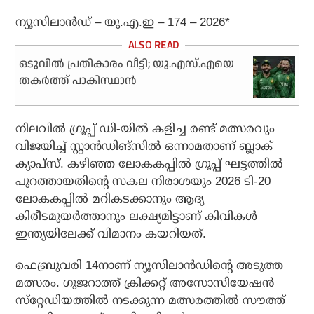
ന്യൂസിലാന്‍ഡ് – യു.എ.ഇ – 174 – 2026*
ഒടുവില്‍ പ്രതികാരം വീട്ടി; യു.എസ്.എയെ
തകര്‍ത്ത് പാകിസ്ഥാന്‍
നിലവില്‍ ഗ്രൂപ്പ് ഡി-യില്‍ കളിച്ച രണ്ട് മത്സരവും
വിജയിച്ച് സ്റ്റാന്‍ഡിങ്‌സില്‍ ഒന്നാമതാണ് ബ്ലാക്
ക്യാപ്‌സ്. കഴിഞ്ഞ ലോകകപ്പില്‍ ഗ്രൂപ്പ് ഘട്ടത്തില്‍
പുറത്തായതിന്റെ സകല നിരാശയും 2026 ടി-20
ലോകകപ്പില്‍ മറികടക്കാനും ആദ്യ
കിരീടമുയര്‍ത്താനും ലക്ഷ്യമിട്ടാണ് കിവികള്‍
ഇന്ത്യയിലേക്ക് വിമാനം കയറിയത്.
ഫെബ്രുവരി 14നാണ് ന്യൂസിലാന്‍ഡിന്റെ അടുത്ത
മത്സരം. ഗുജറാത്ത് ക്രിക്കറ്റ് അസോസിയേഷന്‍
സ്‌റ്റേഡിയത്തില്‍ നടക്കുന്ന മത്സരത്തില്‍ സൗത്ത്