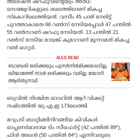
അലിഷന്‍ ഷറഫുവിന്റെയും അര്‍ധ
സെഞ്ച്വറികളുടെ ബലത്തിലാണ് മികച്ച
സ്‌കോറിലെത്തിയത്. വസീം 45 പന്ത് നേരിട്ട്
പുറത്താകാതെ 66 റണ്‍സ് നേടിയപ്പോള്‍ 47 പന്തില്‍
55 റണ്‍സാണ് ഷറഫു നേടിയത്. 13 പന്തില്‍ 21
റണ്‍സ് നേടിയ മായങ്ക് കുമാറാണ് മൂന്നാമത് മികച്ച
റണ്‍ ഗെറ്റര്‍.
ബാബരി ഒരിക്കലും പുനര്‍നിര്‍മിക്കപ്പെടില്ല,
ഖിയാമത്ത് നാള്‍ ഒരിക്കലും വരില്ല: യോഗി
ആദിത്യനാഥ്
ഒടുവില്‍ നിശ്ചിത ഓവറില്‍ ആറ് വിക്കറ്റ്
നഷ്ടത്തില്‍ യു.എ.ഇ 173ലെത്തി.
മറുപടി ബാറ്റിങ്ങിനിറങ്ങിയ കിവികള്‍
ഓപ്പണര്‍മാരായ ടിം സീഫെര്‍ട്ട് (42 പന്തില്‍ 89*),
ഫിന്‍ അലന്‍ (50 പന്തില്‍ 84*) എന്നിവരുടെ