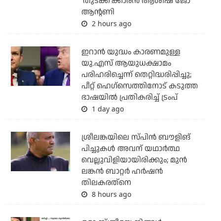
'തുടക്ക'ക്കാരന്‍ ആശിഷ് ജോ
ആന്റണി
2 hours ago
ഇറാന്‍ യുദ്ധം കാരണമുള്ള
യു.എസ് ആയുധക്ഷാമം
പരിഹരിച്ചെന്ന് തെറ്റിദ്ധരിപ്പിച്ചു;
പീറ്റ് ഹെഗ്‌സെത്തിനോട് കടുത്ത
ഭാഷയില്‍ പ്രതികരിച്ച് ട്രംപ്
1 day ago
ശ്രീലങ്കയിലെ സ്പിന്‍ ബൗളിങ്
പിച്ചുകള്‍ അവന് യഥാര്‍ത്ഥ
വെല്ലുവിളിയായിരിക്കും; മുന്‍
ലങ്കന്‍ ബാറ്റര്‍ ഹര്‍ഷന്‍
തിലകരത്‌നെ
8 hours ago