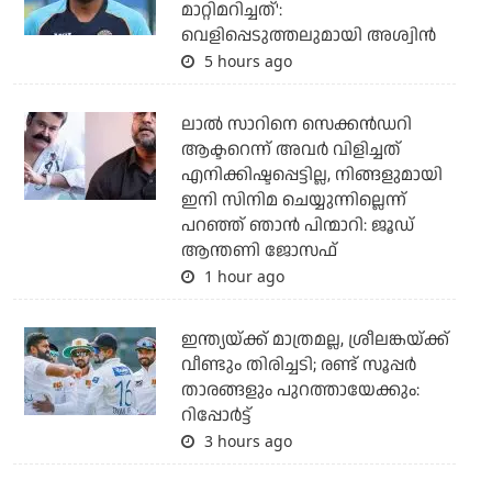
മാറ്റിമറിച്ചത്':
വെളിപ്പെടുത്തലുമായി അശ്വിന്‍
5 hours ago
ലാല്‍ സാറിനെ സെക്കന്‍ഡറി
ആക്ടറെന്ന് അവര്‍ വിളിച്ചത്
എനിക്കിഷ്ടപ്പെട്ടില്ല, നിങ്ങളുമായി
ഇനി സിനിമ ചെയ്യുന്നില്ലെന്ന്
പറഞ്ഞ് ഞാന്‍ പിന്മാറി: ജൂഡ്
ആന്തണി ജോസഫ്
1 hour ago
ഇന്ത്യയ്ക്ക് മാത്രമല്ല, ശ്രീലങ്കയ്ക്ക്
വീണ്ടും തിരിച്ചടി; രണ്ട് സൂപ്പര്‍
താരങ്ങളും പുറത്തായേക്കും:
റിപ്പോര്‍ട്ട്
3 hours ago