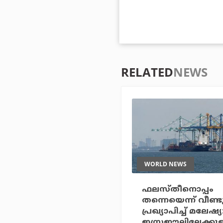
RELATED
NEWS
WORLD NEWS
ഫലസ്തീനൊപ്പം
തന്നെയെന്ന് വീണ്ട
പ്രഖ്യാപിച്ച് മലേഷ്യ
ഇസ്രഈലിലേക്കുള്