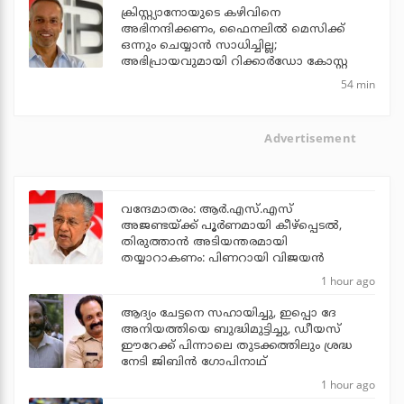
ക്രിസ്റ്റ്യാനോയുടെ കഴിവിനെ
അഭിനന്ദിക്കണം, ഫൈനലില്‍ മെസിക്ക്
ഒന്നും ചെയ്യാന്‍ സാധിച്ചില്ല;
അഭിപ്രായവുമായി റിക്കാര്‍ഡോ കോസ്റ്റ
54 min
Advertisement
വന്ദേമാതരം: ആര്‍.എസ്.എസ്
അജണ്ടയ്ക്ക് പൂര്‍ണമായി കീഴ്‌പ്പെടല്‍,
തിരുത്താന്‍ അടിയന്തരമായി
തയ്യാറാകണം: പിണറായി വിജയന്‍
1 hour ago
ആദ്യം ചേട്ടനെ സഹായിച്ചു, ഇപ്പൊ ദേ
അനിയത്തിയെ ബുദ്ധിമുട്ടിച്ചു, ഡീയസ്
ഈറേക്ക് പിന്നാലെ തുടക്കത്തിലും ശ്രദ്ധ
നേടി ജിബിന്‍ ഗോപിനാഥ്
1 hour ago