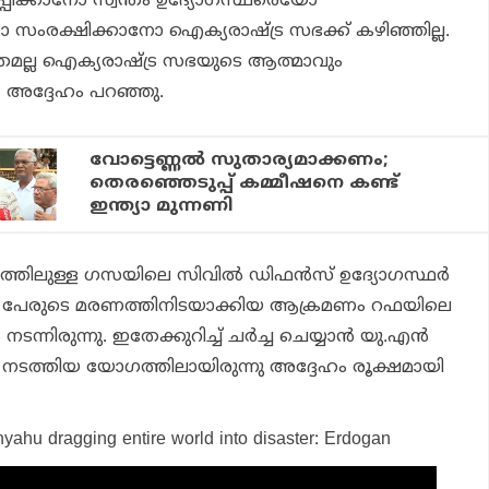
പിക്കാനോ സ്വന്തം ഉദ്യോഗസ്ഥരെയോ
രക്ഷിക്കാനോ ഐക്യരാഷ്ട്ര സഭക്ക് കഴിഞ്ഞില്ല.
രമല്ല ഐക്യരാഷ്ട്ര സഭയുടെ ആത്മാവും
 ,’ അദ്ദേഹം പറഞ്ഞു.
വോട്ടെണ്ണല്‍ സുതാര്യമാക്കണം;
തെരഞ്ഞെടുപ്പ് കമ്മീഷനെ കണ്ട്
ഇന്ത്യാ മുന്നണി
രണത്തിലുള്ള ഗസയിലെ സിവിൽ ഡിഫൻസ് ഉദ്യോഗസ്ഥർ
21 പേരുടെ മരണത്തിനിടയാക്കിയ ആക്രമണം റഫയിലെ
നടന്നിരുന്നു. ഇതേക്കുറിച്ച് ചർച്ച ചെയ്യാൻ യു.എൻ
ത്തിയ യോഗത്തിലായിരുന്നു അദ്ദേഹം രൂക്ഷമായി
yahu dragging entire world into disaster: Erdogan