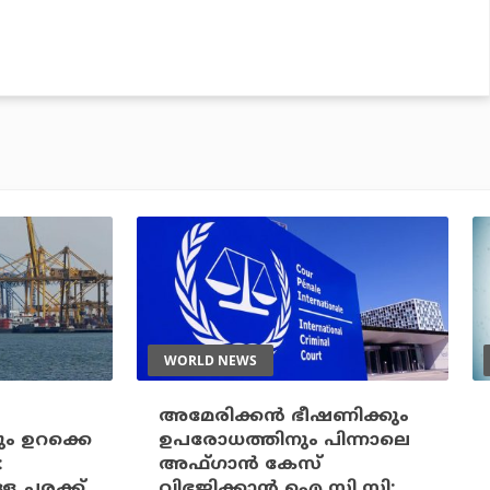
WORLD NEWS
അമേരിക്കന്‍ ഭീഷണിക്കും
ും ഉറക്കെ
ഉപരോധത്തിനും പിന്നാലെ
:
അഫ്ഗാന്‍ കേസ്
ള ചരക്ക്
വിഭജിക്കാന്‍ ഐ.സി.സി;