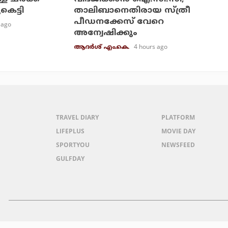
കെട്ടി
താലിബാനെതിരായ സ്ത്രീ
പീഡനക്കേസ് വേറെ
 ago
അന്വേഷിക്കും
4 hours ago
ആദർശ് എം.കെ.
TRAVEL DIARY
PLATFORM
LIFEPLUS
MOVIE DAY
SPORTYOU
NEWSFEED
GULFDAY