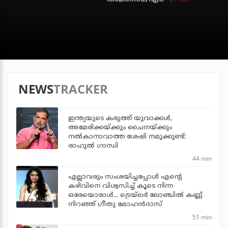
NEWS
TRACKER
ഇന്ത്യയുടെ കരുത്ത് യുവാക്കള്‍,
അമേരിക്കയ്ക്കും ചൈനയ്ക്കും
നല്‍കാനാവാത്ത ശേഷി നമുക്കുണ്ട്:
രാഹുല്‍ ഗാന്ധി
44 min
എല്ലാവരും സംശയിച്ചപ്പോള്‍ എന്റെ
കഴിവിനെ വിശ്വസിച്ച് കൂടെ നിന്ന
ഒരേയൊരാള്‍... ട്രെയ്‌ലര്‍ ലോഞ്ചില്‍ കണ്ണ്
നിറഞ്ഞ് ഗീതു മോഹന്‍ദാസ്
51 min