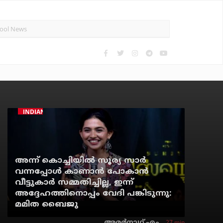
INDIAN CINEMA
അന്ന് കൊച്ചിയില്‍ സൂര്യ സാര്‍
വന്നപ്പോള്‍ കാണാന്‍ പോകാന്‍
വീട്ടുകാര്‍ സമ്മതിച്ചില്ല, ഇന്ന്
അദ്ദേഹത്തിനൊപ്പം വേദി പങ്കിടുന്നു:
മമിത ബൈജു
27 min
അമര്‍നാഥ് എം.