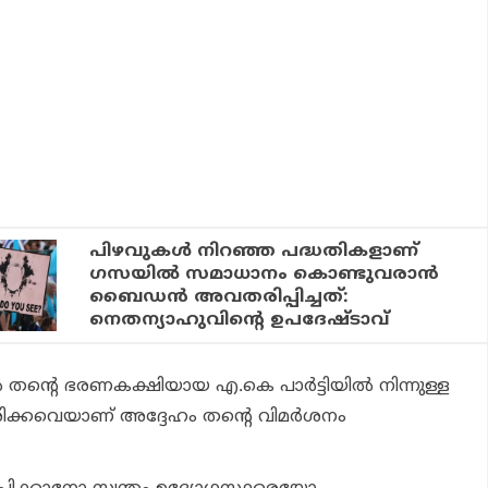
പിഴവുകൾ നിറഞ്ഞ പദ്ധതികളാണ് ​
ഗസയിൽ സമാധാനം കൊണ്ടുവരാൻ
ബൈഡൻ അവതരിപ്പിച്ചത്:
നെതന്യാഹുവിന്റെ ഉപദേഷ്ടാവ്
തന്റെ ഭരണകക്ഷിയായ എ.കെ പാർട്ടിയിൽ നിന്നുള്ള
ിക്കവെയാണ് അദ്ദേഹം തന്റെ വിമർശനം