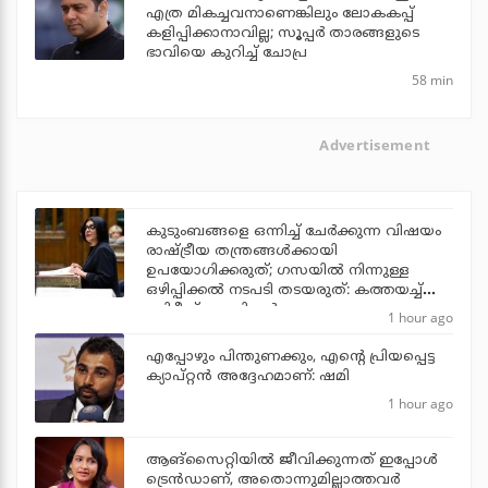
എത്ര മികച്ചവനാണെങ്കിലും ലോകകപ്പ്
കളിപ്പിക്കാനാവില്ല; സൂപ്പര്‍ താരങ്ങളുടെ
ഭാവിയെ കുറിച്ച് ചോപ്ര
58 min
Advertisement
കുടുംബങ്ങളെ ഒന്നിച്ച് ചേര്‍ക്കുന്ന വിഷയം
രാഷ്ട്രീയ തന്ത്രങ്ങള്‍ക്കായി
ഉപയോഗിക്കരുത്; ഗസയില്‍ നിന്നുള്ള
ഒഴിപ്പിക്കല്‍ നടപടി തടയരുത്: കത്തയച്ച്
ബ്രിട്ടീഷ് എം.പിമാര്‍
1 hour ago
എപ്പോഴും പിന്തുണക്കും, എന്റെ പ്രിയപ്പെട്ട
ക്യാപ്റ്റന്‍ അദ്ദേഹമാണ്: ഷമി
1 hour ago
ആങ്സൈറ്റിയിൽ ജീവിക്കുന്നത് ഇപ്പോൾ
ട്രെൻഡാണ്, അതൊന്നുമില്ലാത്തവർ