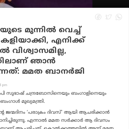
യുടെ മുന്നില്‍ വെച്ച്
ളിയാക്കി, എനിക്ക്
‍ വിശ്വാസമില്ല,
തിലാണ് ഞാന്‍
ന്നത്: മമത ബാനര്‍ജി
53 pm
.പി സുഭാഷ് ചന്ദ്രബോസിനെയും ബംഗാളിനെയും
ംഗാള്‍ മുഖ്യമന്ത്രി.
റെ ജന്മദിനം ‘പരാക്രം ദിവസ്’ ആയി ആചരിക്കാന്‍
ുമാനിച്ചിരുന്നു. എന്നാല്‍ മമത സര്‍ക്കാര്‍ ആ ദിവസം
ായാണ് ആചരിച്ചത്. കൊല്‍ക്കത്തയില്‍ അന്ന് മമത