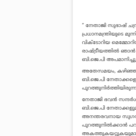
” നേതാജി സുഭാഷ് ചന
പ്രധാനമന്ത്രിയുടെ മുന
വിക്ടോറിയ മെമ്മോറിയല
രാഷ്ട്രീയത്തില്‍ ഞാന
ബി.ജെ.പി അപമാനിച്ചു
അതേസമയം, കഴിഞ്ഞ ദി
ബി.ജെ.പി നേതാക്കളെ
പുറത്തുനിര്‍ത്തിയിരുന്ന
നേതാജി ഭവന്‍ സന്ദര്‍ശ
ബി.ജെ.പി നേതാക്കളുമു
അനന്തരവനായ സുഗതാ
പുറത്തുനില്‍ക്കാന്‍ പ
അകത്തുകയറ്റുകയുമായ