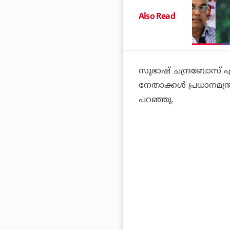
Also Read
സുഭാഷ് ചന്ദ്രബോസ് 
നേതാക്കള്‍ പ്രധാനമന്ത
പറഞ്ഞു.