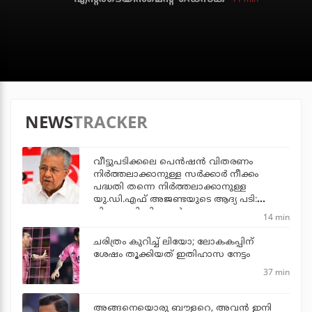
NEWS
TRACKER
വീട്ടുപടിക്കലെ പെന്‍ഷന്‍ വിതരണം
നിര്‍ത്തലാക്കാനുള്ള സര്‍ക്കാര്‍ നീക്കം
പദ്ധതി തന്നെ നിര്‍ത്തലാക്കാനുള്ള
യു.ഡി.എഫ് അജണ്ടയുടെ ആദ്യ പടി:
പിണറായി വിജയന്‍
14 min
ചരിത്രം കുറിച്ച് ലിയോ; ലോകകപ്പിന്
ശേഷം തൂക്കിയത് ഇതിഹാസ നേട്ടം
37 min
അങ്ങനെയൊരു ബൗളറെ, അവന്‍ ഇനി