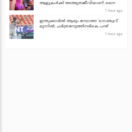
ആളുകൾക്ക് അത്ഭുതജീവിയാണ്: ലെന
1 hour ago
ഇന്ത്യക്കാരില്‍ ആരും നേടാത്ത 'സെഞ്ച്വറി'
മുന്നില്‍; ചരിത്രനേട്ടത്തിനരികെ പന്ത്
1 hour ago