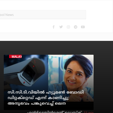
MALAYALAM CINEMA
സി.സി.ടി.വിയില്‍ ഹ്യൂമണ്‍ ബോഡി
ഡിറ്റക്‌റ്റെഡ് എന്ന് കാണിച്ചു;
അനുഭവം പങ്കുവെച്ച് ലെന
11 min
എന്റര്‍ടെയിന്‍മെന്റ് ഡെസ്‌ക്