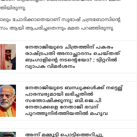
്തിയിരുന്നു.
 പോലും ചോദിക്കാതെയാണ് സുഭാഷ് ചന്ദ്രബോസിന്റെ
ദിവസം ആയി ആചരിച്ചതെന്നും മമത പറഞ്ഞിരുന്നു.
നേതാജിയുടെ ചിത്രത്തിന് പകരം
രാഷ്ട്രപതി അനാച്ഛാദനം ചെയ്തത്
ബംഗാളിന്റെ നടന്റെയോ? ; ട്വിറ്ററില്‍
വ്യാപക വിമര്‍ശനം
നേതാജിയുടെ ബന്ധുക്കള്‍ക്ക് നട്ടെല്ല്
പാരമ്പര്യമായി ലഭിച്ചതില്‍
സന്തോഷിക്കുന്നു; ബി.ജെ.പി
നേതാക്കളെ നേതാജി ഭവന്
പുറത്തുനിര്‍ത്തിയതില്‍ മഹുവ
അന്ന് മമ്മൂട്ടി പൊട്ടിത്തെറിച്ചു,