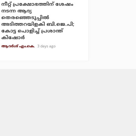
നീറ്റ് പ്രക്ഷോഭത്തിന് ശേഷം
നടന്ന ആദ്യ
തെരഞ്ഞെടുപ്പില്‍
അടിത്തറയിളകി ബി.ജെ.പി;
കോട്ട പൊളിച്ച് പ്രശാന്ത്
കിഷോര്‍
3 days ago
ആദർശ് എം.കെ.