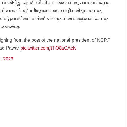
ായിട്ടില്ല. എന്‍.സി.പി പ്രവര്‍ത്തകരും നേതാക്കളും
പവാറിന്റെ തീരുമാനത്തെ സ്വീകരിച്ചതെന്നും,
 കേട്ട് പ്രവര്‍ത്തകരില്‍ പലരും കരഞ്ഞുപോയെന്നും
ട് ചെയ്തു.
igning from the post of the national president of NCP,”
rad Pawar
pic.twitter.com/tTiO8aCAcK
, 2023