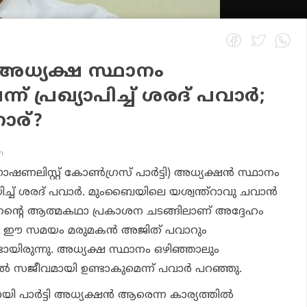
 അധ്യക്ഷ സ്ഥാനം
ന് പ്രഖ്യാപിച്ച് ശരദ് പവാര്‍;
ാര്?
m
ണലിസ്റ്റ് കോണ്‍ഗ്രസ് പാര്‍ട്ടി) അധ്യക്ഷന്‍ സ്ഥാനം
ച്ച് ശരദ് പവാര്‍. മുംബൈയിലെ യശ്വന്ത്‌റാവു ചവാന്‍
ന തന്റെ ആത്മകഥാ പ്രകാശന ചടങ്ങിലാണ് അദ്ദേഹം
്ചത്. ഈ സമയം മരുമകന്‍ അജിത് പവാറും
ായിരുന്നു. അധ്യക്ഷ സ്ഥാനം ഒഴിഞ്ഞാലും
്‍ സജീവമായി ഉണ്ടാകുമെന്ന് പവാര്‍ പറഞ്ഞു.
യി പാര്‍ട്ടി അധ്യക്ഷന്‍ ആരെന്ന കാര്യത്തില്‍