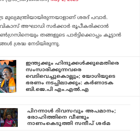
മുഖ്യമന്ത്രിയായിരുന്നയാളാണ് ശരദ് പവാര്‍.
 വികാസ് അഘാഡി സര്‍ക്കാര്‍ രൂപീകരിക്കാന്‍
സിനെയും തങ്ങളുടെ പാര്‍ട്ടിക്കൊപ്പം കൂട്ടാന്‍
ങള്‍ ശ്രദ്ധ നേടിയിരുന്നു.
ഇന്ത്യക്കും ഹിന്ദുക്കള്‍ക്കുമെതിരെ
സംസാരിക്കുന്നവരെ
വെടിവെച്ചുകൊല്ലും; യോഗിയുടെ
ഭരണം നടപ്പിലാക്കും: കര്‍ണാടക
ബി.ജെ.പി എം.എല്‍.എ
പിറന്നാള്‍ ദിവസവും അപമാനം;
രോഹിത്തിനെ വീണ്ടും
നാണംകെടുത്തി സന്ദീപ് ശര്‍മ