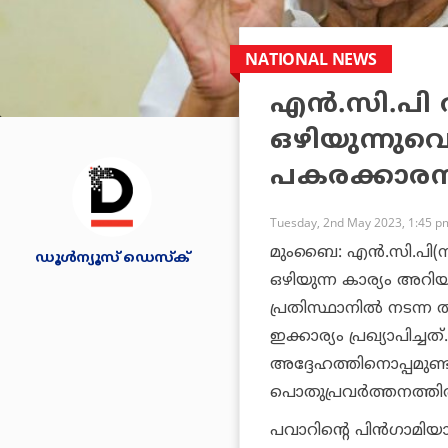
NATIONAL NEWS
എന്‍.സി.പി
ഒഴിയുന്നുവെന്
പകരക്കാരന
Tuesday, 2nd May 2023, 1:45 p
മുംബൈ: എന്‍.സി.പി(നാഷ
ഡൂള്‍ന്യൂസ് ഡെസ്‌ക്
ഒഴിയുന്ന കാര്യം അറിയി
പ്രതിസ്ഥാനില്‍ നടന്
ഇക്കാര്യം പ്രഖ്യാപിച
അദ്ദേഹത്തിനൊപ്പമുണ്ട
പൊതുപ്രവര്‍ത്തനത്തില
പവാറിന്റെ പിന്‍ഗാമിയാ