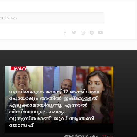
MALAYALAM CINEMA
നസ്രിയയുടെ ഷോട്ട് 12 ടേക്ക് വരെ
പോയാലും അതില്‍ ഇഷ്ടമുള്ളത്
എടുക്കാമായിരുന്നു, എന്നാല്‍
വിസ്മയയുടെ കാര്യം
വ്യത്യസ്തമാണ്: ജൂഡ് ആന്തണി
ജോസഫ്
27 min
അമര്‍നാഥ് എം.