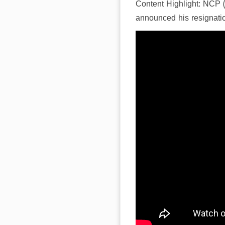
Content Highlight: NCP 
announced his resignati