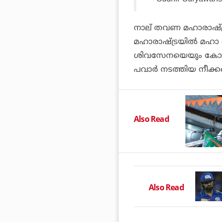
നാല് തവണ മഹാരാഷ്ട്ര 
മഹാരാഷ്ട്രയില്‍ മഹാ
ശിവസേനയെയും കോണ്‍ഗ്ര
പവാര്‍ നടത്തിയ നീക്കങ്
Also Read
Also Read