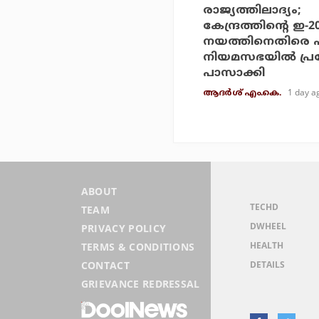
രാജ്യത്തിലാദ്യം;
കേന്ദ്രത്തിന്റെ ഇ-
നയത്തിനെതിരെ 
നിയമസഭയില്‍ പ്
പാസാക്കി
1 day a
ആദർശ് എം.കെ.
ABOUT
TECHD
TEAM
DWHEEL
PRIVACY POLICY
HEALTH
TERMS & CONDITIONS
DETAILS
CONTACT
GRIEVANCE REDRESSAL