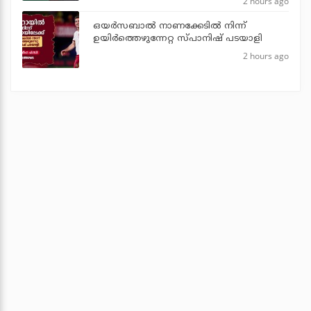
2 hours ago
ഒയര്‍സബാൽ നാണക്കേടിൽ നിന്ന്
ഉയിർത്തെഴുന്നേറ്റ സ്പാനിഷ് പടയാളി
2 hours ago