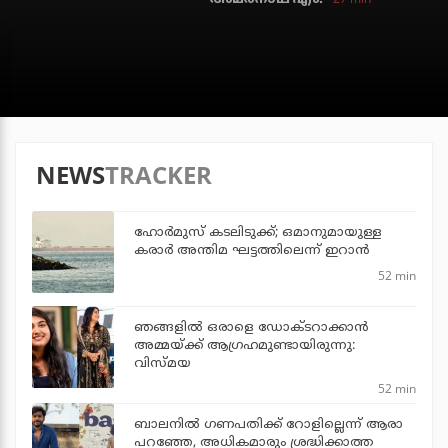
NEWS
TRACKER
ഹോര്‍മുസ് കടലിടുക്ക്; ഒമാനുമായുള്ള
കരാര്‍ അന്തിമ ഘട്ടത്തിലെന്ന് ഇറാന്‍
52 min
ഞങ്ങളിൽ ഒരാളെ ഡോക്‌ടറാക്കാൻ
അമ്മയ്ക്ക് ആഗ്രഹമുണ്ടായിരുന്നു:
വിസ്മയ
52 min
ബാലനില്‍ ഗണപതിക്ക് റോളില്ലെന്ന് ആരാ
പറഞ്ഞേ, അധികമാരും ശ്രദ്ധിക്കാത്ത