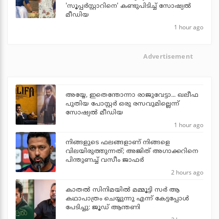
'സൂപ്പര്‍സ്റ്റാറിനെ' കണ്ടുപിടിച്ച് സോഷ്യല്‍
മീഡിയ
1 hour ago
Advertisement
അയ്യേ, ഇതെന്തോന്നാ രാജുവേട്ടാ... ഖലീഫ
പുതിയ പോസ്റ്റര്‍ ഒരു രസവുമില്ലെന്ന്
സോഷ്യല്‍ മീഡിയ
1 hour ago
നിങ്ങളുടെ ഫലങ്ങളാണ് നിങ്ങളെ
വിലയിരുത്തുന്നത്; അജിത് അഗാക്കറിനെ
പിന്തുണച്ച് വസീം ജാഫര്‍
2 hours ago
കാതൽ സിനിമയിൽ മമ്മൂട്ടി സർ ആ
കഥാപാത്രം ചെയ്യുന്നു എന്ന് കേട്ടപ്പോൾ
പേടിച്ചു: ജൂഡ് ആന്തണി