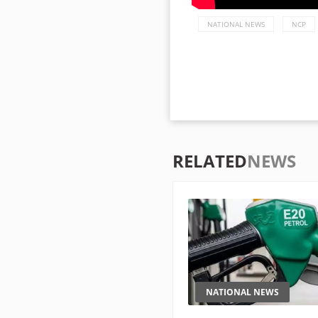
NATIONAL NEWS
NCP
RELATED
NEWS
NATIONAL NEWS