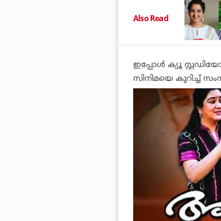
Also Read
ഇപ്പോള്‍ ക്യൂ സ്റ്റഡി
സിനിമയെ കുറിച്ച് സം