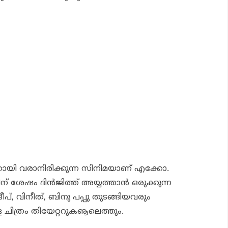
ി വരാനിരിക്കുന്ന സിനിമയാണ് എക്കോ.
് ശേഷം ദിന്‍ജിത്ത് അയ്യത്താന്‍ ഒരുക്കുന്ന
ദീപ്, വിനീത്, ബിനു പപ്പു തുടങ്ങിയവരും
െ ചിത്രം തിയേറ്ററുകൡലെത്തും.