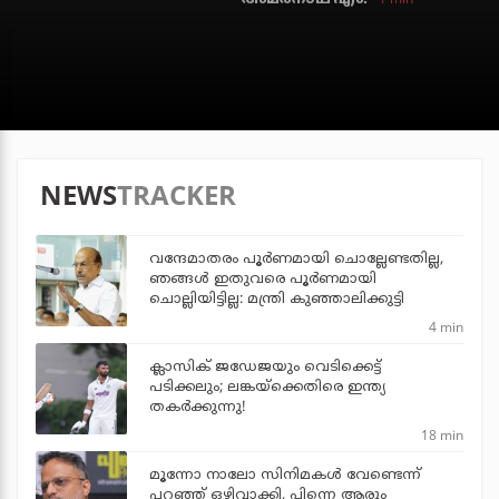
NEWS
TRACKER
വന്ദേമാതരം പൂര്‍ണമായി ചൊല്ലേണ്ടതില്ല,
ഞങ്ങള്‍ ഇതുവരെ പൂര്‍ണമായി
ചൊല്ലിയിട്ടില്ല: മന്ത്രി കുഞ്ഞാലിക്കുട്ടി
4 min
ക്ലാസിക് ജഡേജയും വെടിക്കെട്ട്
പടിക്കലും; ലങ്കയ്‌ക്കെതിരെ ഇന്ത്യ
തകര്‍ക്കുന്നു!
18 min
മൂന്നോ നാലോ സിനിമകൾ വേണ്ടെന്ന്
പറഞ്ഞ് ഒഴിവാക്കി, പിന്നെ ആരും