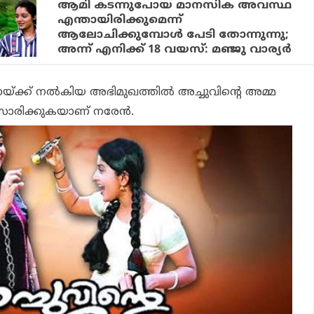
ആമി കടന്നുപോയ മാനസിക അവസ്ഥ
എന്തായിരിക്കുമെന്ന്
ആലോചിക്കുമ്പോള്‍ പേടി തോന്നുന്നു;
അന്ന് എനിക്ക് 18 വയസ്: മഞ്ജു വാര്യര്‍
യോയ്ക്ക് നല്‍കിയ അഭിമുഖത്തില്‍ അച്ചുവിന്റെ അമ്മ
സാരിക്കുകയാണ് നരേന്‍.