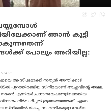
്യുമ്പോള്‍
യിലേക്കാണ് ഞാന്‍ കൂട്ടി
ുന്നതെന്ന്
ള്‍ക്ക് പോലും അറിയില്ല:
 5:34 pm
ഥയെ ആസ്പദമാക്കി സത്യന്‍ അന്തിക്കാട്
5ല്‍ പുറത്തിറങ്ങിയ സിനിമയാണ് അച്ചുവിന്റെ അമ്മ.
്‍, നരേന്‍ എന്നിവര്‍ പ്രധാനവേഷങ്ങളിലെത്തിയ
വിധാനം നിര്‍വഹിച്ചത് ഇളയരാജയാണ്. ഏറെ
യ സിനിമയില്‍ മികച്ച സഹനടിക്കുള്ള ദേശീയ