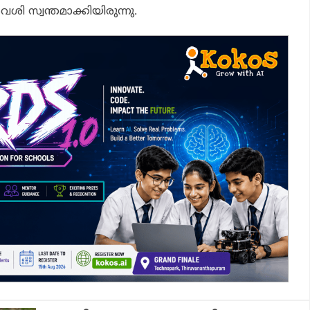
‍വശി സ്വന്തമാക്കിയിരുന്നു.