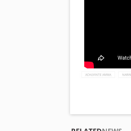
ACHUVINTE AMMA
NARI
RELATED
NEWS