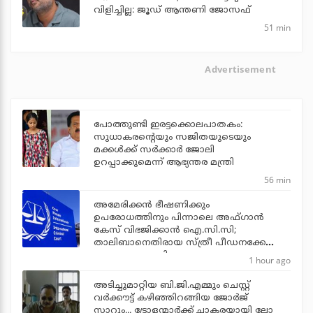
വിളിച്ചില്ല: ജൂഡ് ആന്തണി ജോസഫ്
51 min
Advertisement
പോത്തുണ്ടി ഇരട്ടക്കൊലപാതകം:
സുധാകരന്റെയും സജിതയുടെയും
മക്കള്‍ക്ക് സര്‍ക്കാര്‍ ജോലി
ഉറപ്പാക്കുമെന്ന് ആഭ്യന്തര മന്ത്രി
56 min
അമേരിക്കന്‍ ഭീഷണിക്കും
ഉപരോധത്തിനും പിന്നാലെ അഫ്ഗാന്‍
കേസ് വിഭജിക്കാന്‍ ഐ.സി.സി;
താലിബാനെതിരായ സ്ത്രീ പീഡനക്കേസ്
വേറെ അന്വേഷിക്കും
1 hour ago
അടിച്ചുമാറ്റിയ ബി.ജി.എമ്മും ചെസ്റ്റ്
വര്‍ക്കൗട്ട് കഴിഞ്ഞിറങ്ങിയ ജോര്‍ജ്
സാറും... ട്രോളന്മാര്‍ക്ക് ചാകരയായി ലോ