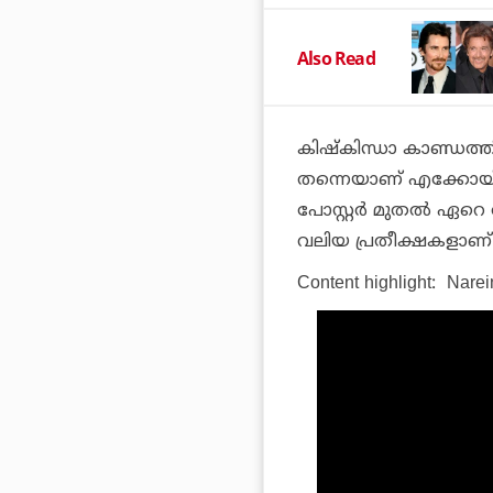
Also Read
കിഷ്‌കിന്ധാ കാണ്ഡത്ത
തന്നെയാണ് എക്കോയ്ക്ക
പോസ്റ്റര്‍ മുതല്‍ ഏറെ
വലിയ പ്രതീക്ഷകളാണ്
Content highlight:
Narei