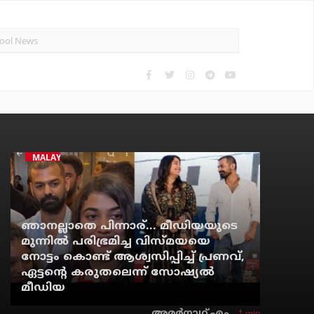
MALAYALAM CINEMA
ഞാനല്ലാതെ പിന്നാര്... മീഡിയയുടെ
മുന്നില്‍ പരിഭ്രമിച്ച വിസ്മയയെ
നോട്ടം കൊണ്ട് ആശ്വസിപ്പിച്ച് പ്രണവ്,
ഏട്ടന്റെ കരുതലെന്ന് സോഷ്യല്‍
മീഡിയ
1 min
അമര്‍നാഥ് എം.