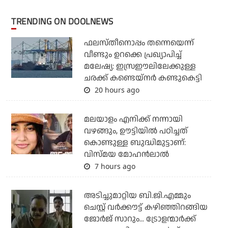
TRENDING ON DOOLNEWS
ഫലസ്തീനൊപ്പം തന്നെയെന്ന്
വീണ്ടും ഉറക്കെ പ്രഖ്യാപിച്ച്
മലേഷ്യ: ഇസ്രഈലിലേക്കുള്ള
ചരക്ക് കണ്ടെയ്‌നര്‍ കണ്ടുകെട്ടി
20 hours ago
മലയാളം എനിക്ക് നന്നായി
വഴങ്ങും, ഊട്ടിയില്‍ പഠിച്ചത്
കൊണ്ടുള്ള ബുദ്ധിമുട്ടാണ്:
വിസ്മയ മോഹന്‍ലാല്‍
7 hours ago
അടിച്ചുമാറ്റിയ ബി.ജി.എമ്മും
ചെസ്റ്റ് വര്‍ക്കൗട്ട് കഴിഞ്ഞിറങ്ങിയ
ജോര്‍ജ് സാറും... ട്രോളന്മാര്‍ക്ക്