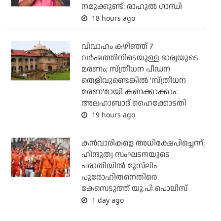
നമുക്കുണ്ട്: രാഹുല്‍ ഗാന്ധി
18 hours ago
വിവാഹം കഴിഞ്ഞ് 7
വര്‍ഷത്തിനിടെയുള്ള ഭാര്യയുടെ
മരണം; സ്ത്രീധന പീഡന
തെളിവുണ്ടെങ്കില്‍ 'സ്ത്രീധന
മരണ'മായി കണക്കാക്കാം:
അലഹാബാദ് ഹൈക്കോടതി
19 hours ago
കന്‍വാരികളെ അധിക്ഷേപിച്ചെന്ന്;
ഹിന്ദുത്വ സംഘടനയുടെ
പരാതിയില്‍ മുസ്‌ലിം
പുരോഹിതനെതിരെ
കേസെടുത്ത് യു.പി പൊലീസ്
1 day ago