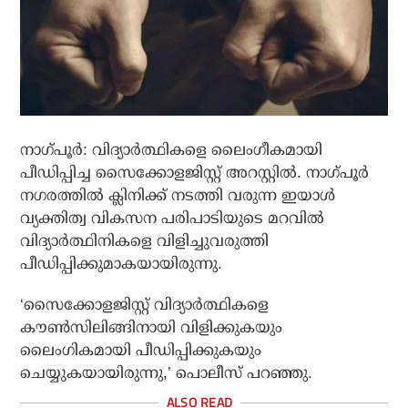
നാഗ്പൂർ: വിദ്യാർത്ഥികളെ ലൈംഗീകമായി
പീഡിപ്പിച്ച സൈക്കോളജിസ്റ്റ് അറസ്റ്റിൽ. നാഗ്പൂർ
നഗരത്തിൽ ക്ലിനിക്ക് നടത്തി വരുന്ന ഇയാൾ
വ്യക്തിത്വ വികസന പരിപാടിയുടെ മറവിൽ
വിദ്യാർത്ഥിനികളെ വിളിച്ചുവരുത്തി
പീഡിപ്പിക്കുമാകയായിരുന്നു.
‘സൈക്കോളജിസ്റ്റ് വിദ്യാർത്ഥികളെ
കൗൺസിലിങ്ങിനായി വിളിക്കുകയും
ലൈംഗികമായി പീഡിപ്പിക്കുകയും
ചെയ്യുകയായിരുന്നു,’ പൊലീസ് പറഞ്ഞു.