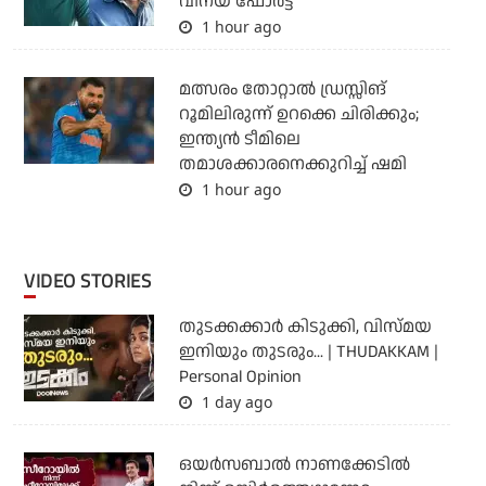
വിനയ് ഫോർട്ട്
1 hour ago
മത്സരം തോറ്റാല്‍ ഡ്രസ്സിങ്
റൂമിലിരുന്ന് ഉറക്കെ ചിരിക്കും;
ഇന്ത്യന്‍ ടീമിലെ
തമാശക്കാരനെക്കുറിച്ച് ഷമി
1 hour ago
VIDEO STORIES
തുടക്കക്കാര്‍ കിടുക്കി, വിസ്മയ
ഇനിയും തുടരും... | THUDAKKAM |
Personal Opinion
1 day ago
ഒയര്‍സബാൽ നാണക്കേടിൽ