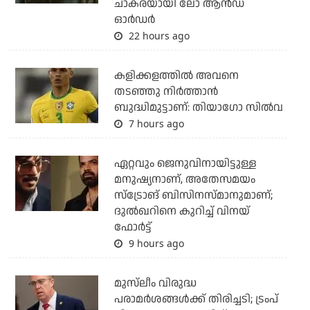
ചാകരയായി ലോ ആന്‍ഡ്
ഓര്‍ഡര്‍
22 hours ago
കളിക്കളത്തില്‍ അവനെ
തടഞ്ഞു നിര്‍ത്താന്‍
ബുദ്ധിമുട്ടാണ്: തിയാഗോ സില്‍വ
7 hours ago
ഏറ്റവും ജെനുവിനായിട്ടുള്ള
മനുഷ്യനാണ്, അതേസമയം
സ്‌ട്രോങ് ബിസിനസ്മാനുമാണ്;
ദുല്‍ഖറിനെ കുറിച്ച് വിനയ്
ഫോര്‍ട്ട്
9 hours ago
മുസ്‌ലീം വിരുദ്ധ
പരാമര്‍ശങ്ങള്‍ക്ക് തിരിച്ചടി; ട്രംപ്