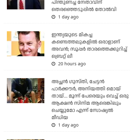
പിന്തുണച്ച നേതാവിന്
തെരഞ്ഞെടുപ്പില്‍ തോല്‍വി
1 day ago
ഇന്ത്യയുടെ മികച്ച
കണ്ടെത്തലുകളില്‍ ഒരാളാണ്
അവന്‍; സൂപ്പര്‍ താരത്തെക്കുറിച്ച്
ബ്രെറ്റ് ലീ
20 hours ago
അച്ഛന്‍ ഗുസ്തി, ചേട്ടന്‍
പാര്‍ക്കൗര്‍, അനിയത്തി മൊയ്
തായ്.... മൂന്ന് പേരെയും വെച്ച് ഒരു
ആക്ഷന്‍ സിനിമ ആരെങ്കിലും
ചെയ്യുമോ എന്ന് സോഷ്യല്‍
മീഡിയ
1 day ago