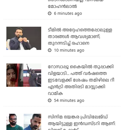
മോഹന്‍ലാല്‍
6 minutes ago
ടീമില്‍ അദ്ദേഹത്തെപ്പോലുള്ള
താരങ്ങള്‍ ആവശ്യമാണ്;
തുറന്നടിച്ച് രഹാനെ
10 minutes ago
റോസാപ്പൂ കൈയില്‍ തുപ്പാക്കി
വിളയാടി... പത്ത് വര്‍ഷത്തെ
ഇടവേളക്ക് ശേഷം തമിഴിലെ റീ
എന്‍ട്രി അതിരടി മാസ്സാക്കി
വാമിക
54 minutes ago
സിനിമ ഭയങ്കര പ്രിവിലേജ്ഡ്
ആയിട്ടുള്ള ഇൻഡസ്ടറി ആണ്: