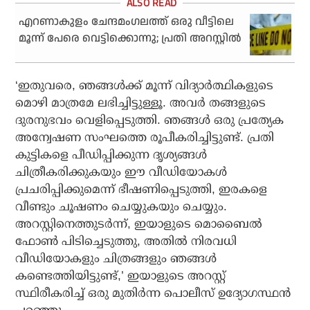
എറണാകുളം ചേന്ദമംഗലത്ത് ഒരു വീട്ടിലെ
മൂന്ന് പേരെ വെട്ടിക്കൊന്നു; പ്രതി അറസ്റ്റിൽ
‘ഇതുവരെ, ഞങ്ങൾക്ക് മൂന്ന് വിദ്യാർത്ഥികളുടെ
മൊഴി മാത്രമേ ലഭിച്ചിട്ടുള്ളൂ. അവർ തങ്ങളുടെ
ദുരനുഭവം വെളിപ്പെടുത്തി. ഞങ്ങൾ ഒരു പ്രത്യേക
അന്വേഷണ സംഘത്തെ രൂപീകരിച്ചിട്ടുണ്ട്. പ്രതി
കുട്ടികളെ പീഡിപ്പിക്കുന്ന ദൃശ്യങ്ങൾ
ചിത്രീകരിക്കുകയും ഈ വീഡിയോകൾ
പ്രചരിപ്പിക്കുമെന്ന് ഭീഷണിപ്പെടുത്തി, ഇരകളെ
വീണ്ടും ചൂഷണം ചെയ്യുകയും ചെയ്യും.
അറസ്റ്റിനെത്തുടർന്ന്, ഇയാളുടെ മൊബൈൽ
ഫോൺ പിടിച്ചെടുത്തു, അതിൽ നിരവധി
വീഡിയോകളും ചിത്രങ്ങളും ഞങ്ങൾ
കണ്ടെത്തിയിട്ടുണ്ട്,’ ഇയാളുടെ അറസ്റ്റ്
സ്ഥിരീകരിച്ച് ഒരു മുതിർന്ന പൊലീസ് ഉദ്യോഗസ്ഥൻ