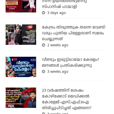
നിന്ന് ഉയിർത്തെഴുന്നേറ്റ
സ്പാനിഷ് പടയാളി
3 days ago
കേന്ദ്രം തിരുത്തുക തന്നെ വേണ്ടി
വരും പുതിയ പിള്ളേരാണ് സമരം
ചെയ്യുന്നത്
2 weeks ago
വീണ്ടും ഇരുട്ടിലായോ കേരളം?
ജനങ്ങൾ പ്രതികരിക്കുന്നു
3 weeks ago
23 വർഷത്തിന് ശേഷം
കോഴിക്കോട് മെഡിക്കൽ
കോളേജ് എസ്.എഫ്.ഐ
തിരിച്ചുപിടിച്ചത് എങ്ങനെ?
3 weeks ago