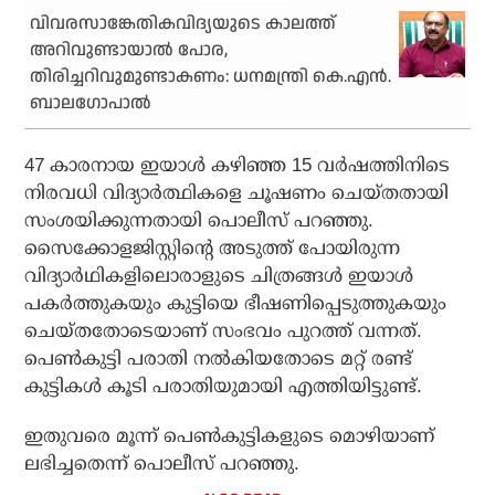
വിവരസാങ്കേതികവിദ്യയുടെ കാലത്ത്
അറിവുണ്ടായാൽ പോര,
തിരിച്ചറിവുമുണ്ടാകണം: ധനമന്ത്രി കെ.എൻ.
ബാലഗോപാൽ
47 കാരനായ ഇയാൾ കഴിഞ്ഞ 15 വർഷത്തിനിടെ
നിരവധി വിദ്യാർത്ഥികളെ ചൂഷണം ചെയ്തതായി
സംശയിക്കുന്നതായി പൊലീസ് പറഞ്ഞു.
സൈക്കോളജിസ്റ്റിന്റെ അടുത്ത് പോയിരുന്ന
വിദ്യാർഥികളിലൊരാളുടെ ചിത്രങ്ങൾ ഇയാൾ
പകർത്തുകയും കുട്ടിയെ ഭീഷണിപ്പെടുത്തുകയും
ചെയ്തതോടെയാണ് സംഭവം പുറത്ത് വന്നത്.
പെൺകുട്ടി പരാതി നൽകിയതോടെ മറ്റ് രണ്ട്
കുട്ടികൾ കൂടി പരാതിയുമായി എത്തിയിട്ടുണ്ട്.
ഇതുവരെ മൂന്ന് പെൺകുട്ടികളുടെ മൊഴിയാണ്
ലഭിച്ചതെന്ന് പൊലീസ് പറഞ്ഞു.