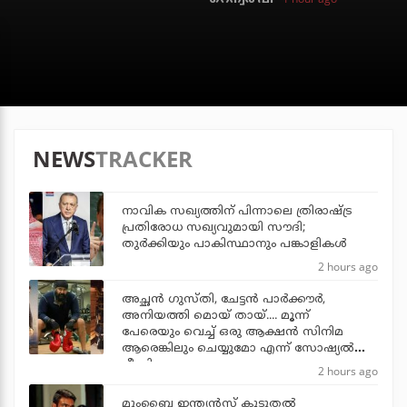
NEWS
TRACKER
നാവിക സഖ്യത്തിന് പിന്നാലെ ത്രിരാഷ്ട്ര
പ്രതിരോധ സഖ്യവുമായി സൗദി;
തുര്‍ക്കിയും പാകിസ്ഥാനും പങ്കാളികള്‍
2 hours ago
അച്ഛന്‍ ഗുസ്തി, ചേട്ടന്‍ പാര്‍ക്കൗര്‍,
അനിയത്തി മൊയ് തായ്.... മൂന്ന്
പേരെയും വെച്ച് ഒരു ആക്ഷന്‍ സിനിമ
ആരെങ്കിലും ചെയ്യുമോ എന്ന് സോഷ്യല്‍
മീഡിയ
2 hours ago
മുംബൈ ഇന്ത്യന്‍സ് കൂടുതല്‍