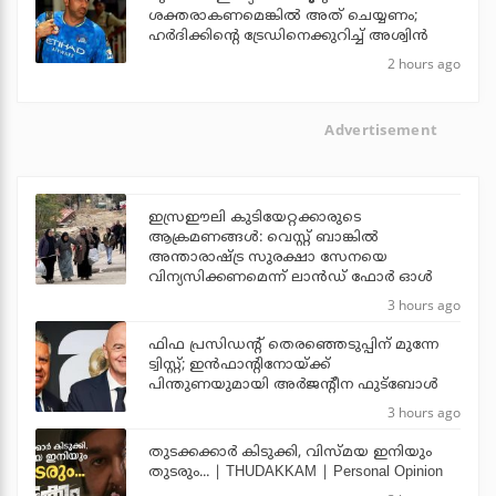
ശക്തരാകണമെങ്കില്‍ അത് ചെയ്യണം;
ഹര്‍ദിക്കിന്റെ ട്രേഡിനെക്കുറിച്ച് അശ്വിന്‍
2 hours ago
Advertisement
ഇസ്രഈലി കുടിയേറ്റക്കാരുടെ
ആക്രമണങ്ങള്‍: വെസ്റ്റ് ബാങ്കില്‍
അന്താരാഷ്ട്ര സുരക്ഷാ സേനയെ
വിന്യസിക്കണമെന്ന് ലാന്‍ഡ് ഫോര്‍ ഓള്‍
3 hours ago
ഫിഫ പ്രസിഡന്റ് തെരഞ്ഞെടുപ്പിന് മുന്നേ
ട്വിസ്റ്റ്; ഇന്‍ഫാന്റിനോയ്ക്ക്
പിന്തുണയുമായി അര്‍ജന്റീന ഫുട്‌ബോള്‍
3 hours ago
തുടക്കക്കാര്‍ കിടുക്കി, വിസ്മയ ഇനിയും
തുടരും... | THUDAKKAM | Personal Opinion