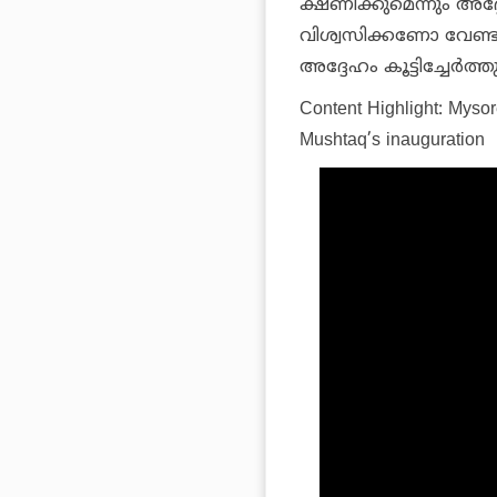
ക്ഷണിക്കുമെന്നും അദ്
വിശ്വസിക്കണോ വേണ്ട
അദ്ദേഹം കൂട്ടിച്ചേര്‍ത്തു
Content Highlight: Mys
Mushtaq’s inauguration