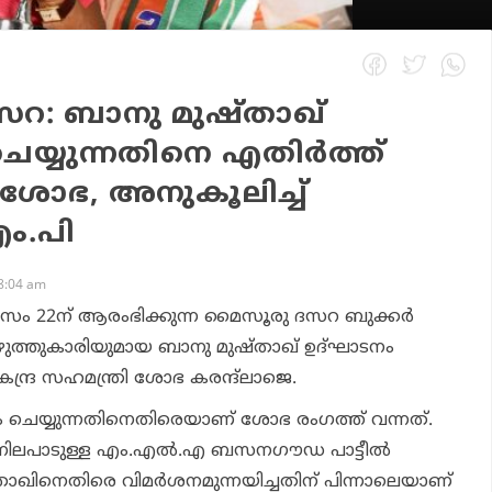
റ: ബാനു മുഷ്താഖ്
യ്യുന്നതിനെ എതിര്‍ത്ത്
്രി ശോഭ, അനുകൂലിച്ച്
ം.പി
8:04 am
സം 22ന് ആരംഭിക്കുന്ന മൈസൂരു ദസറ ബുക്കര്‍
ുത്തുകാരിയുമായ ബാനു മുഷ്താഖ് ഉദ്ഘാടനം
ന്ദ്ര സഹമന്ത്രി ശോഭ കരന്ദ്‌ലാജെ.
നം ചെയ്യുന്നതിനെതിരെയാണ് ശോഭ രംഗത്ത് വന്നത്.
 നിലപാടുള്ള എം.എല്‍.എ ബസനഗൗഡ പാട്ടീല്‍
താഖിനെതിരെ വിമര്‍ശനമുന്നയിച്ചതിന് പിന്നാലെയാണ്