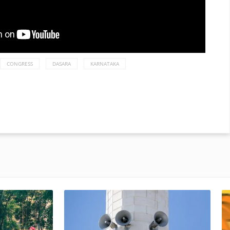
CONGRESS
DASARA
KARNATAKA