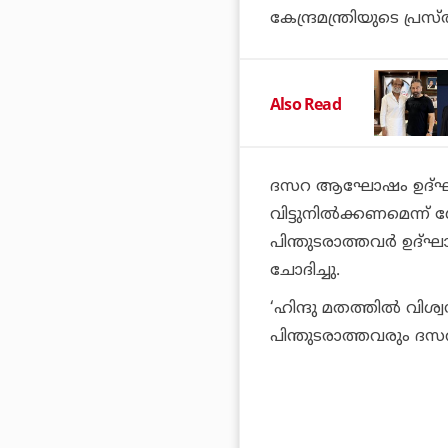
കേന്ദ്രമന്ത്രിയുടെ പ്ര
Also Read
ദസറ ആഘോഷം ഉദ്ഘാടനം
വിട്ടുനില്‍ക്കണമെന്
പിന്തുടരാത്തവര്‍ ഉദ്ഘ
ചോദിച്ചു.
‘ഹിന്ദു മതത്തില്‍ വ
പിന്തുടരാത്തവരും ദസറ 