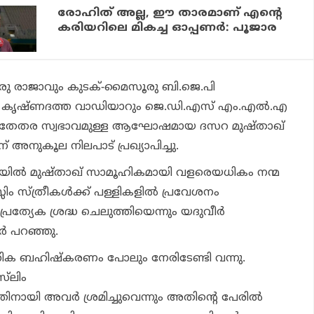
രോഹിത് അല്ല, ഈ താരമാണ് എന്റെ
കരിയറിലെ മികച്ച ഓപ്പണര്‍: പൂജാര
രാജാവും കുടക്-മൈസൂരു ബി.ജെ.പി
്‍ കൃഷ്ണദത്ത വാഡിയാറും ജെ.ഡി.എസ് എം.എല്‍.എ
ും മതേതര സ്വഭാവമുള്ള ആഘോഷമായ ദസറ മുഷ്താഖ്
് അനുകൂല നിലപാട് പ്രഖ്യാപിച്ചു.
നിലയില്‍ മുഷ്താഖ് സാമൂഹികമായി വളരെയധികം നന്മ
സ്ലിം സ്ത്രീകള്‍ക്ക് പള്ളികളില്‍ പ്രവേശനം
പ്രത്യേക ശ്രദ്ധ ചെലുത്തിയെന്നും യദുവീര്‍
‍ പറഞ്ഞു.
ഹിക ബഹിഷ്‌കരണം പോലും നേരിടേണ്ടി വന്നു.
്‌ലിം
തിനായി അവര്‍ ശ്രമിച്ചുവെന്നും അതിന്റെ പേരില്‍