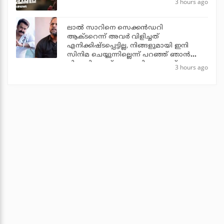
3 hours ago
ലാല്‍ സാറിനെ സെക്കന്‍ഡറി
ആക്ടറെന്ന് അവര്‍ വിളിച്ചത്
എനിക്കിഷ്ടപ്പെട്ടില്ല, നിങ്ങളുമായി ഇനി
സിനിമ ചെയ്യുന്നില്ലെന്ന് പറഞ്ഞ് ഞാന്‍
പിന്മാറി: ജൂഡ് ആന്തണി ജോസഫ്
3 hours ago