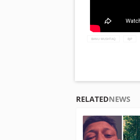
BANU MUSHTAQ
BJP
RELATED
NEWS