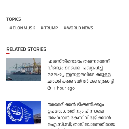
TOPICS
ELON MUSK
TRUMP
WORLD NEWS
RELATED STORIES
ഫലസ്തീനൊപ്പം തന്നെയെന്ന്
വീണ്ടും ഉറക്കെ പ്രഖ്യാപിച്ച്
മലേഷ്യ: ഇസ്രഈലിലേക്കുള്ള
ചരക്ക് കണ്ടെയ്‌നര്‍ കണ്ടുകെട്ടി
1 hour ago
അമേരിക്കന്‍ ഭീഷണിക്കും
ഉപരോധത്തിനും പിന്നാലെ
അഫ്ഗാന്‍ കേസ് വിഭജിക്കാന്‍
ഐ.സി.സി; താലിബാനെതിരായ