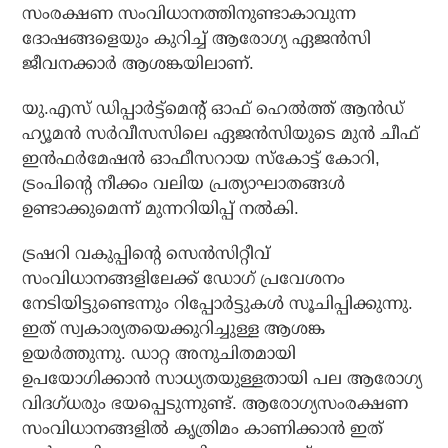
സംരക്ഷണ സംവിധാനത്തിനുണ്ടാകാവുന്ന
ദോഷങ്ങളെയും കുറിച്ച് ആരോഗ്യ ഏജൻസി
ജീവനക്കാർ ആശങ്കയിലാണ്.
യു.എസ് ഡിപ്പാർട്ട്‌മെന്റ് ഓഫ് ഹെൽത്ത് ആൻഡ്
ഹ്യൂമൻ സർവീസസിലെ ഏജൻസിയുടെ മുൻ ചീഫ്
ഇൻഫർമേഷൻ ഓഫീസറായ സ്കോട്ട് കോറി,
ട്രംപിന്റെ നീക്കം വലിയ പ്രത്യാഘാതങ്ങൾ
ഉണ്ടാക്കുമെന്ന് മുന്നറിയിപ്പ് നൽകി.
ട്രഷറി വകുപ്പിന്റെ സെൻസിറ്റീവ്
സംവിധാനങ്ങളിലേക്ക് ഡോഗ് പ്രവേശനം
നേടിയിട്ടുണ്ടെന്നും റിപ്പോർട്ടുകൾ സൂചിപ്പിക്കുന്നു.
ഇത് സ്വകാര്യതയെക്കുറിച്ചുള്ള ആശങ്ക
ഉയർത്തുന്നു. ഡാറ്റ അനുചിതമായി
ഉപയോഗിക്കാൻ സാധ്യതയുള്ളതായി പല ആരോ​ഗ്യ
വി​ദ​ഗ്ധരും ഭയപ്പെടുന്നുണ്ട്. ആരോഗ്യസംരക്ഷണ
സംവിധാനങ്ങളിൽ കൃത്രിമം കാണിക്കാൻ ഇത്