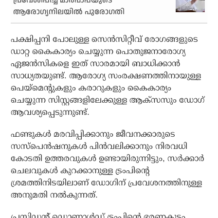
പ്രവേശിപ്പിച്ച മാര്‍പാപ്പയുടെ
ആരോഗ്യനിലയില്‍ പുരോഗതി
പക്ഷിപ്പനി പോലുള്ള സെൻസിറ്റീവ് രോഗങ്ങളുടെ
ഡാറ്റ കൈകാര്യം ചെയ്യുന്ന പൊതുജനാരോഗ്യ
ഏജൻസികളെ ഇത് സാരമായി ബാധിക്കാൻ
സാധ്യതയുണ്ട്. ആരോഗ്യ സംരക്ഷണത്തിനായുള്ള
പെയ്‌മെന്റുകളും കരാറുകളും കൈകാര്യം
ചെയ്യുന്ന സിസ്റ്റങ്ങളിലേക്കുള്ള ആക്‌സസും ഡോഗ്
ആവശ്യപ്പെടുന്നുണ്ട്.
ഫണ്ടുകൾ മരവിപ്പിക്കാനും ജീവനക്കാരുടെ
സസ്‌പെൻഷനുകൾ പിൻവലിക്കാനും നിരവധി
കോടതി ഉത്തരവുകൾ ഉണ്ടായിരുന്നിട്ടും, സർക്കാർ
ചെലവുകൾ കുറക്കാനുള്ള ട്രംപിന്റെ
ശ്രമത്തിനിടയിലാണ് ഡോഗിന് പ്രവേശനത്തിനുള്ള
അനുമതി നൽകുന്നത്.
പ്രസിഡന്റ് ഡൊണാൾഡ് ട്രംപിന്റെ ഭരണകൂടം