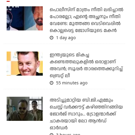
പൊലീസിന് മാത്രം നീതി ലഭിച്ചാല്‍
പോരല്ലോ; എന്റെ അച്ഛനും നീതി
വേണ്ടേ: മുത്തങ്ങ വെടിവെപ്പില്‍
കൊല്ലപ്പെട്ട ജോഗിയുടെ മകന്‍
1 day ago
ഇന്ത്യയുടെ മികച്ച
കണ്ടെത്തലുകളില്‍ ഒരാളാണ്
അവന്‍; സൂപ്പര്‍ താരത്തെക്കുറിച്ച്
ബ്രെറ്റ് ലീ
55 minutes ago
അടിച്ചുമാറ്റിയ ബി.ജി.എമ്മും
ചെസ്റ്റ് വര്‍ക്കൗട്ട് കഴിഞ്ഞിറങ്ങിയ
ജോര്‍ജ് സാറും... ട്രോളന്മാര്‍ക്ക്
ചാകരയായി ലോ ആന്‍ഡ്
ഓര്‍ഡര്‍
3 hours ago