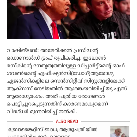
വാഷിങ്ടൺ: അമേരിക്കൻ പ്രസിഡന്റ്
ഡൊണാൾഡ് ട്രംപ് രൂപീകരിച്ച, ഇലോൺ
മസ്കിന്റെ നേതൃത്വത്തിലുള്ള ഡിപ്പാർട്ട്മെന്റ് ഓഫ്
ഗവൺമെന്റ് എഫിഷ്യൻസി(ഡോഗ്)ആരോഗ്യ
ഏജൻസികളിലെ സെൻസിറ്റീവ് സിസ്റ്റങ്ങളിലേക്ക്
ആക്‌സസ് നേടിയതിൽ ആശങ്കയറിയിച്ച് യു.എസ്
ആരോഗ്യരംഗം. അത് പുതിയ രോഗങ്ങൾ
പൊട്ടിപ്പുറപ്പെടുന്നതിന് കാരണമാകുമെന്ന്
വിദഗ്ധർ മുന്നറിയിപ്പ് നൽകി.
ബ്രോങ്കൈറ്റിസ് ബാധ; ആശുപത്രിയില്‍