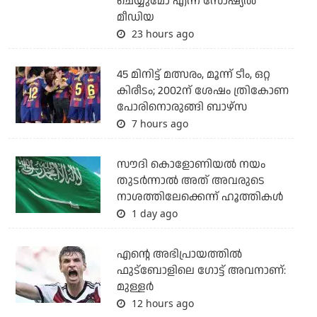
ചെയ്യുമോ എന്ന് സോഷ്യല്‍
മീഡിയ
23 hours ago
45 മിനിട്ട് മത്സരം, മൂന്ന് ടീം, ഒറ്റ
കിരീടം; 2002ന് ശേഷം ത്രികോണ
പോരിനൊരുങ്ങി ബാഴ്‌സ
7 hours ago
സൗദി കൊളോണിയല്‍ നയം
തുടര്‍ന്നാല്‍ അത് അവരുടെ
നാശത്തിലേക്കെന്ന് ഹൂത്തികള്‍
1 day ago
എന്റെ അഭിപ്രായത്തില്‍
ഫുട്‌ബോളിലെ ഗോട്ട് അവനാണ്:
മുള്ളര്‍
12 hours ago