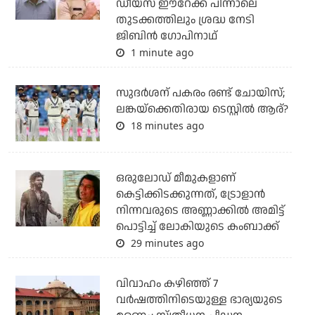
ഡീയസ് ഈറേക്ക് പിന്നാലെ
തുടക്കത്തിലും ശ്രദ്ധ നേടി
ജിബിന്‍ ഗോപിനാഥ്
1 minute ago
സുദര്‍ശന് പകരം രണ്ട് ചോയിസ്;
ലങ്കയ്‌ക്കെതിരായ ടെസ്റ്റില്‍ ആര്?
18 minutes ago
ഒരുലോഡ് മീമുകളാണ്
കെട്ടിക്കിടക്കുന്നത്, ട്രോളാന്‍
നിന്നവരുടെ അണ്ണാക്കില്‍ അമിട്ട്
പൊട്ടിച്ച് ലോകിയുടെ കംബാക്ക്
29 minutes ago
വിവാഹം കഴിഞ്ഞ് 7
വര്‍ഷത്തിനിടെയുള്ള ഭാര്യയുടെ