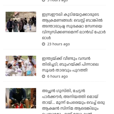
ഇസ്രഈലി കുടിയേറ്റക്കാരുടെ
ആക്രമണങ്ങള്‍: വെസ്റ്റ് ബാങ്കില്‍
അന്താരാഷ്ട്ര സുരക്ഷാ സേനയെ
വിന്യസിക്കണമെന്ന് ലാന്‍ഡ് ഫോര്‍
ഓള്‍
23 hours ago
ഇന്ത്യയ്ക്ക് വീണ്ടും വമ്പന്‍
തിരിച്ചടി; ബുംറയ്ക്ക് പിന്നാലെ
സൂപ്പര്‍ താരവും പുറത്ത്!
6 hours ago
അച്ഛന്‍ ഗുസ്തി, ചേട്ടന്‍
പാര്‍ക്കൗര്‍, അനിയത്തി മൊയ്
തായ്.... മൂന്ന് പേരെയും വെച്ച് ഒരു
ആക്ഷന്‍ സിനിമ ആരെങ്കിലും