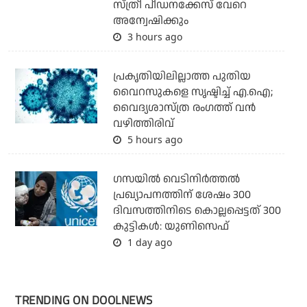
സ്ത്രീ പീഡനക്കേസ് വേറെ
അന്വേഷിക്കും
3 hours ago
പ്രകൃതിയിലില്ലാത്ത പുതിയ
വൈറസുകളെ സൃഷ്ടിച്ച് എ.ഐ;
വൈദ്യശാസ്ത്ര രംഗത്ത് വന്‍
വഴിത്തിരിവ്
5 hours ago
ഗസയില്‍ വെടിനിര്‍ത്തല്‍
പ്രഖ്യാപനത്തിന് ശേഷം 300
ദിവസത്തിനിടെ കൊല്ലപ്പെട്ടത് 300
കുട്ടികള്‍: യുണിസെഫ്
1 day ago
TRENDING ON DOOLNEWS