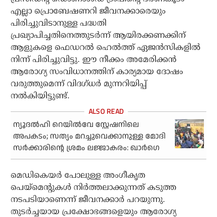
എല്ലാ പ്രൊബേഷണറി ജീവനക്കാരെയും
പിരിച്ചുവിടാനുള്ള പദ്ധതി
പ്രഖ്യാപിച്ചതിനെത്തുടർന്ന് ആയിരക്കണക്കിന്
ആളുകളെ ഫെഡറൽ ഹെൽത്ത് ഏജൻസികളിൽ
നിന്ന് പിരിച്ചുവിട്ടു. ഈ നീക്കം അമേരിക്കൻ
ആരോഗ്യ സംവിധാനത്തിന് കാര്യമായ ദോഷം
വരുത്തുമെന്ന് വിദഗ്ധർ മുന്നറിയിപ്പ്
നൽകിയിട്ടുണ്ട്.
ന്യൂദല്‍ഹി റെയില്‍വേ സ്റ്റേഷനിലെ
അപകടം; സത്യം മറച്ചുവെക്കാനുള്ള മോദി
സര്‍ക്കാരിന്റെ ശ്രമം ലജ്ജാകരം: ഖാര്‍ഗെ
മെഡികെയർ പോലുള്ള അംഗീകൃത
പെയ്‌മെന്റുകൾ നിർത്തലാക്കുന്നത് കടുത്ത
നടപടിയാണെന്ന് ജീവനക്കാർ പറയുന്നു.
തുടർച്ചയായ പ്രക്ഷോഭങ്ങളെയും ആരോഗ്യ