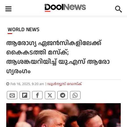
WORLD NEWS
ആരോഗ്യ ഏജൻസികളിലേക്ക്
കൈകടത്തി മസ്‌ക്;
ആശങ്കയറിയിച്ച് യു.എസ് ആരോ​
ഗ്യരം​ഗം
Feb 16, 2025, 9:20 am
ഡൂള്‍ന്യൂസ് ഡെസ്‌ക്