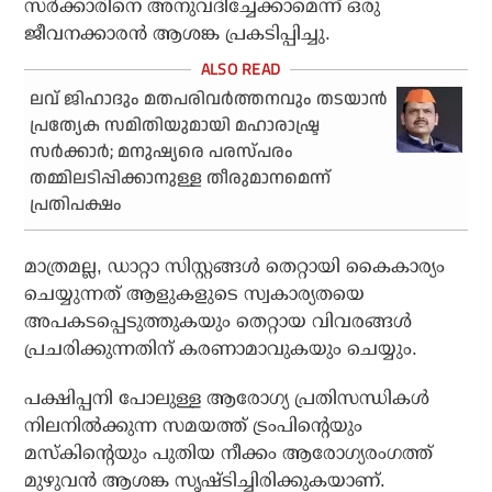
സർക്കാരിനെ അനുവദിച്ചേക്കാമെന്ന് ഒരു
ജീവനക്കാരൻ ആശങ്ക പ്രകടിപ്പിച്ചു.
ലവ് ജിഹാദും മതപരിവര്‍ത്തനവും തടയാന്‍
പ്രത്യേക സമിതിയുമായി മഹാരാഷ്ട്ര
സര്‍ക്കാര്‍; മനുഷ്യരെ പരസ്പരം
തമ്മിലടിപ്പിക്കാനുള്ള തീരുമാനമെന്ന്
പ്രതിപക്ഷം
മാത്രമല്ല, ഡാറ്റാ സിസ്റ്റങ്ങൾ തെറ്റായി കൈകാര്യം
ചെയ്യുന്നത് ആളുകളുടെ സ്വകാര്യതയെ
അപകടപ്പെടുത്തുകയും തെറ്റായ വിവരങ്ങൾ
പ്രചരിക്കുന്നതിന് കരണാമാവുകയും ചെയ്യും.
പക്ഷിപ്പനി പോലുള്ള ആരോഗ്യ പ്രതിസന്ധികൾ
നിലനിൽക്കുന്ന സമയത്ത് ട്രംപിന്റെയും
മസ്കിന്റെയും പുതിയ നീക്കം ആരോ​ഗ്യരം​ഗത്ത്
മുഴുവൻ ആശങ്ക സൃഷ്ടിച്ചിരിക്കുകയാണ്.