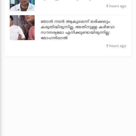
8 hours ago
ഞാൻ നടൻ ആകുമെന്ന് ഒരിക്കലും
കരുതിയിരുന്നില്ല, അതിനുള്ള കഴിവോ
സൗന്ദര്യമോ എനിക്കുണ്ടായിരുന്നില്ല:
മോഹൻലാൽ
9 hours ago