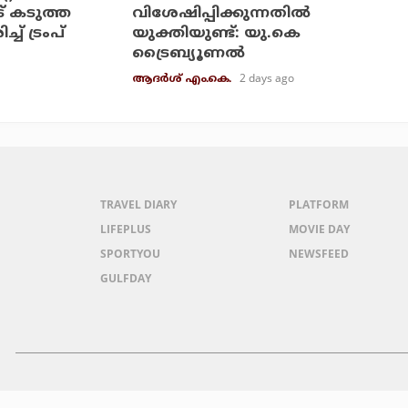
് കടുത്ത
വിശേഷിപ്പിക്കുന്നതില്‍
ച് ട്രംപ്
യുക്തിയുണ്ട്: യു.കെ
ട്രൈബ്യൂണല്‍
2 days ago
ആദർശ് എം.കെ.
TRAVEL DIARY
PLATFORM
LIFEPLUS
MOVIE DAY
SPORTYOU
NEWSFEED
GULFDAY