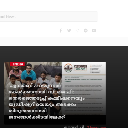
INDIA
'എന്താണ് പറയുന്നത്';
കേള്‍ക്കാനായി സി.ജെ.പി;
തെരഞ്ഞെടുപ്പ് കമ്മീഷനെയും
ജുഡീഷ്യറിയെയും അടക്കം
തിരുത്താനായി
ജനങ്ങള്‍ക്കിടയിലേക്ക്
7 hours ago
റെന്വര്‍ പി