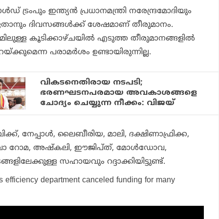
രംപും ഇന്ത്യന്‍ പ്രധാനമന്ത്രി നരേന്ദ്രമോദിയും
ഏതാനും ദിവസങ്ങള്‍ക്ക് ശേഷമാണ് തീരുമാനം.
മിലുള്ള കൂടിക്കാഴ്ചയില്‍ എടുത്ത തീരുമാനങ്ങളില്‍
ക്കുമെന്ന പരാമര്‍ശം ഉണ്ടായിരുന്നില്ല.
വികടനെതിരായ നടപടി;
ഭരണഘടനപരമായ അവകാശങ്ങളെ
ചോദ്യം ചെയ്യുന്ന നീക്കം: വിജയ്
്ക്, നേപ്പാള്‍, ലൈബീരിയ, മാലി, ദക്ഷിണാഫ്രിക്ക,
 റോമ, അഷ്‌കലി, ഈജിപ്ത്, മോള്‍ഡോവ,
ിലേക്കുള്ള സഹായവും റദ്ദാക്കിയിട്ടുണ്ട്.
s efficiency department canceled funding for many