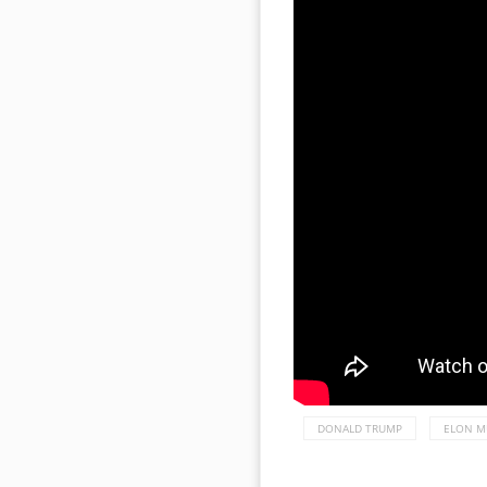
DONALD TRUMP
ELON M