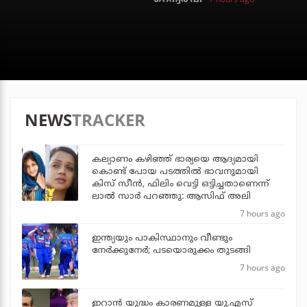
NEWS
TRACKER
കല്യാണം കഴിഞ്ഞ് ഭാര്യയെ ആദ്യമായി
കൊണ്ട് പോയ പടത്തില്‍ ഭാവനുമായി
കിസ് സീന്‍, ഫിലിം വെട്ടി ഒട്ടിച്ചതാണെന്ന്
ലാല്‍ സാര്‍ പറഞ്ഞു: ആസിഫ് അലി
7 hours ago
ഇന്ത്യയും പാകിസ്ഥാനും വീണ്ടും
നേര്‍ക്കുനേര്‍; പടയൊരുക്കം തുടങ്ങി
7 hours ago
ഇറാന്‍ യുദ്ധം കാരണമുള്ള യു.എസ്