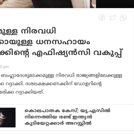
മുള്ള നിരവധി
‍ക്കായുള്ള ധനസഹായം
്‌ക്കിന്റെ എഫിഷ്യന്‍സി വകുപ്പ്
20 pm
ം ബംഗ്ലാദേശുമടക്കമുള്ള നിരവധി രാജ്യങ്ങളിലേക്കുള്ള
ദ്ദാക്കി. ദശലക്ഷക്കണക്കിന് ഡോളറിന്റെ
ക റദ്ദാക്കിയത്.
കൊലപാതക കേസ്; യു.എസില്‍
നിന്നെത്തിയ രണ്ട് ഇന്ത്യന്‍
കുടിയേറ്റക്കാര്‍ അറസ്റ്റില്‍