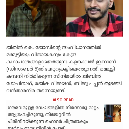
ജിതിന്‍ കെ. ജോസിന്റെ സംവിധാനത്തില്‍
മമ്മൂട്ടിയും വിനായകനും കേന്ദ്ര
കഥാപാത്രങ്ങളായെത്തുന്ന കളങ്കാവല്‍ ഇന്നാണ്
(ഡിസംബര്‍ 5)തിയേറ്ററുകളിലെത്തുന്നത്. മമ്മൂട്ടി
കമ്പനി നിര്‍മിക്കുന്ന സിനിമയില്‍ ജിബിന്‍
ഗോപിനാഥ്, രജിഷ വിജയന്‍, ബിജു പപ്പന്‍ തുടങ്ങി
വന്‍താരനിര തന്നെയുണ്ട്.
ഗൗരവമുള്ള വേഷങ്ങളില്‍ നിന്നൊരു മാറ്റം
ആഗ്രഹച്ചിരുന്നു; തിയേറ്ററില്‍
ചിരിനിറയ്ക്കുന്ന ഹൊറര്‍ ചിത്രമാകും
സര്‍വ്വം മായ: നിവിന്‍ പോളി