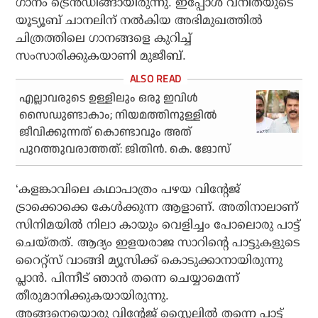
ഗാനം ട്രെന്‍ഡിങ്ങായിരുന്നു. ഇപ്പോള്‍ വനിതയുടെ
യൂട്യൂബ് ചാനലിന് നല്‍കിയ അഭിമുഖത്തില്‍
ചിത്രത്തിലെ ഗാനങ്ങളെ കുറിച്ച്
സംസാരിക്കുകയാണി മുജീബ്.
എല്ലാവരുടെ ഉള്ളിലും ഒരു ഇവിള്‍
സൈഡുണ്ടാകാം; നിയമത്തിനുള്ളില്‍
ജീവിക്കുന്നത് കൊണ്ടാവും അത്
പുറത്തുവരാത്തത്: ജിതിന്‍. കെ. ജോസ്
‘കളങ്കാവിലെ കഥാപാത്രം പഴയ വിന്റേജ്
ട്രാക്കൊക്കെ കേള്‍ക്കുന്ന ആളാണ്. അതിനാലാണ്
സിനിമയില്‍ നിലാ കായും വെളിച്ചം പോലൊരു പാട്ട്
ചെയ്തത്. ആദ്യം ഇളയരാജ സാറിന്റെ പാട്ടുകളുടെ
റൈറ്റ്‌സ് വാങ്ങി മ്യൂസിക്ക് കൊടുക്കാനായിരുന്നു
പ്ലാന്‍. പിന്നീട് ഞാന്‍ തന്നെ ചെയ്യാമെന്ന്
തീരുമാനിക്കുകയായിരുന്നു.
അങ്ങനെയൊരു വിന്റേജ് സ്റ്റൈലില്‍ തന്നെ പാട്ട്