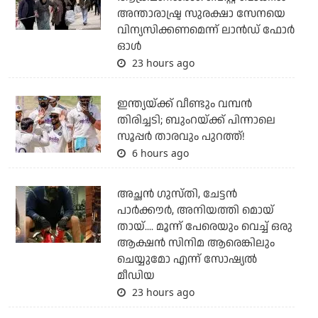
അന്താരാഷ്ട്ര സുരക്ഷാ സേനയെ
വിന്യസിക്കണമെന്ന് ലാന്‍ഡ് ഫോര്‍
ഓള്‍
23 hours ago
ഇന്ത്യയ്ക്ക് വീണ്ടും വമ്പന്‍
തിരിച്ചടി; ബുംറയ്ക്ക് പിന്നാലെ
സൂപ്പര്‍ താരവും പുറത്ത്!
6 hours ago
അച്ഛന്‍ ഗുസ്തി, ചേട്ടന്‍
പാര്‍ക്കൗര്‍, അനിയത്തി മൊയ്
തായ്.... മൂന്ന് പേരെയും വെച്ച് ഒരു
ആക്ഷന്‍ സിനിമ ആരെങ്കിലും
ചെയ്യുമോ എന്ന് സോഷ്യല്‍
മീഡിയ
23 hours ago