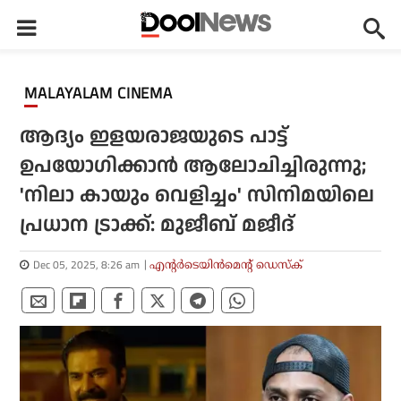
MALAYALAM CINEMA
ആദ്യം ഇളയരാജയുടെ പാട്ട്
ഉപയോഗിക്കാന്‍ ആലോചിച്ചിരുന്നു;
'നിലാ കായും വെളിച്ചം' സിനിമയിലെ
പ്രധാന ട്രാക്ക്: മുജീബ് മജീദ്
Dec 05, 2025, 8:26 am
എന്റര്‍ടെയിന്‍മെന്റ് ഡെസ്‌ക്