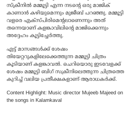
സ്‌ക്രീനില്‍ മമ്മൂട്ടി എന്ന നടന്റെ ഒരു മാജിക്
കാണാന്‍ കഴിയുമെന്നും മുജീബ് പറഞ്ഞു. മമ്മൂട്ടി
വളരെ എക്‌സ്പിരിമെന്റലാണെന്നും അത്
തന്നെയാണ് കളങ്കാവിലിന്റെ മാജിക്കെന്നും
അദ്ദേഹം കൂട്ടിച്ചേര്‍ത്തു.
എട്ട് മാസങ്ങള്‍ക്ക് ശേഷം
തിയേറ്ററുകളിലേക്കെത്തുന്ന മമ്മൂട്ടി ചിത്രം
കൂടിയാണ് കളങ്കാവല്‍. ചെറിയൊരു ഇടവേളക്ക്
ശേഷം മമ്മൂട്ടി ബിഗ് സക്രീനിലെത്തുന്ന ചിത്രത്തെ
കുറിച്ച് വലിയ പ്രതീക്ഷകളാണ് ആരാധകര്‍ക്ക്.
Content Highlight:
Music director Mujeeb Majeed on
the songs in Kalamkaval