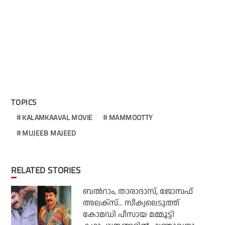
TOPICS
KALAMKAAVAL MOVIE
MAMMOOTTY
MUJEEB MAJEED
RELATED STORIES
ബല്‍റാം, താരാദാസ്, ജോസഫ്
അലക്‌സ്... സീക്വലെടുത്ത്
കോമഡി പീസായ മമ്മൂട്ടി