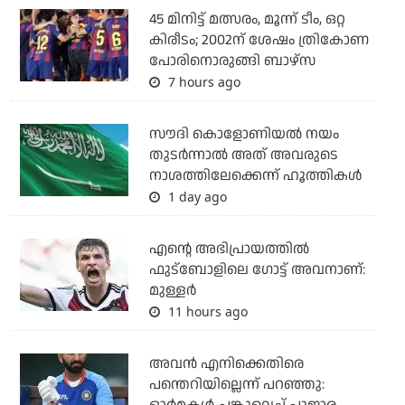
45 മിനിട്ട് മത്സരം, മൂന്ന് ടീം, ഒറ്റ
കിരീടം; 2002ന് ശേഷം ത്രികോണ
പോരിനൊരുങ്ങി ബാഴ്‌സ
7 hours ago
സൗദി കൊളോണിയല്‍ നയം
തുടര്‍ന്നാല്‍ അത് അവരുടെ
നാശത്തിലേക്കെന്ന് ഹൂത്തികള്‍
1 day ago
എന്റെ അഭിപ്രായത്തില്‍
ഫുട്‌ബോളിലെ ഗോട്ട് അവനാണ്:
മുള്ളര്‍
11 hours ago
അവന്‍ എനിക്കെതിരെ
പന്തെറിയില്ലെന്ന് പറഞ്ഞു: