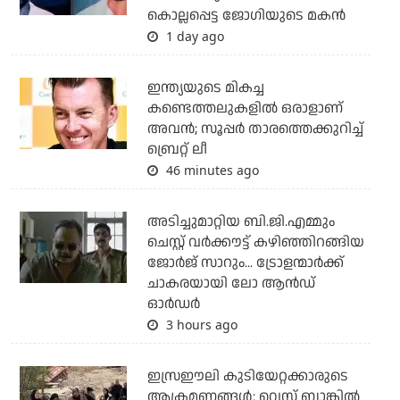
കൊല്ലപ്പെട്ട ജോഗിയുടെ മകന്‍
1 day ago
ഇന്ത്യയുടെ മികച്ച
കണ്ടെത്തലുകളില്‍ ഒരാളാണ്
അവന്‍; സൂപ്പര്‍ താരത്തെക്കുറിച്ച്
ബ്രെറ്റ് ലീ
46 minutes ago
അടിച്ചുമാറ്റിയ ബി.ജി.എമ്മും
ചെസ്റ്റ് വര്‍ക്കൗട്ട് കഴിഞ്ഞിറങ്ങിയ
ജോര്‍ജ് സാറും... ട്രോളന്മാര്‍ക്ക്
ചാകരയായി ലോ ആന്‍ഡ്
ഓര്‍ഡര്‍
3 hours ago
ഇസ്രഈലി കുടിയേറ്റക്കാരുടെ
ആക്രമണങ്ങള്‍: വെസ്റ്റ് ബാങ്കില്‍