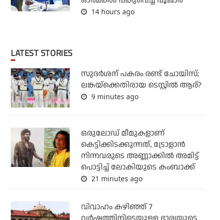
ഓര്‍മകള്‍ പങ്കുവെച്ച് പൂജാര
14 hours ago
LATEST STORIES
സുദര്‍ശന് പകരം രണ്ട് ചോയിസ്;
ലങ്കയ്‌ക്കെതിരായ ടെസ്റ്റില്‍ ആര്?
9 minutes ago
ഒരുലോഡ് മീമുകളാണ്
കെട്ടിക്കിടക്കുന്നത്, ട്രോളാന്‍
നിന്നവരുടെ അണ്ണാക്കില്‍ അമിട്ട്
പൊട്ടിച്ച് ലോകിയുടെ കംബാക്ക്
21 minutes ago
വിവാഹം കഴിഞ്ഞ് 7
വര്‍ഷത്തിനിടെയുള്ള ഭാര്യയുടെ