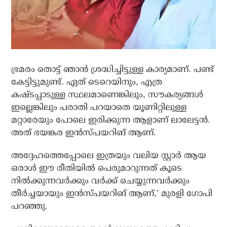
ഭ്രമരം തൊട്ട് ഞാന്‍ ശ്രദ്ധിച്ചിട്ടുള്ള കാര്യമാണ്. പണ്ട്
കേട്ടിട്ടുമുണ്ട്. ഏത് ടെറെയിനും, എത്ര
കഷ്ടപ്പാടുള്ള സ്ഥലമാണെങ്കിലും, സൗകര്യങ്ങള്‍
ഇല്ലെങ്കിലും പരാതി പറയാതെ യൂണിറ്റിലുള്ള
മറ്റാരേയും പോലെ ഇരിക്കുന്ന ആളാണ് ലാലേട്ടന്‍.
അത് ഭയങ്കര ഇന്‍സ്പയറിങ് ആണ്.
അദ്ദേഹത്തെപ്പോലെ ഇത്രയും വലിയ സ്റ്റാര്‍ ആയ
ഒരാള്‍ ഈ രീതിയില്‍ പെരുമാറുന്നത് കൂടെ
നില്‍ക്കുന്നവര്‍ക്കും വര്‍ക്ക് ചെയ്യുന്നവര്‍ക്കും
തീര്‍ച്ചയായും ഇന്‍സ്പയറിങ് ആണ്,’ മുരളി ഗോപി
പറഞ്ഞു.