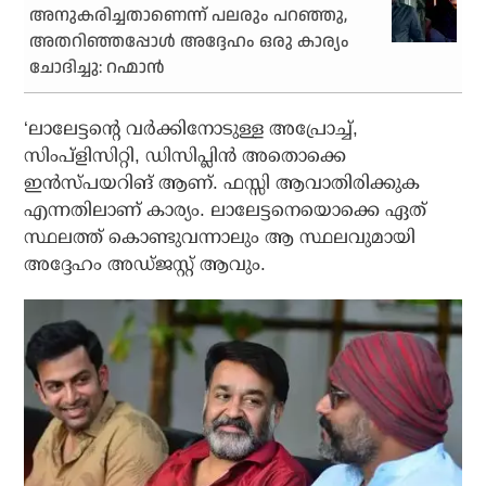
അനുകരിച്ചതാണെന്ന് പലരും പറഞ്ഞു,
അതറിഞ്ഞപ്പോൾ അദ്ദേഹം ഒരു കാര്യം
ചോദിച്ചു: റഹ്മാൻ
‘ലാലേട്ടന്റെ വര്‍ക്കിനോടുള്ള അപ്രോച്ച്,
സിംപ്‌ളിസിറ്റി, ഡിസിപ്ലിന്‍ അതൊക്കെ
ഇന്‍സ്പയറിങ് ആണ്. ഫസ്സി ആവാതിരിക്കുക
എന്നതിലാണ് കാര്യം. ലാലേട്ടനെയൊക്കെ ഏത്
സ്ഥലത്ത് കൊണ്ടുവന്നാലും ആ സ്ഥലവുമായി
അദ്ദേഹം അഡ്ജസ്റ്റ് ആവും.