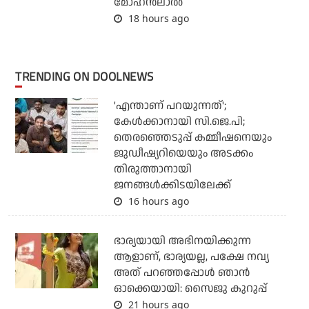
മോഹൻലാൽ
18 hours ago
TRENDING ON DOOLNEWS
'എന്താണ് പറയുന്നത്';
കേള്‍ക്കാനായി സി.ജെ.പി;
തെരഞ്ഞെടുപ്പ് കമ്മീഷനെയും
ജുഡീഷ്യറിയെയും അടക്കം
തിരുത്താനായി
ജനങ്ങള്‍ക്കിടയിലേക്ക്
16 hours ago
ഭാര്യയായി അഭിനയിക്കുന്ന
ആളാണ്, ഭാര്യയല്ല, പക്ഷേ നവ്യ
അത് പറഞ്ഞപ്പോള്‍ ഞാന്‍
ഓക്കെയായി: സൈജു കുറുപ്പ്
21 hours ago