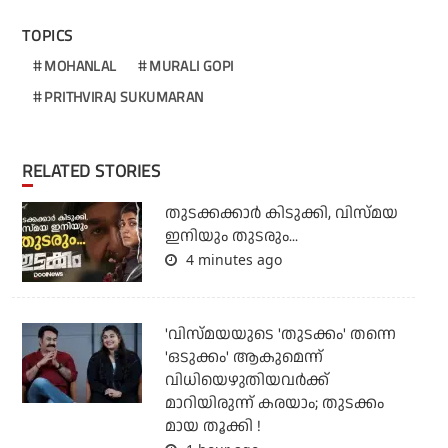
TOPICS
MOHANLAL
MURALI GOPI
PRITHVIRAJ SUKUMARAN
RELATED STORIES
തുടക്കക്കാര്‍ കിടുക്കി, വിസ്മയ
ഇനിയും തുടരും...
4 minutes ago
'വിസ്മയയുടെ 'തുടക്കം' തന്നെ
'ഒടുക്കം' ആകുമെന്ന്
വിധിയെഴുതിയവര്‍ക്ക്
മാറിയിരുന്ന് കരയാം; തുടക്കം
മായ തൂക്കി !