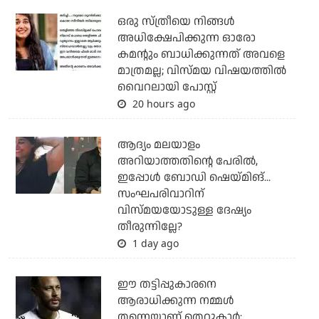
ഒരു സ്ത്രീയെ നിങ്ങള്‍
അധിക്ഷേപിക്കുന്ന ഓരോ
കമന്റും ബാധിക്കുന്നത് അവളെ
മാത്രമല്ല; വിസ്മയ വിഷയത്തില്‍
വൈറലായി പോസ്റ്റ്
20 hours ago
ആദ്യം മലയാളം
അറിയാത്തതിന്റെ പേരില്‍,
ഇപ്പോള്‍ ബോഡി ഷെയ്മിങ്...
സംഘപരിവാറിന്
വിസ്മയയോടുള്ള ദേഷ്യം
തീരുന്നില്ലേ?
1 day ago
ഈ തട്ടിപ്പുകാരനെ
ആരാധിക്കുന്ന നമ്മള്‍
തന്നെയാണ് തെറ്റുകാര്‍;