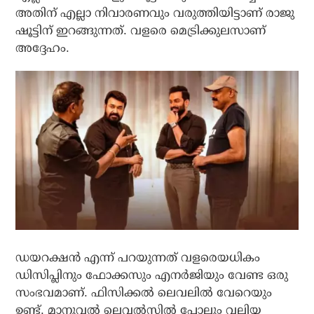
അതിന് എല്ലാ നിവാരണവും വരുത്തിയിട്ടാണ് രാജു
ഷൂട്ടിന് ഇറങ്ങുന്നത്. വളരെ മെട്രിക്കുലസാണ്
അദ്ദേഹം.
ഡയറക്ഷന്‍ എന്ന് പറയുന്നത് വളരെയധികം
ഡിസിപ്ലിനും ഫോക്കസും എനര്‍ജിയും വേണ്ട ഒരു
സംഭവമാണ്. ഫിസിക്കല്‍ ലെവലില്‍ വേറെയും
ഉണ്ട്. മാനുവല്‍ ലെവല്‍സില്‍ പോലും വലിയ