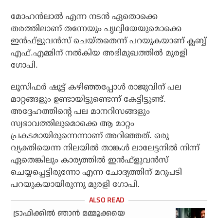
മോഹന്‍ലാല്‍ എന്ന നടന്‍ ഏതൊക്കെ
തരത്തിലാണ് തന്നേയും പൃഥ്വിയേയുമൊക്കെ
ഇന്‍ഫ്‌ളുവന്‍സ് ചെയ്തതെന്ന് പറയുകയാണ് ക്ലബ്ബ്
എഫ്.എമ്മിന് നല്‍കിയ അഭിമുഖത്തില്‍ മുരളി
ഗോപി.
ലൂസിഫര്‍ ഷൂട്ട് കഴിഞ്ഞപ്പോള്‍ രാജുവിന് പല
മാറ്റങ്ങളും ഉണ്ടായിട്ടുണ്ടെന്ന് കേട്ടിട്ടുണ്ട്.
അദ്ദേഹത്തിന്റെ പല മാനറിസങ്ങളും
സ്വഭാവത്തിലുമൊക്കെ ആ മാറ്റം
പ്രകടമായിരുന്നെന്നാണ് അറിഞ്ഞത്. ഒരു
വ്യക്തിയെന്ന നിലയില്‍ താങ്കള്‍ ലാലേട്ടനില്‍ നിന്ന്
ഏതെങ്കിലും കാര്യത്തില്‍ ഇന്‍ഫ്‌ളുവന്‍സ്
ചെയ്യപ്പെട്ടിരുന്നോ എന്ന ചോദ്യത്തിന് മറുപടി
പറയുകയായിരുന്നു മുരളി ഗോപി.
ട്രാഫിക്കിൽ ഞാൻ മമ്മൂക്കയെ