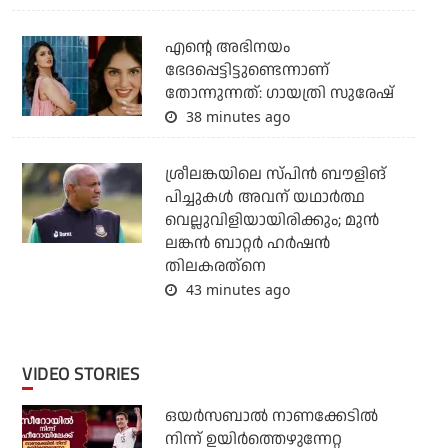
എന്റെ അഭിനയം
ഭേദപ്പെട്ടിട്ടുണ്ടെന്നാണ്
തോന്നുന്നത്: ഗായത്രി സുരേഷ്
38 minutes ago
ശ്രീലങ്കയിലെ സ്പിന്‍ ബൗളിങ്
പിച്ചുകള്‍ അവന് യഥാര്‍ത്ഥ
വെല്ലുവിളിയായിരിക്കും; മുന്‍
ലങ്കന്‍ ബാറ്റര്‍ ഹര്‍ഷന്‍
തിലകരത്‌നെ
43 minutes ago
VIDEO STORIES
ഒയര്‍സബാൽ നാണക്കേടിൽ
നിന്ന് ഉയിർത്തെഴുന്നേറ്റ