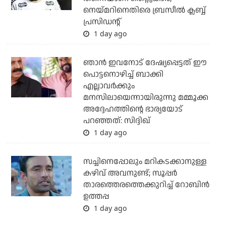
നെയ്മറിനെതിരെ ബ്രസീല്‍ ക്ലബ്ബ്
പ്രസിഡന്റ്
1 day ago
ഞാന്‍ ഇവനോട് ദേഷ്യപ്പെട്ടത് ഈ
പൊട്ടനൊഴിച്ച് ബാക്കി
എല്ലാവര്‍ക്കും
മനസിലായെന്നായിരുന്നു മമ്മൂക്ക
അദ്ദേഹത്തിന്റെ ഭാര്യയോട്
പറഞ്ഞത്: സിദ്ദിഖ്
1 day ago
സച്ചിനെപ്പോലും മറികടക്കാനുള്ള
കഴിവ് അവനുണ്ട്; സൂപ്പര്‍
താരത്തെരത്തെക്കുറിച്ച് റോബിന്‍
ഉത്തപ്പ
1 day ago