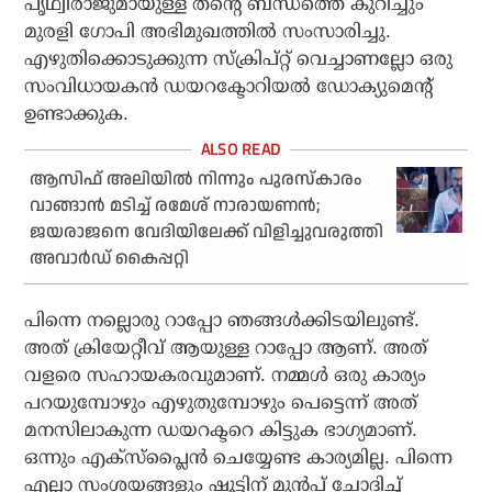
പൃഥ്വിരാജുമായുള്ള തന്റെ ബന്ധത്തെ കുറിച്ചും
മുരളി ഗോപി അഭിമുഖത്തില്‍ സംസാരിച്ചു.
എഴുതിക്കൊടുക്കുന്ന സ്‌ക്രിപ്റ്റ് വെച്ചാണല്ലോ ഒരു
സംവിധായകന്‍ ഡയറക്ടോറിയല്‍ ഡോക്യുമെന്റ്
ഉണ്ടാക്കുക.
ആസിഫ് അലിയില്‍ നിന്നും പുരസ്‌കാരം
വാങ്ങാന്‍ മടിച്ച് രമേശ് നാരായണന്‍;
ജയരാജനെ വേദിയിലേക്ക് വിളിച്ചുവരുത്തി
അവാര്‍ഡ് കൈപ്പറ്റി
പിന്നെ നല്ലൊരു റാപ്പോ ഞങ്ങള്‍ക്കിടയിലുണ്ട്.
അത് ക്രിയേറ്റീവ് ആയുള്ള റാപ്പോ ആണ്. അത്
വളരെ സഹായകരവുമാണ്. നമ്മള്‍ ഒരു കാര്യം
പറയുമ്പോഴും എഴുതുമ്പോഴും പെട്ടെന്ന് അത്
മനസിലാകുന്ന ഡയറക്ടറെ കിട്ടുക ഭാഗ്യമാണ്.
ഒന്നും എക്‌സ്‌പ്ലൈന്‍ ചെയ്യേണ്ട കാര്യമില്ല. പിന്നെ
എല്ലാ സംശയങ്ങളും ഷൂട്ടിന് മുന്‍പ് ചോദിച്ച്