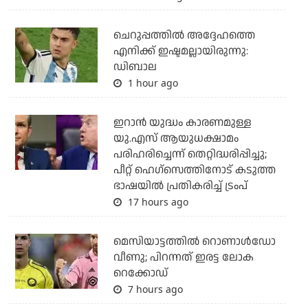
ചെറുപ്പത്തില്‍ അദ്ദേഹത്തെ
എനിക്ക് ഇഷ്ടമല്ലായിരുന്നു:
ഡിബാല
1 hour ago
ഇറാന്‍ യുദ്ധം കാരണമുള്ള
യു.എസ് ആയുധക്ഷാമം
പരിഹരിച്ചെന്ന് തെറ്റിദ്ധരിപ്പിച്ചു;
പീറ്റ് ഹെഗ്‌സെത്തിനോട് കടുത്ത
ഭാഷയില്‍ പ്രതികരിച്ച് ട്രംപ്
17 hours ago
മെസിയാട്ടത്തില്‍ റൊണാള്‍ഡോ
വീണു; പിറന്നത് ഇരട്ട ലോക
റെക്കോഡ്
7 hours ago