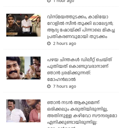
1 hour ago
വിസ്മയത്തുടക്കം, കാമിയോ
റോളില്‍ സീന്‍ തൂക്കി ലാലേട്ടന്‍;
ആദ്യ ഷോയ്ക്ക് പിന്നാലെ മികച്ച
പ്രതികരണവുമായി തുടക്കം
2 hours ago
പഴയ ചിന്തകള്‍ ഡിലീറ്റ് ചെയ്ത്
പുതിയത് കൊണ്ടുവരാനാണ്
ഞാന്‍ ശ്രമിക്കുന്നത്:
മോഹന്‍ലാല്‍
7 hours ago
ഞാൻ നടൻ ആകുമെന്ന്
ഒരിക്കലും കരുതിയിരുന്നില്ല,
അതിനുള്ള കഴിവോ സൗന്ദര്യമോ
എനിക്കുണ്ടായിരുന്നില്ല: