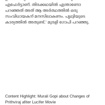
എഫേര്‍ട്ടാണ്. തിരക്കഥയില്‍ എന്താണോ
പറഞ്ഞത് അത് ആ അര്‍ത്ഥത്തില്‍ ഒരു
സംവിധായകന് മനസിലാകണം. പൃഥ്വിയുടെ
കാര്യത്തില്‍ അതുണ്ട്,’ മുരളി ഗോപി പറഞ്ഞു.
Content Highlight: Murali Gopi about Changes of
Prithviraj afiter Lucifer Movie