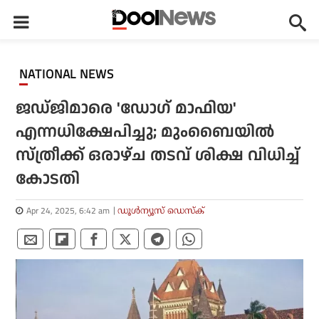
NATIONAL NEWS
ജഡ്ജിമാരെ 'ഡോഗ് മാഫിയ'
എന്നധിക്ഷേപിച്ചു; മുംബൈയിൽ
സ്ത്രീക്ക് ഒരാഴ്ച തടവ് ശിക്ഷ വിധിച്ച്
കോടതി
Apr 24, 2025, 6:42 am
ഡൂള്‍ന്യൂസ് ഡെസ്‌ക്