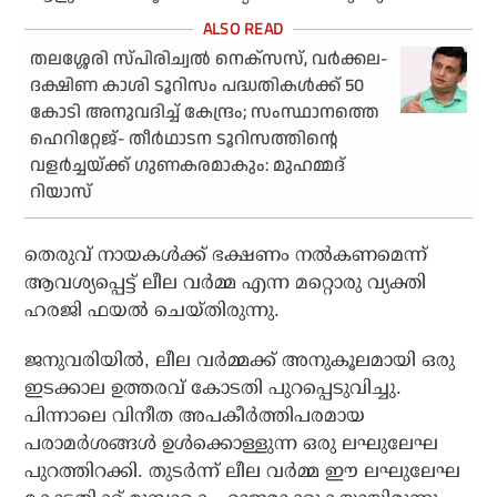
തലശ്ശേരി സ്പിരിച്വല്‍ നെക്‌സസ്, വര്‍ക്കല-
ദക്ഷിണ കാശി ടൂറിസം പദ്ധതികള്‍ക്ക് 50
കോടി അനുവദിച്ച് കേന്ദ്രം; സംസ്ഥാനത്തെ
ഹെറിറ്റേജ്- തീര്‍ഥാടന ടൂറിസത്തിന്റെ
വളര്‍ച്ചയ്ക്ക് ഗുണകരമാകും: മുഹമ്മദ്
റിയാസ്
തെരുവ് നായകൾക്ക് ഭക്ഷണം നൽകണമെന്ന്
ആവശ്യപ്പെട്ട് ലീല വർമ്മ എന്ന മറ്റൊരു വ്യക്തി
ഹരജി ഫയൽ ചെയ്തിരുന്നു.
ജനുവരിയിൽ, ലീല വർമ്മക്ക് അനുകൂലമായി ഒരു
ഇടക്കാല ഉത്തരവ് കോടതി പുറപ്പെടുവിച്ചു.
പിന്നാലെ വിനീത അപകീർത്തിപരമായ
പരാമർശങ്ങൾ ഉൾക്കൊള്ളുന്ന ഒരു ലഘുലേഘ
പുറത്തിറക്കി. തുടർന്ന് ലീല വർമ്മ ഈ ലഘുലേഘ