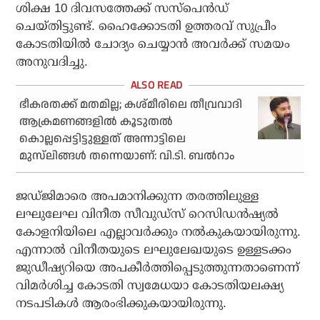
ശിക്ഷ 10 ദിവസത്തേക്ക് സസ്പെൻഡ്
ചെയ്തിട്ടുണ്ട്. ഹൈക്കോടതി ഉത്തരവ് സുപ്രീം
കോടതിയിൽ ചോദ്യം ചെയ്യാൻ അവർക്ക് സമയം
അനുവദിച്ചു.
ഭീകരതക്ക് മതമില്ല; കശ്മീരിലെ തീവ്രവാദി
ആക്രമണങ്ങളില്‍ കൂടുതല്‍
കൊല്ലപ്പെട്ടിട്ടുള്ളത് അന്നാട്ടിലെ
മുസ്‌ലിങ്ങള്‍ തന്നെയാണ്: വി.ടി. ബല്‍റാം
ജഡ്ജിമാരെ അപമാനിക്കുന്ന തരത്തിലുള്ള
ലഘുലേഘ വിനീത സീവുഡ്‌സ് റെസിഡൻഷ്യൽ
കോളനിയിലെ എല്ലാവർക്കും നൽകുകയായിരുന്നു.
എന്നാൽ വിനീതയുടെ ലഘുലേഖയുടെ ഉള്ളടക്കം
ജുഡീഷ്യറിയെ അപകീർത്തിപ്പെടുത്തുന്നതാണെന്ന്
വിമർശിച്ച കോടതി സ്വമേധയാ കോടതിയലക്ഷ്യ
നടപടികൾ ആരംഭിക്കുകയായിരുന്നു.