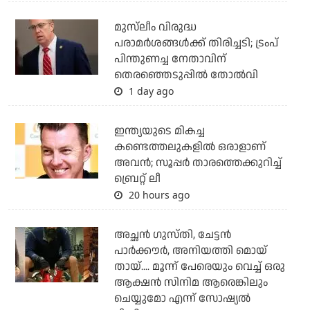
മുസ്‌ലീം വിരുദ്ധ
പരാമര്‍ശങ്ങള്‍ക്ക് തിരിച്ചടി; ട്രംപ്
പിന്തുണച്ച നേതാവിന്
തെരഞ്ഞെടുപ്പില്‍ തോല്‍വി
1 day ago
ഇന്ത്യയുടെ മികച്ച
കണ്ടെത്തലുകളില്‍ ഒരാളാണ്
അവന്‍; സൂപ്പര്‍ താരത്തെക്കുറിച്ച്
ബ്രെറ്റ് ലീ
20 hours ago
അച്ഛന്‍ ഗുസ്തി, ചേട്ടന്‍
പാര്‍ക്കൗര്‍, അനിയത്തി മൊയ്
തായ്.... മൂന്ന് പേരെയും വെച്ച് ഒരു
ആക്ഷന്‍ സിനിമ ആരെങ്കിലും
ചെയ്യുമോ എന്ന് സോഷ്യല്‍