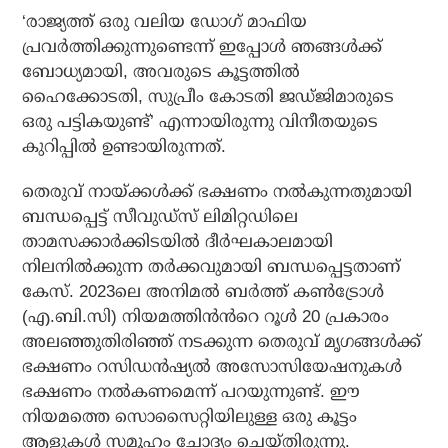
‘രാജ്യത്ത് ഒരു വലിയ ഡോഗ് മാഫിയ
പ്രവർത്തിക്കുന്നുണ്ടെന്ന് ഇപ്പോൾ ഞങ്ങൾക്ക്
ബോധ്യമായി, അവരുടെ കൂട്ടത്തിൽ
ഹൈക്കോടതി, സുപ്രീം കോടതി ജഡ്ജിമാരുടെ
ഒരു പട്ടികയുണ്ട്’ എന്നായിരുന്നു വിനീതയുടെ
കുറിപ്പിൽ ഉണ്ടായിരുന്നത്.
തെരുവ് നായ്ക്കൾക്ക് ഭക്ഷണം നൽകുന്നതുമായി
ബന്ധപ്പെട്ട് സീവുഡ്സ് ലിമിറ്റഡിലെ
താമസക്കാർക്കിടയിൽ ദീർഘകാലമായി
നിലനിൽക്കുന്ന തർക്കവുമായി ബന്ധപ്പെട്ടതാണ്
കേസ്. 2023ലെ അനിമൽ ബർത്ത് കൺട്രോൾ
(എ.ബി.സി) നിയമത്തിൻൻറെ റൂൾ 20 പ്രകാരം
അലഞ്ഞുതിരിഞ്ഞ് നടക്കുന്ന തെരുവ് മൃഗങ്ങൾക്ക്
ഭക്ഷണം റസിഡൻഷ്യൽ അസോസിയേഷനുകൾ
ഭക്ഷണം നൽകണമെന്ന് പറയുന്നുണ്ട്. ഈ
നിയമത്തെ സൊസൈറ്റിയിലുള്ള ഒരു കൂട്ടം
ആളുകൾ സമൂഹം ചോദ്യം ചെയ്തിരുന്നു.