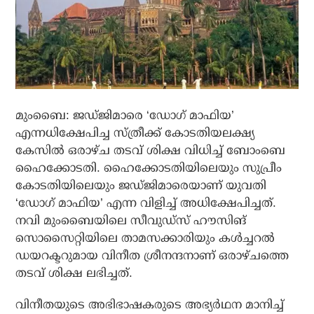
മുംബൈ: ജഡ്ജിമാരെ ‘ഡോഗ് മാഫിയ’
എന്നധിക്ഷേപിച്ച സ്ത്രീക്ക് കോടതിയലക്ഷ്യ
കേസിൽ ഒരാഴ്ച തടവ് ശിക്ഷ വിധിച്ച് ബോംബെ
ഹൈക്കോടതി. ഹൈക്കോടതിയിലെയും സുപ്രീം
കോടതിയിലെയും ജഡ്ജിമാരെയാണ് യുവതി
‘ഡോഗ് മാഫിയ’ എന്ന വിളിച്ച് അധിക്ഷേപിച്ചത്.
നവി മുംബൈയിലെ സീവുഡ്‌സ് ഹൗസിങ്
സൊസൈറ്റിയിലെ താമസക്കാരിയും കൾച്ചറൽ
ഡയറക്ടറുമായ വിനീത ശ്രീനന്ദനാണ് ഒരാഴ്ചത്തെ
തടവ് ശിക്ഷ ലഭിച്ചത്.
വിനീതയുടെ അഭിഭാഷകരുടെ അഭ്യർഥന മാനിച്ച്