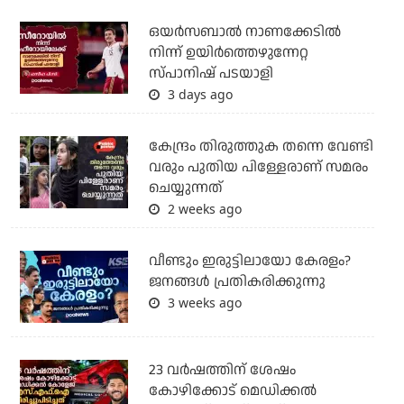
ഒയര്‍സബാൽ നാണക്കേടിൽ
നിന്ന് ഉയിർത്തെഴുന്നേറ്റ
സ്പാനിഷ് പടയാളി
3 days ago
കേന്ദ്രം തിരുത്തുക തന്നെ വേണ്ടി
വരും പുതിയ പിള്ളേരാണ് സമരം
ചെയ്യുന്നത്
2 weeks ago
വീണ്ടും ഇരുട്ടിലായോ കേരളം?
ജനങ്ങൾ പ്രതികരിക്കുന്നു
3 weeks ago
23 വർഷത്തിന് ശേഷം
കോഴിക്കോട് മെഡിക്കൽ