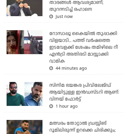
താരങ്ങള്‍ ആവശ്യമാണ്;
തുറന്നടിച്ച് രഹാനെ
Just now
റോസാപ്പൂ കൈയില്‍ തുപ്പാക്കി
വിളയാടി... പത്ത് വര്‍ഷത്തെ
ഇടവേളക്ക് ശേഷം തമിഴിലെ റീ
എന്‍ട്രി അതിരടി മാസ്സാക്കി
വാമിക
44 minutes ago
സിനിമ ഭയങ്കര പ്രിവിലേജ്ഡ്
ആയിട്ടുള്ള ഇൻഡസ്ടറി ആണ്:
വിനയ് ഫോർട്ട്
1 hour ago
മത്സരം തോറ്റാല്‍ ഡ്രസ്സിങ്
റൂമിലിരുന്ന് ഉറക്കെ ചിരിക്കും;