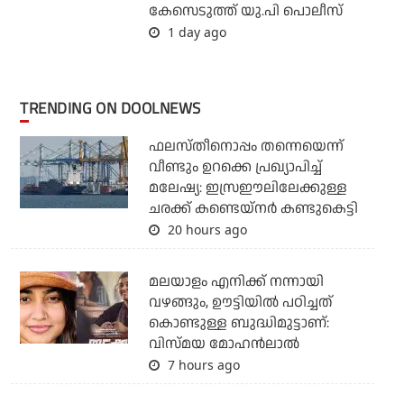
കേസെടുത്ത് യു.പി പൊലീസ്
1 day ago
TRENDING ON DOOLNEWS
ഫലസ്തീനൊപ്പം തന്നെയെന്ന്
വീണ്ടും ഉറക്കെ പ്രഖ്യാപിച്ച്
മലേഷ്യ: ഇസ്രഈലിലേക്കുള്ള
ചരക്ക് കണ്ടെയ്‌നര്‍ കണ്ടുകെട്ടി
20 hours ago
മലയാളം എനിക്ക് നന്നായി
വഴങ്ങും, ഊട്ടിയില്‍ പഠിച്ചത്
കൊണ്ടുള്ള ബുദ്ധിമുട്ടാണ്:
വിസ്മയ മോഹന്‍ലാല്‍
7 hours ago