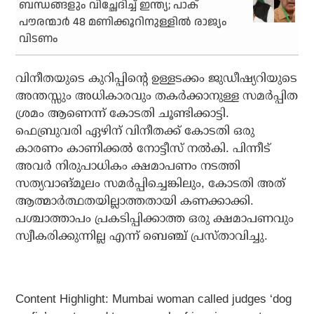
ബന്ധങ്ങളും വിച്ഛേദിച്ച് ഇന്ത്യ; പാക്
പൗരന്മാര്‍ 48 മണിക്കൂറിനുള്ളില്‍ രാജ്യം
വിടണം
വിനീതയുടെ കുറിപ്പിന്റെ ഉള്ളടക്കം ജുഡീഷ്യറിയുടെ
അന്തസ്സും അധികാരവും തകർക്കാനുള്ള സമർപ്പിത
ശ്രമം ആണെന്ന് കോടതി ചൂണ്ടിക്കാട്ടി.
ഫെബ്രുവരി ഏഴിന് വിനീതക്ക് കോടതി ഒരു
കാരണം കാണിക്കൽ നോട്ടീസ് നൽകി. പിന്നീട്
അവർ നിരുപാധികം ക്ഷമാപണം നടത്തി
സത്യവാങ്മൂലം സമർപ്പിച്ചെങ്കിലും, കോടതി അത്
ആത്മാർത്ഥതയില്ലാത്തതായി കണക്കാക്കി.
പശ്ചാത്താപം പ്രകടിപ്പിക്കാത്ത ഒരു ക്ഷമാപണവും
സ്വീകരിക്കുന്നില്ല എന്ന് ബെഞ്ച് പ്രസ്താവിച്ചു.
Content Highlight: Mumbai woman called judges ‘dog