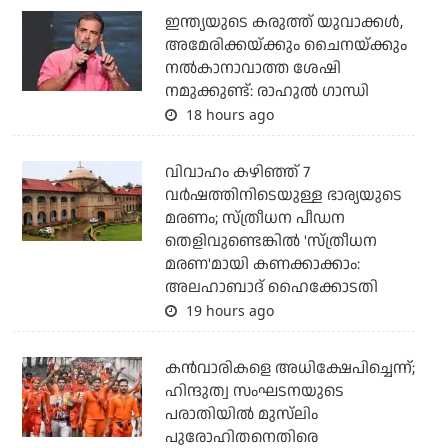
ഇന്ത്യയുടെ കരുത്ത് യുവാക്കള്‍,
അമേരിക്കയ്ക്കും ചൈനയ്ക്കും
നല്‍കാനാവാത്ത ശേഷി
നമുക്കുണ്ട്: രാഹുല്‍ ഗാന്ധി
18 hours ago
വിവാഹം കഴിഞ്ഞ് 7
വര്‍ഷത്തിനിടെയുള്ള ഭാര്യയുടെ
മരണം; സ്ത്രീധന പീഡന
തെളിവുണ്ടെങ്കില്‍ 'സ്ത്രീധന
മരണ'മായി കണക്കാക്കാം:
അലഹാബാദ് ഹൈക്കോടതി
19 hours ago
കന്‍വാരികളെ അധിക്ഷേപിച്ചെന്ന്;
ഹിന്ദുത്വ സംഘടനയുടെ
പരാതിയില്‍ മുസ്‌ലിം
പുരോഹിതനെതിരെ