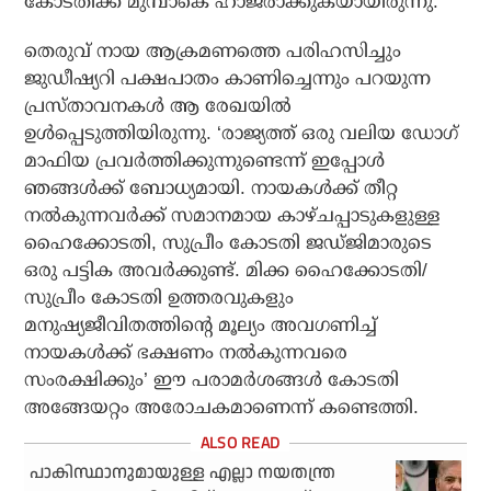
കോടതിക്ക് മുമ്പാകെ ഹാജരാക്കുകയായിരുന്നു.
തെരുവ് നായ ആക്രമണത്തെ പരിഹസിച്ചും
ജുഡീഷ്യറി പക്ഷപാതം കാണിച്ചെന്നും പറയുന്ന
പ്രസ്താവനകൾ ആ രേഖയിൽ
ഉൾപ്പെടുത്തിയിരുന്നു. ‘രാജ്യത്ത് ഒരു വലിയ ഡോഗ്
മാഫിയ പ്രവർത്തിക്കുന്നുണ്ടെന്ന് ഇപ്പോൾ
ഞങ്ങൾക്ക് ബോധ്യമായി. നായകൾക്ക് തീറ്റ
നൽകുന്നവർക്ക് സമാനമായ കാഴ്ചപ്പാടുകളുള്ള
ഹൈക്കോടതി, സുപ്രീം കോടതി ജഡ്ജിമാരുടെ
ഒരു പട്ടിക അവർക്കുണ്ട്. മിക്ക ഹൈക്കോടതി/
സുപ്രീം കോടതി ഉത്തരവുകളും
മനുഷ്യജീവിതത്തിന്റെ മൂല്യം അവഗണിച്ച്
നായകൾക്ക് ഭക്ഷണം നൽകുന്നവരെ
സംരക്ഷിക്കും’ ഈ പരാമർശങ്ങൾ കോടതി
അങ്ങേയറ്റം അരോചകമാണെന്ന് കണ്ടെത്തി.
പാകിസ്ഥാനുമായുള്ള എല്ലാ നയതന്ത്ര