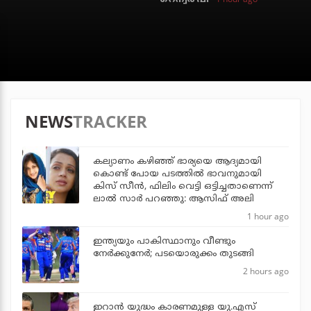
NEWS
TRACKER
കല്യാണം കഴിഞ്ഞ് ഭാര്യയെ ആദ്യമായി
കൊണ്ട് പോയ പടത്തില്‍ ഭാവനുമായി
കിസ് സീന്‍, ഫിലിം വെട്ടി ഒട്ടിച്ചതാണെന്ന്
ലാല്‍ സാര്‍ പറഞ്ഞു: ആസിഫ് അലി
1 hour ago
ഇന്ത്യയും പാകിസ്ഥാനും വീണ്ടും
നേര്‍ക്കുനേര്‍; പടയൊരുക്കം തുടങ്ങി
2 hours ago
ഇറാന്‍ യുദ്ധം കാരണമുള്ള യു.എസ്