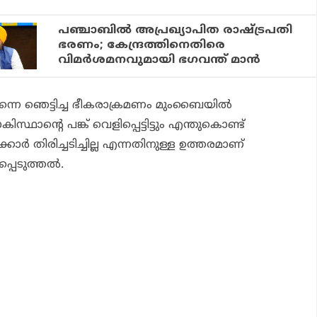
പഞ്ചാബിൽ അപ്രഖ്യാപിത രാഷ്‌ട്രപതി
ഭരണം; കേന്ദ്രത്തിനെതിരെ
വിമർശമനവുമായി ഭഗവന്ത് മാൻ
്നെ ഞെട്ടിച്ച ഭീകരാക്രമണം മുംബൈയിൽ
സ്ഥാന്റെ പങ്ക് വെളിപ്പെട്ടിട്ടും എന്തുകൊണ്ട്
 തിരിച്ചടിച്ചില്ല എന്നതിനുള്ള ഉത്തരമാണ്
പ്പെടുത്തൽ.