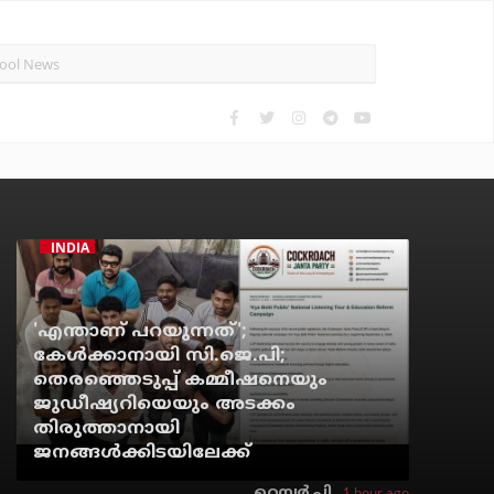
INDIA
'എന്താണ് പറയുന്നത്';
കേള്‍ക്കാനായി സി.ജെ.പി;
തെരഞ്ഞെടുപ്പ് കമ്മീഷനെയും
ജുഡീഷ്യറിയെയും അടക്കം
തിരുത്താനായി
ജനങ്ങള്‍ക്കിടയിലേക്ക്
1 hour ago
റെന്വര്‍ പി