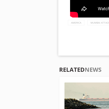
AMERICA
MUMBAI ATTAC
RELATED
NEWS