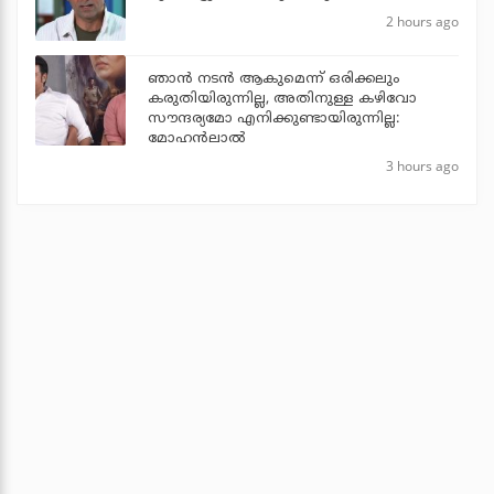
2 hours ago
ഞാൻ നടൻ ആകുമെന്ന് ഒരിക്കലും
കരുതിയിരുന്നില്ല, അതിനുള്ള കഴിവോ
സൗന്ദര്യമോ എനിക്കുണ്ടായിരുന്നില്ല:
മോഹൻലാൽ
3 hours ago