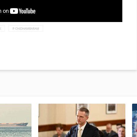
K
P CHIDHAMBARAM