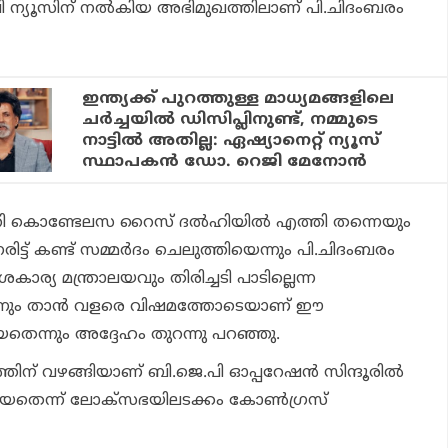
ബി.പി ന്യൂസിന് നൽകിയ അഭിമുഖത്തിലാണ് പി.ചിദംബരം
ഇന്ത്യക്ക് പുറത്തുള്ള മാധ്യമങ്ങളിലെ
ചര്‍ച്ചയില്‍ ഡിസിപ്ലിനുണ്ട്, നമ്മുടെ
നാട്ടില്‍ അതില്ല: ഏഷ്യാനെറ്റ് ന്യൂസ്
സ്ഥാപകന്‍ ഡോ. റെജി മേനോന്‍
്ടറി കൊണ്ടേലസ റൈസ് ദൽഹിയിൽ എത്തി തന്നെയും
രിട്ട് കണ്ട് സമ്മര്‍ദം ചെലുത്തിയെന്നും പി.ചിദംബരം
കാര്യ മന്ത്രാലയവും തിരിച്ചടി പാടില്ലെന്ന
നെന്നും താൻ വളരെ വിഷമത്തോടെയാണ് ഈ
യതെന്നും അദ്ദേഹം തുറന്നു പറഞ്ഞു.
്തിന് വഴങ്ങിയാണ് ബി.ജെ.പി ഓപ്പറേഷൻ സിന്ദൂരിൽ
ിയതെന്ന് ലോക്സഭയിലടക്കം കോൺഗ്രസ്