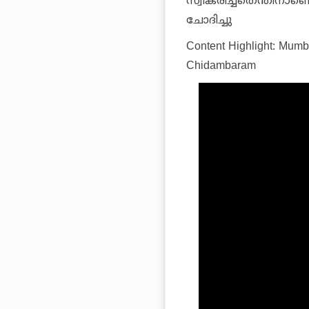
സ്വീകരിച്ചതെന്തിനാണെ
ചോദിച്ചു
Content Highlight: Mumba
Chidambaram