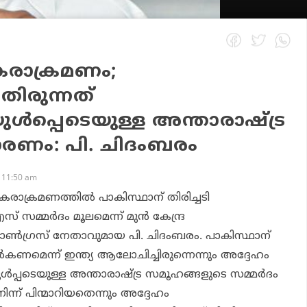
രാക്രമണം;
ാതിരുന്നത്
്‍പ്പെടെയുള്ള അന്താരാഷ്ട്ര
കാരണം: പി. ചിദംബരം
 11:50 am
രാക്രമണത്തിൽ പാകിസ്ഥാന് തിരിച്ചടി
് സമ്മർദം മൂലമെന്ന് മുൻ കേന്ദ്ര
 കോൺഗ്രസ് നേതാവുമായ പി. ചിദംബരം. പാകിസ്ഥാന്
ണമെന്ന് ഇന്ത്യ ആലോചിച്ചിരുന്നെന്നും അദ്ദേഹം
ൾപ്പടെയുള്ള അന്താരാഷ്ട്ര സമൂഹങ്ങളുടെ സമ്മർദം
ിന്ന് പിന്മാറിയതെന്നും അദ്ദേഹം