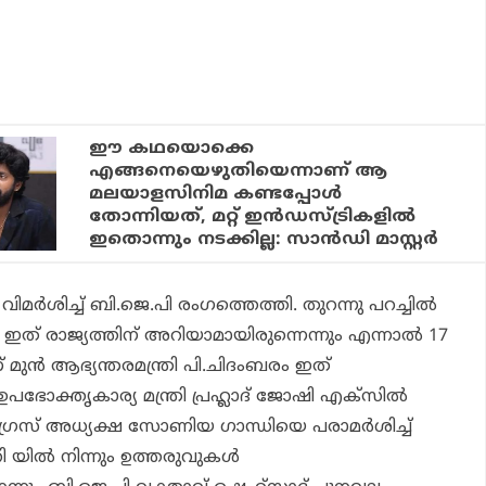
ഈ കഥയൊക്കെ
എങ്ങനെയെഴുതിയെന്നാണ് ആ
മലയാളസിനിമ കണ്ടപ്പോള്‍
തോന്നിയത്, മറ്റ് ഇന്‍ഡസ്ട്രികളില്‍
ഇതൊന്നും നടക്കില്ല: സാന്‍ഡി മാസ്റ്റര്‍
ശിച്ച് ബി.ജെ.പി രംഗത്തെത്തി. തുറന്നു പറച്ചിൽ
 ഇത് രാജ്യത്തിന് അറിയാമായിരുന്നെന്നും എന്നാൽ 17
ുൻ ആഭ്യന്തരമന്ത്രി പി.ചിദംബരം ഇത്
 ഉപഭോക്തൃകാര്യ മന്ത്രി പ്രഹ്ലാദ് ജോഷി എക്സിൽ
രസ് അധ്യക്ഷ സോണിയ ഗാന്ധിയെ പരാമർശിച്ച്
റി യിൽ നിന്നും ഉത്തരുവുകൾ