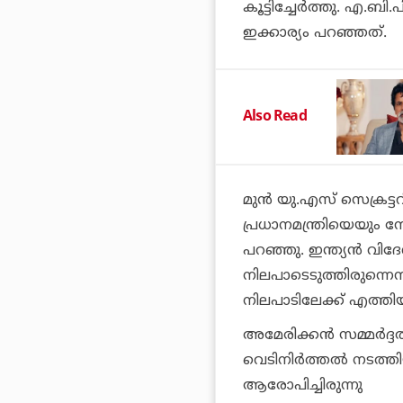
കൂട്ടിച്ചേർത്തു. എ.
ഇക്കാര്യം പറഞ്ഞത്.
Also Read
മുൻ യു.എസ് സെക്രട
പ്രധാനമന്ത്രിയെയും നേ
പറഞ്ഞു. ഇന്ത്യൻ വിദേശ
നിലപാടെടുത്തിരുന്
നിലപാടിലേക്ക് എത്തി
അമേരിക്കൻ സമ്മർദ്ദത
വെടിനിർത്തൽ നടത്ത
ആരോപിച്ചിരുന്നു