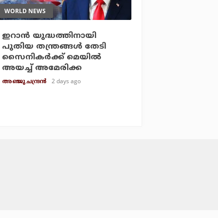
WORLD NEWS
ഇറാന്‍ യുദ്ധത്തിനായി
പുതിയ തന്ത്രങ്ങള്‍ തേടി
സൈനികര്‍ക്ക് മെയില്‍
അയച്ച് അമേരിക്ക
2 days ago
അഞ്ജു ചന്ദ്രന്‍