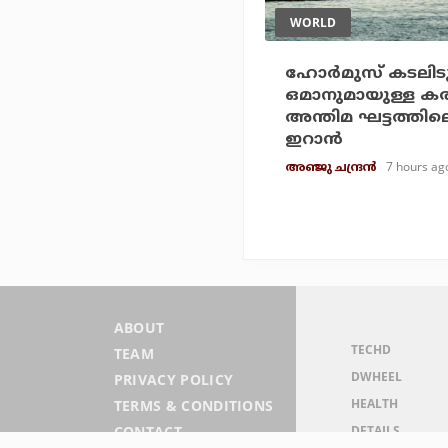
WORLD
ഹോര്‍മുസ് കടലിടുക
ഒമാനുമായുള്ള കരാ
അന്തിമ ഘട്ടത്തിലെ
ഇറാന്‍
7 hours ag
അഞ്ജു ചന്ദ്രന്‍
ABOUT
TECHD
TEAM
DWHEEL
PRIVACY POLICY
HEALTH
TERMS & CONDITIONS
DETAILS
CONTACT