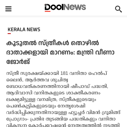
KERALA NEWS
കൂടുതല്‍ സ്ത്രീകള്‍ തൊഴില്‍
ദാതാക്കളായി മാറണം: മന്ത്രി വീണാ
ജോര്‍ജ്
സ്ത്രീ സുരക്ഷയ്ക്കായി 181 വനിതാ ഹെല്‍പ്
ലൈന്‍, ആര്‍ത്തവ ശുചിത്വ
ബോധവത്കരണത്തിനായി ഷീപാഡ് പദ്ധതി,
ആദിവാസി വനിതകളുടെ ശാക്തീകരണം
ലക്ഷ്യമിട്ടുള്ള വനമിത്ര, സ്ത്രീകളുടെയും
പെണ്‍കുട്ടികളുടെയും നേതൃശേഷി
വര്‍ദ്ധിപ്പിക്കുന്നതിനായുള്ള ഫ്യൂച്ചര്‍ വിമന്‍ ഗ്രൂമിങ്ങ്
പ്രോഗ്രാം- പ്രതിഭ തുടങ്ങിയ പദ്ധതികളും വനിതാ
വികസന കോര്‍പ്പറേഷന്റെ നേതൃത്വത്തില്‍ നടത്തി