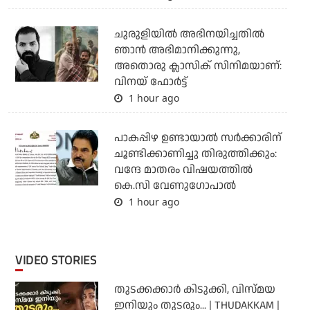
ചുരുളിയിൽ അഭിനയിച്ചതിൽ
ഞാൻ അഭിമാനിക്കുന്നു,
അതൊരു ക്ലാസിക് സിനിമയാണ്:
വിനയ് ഫോർട്ട്
1 hour ago
പാകപ്പിഴ ഉണ്ടായാല്‍ സര്‍ക്കാരിന്
ചൂണ്ടിക്കാണിച്ചു തിരുത്തിക്കും:
വന്ദേ മാതരം വിഷയത്തില്‍
കെ.സി വേണുഗോപാല്‍
1 hour ago
VIDEO STORIES
തുടക്കക്കാര്‍ കിടുക്കി, വിസ്മയ
ഇനിയും തുടരും... | THUDAKKAM |