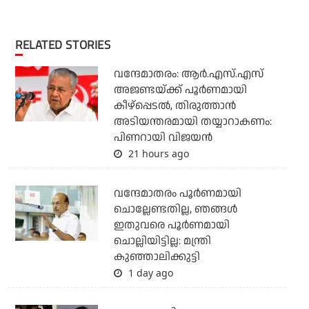
RELATED STORIES
വന്ദേമാതരം: ആര്‍.എസ്.എസ്
അജണ്ടയ്ക്ക് പൂര്‍ണമായി
കീഴ്‌പ്പെടല്‍, തിരുത്താന്‍
അടിയന്തരമായി തയ്യാറാകണം:
പിണറായി വിജയന്‍
21 hours ago
വന്ദേമാതരം പൂര്‍ണമായി
ചൊല്ലേണ്ടതില്ല, ഞങ്ങള്‍
ഇതുവരെ പൂര്‍ണമായി
ചൊല്ലിയിട്ടില്ല: മന്ത്രി
കുഞ്ഞാലിക്കുട്ടി
1 day ago