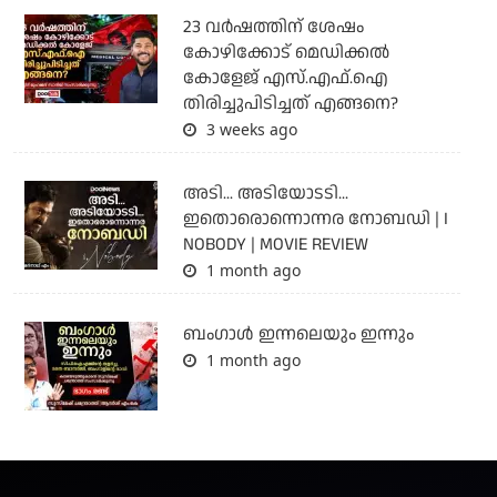
23 വർഷത്തിന് ശേഷം
കോഴിക്കോട് മെഡിക്കൽ
കോളേജ് എസ്.എഫ്.ഐ
തിരിച്ചുപിടിച്ചത് എങ്ങനെ?
3 weeks ago
അടി... അടിയോടടി...
ഇതൊരൊന്നൊന്നര നോബഡി | I
NOBODY | MOVIE REVIEW
1 month ago
ബംഗാള്‍ ഇന്നലെയും ഇന്നും
1 month ago