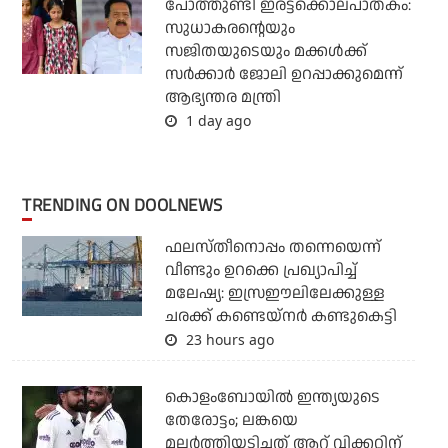
പോത്തുണ്ടി ഇരട്ടക്കൊലപാതകം:
സുധാകരന്റെയും
സജിതയുടെയും മക്കള്‍ക്ക്
സര്‍ക്കാര്‍ ജോലി ഉറപ്പാക്കുമെന്ന്
ആഭ്യന്തര മന്ത്രി
1 day ago
TRENDING ON DOOLNEWS
ഫലസ്തീനൊപ്പം തന്നെയെന്ന്
വീണ്ടും ഉറക്കെ പ്രഖ്യാപിച്ച്
മലേഷ്യ: ഇസ്രഈലിലേക്കുള്ള
ചരക്ക് കണ്ടെയ്‌നര്‍ കണ്ടുകെട്ടി
23 hours ago
കൊളംബോയില്‍ ഇന്ത്യയുടെ
തേരോട്ടം; ലങ്കയെ
മലര്‍ത്തിയടിച്ചത് ആറ് വിക്കറ്റിന്