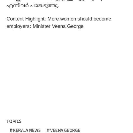
എന്നിവര്‍ പങ്കെടുത്തു.
Content Highlight: More women should become
employers: Minister Veena George
TOPICS
KERALA NEWS
VEENA GEORGE