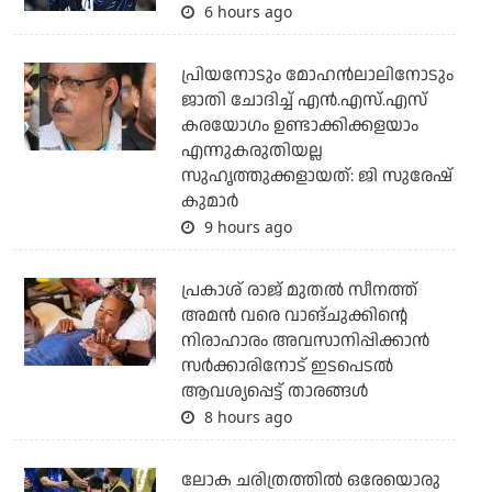
6 hours ago
പ്രിയനോടും മോഹന്‍ലാലിനോടും
ജാതി ചോദിച്ച് എന്‍.എസ്.എസ്
കരയോഗം ഉണ്ടാക്കിക്കളയാം
എന്നുകരുതിയല്ല
സുഹൃത്തുക്കളായത്: ജി സുരേഷ്
കുമാര്‍
9 hours ago
പ്രകാശ് രാജ് മുതല്‍ സീനത്ത്
അമന്‍ വരെ വാങ്ചുക്കിന്റെ
നിരാഹാരം അവസാനിപ്പിക്കാന്‍
സര്‍ക്കാരിനോട് ഇടപെടല്‍
ആവശ്യപ്പെട്ട് താരങ്ങള്‍
8 hours ago
ലോക ചരിത്രത്തില്‍ ഒരേയൊരു