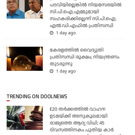
പദവിയില്ലെങ്കില്‍ നിയമസഭയില്‍
സി.പി.ഐ.എമ്മുമായി
സഹകരിക്കില്ലെന്ന് സി.പി.ഐ;
എല്‍.ഡി.എഫില്‍ പ്രതിസന്ധി
1 day ago
കേരളത്തില്‍ വൈദ്യുതി
പ്രതിസന്ധി രൂക്ഷം; നിയന്ത്രണം
തുടരുന്നു
1 day ago
TRENDING ON DOOLNEWS
E20 തര്‍ക്കത്തില്‍ വാഹന
ഉടമയ്ക്ക് അനുകൂലമായി
രാജ്യത്തെ ആദ്യ വിധി; 45
ദിവസത്തിനകം പുതിയ കാര്‍