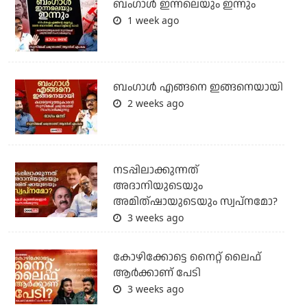
ബംഗാള്‍ ഇന്നലെയും ഇന്നും
1 week ago
ബം​ഗാൾ എങ്ങനെ ഇങ്ങനെയായി
2 weeks ago
നടപ്പിലാക്കുന്നത്
അദാനിയുടെയും
അമിത്ഷായുടെയും സ്വപ്നമോ?
3 weeks ago
കോഴിക്കോട്ടെ നൈറ്റ്‌ ലൈഫ്
ആർക്കാണ് പേടി
3 weeks ago