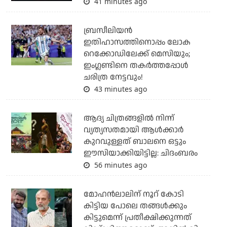
41 minutes ago
ബ്രസീലിയന്‍
ഇതിഹാസത്തിനൊപ്പം ലോക
റെക്കോഡിലേക്ക് മെസിയും;
ഇംഗ്ലണ്ടിനെ തകര്‍ത്തപ്പോള്‍
ചരിത്ര നേട്ടവും!
43 minutes ago
ആദ്യ ചിത്രങ്ങളില്‍ നിന്ന്
വ്യത്യസതമായി ആള്‍ക്കാര്‍
കുറവുള്ളത് ബാലനെ ഒട്ടും
ഈസിയാക്കിയിട്ടില്ല: ചിദംബരം
56 minutes ago
മോഹന്‍ലാലിന് നൂറ് കോടി
കിട്ടിയ പോലെ തങ്ങള്‍ക്കും
കിട്ടുമെന്ന് പ്രതീക്ഷിക്കുന്നത്