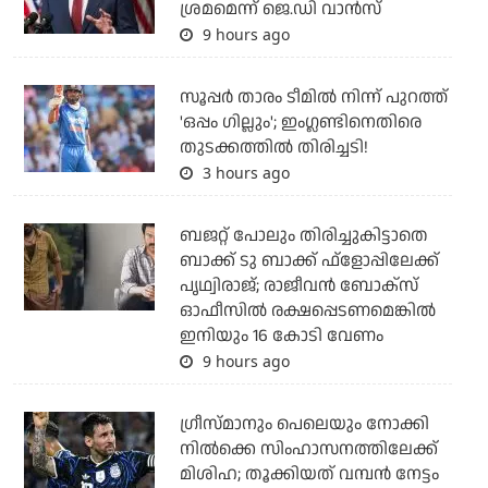
ശ്രമമെന്ന് ജെ.ഡി വാന്‍സ്
9 hours ago
സൂപ്പര്‍ താരം ടീമില്‍ നിന്ന് പുറത്ത്
'ഒപ്പം ഗില്ലും'; ഇംഗ്ലണ്ടിനെതിരെ
തുടക്കത്തില്‍ തിരിച്ചടി!
3 hours ago
ബജറ്റ് പോലും തിരിച്ചുകിട്ടാതെ
ബാക്ക് ടു ബാക്ക് ഫ്‌ളോപ്പിലേക്ക്
പൃഥ്വിരാജ്; രാജീവന്‍ ബോക്‌സ്
ഓഫീസില്‍ രക്ഷപ്പെടണമെങ്കില്‍
ഇനിയും 16 കോടി വേണം
9 hours ago
ഗ്രീസ്മാനും പെലെയും നോക്കി
നില്‍ക്കെ സിംഹാസനത്തിലേക്ക്
മിശിഹ; തൂക്കിയത് വമ്പന്‍ നേട്ടം