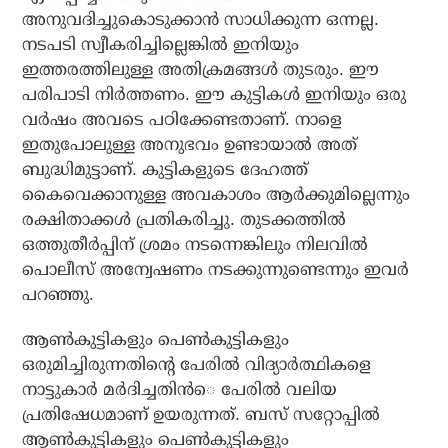
അനുവദിച്ചുകൊടുക്കാന്‍ സാധിക്കുന്ന ഒന്നല്ല.
നടപടി സ്വീകരിച്ചില്ലെങ്കില്‍ ഇനിയും
ഇത്തരത്തിലുള്ള അതിക്രമങ്ങള്‍ തുടരും. ഈ
പരിപാടി നിര്‍ത്തണം. ഈ കുട്ടികള്‍ ഇനിയും ഒരു
വര്‍ഷം അവടെ പഠിക്കേണ്ടതാണ്. നാളെ
ഇതുപോലുള്ള അനുഭവം ഉണ്ടായാല്‍ അത്
ബുദ്ധിമുട്ടാണ്. കുട്ടികളുടെ ദേഹത്ത്
കൈവെക്കാനുള്ള അവകാശം ആര്‍ക്കുമില്ലെന്നും
രക്ഷിതാക്കള്‍ പ്രതികരിച്ചു. തുടക്കത്തില്‍
ഒത്തുതീര്‍പ്പിന് ശ്രമം നടന്നെങ്കിലും നിലവില്‍
പൊലീസ് അന്വേഷണം നടക്കുന്നുണ്ടെന്നും ഇവര്‍
പറഞ്ഞു.
ആണ്‍കുട്ടികളും പെണ്‍കുട്ടികളും
ഒരുമിച്ചിരുന്നതിന്റെ പേരില്‍ വിദ്യാര്‍ത്ഥികളെ
നാട്ടുകാര്‍ മര്‍ദിച്ചതിന്‍െ പേരില്‍ വലിയ
പ്രതിഷേധമാണ് ഉയരുന്നത്. ബസ് സറ്റോപ്പില്‍
ആണ്‍കുട്ടികളും പെണ്‍കുട്ടികളും