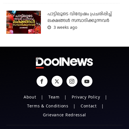
പാട്ടിലൂടെ വിദ്വേഷം പ്രചരിപ്പിച്ച്
ലക്ഷങ്ങൾ സമ്പാദിക്കുന്നവർ
3 weeks ago
About
Team
Privacy Policy
Terms & Conditions
Contact
Grievance Redressal