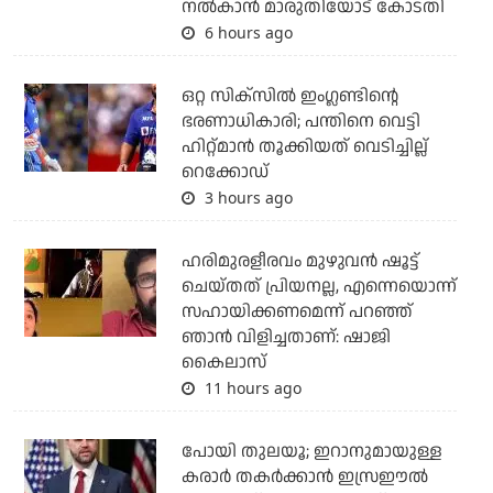
നല്‍കാന്‍ മാരുതിയോട് കോടതി
6 hours ago
ഒറ്റ സിക്‌സില്‍ ഇംഗ്ലണ്ടിന്റെ
ഭരണാധികാരി; പന്തിനെ വെട്ടി
ഹിറ്റ്മാന്‍ തൂക്കിയത് വെടിച്ചില്ല്
റെക്കോഡ്
3 hours ago
ഹരിമുരളീരവം മുഴുവന്‍ ഷൂട്ട്
ചെയ്തത് പ്രിയനല്ല, എന്നെയൊന്ന്
സഹായിക്കണമെന്ന് പറഞ്ഞ്
ഞാന്‍ വിളിച്ചതാണ്: ഷാജി
കൈലാസ്
11 hours ago
പോയി തുലയൂ; ഇറാനുമായുള്ള
കരാര്‍ തകര്‍ക്കാന്‍ ഇസ്രഈല്‍