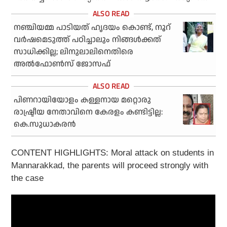
നഞ്ചിയമ്മ പാടിയത് ഹൃദയം കൊണ്ട്, നൂറ്
വര്‍ഷമെടുത്ത് പഠിച്ചാലും നിങ്ങള്‍ക്കത്
സാധിക്കില്ല; ലിനുലാലിനെതിരെ
അല്‍ഫോണ്‍സ് ജോസഫ്
പിണറായിയോളം കള്ളനായ മറ്റൊരു
രാഷ്ട്രീയ നേതാവിനെ കേരളം കണ്ടിട്ടില്ല:
കെ.സുധാകരന്‍
CONTENT HIGHLIGHTS: Moral attack on students in
Mannarakkad, the parents will proceed strongly with
the case