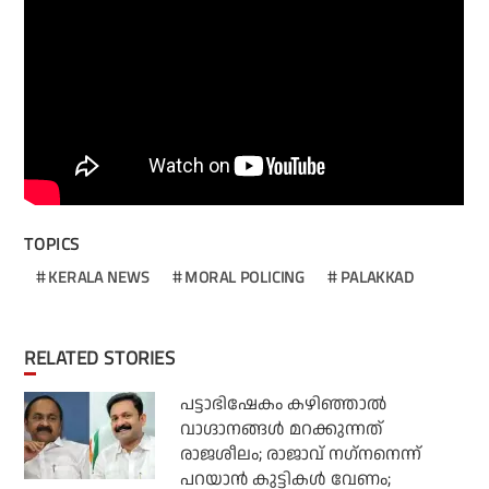
TOPICS
KERALA NEWS
MORAL POLICING
PALAKKAD
RELATED STORIES
പട്ടാഭിഷേകം കഴിഞ്ഞാല്‍
വാഗ്ദാനങ്ങള്‍ മറക്കുന്നത്
രാജശീലം; രാജാവ് നഗ്‌നനെന്ന്
പറയാന്‍ കുട്ടികള്‍ വേണം;