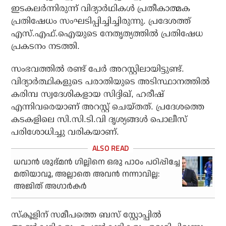
ഇടകലര്‍ന്നിരുന്ന് വിദ്യാര്‍ഥികള്‍ പ്രതീകാത്മക
പ്രതിഷേധം സംഘടിപ്പിച്ചിച്ചിരുന്നു. പ്രദേശത്ത്
എസ്.എഫ്.ഐയുടെ നേതൃത്യത്തില്‍ പ്രതിഷേധ
പ്രകടനം നടത്തി.
സംഭവത്തില്‍ രണ്ട് പേര്‍ അറസ്റ്റിലായിട്ടുണ്ട്.
വിദ്യാര്‍ത്ഥികളുടെ പരാതിയുടെ അടിസ്ഥാനത്തില്‍
കരിമ്പ സ്വദേശികളായ സിദ്ദിഖ്, ഹരീഷ്
എന്നിവരെയാണ് അറസ്റ്റ് ചെയ്തത്. പ്രദേശത്തെ
കടകളിലെ സി.സി.ടി.വി ദൃശ്യങ്ങള്‍ പൊലീസ്
പരിശോധിച്ചു വരികയാണ്.
ധവാന്‍ ശുഭ്മന്‍ ഗില്ലിനെ ഒരു പാഠം പഠിപ്പിച്ചേ
മതിയാവൂ, അല്ലാതെ അവന്‍ നന്നാവില്ല:
അജിത് അഗാര്‍കര്‍
സ്‌കൂളിന് സമീപത്തെ ബസ് സ്റ്റോപ്പില്‍