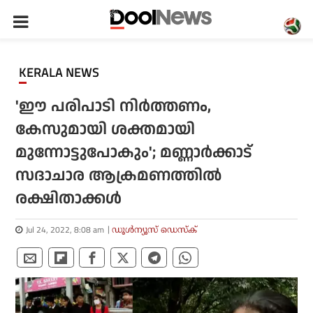
KERALA NEWS
'ഈ പരിപാടി നിര്‍ത്തണം,
കേസുമായി ശക്തമായി
മുന്നോട്ടുപോകും'; മണ്ണാര്‍ക്കാട്
സദാചാര ആക്രമണത്തില്‍
രക്ഷിതാക്കള്‍
Jul 24, 2022, 8:08 am
ഡൂള്‍ന്യൂസ് ഡെസ്‌ക്