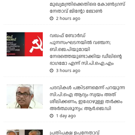
മുഖ്യമന്ത്രിക്കെതിരെ കോണ്‍ഗ്രസ്
നേതാവ് ജിന്റോ ജോണ്‍
2 hours ago
വഖഫ് ബോര്‍ഡ്
പുനസംഘടനയില്‍ വഞ്ചന;
ബി.ജെ.പിയുമായി
നേരത്തെയുണ്ടാക്കിയ ഡീലിന്റെ
ഭാഗമോ എന്ന് സി.പി.ഐ.എം
3 hours ago
പദവികള്‍ പങ്കിടണമെന്ന് പറയുന്ന
സി.പി.ഐ ആദ്യം സ്വയം അത്
ശീലിക്കണം, ഇപ്പോഴുള്ള തര്‍ക്കം
അര്‍ത്ഥശൂന്യം: ആര്‍.ജെ.ഡി
1 day ago
പ്രതിപക്ഷ ഉപനേതാവ്