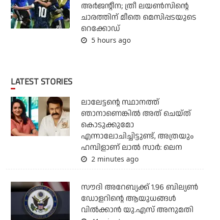
അര്‍ജന്റീന; ത്രീ ലയണ്‍സിന്റെ
ചാരത്തിന് മീതെ മെസിപ്പടയുടെ
റെക്കോഡ്
5 hours ago
LATEST STORIES
ലാലേട്ടന്റെ സ്ഥാനത്ത്
ഞാനാണെങ്കില്‍ അത് ചെയ്ത്
കൊടുക്കുമോ
എന്നാലോചിച്ചിട്ടുണ്ട്, അത്രയും
ഹമ്പിളാണ് ലാല്‍ സാര്‍: ലെന
2 minutes ago
സൗദി അറേബ്യക്ക് 1.96 ബില്യണ്‍
ഡോളറിന്റെ ആയുധങ്ങള്‍
വില്‍ക്കാന്‍ യു.എസ് അനുമതി