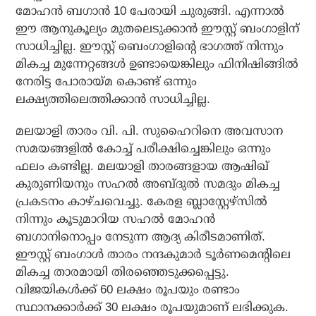
മോഹന്‍ ബഗാന്‍ 10 പേരായി ചുരുങ്ങി. എന്നാല്‍
ഈ ആനുകൂല്യം മുതലെടുക്കാന്‍ ഈസ്റ്റ് ബംഗാളിന്
സാധിച്ചില്ല. ഈസ്റ്റ് ബെംഗാളിന്റെ ഭാഗത്ത് നിന്നും
മികച്ച മുന്നേറ്റങ്ങള്‍ ഉണ്ടായെങ്കിലും ഫിനിഷിങ്ങില്‍
നേരിട്ട പോരായ്മ കൊണ്ട് ഒന്നും
ലക്ഷ്യത്തിലെത്തിക്കാന്‍ സാധിച്ചില്ല.
മലയാളി താരം വി. പി. സുഹൈറിനെ അവസാന
സമയങ്ങളില്‍ കോച്ച് പരീക്ഷിച്ചെങ്കിലും ഒന്നും
ഫലം കണ്ടില്ല. മലയാളി താരങ്ങളായ ആഷിഖ്
കുരുണിയനും സഹല്‍ അബ്ദുല്‍ സമദും മികച്ച
പ്രകടനം കാഴ്ചവെച്ചു. കേരള ബ്ലാസ്റ്റേഴ്‌സില്‍
നിന്നും കൂടുമാറിയ സഹല്‍ മോഹന്‍
ബഗാനിനൊപ്പം നേടുന്ന ആദ്യ കിരീടമാണിത്.
ഈസ്റ്റ് ബംഗാള്‍ താരം നന്ദകുമാര്‍ ടൂര്‍ണമെന്റിലെ
മികച്ച താരമായി തിരഞ്ഞെടുക്കപ്പെട്ടു.
വിജയികള്‍ക്ക് 60 ലക്ഷം രൂപയും രണ്ടാം
സ്ഥാനക്കാര്‍ക്ക് 30 ലക്ഷം രൂപയുമാണ് ലഭിക്കുക.