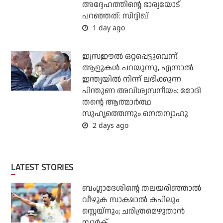
അദ്ദേഹത്തിന്റെ ഭാര്യയോട്
പറഞ്ഞത്: സിദ്ദിഖ്
1 day ago
ഇസ്രഈല്‍ ഒറ്റപ്പെട്ടുവെന്ന്
ആളുകള്‍ പറയുന്നു, എന്നാല്‍
ഇന്ത്യയില്‍ നിന്ന് ലഭിക്കുന്ന
പിന്തുണ അവിശ്വസനീയം: മോദി
തന്റെ ആത്മാര്‍ത്ഥ
സുഹൃത്തെന്നും നെതന്യാഹു
2 days ago
LATEST STORIES
ബംഗ്ലാദേശിന്റെ തലയരിഞ്ഞാല്‍
വീഴുക സാക്ഷാല്‍ കപിലും
സ്റ്റെയ്‌നും; ചരിത്രമെഴുതാന്‍
സ്റ്റാര്‍ക്