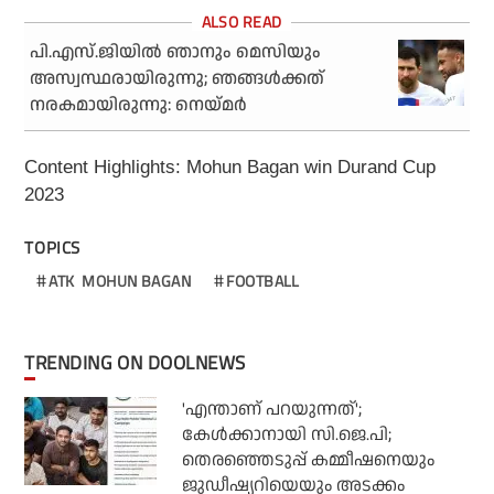
പി.എസ്.ജിയില്‍ ഞാനും മെസിയും
അസ്വസ്ഥരായിരുന്നു; ഞങ്ങള്‍ക്കത്
നരകമായിരുന്നു: നെയ്മര്‍
Content Highlights: Mohun Bagan win Durand Cup
2023
TOPICS
ATK MOHUN BAGAN
FOOTBALL
TRENDING ON DOOLNEWS
'എന്താണ് പറയുന്നത്';
കേള്‍ക്കാനായി സി.ജെ.പി;
തെരഞ്ഞെടുപ്പ് കമ്മീഷനെയും
ജുഡീഷ്യറിയെയും അടക്കം