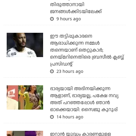
തിരുത്താനായി
ജനങ്ങള്‍ക്കിടയിലേക്ക്
9 hours ago
ഈ തട്ടിപ്പുകാരനെ
ആരാധിക്കുന്ന നമ്മള്‍
തന്നെയാണ് തെറ്റുകാര്‍;
നെയ്മറിനെതിരെ ബ്രസീല്‍ ക്ലബ്ബ്
പ്രസിഡന്റ്
23 hours ago
ഭാര്യയായി അഭിനയിക്കുന്ന
ആളാണ്, ഭാര്യയല്ല, പക്ഷേ നവ്യ
അത് പറഞ്ഞപ്പോള്‍ ഞാന്‍
ഓക്കെയായി: സൈജു കുറുപ്പ്
14 hours ago
ഇറാന്‍ യുദ്ധം കാരണമുള്ള