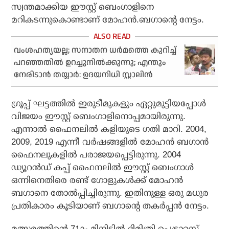
സ്വന്തമാക്കിയ ഈസ്റ്റ് ബെംഗാളിനെ
മറികടന്നുകൊണ്ടാണ് മോഹന്‍.ബഗാന്റെ നേട്ടം.
വംശഹത്യയല്ല; സനാതന ധര്‍മത്തെ കുറിച്ച്
പറഞ്ഞതില്‍ ഉറച്ചുനില്‍ക്കുന്നു; എന്തും
നേരിടാന്‍ തയ്യാര്‍: ഉദയനിധി സ്റ്റാലിന്‍
ഗ്രൂപ്പ് ഘട്ടത്തില്‍ ഇരുടീമുകളും ഏറ്റുമുട്ടിയപ്പോള്‍
വിജയം ഈസ്റ്റ് ബെംഗാളിനൊപ്പമായിരുന്നു.
എന്നാല്‍ ഫൈനലില്‍ കളിയുടെ ഗതി മാറി. 2004,
2009, 2019 എന്നീ വര്‍ഷങ്ങളില്‍ മോഹന്‍ ബഗാന്‍
ഫൈനലുകളില്‍ പരാജയപ്പെട്ടിരുന്നു. 2004
ഡ്യൂറന്‍ഡ് കപ്പ് ഫൈനലില്‍ ഈസ്റ്റ് ബെംഗാള്‍
ഒന്നിനെതിരെ രണ്ട് ഗോളുകള്‍ക്ക് മോഹന്‍
ബഗാനെ തോല്‍പ്പിച്ചിരുന്നു. ഇതിനുള്ള ഒരു മധുര
പ്രതികാരം കൂടിയാണ് ബഗാന്റെ തകര്‍പ്പന്‍ നേട്ടം.
മത്സരത്തിന്റെ 71ാം മിനിട്ടില്‍ ദിമിത്രി പെട്രാറ്റസ്