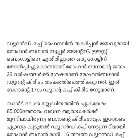
ഡ്യൂറന്‍ഡ് കപ്പ് ഫൈനലില്‍ തകര്‍പ്പന്‍ ജയവുമായി
മോഹന്‍ ബഗാന്‍ സൂപ്പര്‍ ജയന്റ്‌സ്. ഈസ്റ്റ്
ബെംഗാളിനെ എതിരില്ലാത്ത ഒരു ഗോളിന്
തോല്‍പ്പിച്ചുകൊണ്ടാണ് മോഹന്‍ ബഗാന്റെ ജയം.
23 വര്‍ഷങ്ങള്‍ക്ക് ശേഷമാണ് മോഹന്‍ബഗാന്‍
ഡ്യൂറന്റ് കിരീടം തട്ടകത്തിലെത്തിക്കുന്നത്. ഇത്
ബഗാന്റെ 17ാം ഡ്യൂറന്റ് കപ്പ് കിരീട നേട്ടമാണ്.
സാള്‍ട് ലേക്ക് സ്റ്റേഡിയത്തില്‍ ഏകദേശം
85,000ത്തോളം വരുന്ന ആരാധകര്‍ക്ക്
മുന്നിലായിരുന്നു ബഗാന്റെ കിരീടനേട്ടം. ഇതോടെ
ഏറ്റവും കൂടുതല്‍ ഡ്യൂറന്‍ഡ് കപ്പ് നേടുന്ന ടീമായി
മോഹന്‍ ബഗാന്‍ മാറി. 16 തവണ ഡ്യൂറന്‍ഡ് കപ്പ്