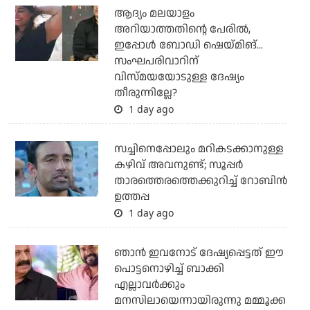
ആദ്യം മലയാളം
അറിയാത്തതിന്റെ പേരില്‍,
ഇപ്പോള്‍ ബോഡി ഷെയ്മിങ്...
സംഘപരിവാറിന്
വിസ്മയയോടുള്ള ദേഷ്യം
തീരുന്നില്ലേ?
1 day ago
സച്ചിനെപ്പോലും മറികടക്കാനുള്ള
കഴിവ് അവനുണ്ട്; സൂപ്പര്‍
താരത്തെരത്തെക്കുറിച്ച് റോബിന്‍
ഉത്തപ്പ
1 day ago
ഞാന്‍ ഇവനോട് ദേഷ്യപ്പെട്ടത് ഈ
പൊട്ടനൊഴിച്ച് ബാക്കി
എല്ലാവര്‍ക്കും
മനസിലായെന്നായിരുന്നു മമ്മൂക്ക