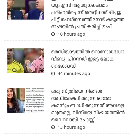
യു.എസ് ആയുധക്ഷാമം
പരിഹരിച്ചെന്ന് തെറ്റിധാരിപ്പിച്ചു;
പീറ്റ് ഹെഗ്‌സെത്തിനോട് കടുത്ത
ഭാഷയില്‍ പ്രതികരിച്ച് ട്രംപ്
10 hours ago
മെസിയാട്ടത്തില്‍ റൊണാള്‍ഡോ
വീണു; പിറന്നത് ഇരട്ട ലോക
റെക്കോഡ്
44 minutes ago
ഒരു സ്ത്രീയെ നിങ്ങള്‍
അധിക്ഷേപിക്കുന്ന ഓരോ
കമന്റും ബാധിക്കുന്നത് അവളെ
മാത്രമല്ല; വിസ്മയ വിഷയത്തില്‍
വൈറലായി പോസ്റ്റ്
13 hours ago