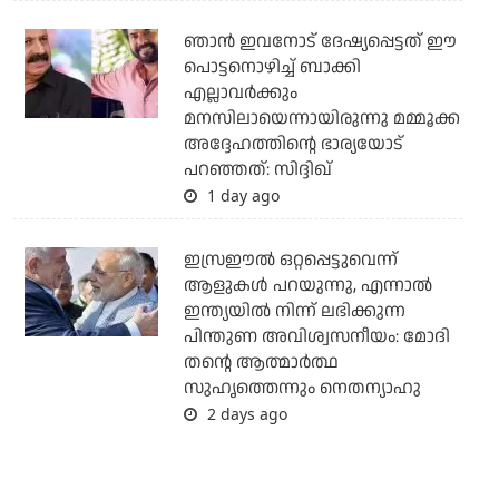
ഞാന്‍ ഇവനോട് ദേഷ്യപ്പെട്ടത് ഈ
പൊട്ടനൊഴിച്ച് ബാക്കി
എല്ലാവര്‍ക്കും
മനസിലായെന്നായിരുന്നു മമ്മൂക്ക
അദ്ദേഹത്തിന്റെ ഭാര്യയോട്
പറഞ്ഞത്: സിദ്ദിഖ്
1 day ago
ഇസ്രഈല്‍ ഒറ്റപ്പെട്ടുവെന്ന്
ആളുകള്‍ പറയുന്നു, എന്നാല്‍
ഇന്ത്യയില്‍ നിന്ന് ലഭിക്കുന്ന
പിന്തുണ അവിശ്വസനീയം: മോദി
തന്റെ ആത്മാര്‍ത്ഥ
സുഹൃത്തെന്നും നെതന്യാഹു
2 days ago