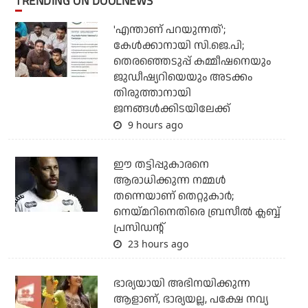
TRENDING ON DOOLNEWS
'എന്താണ് പറയുന്നത്';
കേള്‍ക്കാനായി സി.ജെ.പി;
തെരഞ്ഞെടുപ്പ് കമ്മീഷനെയും
ജുഡീഷ്യറിയെയും അടക്കം
തിരുത്താനായി
ജനങ്ങള്‍ക്കിടയിലേക്ക്
9 hours ago
ഈ തട്ടിപ്പുകാരനെ
ആരാധിക്കുന്ന നമ്മള്‍
തന്നെയാണ് തെറ്റുകാര്‍;
നെയ്മറിനെതിരെ ബ്രസീല്‍ ക്ലബ്ബ്
പ്രസിഡന്റ്
23 hours ago
ഭാര്യയായി അഭിനയിക്കുന്ന
ആളാണ്, ഭാര്യയല്ല, പക്ഷേ നവ്യ