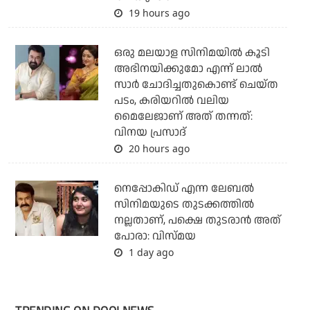
19 hours ago
ഒരു മലയാള സിനിമയില്‍ കൂടി
അഭിനയിക്കുമോ എന്ന് ലാല്‍
സാര്‍ ചോദിച്ചതുകൊണ്ട് ചെയ്ത
പടം, കരിയറില്‍ വലിയ
മൈലേജാണ് അത് തന്നത്:
വിനയ പ്രസാദ്
20 hours ago
നെപ്പോകിഡ് എന്ന ലേബൽ
സിനിമയുടെ തുടക്കത്തിൽ
നല്ലതാണ്, പക്ഷെ തുടരാൻ അത്
പോരാ: വിസ്മയ
1 day ago