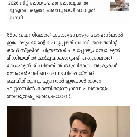
2026 നീറ്റ് ചോദ്യപേപ്പർ ചോർച്ചയിൽ
ഗുരുതര ആരോപണവുമായി രാഹുൽ
ഗാന്ധി
65ാം വയസിലേക്ക് കടക്കുമ്പോഴും മോഹന്‍ലാല്‍
ഇപ്പോഴും 40ന്റെ ചെറുപ്പത്തിലാണ്. താരത്തിന്റ
ഓഫ് സ്‌ക്രീന്‍ ചിത്രങ്ങള്‍ പലപ്പോഴും സോഷ്യല്‍
മീഡിയയില്‍ ചര്‍ച്ചയാകാറുണ്ട്. ഒരുകാലത്ത്
സോഷ്യല്‍ മീഡിയയില്‍ ഒരുവിഭാഗം ആളുകള്‍
മോഹന്‍ലാലിനെ ബോഡിഷെയ്മിങ്
ചെയ്തിരുന്നു. എന്നാല്‍ ഇപ്പോള്‍ താരം
ഫിറ്റ്‌നസില്‍ കാണിക്കുന്ന ശ്രദ്ധ പലരെയും
അത്ഭുതപ്പെടുത്തുകയാണ്.