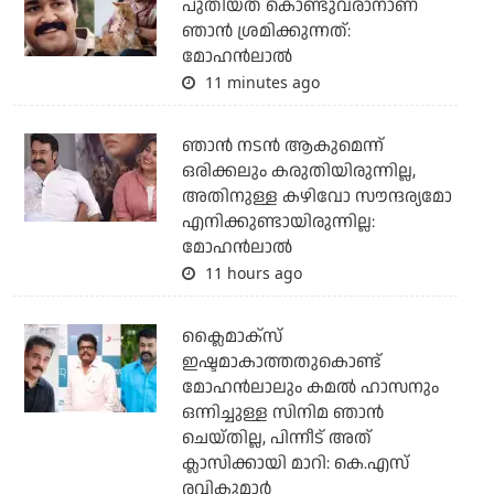
പുതിയത് കൊണ്ടുവരാനാണ്
ഞാന്‍ ശ്രമിക്കുന്നത്:
മോഹന്‍ലാല്‍
11 minutes ago
ഞാൻ നടൻ ആകുമെന്ന്
ഒരിക്കലും കരുതിയിരുന്നില്ല,
അതിനുള്ള കഴിവോ സൗന്ദര്യമോ
എനിക്കുണ്ടായിരുന്നില്ല:
മോഹൻലാൽ
11 hours ago
ക്ലൈമാക്‌സ്
ഇഷ്ടമാകാത്തതുകൊണ്ട്
മോഹന്‍ലാലും കമല്‍ ഹാസനും
ഒന്നിച്ചുള്ള സിനിമ ഞാന്‍
ചെയ്തില്ല, പിന്നീട് അത്
ക്ലാസിക്കായി മാറി: കെ.എസ്
രവികുമാര്‍