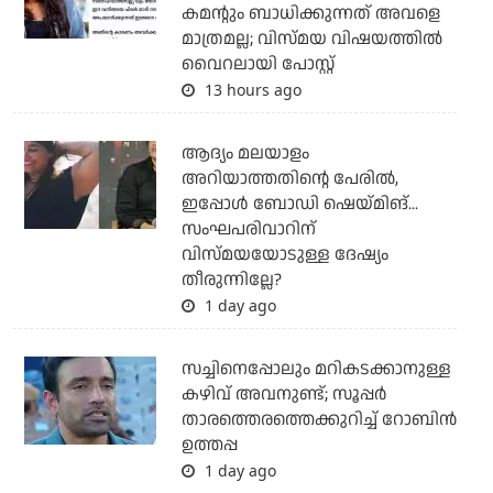
കമന്റും ബാധിക്കുന്നത് അവളെ
മാത്രമല്ല; വിസ്മയ വിഷയത്തില്‍
വൈറലായി പോസ്റ്റ്
13 hours ago
ആദ്യം മലയാളം
അറിയാത്തതിന്റെ പേരില്‍,
ഇപ്പോള്‍ ബോഡി ഷെയ്മിങ്...
സംഘപരിവാറിന്
വിസ്മയയോടുള്ള ദേഷ്യം
തീരുന്നില്ലേ?
1 day ago
സച്ചിനെപ്പോലും മറികടക്കാനുള്ള
കഴിവ് അവനുണ്ട്; സൂപ്പര്‍
താരത്തെരത്തെക്കുറിച്ച് റോബിന്‍
ഉത്തപ്പ
1 day ago