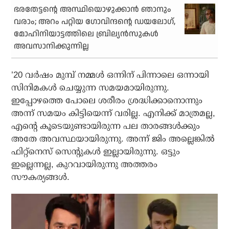
ഭരതേട്ടന്റെ അസ്ഥിയൊഴുക്കാന്‍ ഞാനും
വരാം; അറം പറ്റിയ ഗോവിന്ദന്റെ ഡയലോഗ്,
മോഹിനിയാട്ടത്തിലെ ബ്രില്യന്‍സുകള്‍
അവസാനിക്കുന്നില്ല
’20 വര്‍ഷം മുമ്പ് നമ്മള്‍ ഒന്നിന് പിന്നാലെ ഒന്നായി
സിനിമകള്‍ ചെയ്യുന്ന സമയമായിരുന്നു.
ഇപ്പോഴത്തെ പോലെ ശരീരം ശ്രദ്ധിക്കാനൊന്നും
അന്ന് സമയം കിട്ടിയെന്ന് വരില്ല. എനിക്ക് മാത്രമല്ല,
എന്റെ കൂടെയുണ്ടായിരുന്ന പല താരങ്ങള്‍ക്കും
അതേ അവസ്ഥയായിരുന്നു. അന്ന് ജിം അല്ലെങ്കില്‍
ഫിറ്റ്‌നെസ് സെന്റുകള്‍ ഇല്ലായിരുന്നു. ഒട്ടും
ഇല്ലെന്നല്ല, കുറവായിരുന്നു അത്തരം
സൗകര്യങ്ങള്‍.