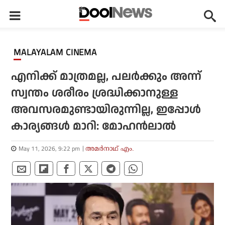
MALAYALAM CINEMA
എനിക്ക് മാത്രമല്ല, പലര്‍ക്കും അന്ന്
സ്വന്തം ശരീരം ശ്രദ്ധിക്കാനുള്ള
അവസരമുണ്ടായിരുന്നില്ല, ഇപ്പോള്‍
കാര്യങ്ങള്‍ മാറി: മോഹന്‍ലാല്‍
May 11, 2026, 9:22 pm
അമര്‍നാഥ് എം.