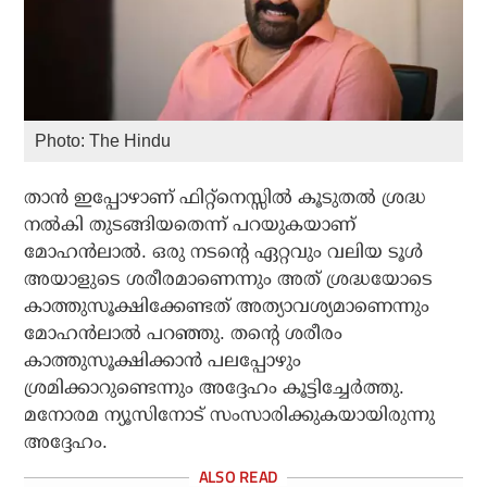
Photo: The Hindu
താന്‍ ഇപ്പോഴാണ് ഫിറ്റ്‌നെസ്സില്‍ കൂടുതല്‍ ശ്രദ്ധ
നല്‍കി തുടങ്ങിയതെന്ന് പറയുകയാണ്
മോഹന്‍ലാല്‍. ഒരു നടന്റെ ഏറ്റവും വലിയ ടൂള്‍
അയാളുടെ ശരീരമാണെന്നും അത് ശ്രദ്ധയോടെ
കാത്തുസൂക്ഷിക്കേണ്ടത് അത്യാവശ്യമാണെന്നും
മോഹന്‍ലാല്‍ പറഞ്ഞു. തന്റെ ശരീരം
കാത്തുസൂക്ഷിക്കാന്‍ പലപ്പോഴും
ശ്രമിക്കാറുണ്ടെന്നും അദ്ദേഹം കൂട്ടിച്ചേര്‍ത്തു.
മനോരമ ന്യൂസിനോട് സംസാരിക്കുകയായിരുന്നു
അദ്ദേഹം.