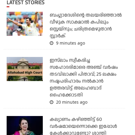
LATEST STORIES
ബംഗ്ലാദേശിന്റെ തലയരിഞ്ഞാല്‍
വീഴുക സാക്ഷാല്‍ കപിലും
സ്റ്റെയ്‌നും; ചരിത്രമെഴുതാന്‍
സ്റ്റാര്‍ക്
9 minutes ago
ഇസ്‌ലാം സ്വീകരിച്ച
സഹോദരിമാരെ അഞ്ച് വര്‍ഷം
തടവിലാക്കി പിതാവ്; 25 ലക്ഷം
നഷ്ടപരിഹാരം നല്‍കാന്‍
ഉത്തരവിട്ട് അലഹബാദ്
ഹൈക്കോടതി
20 minutes ago
കല്യാണം കഴിഞ്ഞിട്ട് 60
വർഷമായെന്നൊക്കെ ഇപ്പോൾ
കേൾക്കാറുണ്ടോ? ശാന്തി