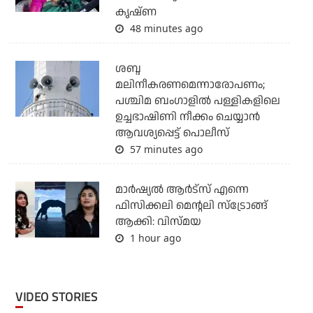
കൃഷ്ണ
48 minutes ago
ശബ്ദ
മലിനീകരണമെന്നാരോപണം;
പശ്ചിമ ബംഗാളില്‍ പള്ളികളിലെ
ഉച്ചഭാഷിണി നീക്കം ചെയ്യാന്‍
ആവശ്യപ്പെട്ട് പൊലീസ്
57 minutes ago
മാർഷ്യൽ ആർട്സ് എന്നെ
ഫിസിക്കലി മെന്റലി സ്ട്രോങ്ങ്
ആക്കി: വിസ്മയ
1 hour ago
VIDEO STORIES