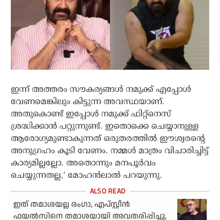
ഇന്ന് അത്തരം സൗകര്യങ്ങള്‍ നമുക്ക് എപ്പോള്‍
വേണമെങ്കിലും കിട്ടുന്ന അവസ്ഥയാണ്.
അതുകൊണ്ട് ഇപ്പോള്‍ നമുക്ക് ഫിറ്റ്‌നെസ്
ശ്രദ്ധിക്കാന്‍ പറ്റുന്നുണ്ട്. ഇതൊക്കെ ചെയ്യാനുള്ള
ആരോഗ്യമുണ്ടാകുന്നത് ഒരുതരത്തില്‍ ഈശ്വരന്റെ
അനുഗ്രഹം കൂടി വേണം. നമ്മള്‍ മാത്രം വിചാരിച്ചിട്ട്
കാര്യമില്ലല്ലോ. അതൊന്നും മനപൂര്‍വം
ചെയ്യുന്നതല്ല,’ മോഹന്‍ലാല്‍ പറയുന്നു.
ഇത് തമാശയല്ല രംഗാ, എപ്സ്റ്റീന്‍
ഫയല്‍സിനെ തമാശയായി അവതരിപ്പിച്ചു,