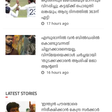
കുല്‍ദീപും ജഡേജയും മാനവും
വിറപ്പിച്ചു; കട്ടയ്ക്ക് പൊരുതി
ലങ്കയും; ആദ്യ ദിനത്തില്‍ 363ന്
എട്ട്!
17 hours ago
എമ്പുരാനില്‍ വന്‍ ബില്‍ഡപ്പില്‍
കൊണ്ടുവന്നത്
ചില്ലറക്കാരനെയല്ല,
വിസ്മയയെക്കാള്‍ ചര്‍ച്ചയായി
'തുടക്ക'ക്കാരന്‍ ആശിഷ് ജോ
ആന്റണി
16 hours ago
LATEST STORIES
'ഇന്ത്യന്‍ പൗരന്മാരെ
നിരീക്ഷിക്കാന്‍ കേന്ദ്ര സര്‍ക്കാര്‍