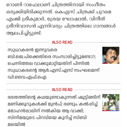
റോണി റാഫേലാണ് ചിത്രത്തിനായി സംഗീതം
ഒരുക്കിയിരിക്കുന്നത്. കെഎസ് ചിത്രക്ക് പുറമെ
എംജി ശ്രീകുമാര്‍, ശ്രേയ ഘോഷാല്‍, വിനീത്
ശ്രീനിവാസന്‍ എന്നിവരും ചിത്രത്തിലെ ഗാനങ്ങള്‍
ആലപിച്ചിട്ടുണ്ട്.
സുധാകരന്‍ ഇന്നുവരെ
ബി.ജെ.പിക്കെതിരെ സംസാരിച്ചിട്ടുണ്ടോ?;
ചെന്നിത്തല വാക്കുമാറ്റിയതിന് പിന്നില്‍
സുധാകരന്റെ ആര്‍.എസ്.എസ് സംഘമെന്ന്
ഡി.വൈ.എഫ്.ഐ
ഭരതത്തിന്റെ കഥയുണ്ടാകുന്നത് ഷൂട്ടിങ്ങിന്
മണിക്കൂറുകള്‍ക്ക് മുന്‍പ്; രണ്ടും കല്‍പ്പിച്ച്
മോഹന്‍ലാലിന് നല്‍കിയ ആ വാക്ക്;
സിനിമയുടെ പിറവിയെ കുറിച്ച് സിബി
മലയില്‍