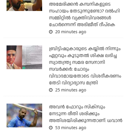
അമേരിക്കന്‍ കമ്പനികളുടെ
സഹായം തേടുന്നുണ്ടോ? ദല്‍ഹി
സമ്മിറ്റില്‍ വ്യക്തിവിവരങ്ങള്‍
ചോര്‍ന്നെന്ന് അഭിജീത് ദീപ്‌കെ
20 minutes ago
ബ്രിട്ടിഷുകാരുടെ കയ്യില്‍ നിന്നും
ഏറ്റവും കൂടുതല്‍ ശിക്ഷ ലഭിച്ച
സ്വാതന്ത്ര്യ സമര സേനാനി
സവര്‍ക്കര്‍: ചോദ്യം
വിവാദമായതോടെ വിശദീകരണം
തേടി വിദ്യാഭ്യാസ മന്ത്രി
25 minutes ago
അവന്‍ ഫോറും സിക്സും
നേടുന്ന രീതി ശരിക്കും
അതിശയിപ്പിക്കുന്നതാണ്: ധവാന്‍
53 minutes ago