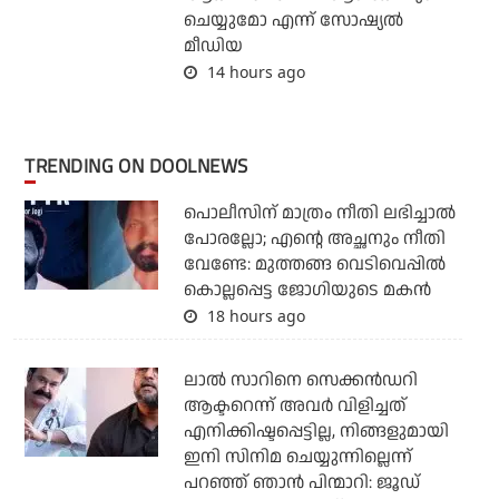
ചെയ്യുമോ എന്ന് സോഷ്യല്‍
മീഡിയ
14 hours ago
TRENDING ON DOOLNEWS
പൊലീസിന് മാത്രം നീതി ലഭിച്ചാല്‍
പോരല്ലോ; എന്റെ അച്ഛനും നീതി
വേണ്ടേ: മുത്തങ്ങ വെടിവെപ്പില്‍
കൊല്ലപ്പെട്ട ജോഗിയുടെ മകന്‍
18 hours ago
ലാല്‍ സാറിനെ സെക്കന്‍ഡറി
ആക്ടറെന്ന് അവര്‍ വിളിച്ചത്
എനിക്കിഷ്ടപ്പെട്ടില്ല, നിങ്ങളുമായി
ഇനി സിനിമ ചെയ്യുന്നില്ലെന്ന്
പറഞ്ഞ് ഞാന്‍ പിന്മാറി: ജൂഡ്