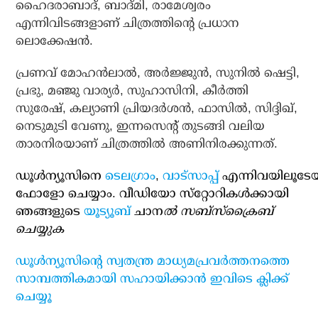
ഹൈദരാബാദ്, ബാദ്മി, രാമേശ്വരം
എന്നിവിടങ്ങളാണ് ചിത്രത്തിന്റെ പ്രധാന
ലൊക്കേഷന്‍.
പ്രണവ് മോഹന്‍ലാല്‍, അര്‍ജ്ജുന്‍, സുനില്‍ ഷെട്ടി,
പ്രഭു, മഞ്ജു വാര്യര്‍, സുഹാസിനി, കീര്‍ത്തി
സുരേഷ്, കല്യാണി പ്രിയദര്‍ശന്‍, ഫാസില്‍, സിദ്ദിഖ്,
നെടുമുടി വേണു, ഇന്നസെന്റ് തുടങ്ങി വലിയ
താരനിരയാണ് ചിത്രത്തില്‍ അണിനിരക്കുന്നത്.
ഡൂള്‍ന്യൂസിനെ
ടെലഗ്രാം
,
വാട്‌സാപ്പ്
എന്നിവയിലൂടേ
ഫോളോ ചെയ്യാം. വീഡിയോ സ്‌റ്റോറികള്‍ക്കായി
ഞങ്ങളുടെ
യൂട്യൂബ്
ചാന
ല്‍ സബ്‌സ്‌ക്രൈബ്
ചെയ്യുക
ഡൂള്‍ന്യൂസിന്റെ സ്വതന്ത്ര മാധ്യമപ്രവര്‍ത്തനത്തെ
സാമ്പത്തികമായി സഹായിക്കാന്‍ ഇവിടെ ക്ലിക്ക്
ചെയ്യൂ