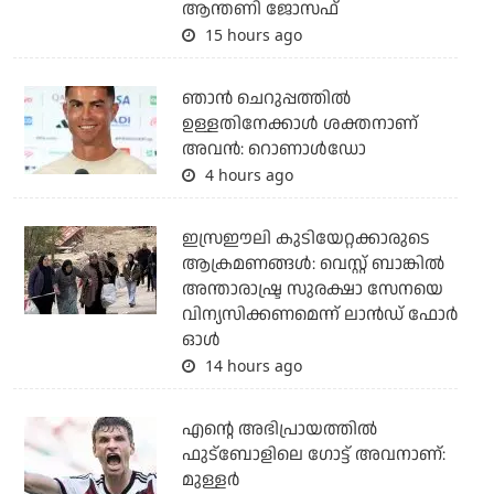
ആന്തണി ജോസഫ്
15 hours ago
ഞാന്‍ ചെറുപ്പത്തില്‍
ഉള്ളതിനേക്കാള്‍ ശക്തനാണ്
അവന്‍: റൊണാള്‍ഡോ
4 hours ago
ഇസ്രഈലി കുടിയേറ്റക്കാരുടെ
ആക്രമണങ്ങള്‍: വെസ്റ്റ് ബാങ്കില്‍
അന്താരാഷ്ട്ര സുരക്ഷാ സേനയെ
വിന്യസിക്കണമെന്ന് ലാന്‍ഡ് ഫോര്‍
ഓള്‍
14 hours ago
എന്റെ അഭിപ്രായത്തില്‍
ഫുട്‌ബോളിലെ ഗോട്ട് അവനാണ്:
മുള്ളര്‍