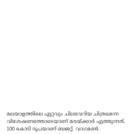
മലയാളത്തിലെ ഏറ്റവും ചിലവേറിയ ചിത്രമെന്ന
വിശേഷണത്തോടെയാണ് മരയ്ക്കാര്‍ എത്തുന്നത്.
100 കോടി രൂപയാണ് ബജറ്റ്. വാഗമണ്‍,