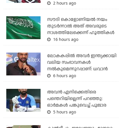
2 hours ago
സൗദി കൊളോണിയല്‍ നയം
തുടര്‍ന്നാല്‍ അത് അവരുടെ
നാശത്തിലേക്കെന്ന് ഹൂത്തികള്‍
16 hours ago
ലോകകപ്പിൽ അവര്‍ ഇന്ത്യക്കായി
വലിയ സംഭാവനകള്‍
നല്‍കുമെന്നുറപ്പാണ്: ധവാന്‍
6 hours ago
അവന്‍ എനിക്കെതിരെ
പന്തെറിയില്ലെന്ന് പറഞ്ഞു:
ഓര്‍മകള്‍ പങ്കുവെച്ച് പൂജാര
5 hours ago