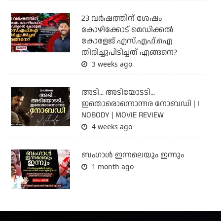
23 വർഷത്തിന് ശേഷം
കോഴിക്കോട് മെഡിക്കൽ
കോളേജ് എസ്.എഫ്.ഐ
തിരിച്ചുപിടിച്ചത് എങ്ങനെ?
3 weeks ago
അടി... അടിയോടടി...
ഇതൊരൊന്നൊന്നര നോബഡി | I
NOBODY | MOVIE REVIEW
4 weeks ago
ബംഗാള്‍ ഇന്നലെയും ഇന്നും
1 month ago