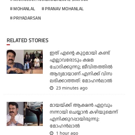
MOHANLAL
PRANAV MOHANLAL
PRIYADARSAN
RELATED STORIES
ഇത് എന്റെ കുറ്റമായി കണ്ട്
എല്ലാവരോടും ക്ഷമ
ചോദിക്കുന്നു; ജീവിതത്തിൽ
ആദ്യമായാണ് എനിക്ക് വിസ
ലഭിക്കാത്തത്: മോഹൻലാൽ
23 minutes ago
മായയ്ക്ക് ആക്ഷന്‍ ഏറ്റവും
നന്നായി ചെയ്യാന്‍ കഴിയുമെന്ന്
എനിക്കുറപ്പായിരുന്നു:
മോഹന്‍ലാല്‍
1 hour ago