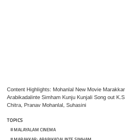
Content Highlights: Mohanlal New Movie Marakkar
Arabikadalinte Simham Kunju Kunjali Song out K.S
Chitra, Pranav Mohanlal, Suhasini
TOPICS
MALAYALAM CINEMA
MARAKKAR: ARABIKADALINTE SIMHAM