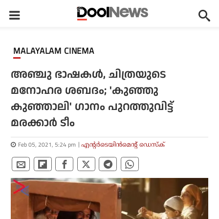
MALAYALAM CINEMA
അഞ്ചു ഭാഷകള്‍, ചിത്രയുടെ
മനോഹര ശബദം; 'കുഞ്ഞു
കുഞ്ഞാലി' ഗാനം പുറത്തുവിട്ട്
മരക്കാര്‍ ടീം
Feb 05, 2021, 5:24 pm
എന്റര്‍ടെയിന്‍മെന്റ് ഡെസ്‌ക്