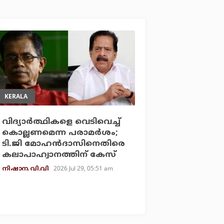
KERALA
വിദ്യാര്‍ത്ഥികളെ വെടിവെച്ച്
കൊല്ലണമെന്ന പരാമര്‍ശം;
ടി.ജി മോഹന്‍ദാസിനെതിരെ
കലാപാഹ്വാനത്തിന് കേസ്
2026 Jul 29, 05:51 am
നിഷാന. വി.വി