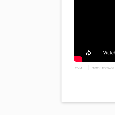
MODI
MOHAN BHAGWAT