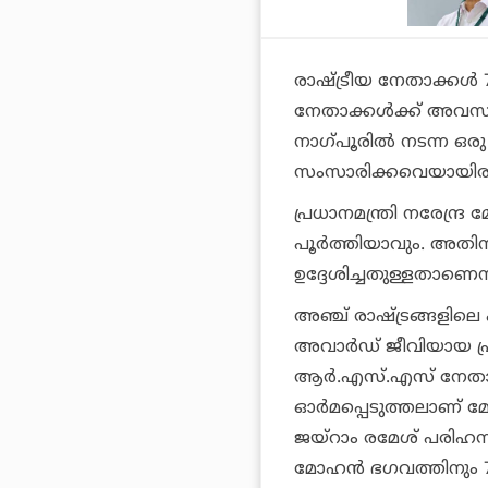
രാഷ്ട്രീയ നേതാക്കള്
നേതാക്കള്‍ക്ക് അവ
നാഗ്പൂരില്‍ നടന്ന ഒര
സംസാരിക്കവെയായിരുന്
പ്രധാനമന്ത്രി നരേന്ദ്
പൂര്‍ത്തിയാവും. അതി
ഉദ്ദേശിച്ചതുള്ളതാണെന
അഞ്ച് രാഷ്ട്രങ്ങളിലെ 
അവാര്‍ഡ് ജീവിയായ പ്രധ
ആര്‍.എസ്.എസ് നേതാവ
ഓര്‍മപ്പെടുത്തലാണ് മ
ജയ്‌റാം രമേശ് പരിഹസ
മോഹന്‍ ഭഗവത്തിനും 