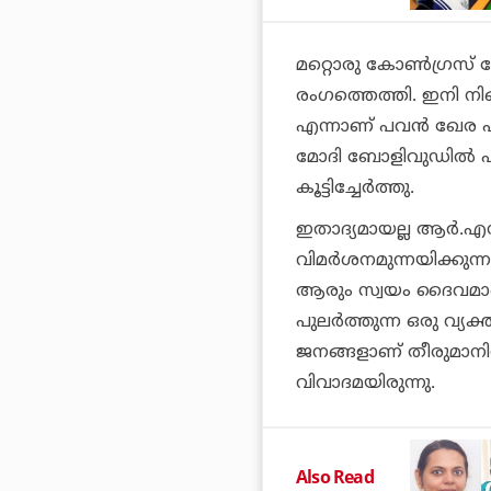
മറ്റൊരു കോണ്‍ഗ്രസ്
രംഗത്തെത്തി. ഇനി നിങ്
എന്നാണ് പവന്‍ ഖേര പറഞ
മോദി ബോളിവുഡില്‍ എ
കൂട്ടിച്ചേര്‍ത്തു.
ഇതാദ്യമായല്ല ആര്‍.എ
വിമര്‍ശനമുന്നയിക്കു
ആരും സ്വയം ദൈവമാണെ
പുലര്‍ത്തുന്ന ഒരു 
ജനങ്ങളാണ് തീരുമാനി
വിവാദമയിരുന്നു.
Also Read