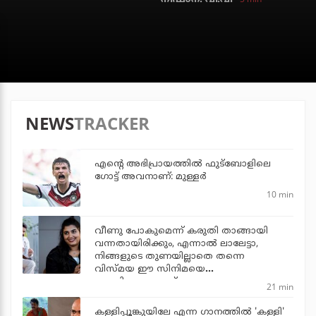
NEWS
TRACKER
എന്റെ അഭിപ്രായത്തില്‍ ഫുട്‌ബോളിലെ
ഗോട്ട് അവനാണ്: മുള്ളര്‍
10 min
വീണു പോകുമെന്ന് കരുതി താങ്ങായി
വന്നതായിരിക്കും, എന്നാല്‍ ലാലേട്ടാ,
നിങ്ങളുടെ തുണയില്ലാതെ തന്നെ
വിസ്മയ ഈ സിനിമയെ
തോളിലേറ്റുന്നുണ്ട്
21 min
കള്ളിപ്പൂങ്കുയിലേ എന്ന ഗാനത്തിൽ 'കള്ളി'