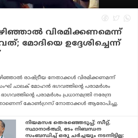
ിഞ്ഞാല്‍ വിരമിക്കണമെന്ന്
്; മോദിയെ ഉദ്ദേശിച്ചെന്ന്
്
്ഞാല്‍ രാഷ്ട്രീയ നേതാക്കള്‍ വിരമിക്കണമന്ന്
ംഘ്‌ ചാലക് മോഹന്‍ ഭഗവത്തിന്റെ പരാമര്‍ശം
ഭാഗവത്തിന്റെ പരാമര്‍ശം പ്രധാനമന്ത്രി നരേന്ദ്ര
്ളതാണെന്ന് കോണ്‍ഗ്രസ് നോതാക്കള്‍ ആരോപിച്ചു.
നിയമസഭ തെരഞ്ഞെടുപ്പ്; സീറ്റ്,
സ്ഥാനാര്‍ത്ഥി, ടേം നിബന്ധന
സംബന്ധിച്ച് ഒരു ചര്‍ച്ചയും നടന്നിട്ടില്ല: