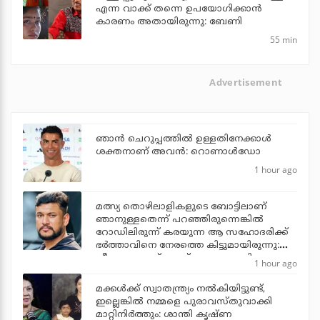
എന്ന വാക്ക് തന്നെ ഉപയോഗിക്കാൻ
കാരണം അതായിരുന്നു: ബേണി
55 min
Advertisement
ഞാന്‍ ചെറുപ്പത്തില്‍ ഉള്ളതിനേക്കാള്‍
ശക്തനാണ് അവന്‍: റൊണാള്‍ഡോ
1 hour ago
മത്സ്യ തൊഴിലാളികളുടെ ബോട്ടിലാണ്
ഞാനുള്ളതെന്ന് പറഞ്ഞിരുന്നെങ്കില്‍
റോഡിലിരുന്ന് കരയുന്ന ആ സഹോദരിക്ക്
ഭര്‍ത്താവിനെ നേരത്തെ കിട്ടുമായിരുന്നു:
വീണ്ടും ഫേസ്ബുക്ക് പോസ്റ്റുമായി
1 hour ago
അര്‍ജുന്‍ ആയങ്കി
മക്കൾക്ക് സ്വാതന്ത്ര്യം നൽകിയിട്ടുണ്ട്,
ഇല്ലെങ്കിൽ നമ്മളെ പുരാവസ്തുവാക്കി
മാറ്റിനിർത്തും: ശാന്തി കൃഷ്ണ