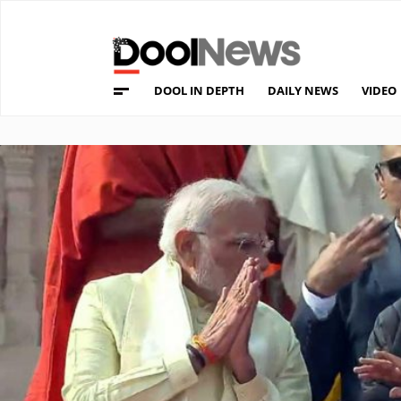
DOOL IN DEPTH
DAILY NEWS
VIDEO