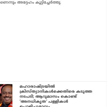
ണെന്നും അദ്ദേഹം കൂട്ടിച്ചേര്‍ത്തു.
മഹാരാഷ്ട്രയിൽ
ക്രിസ്ത്യാനികൾക്കെതിരെ കടുത്ത
നടപടി; ആറുമാസം കൊണ്ട്
‘അനധികൃത’ പള്ളികൾ
പൊളിച്ചുമാറ്റും