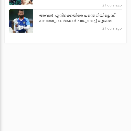
2 hours ago
അവന്‍ എനിക്കെതിരെ പന്തെറിയില്ലെന്ന്
പറഞ്ഞു: ഓര്‍മകള്‍ പങ്കുവെച്ച് പൂജാര
2 hours ago