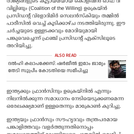
രാജ്യങ്ങളുടെ കൂട്ടായ്മയായ കൊളിഷന്‍ ഓഫ് ദി
വില്ലിങും (Coalition of the Willing) ഉക്രെയ്ന്‍
പ്രസിഡന്റ് വ്‌ളോദിമിര്‍ സെലന്‍സ്‌കിയും തമ്മില്‍
പാരീസില്‍ വെച്ച് കൂടിക്കാഴ്ച നടത്തിയിരുന്നു. ഈ
ചര്‍ച്ചയുടെ ഉള്ളടക്കവും മോദിയുമായി
പങ്കുവെച്ചെന്ന് ഫ്രഞ്ച് പ്രസിഡന്റ് എക്‌സിലൂടെ
അറിയിച്ചു.
ദല്‍ഹി കലാപക്കേസ്: ഷര്‍ജീല്‍ ഇമാം ജാമ്യം
തേടി സുപ്രീം കോടതിയെ സമീപിച്ചു
ഇന്ത്യക്കും ഫ്രാന്‍സിനും ഉക്രെയ്‌നില്‍ എന്നും
നിലനില്‍ക്കുന്ന സമാധാനം നേടിയെടുക്കണമെന്ന
ഒരേലക്ഷ്യമാണ് ഉള്ളതെന്നും മാക്രോണ്‍ കുറിച്ചു.
ഇന്ത്യയും ഫ്രാന്‍സും സൗഹൃദവും തന്ത്രപരമായ
പങ്കാളിത്തവും വളര്‍ത്തുന്നതിനൊപ്പം