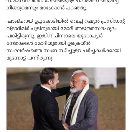
സമാധാനത്തിന് വേണ്ടിയുള്ള പാതയില്‍ ഒരുമിച്ച്
നീങ്ങുമെന്നും മാക്രോണ്‍ പറഞ്ഞു.
ഷാങ്ഹായ് ഉച്ചകോടിയില്‍ വെച്ച് റഷ്യന്‍ പ്രസിഡന്റ്
വ്‌ളാദിമിര്‍ പുടിനുമായി മോദി അടുത്തസൗഹൃദം
പങ്കിട്ടിരുന്നു. ഇതിന് പിന്നാലെ യൂറോപ്യന്‍
നേതാക്കള്‍ മോദിയുമായി ഉക്രെയ്ന്‍
സംഘര്‍ഷത്തെ സംബന്ധിച്ചുള്ള ചര്‍ച്ചകള്‍ക്കായി
മുന്നോട്ട് വന്നിരുന്നു.