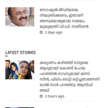
സോഷ്യല്‍ മീഡിയയെ
നിയന്ത്രിക്കണം, ഇതാണ്
അനുയോജ്യമായ സമയം:
മുഖ്യമന്ത്രി വി.ഡി. സതീശന്‍
2 days ago
LATEST STORIES
കല്യാണം കഴിഞ്ഞ് ഭാര്യയെ
ആദ്യമായി കൊണ്ട് പോയ
പടത്തില്‍ ഭാവനുമായി കിസ്
സീന്‍, ഫിലിം വെട്ടി ഒട്ടിച്ചതാണെന്ന്
ലാല്‍ സാര്‍ പറഞ്ഞു: ആസിഫ്
അലി
2 hours ago