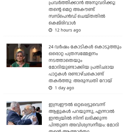
പ്രവര്‍ത്തിക്കാന്‍ അനുവദിക്കൂ:
തന്റെ മെറ്റ അകൗണ്ട്
സസ്‌പെന്‍ഡ് ചെയ്തതില്‍
കെജ്‌രിവാള്‍
12 hours ago
24 വര്‍ഷം കോടികള്‍ കൊടുത്തും
ഒരൊറ്റ പത്രസമ്മേളനം
നടത്താതെയും
മോദിയുണ്ടാക്കിയ പ്രതിഛായ
പാറ്റകള്‍ രണ്ടാഴ്ചകൊണ്ട്
തകര്‍ത്തു: അരുന്ധതി റോയ്
1 day ago
ഇസ്രഈല്‍ ഒറ്റപ്പെട്ടുവെന്ന്
ആളുകള്‍ പറയുന്നു, എന്നാല്‍
ഇന്ത്യയില്‍ നിന്ന് ലഭിക്കുന്ന
പിന്തുണ അവിശ്വസനീയം: മോദി
തന്റെ ആത്മാര്‍ത്ഥ