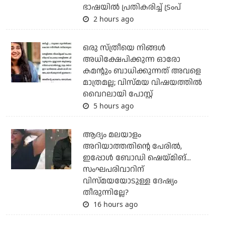
ഭാഷയില്‍ പ്രതികരിച്ച് ട്രംപ്
2 hours ago
ഒരു സ്ത്രീയെ നിങ്ങള്‍
അധിക്ഷേപിക്കുന്ന ഓരോ
കമന്റും ബാധിക്കുന്നത് അവളെ
മാത്രമല്ല; വിസ്മയ വിഷയത്തില്‍
വൈറലായി പോസ്റ്റ്
5 hours ago
ആദ്യം മലയാളം
അറിയാത്തതിന്റെ പേരില്‍,
ഇപ്പോള്‍ ബോഡി ഷെയ്മിങ്...
സംഘപരിവാറിന്
വിസ്മയയോടുള്ള ദേഷ്യം
തീരുന്നില്ലേ?
16 hours ago