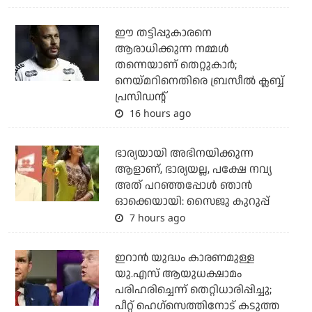
ഈ തട്ടിപ്പുകാരനെ
ആരാധിക്കുന്ന നമ്മള്‍
തന്നെയാണ് തെറ്റുകാര്‍;
നെയ്മറിനെതിരെ ബ്രസീല്‍ ക്ലബ്ബ്
പ്രസിഡന്റ്
16 hours ago
ഭാര്യയായി അഭിനയിക്കുന്ന
ആളാണ്, ഭാര്യയല്ല, പക്ഷേ നവ്യ
അത് പറഞ്ഞപ്പോള്‍ ഞാന്‍
ഓക്കെയായി: സൈജു കുറുപ്പ്
7 hours ago
ഇറാന്‍ യുദ്ധം കാരണമുള്ള
യു.എസ് ആയുധക്ഷാമം
പരിഹരിച്ചെന്ന് തെറ്റിധാരിപ്പിച്ചു;
പീറ്റ് ഹെഗ്‌സെത്തിനോട് കടുത്ത