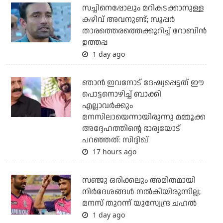
സച്ചിനെപ്പോലും മറികടക്കാനുള്ള
കഴിവ് അവനുണ്ട്; സൂപ്പര്‍
താരത്തെരത്തെക്കുറിച്ച് റോബിന്‍
ഉത്തപ്പ
1 day ago
ഞാന്‍ ഇവനോട് ദേഷ്യപ്പെട്ടത് ഈ
പൊട്ടനൊഴിച്ച് ബാക്കി
എല്ലാവര്‍ക്കും
മനസിലായെന്നായിരുന്നു മമ്മൂക്ക
അദ്ദേഹത്തിന്റെ ഭാര്യയോട്
പറഞ്ഞത്: സിദ്ദിഖ്
17 hours ago
സഞ്ജു ഒരിക്കലും അമിതമായി
നിര്‍ദേശങ്ങള്‍ നല്‍കിയിരുന്നില്ല;
മനസ് തുറന്ന് യുസ്വേന്ദ്ര ചഹല്‍
1 day ago