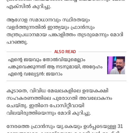
എക്‌സില്‍ കുറിച്ചു.
ആഗോള സമാധാനവും സ്ഥിരതയും
വളര്‍ത്തുന്നതില്‍ ഇന്ത്യയും ഫ്രാന്‍സും
തന്ത്രപ്രധാനമായ പങ്കാളിത്തം തുടരുമെന്നും മോദി
പറഞ്ഞു.
എന്റെ ജയവും തോല്‍വിയുമെല്ലാം
പങ്കുവെക്കുന്നത് ആ നടനുമായി, അദ്ദേഹം
എന്റെ വല്യേട്ടന്‍: ജയറാം
കൂടാതെ, വിവിധ മേഖലകളിലെ ഉഭയകക്ഷി
സഹകരണത്തിലെ പുരോഗതി അവലോകനം
ചെയ്തു. ഇതിനെ പോസിറ്റീവായി
വിലയിരുത്തിയെന്നും മോദി കുറിച്ചു.
നേരത്തെ ഫ്രാന്‍സും യു.കെയും ഉള്‍പ്പടെയുള്ള 31