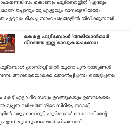
്രൊഫഷണലിസം കൊണ്ടും ഫുട്‌ബോളില്‍ ‘എന്തും
്ളവരാണ് ജപ്പാനും യു.എ.ഇയും ഓസ്‌ട്രേലിയയും
്റവും മികച്ച സാഹചര്യങ്ങളില്‍ ജീവിക്കുന്നവര്‍.
കേരള ഫുട്‌ബോള്‍ ‘അടിയാന്‍മാര്‍
നിറഞ്ഞ ഇല്ല’മാവുകയാണോ?
 ഫുട്‌ബോള്‍ ഗ്രാസ്‌റൂട്ട് രീതി യൂറോപ്യന്‍ രാജ്യങ്ങള്‍
ന്നു. അവരെയൊക്കെ തോല്‍പ്പിച്ചതും ഞെട്ടിച്ചതും
കേട്ട് എല്ലാ ദിവസവും ഉറങ്ങുകയും ഉണരുകയും
ഞ്ഞ മുപ്പത് വര്‍ഷത്തിനിടെ സിറിയ, ഇറാഖ്,
ില്‍ ഒരു ഗ്രാസ്‌റൂട്ട്, ഫുട്‌ബോള്‍ ഡെവലപ്‌മെന്റ്
ടില്ല എന്ന് തുറന്നുപറഞ്ഞത് ഫിഫയാണ്.