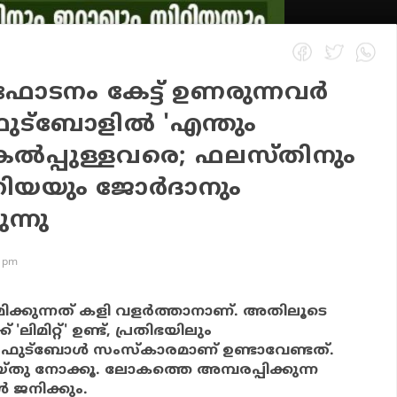
ോടനം കേട്ട് ഉണരുന്നവര്‍
 ഫുട്‌ബോളില്‍ 'എന്തും
കെല്‍പ്പുള്ളവരെ; ഫലസ്തിനും
ിയയും ജോര്‍ദാനും
ുന്നു
6 pm
്രമിക്കുന്നത് കളി വളര്‍ത്താനാണ്. അതിലൂടെ
 'ലിമിറ്റ്' ഉണ്ട്, പ്രതിഭയിലും
ഫുട്‌ബോള്‍ സംസ്‌കാരമാണ് ഉണ്ടാവേണ്ടത്.
യ്തു നോക്കൂ. ലോകത്തെ അമ്പരപ്പിക്കുന്ന
്‍ ജനിക്കും.