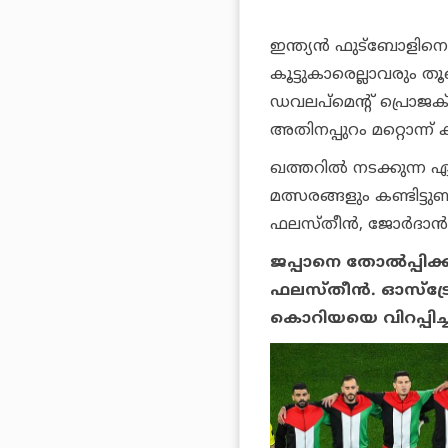
ഇന്ത്യന്‍ ഫുട്‌ബോളിനെ 
കൂട്ടുകാരെല്ലാവരും തൂങ്
ഡവലപ്‌മെന്റ് പ്രൊജക്
അതിനപ്പുറം മറ്റൊന്ന് ക
ഖത്തറില്‍ നടക്കുന്ന ഏ
മത്സരങ്ങളും കണ്ടിട്ടുണ
ഫലസ്തീന്‍, ജോര്‍ദാന്‍
ജപ്പാനെ തോല്‍പ്പിക്
ഫലസ്തീന്‍. ഓസ്‌ട്ര
കൊറിയയെ വിറപ്പിച്ച