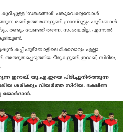
കുറിച്ചുള്ള ‘സങ്കടങ്ങള്‍’ പങ്കുവെക്കുമ്പോള്‍
ങുന്ന രണ്ട് ഉത്തരങ്ങളുണ്ട്. ഗ്രാസ്‌റൂട്ടും ഫുട്‌ബോള്‍
ടും. രണ്ടും വേണ്ടത് തന്നെ, സംശയമില്ല. എന്നാല്‍
ൂടിയുണ്ട്.
ഷ്യന്‍ കപ്പ് ഫുട്‌ബോളിലെ മിക്കവാറും എല്ലാ
്ട്. അത്ഭുതപ്പെടുത്തിയ ടീമുകളുണ്ട്. ഇറാഖ്, സിറിയ,
.
കുന്ന ഇറാഖ്. യു.എ.ഇയെ പിടിച്ചുനിര്‍ത്തുന്ന
േലിയ ശരിക്കും വിയര്‍ത്ത സിറിയ. ദക്ഷിണ
 ജോര്‍ദാന്‍.