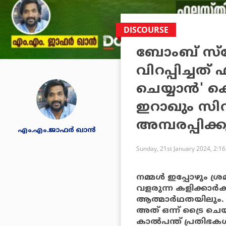
DISCOURSE
ബോംബ് സ്‌ഫ
വിറപ്പിച്ചത്
ചെയ്യാന്‍' 
ഇറാഖും സിറ
അമ്പരപ്പിക്ക
എം.എം.ജാഫർ ഖാൻ
Sunday, 21st January 2024, 2:1
നമ്മള്‍ ഇപ്പോഴും ശ
വളരുന്ന കളിക്കാര്‍ക്ക്
ആത്മാര്‍ഥതയിലും. 
അത് ഒന്ന് ട്രൈ ചെ
കാല്‍പന്ത് പ്രതിഭകള