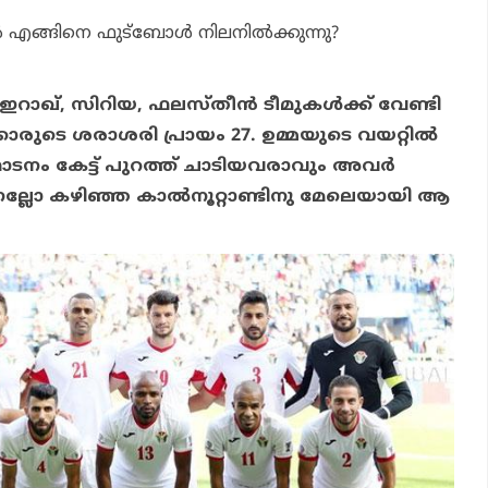
‍ എങ്ങിനെ ഫുട്‌ബോള്‍ നിലനില്‍ക്കുന്നു?
 ഇറാഖ്, സിറിയ, ഫലസ്തീന്‍ ടീമുകള്‍ക്ക് വേണ്ടി
ക്കാരുടെ ശരാശരി പ്രായം 27. ഉമ്മയുടെ വയറ്റില്‍
ോടനം കേട്ട് പുറത്ത് ചാടിയവരാവും അവര്‍
്ലോ കഴിഞ്ഞ കാല്‍നൂറ്റാണ്ടിനു മേലെയായി ആ