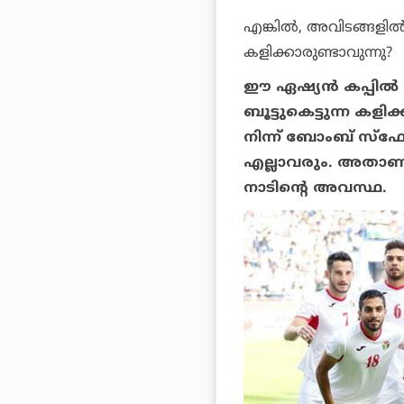
എങ്കില്‍, അവിടങ്ങളില്
കളിക്കാരുണ്ടാവുന്നു?
ഈ ഏഷ്യന്‍ കപ്പില്‍
ബൂട്ടുകെട്ടുന്ന കളി
നിന്ന് ബോംബ് സ്‌ഫ
എല്ലാവരും. അതാണല
നാടിന്റെ അവസ്ഥ.