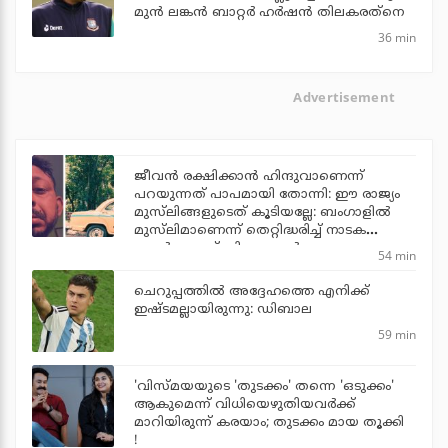
മുന്‍ ലങ്കന്‍ ബാറ്റര്‍ ഹര്‍ഷന്‍ തിലകരത്‌നെ
36 min
Advertisement
ജീവന്‍ രക്ഷിക്കാന്‍ ഹിന്ദുവാണെന്ന്
പറയുന്നത് പാപമായി തോന്നി: ഈ രാജ്യം
മുസ്‌ലിങ്ങളുടെത് കൂടിയല്ലേ: ബംഗാളില്‍
മുസ്‌ലിമാണെന്ന് തെറ്റിദ്ധരിച്ച് നാടക
പ്രവര്‍ത്തകന് ഹിന്ദുത്വ മര്‍ദനം
54 min
ചെറുപ്പത്തില്‍ അദ്ദേഹത്തെ എനിക്ക്
ഇഷ്ടമല്ലായിരുന്നു: ഡിബാല
59 min
'വിസ്മയയുടെ 'തുടക്കം' തന്നെ 'ഒടുക്കം'
ആകുമെന്ന് വിധിയെഴുതിയവര്‍ക്ക്
മാറിയിരുന്ന് കരയാം; തുടക്കം മായ തൂക്കി
!