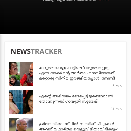
NEWS
TRACKER
കറുത്തപെണ്ണ പാട്ടിലെ 'വരുത്തപ്പെട്ടേ'
എന്ന വാക്കിന്റെ അർത്ഥം മനസിലായത്
മറ്റൊരു സിനിമ ഇറങ്ങിയപ്പോൾ: ബേണി
5 min
എന്റെ അഭിനയം ഭേദപ്പെട്ടിട്ടുണ്ടെന്നാണ്
തോന്നുന്നത്: ഗായത്രി സുരേഷ്
31 min
ശ്രീലങ്കയിലെ സ്പിന്‍ ബൗളിങ് പിച്ചുകള്‍
അവന് യഥാര്‍ത്ഥ വെല്ലുവിളിയായിരിക്കും;