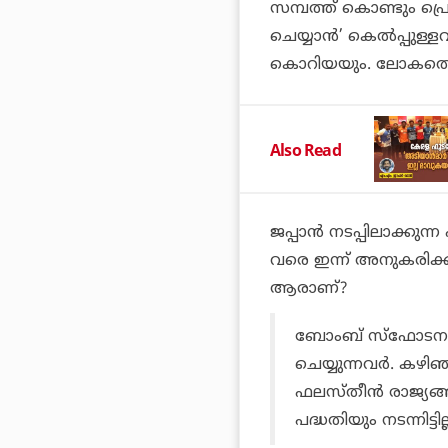
സമ്പത്ത് കൊണ്ടും പ
ചെയ്യാന്‍’ കെല്‍പ്പുള
കൊറിയയും. ലോകത്തെ ഏറ
Also Read
ജപ്പാന്‍ നടപ്പിലാക്കുന്ന
വരെ ഇന്ന് അനുകരിക്കു
ആരാണ്?
ബോംബ് സ്‌ഫോടനം 
ചെയ്യുന്നവര്‍. കഴി
ഫലസ്തീന്‍ രാജ്യങ്ങള
പദ്ധതിയും നടന്നിട്