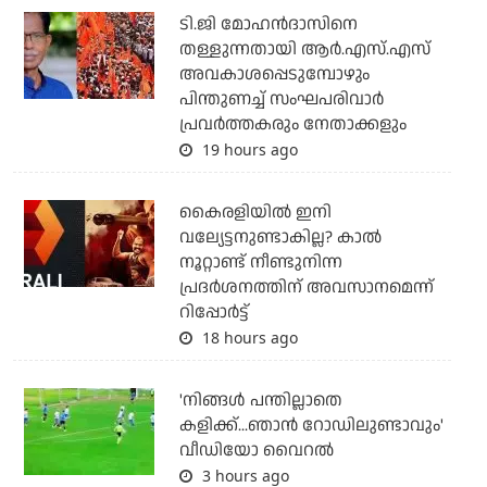
ടി.ജി മോഹന്‍ദാസിനെ
തള്ളുന്നതായി ആര്‍.എസ്.എസ്
അവകാശപ്പെടുമ്പോഴും
പിന്തുണച്ച് സംഘപരിവാര്‍
പ്രവര്‍ത്തകരും നേതാക്കളും
19 hours ago
കൈരളിയില്‍ ഇനി
വല്യേട്ടനുണ്ടാകില്ല? കാല്‍
നൂറ്റാണ്ട് നീണ്ടുനിന്ന
പ്രദര്‍ശനത്തിന് അവസാനമെന്ന്
റിപ്പോര്‍ട്ട്
18 hours ago
'നിങ്ങള്‍ പന്തില്ലാതെ
കളിക്ക്...ഞാന്‍ റോഡിലുണ്ടാവും'
വീഡിയോ വൈറല്‍
3 hours ago