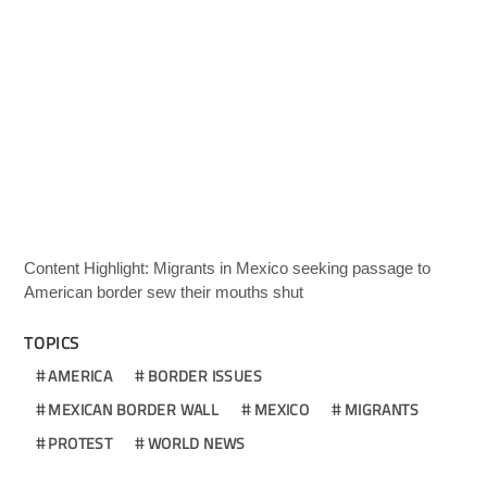
Content Highlight: Migrants in Mexico seeking passage to
American border sew their mouths shut
TOPICS
AMERICA
BORDER ISSUES
MEXICAN BORDER WALL
MEXICO
MIGRANTS
PROTEST
WORLD NEWS