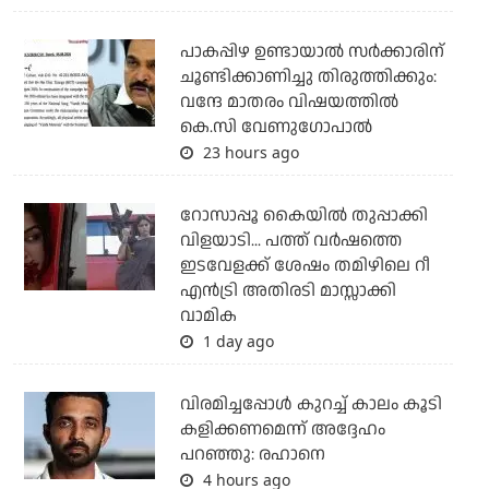
പാകപ്പിഴ ഉണ്ടായാല്‍ സര്‍ക്കാരിന്
ചൂണ്ടിക്കാണിച്ചു തിരുത്തിക്കും:
വന്ദേ മാതരം വിഷയത്തില്‍
കെ.സി വേണുഗോപാല്‍
23 hours ago
റോസാപ്പൂ കൈയില്‍ തുപ്പാക്കി
വിളയാടി... പത്ത് വര്‍ഷത്തെ
ഇടവേളക്ക് ശേഷം തമിഴിലെ റീ
എന്‍ട്രി അതിരടി മാസ്സാക്കി
വാമിക
1 day ago
വിരമിച്ചപ്പോള്‍ കുറച്ച് കാലം കൂടി
കളിക്കണമെന്ന് അദ്ദേഹം
പറഞ്ഞു: രഹാനെ
4 hours ago