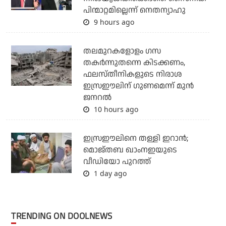
പിന്മാറ്റമില്ലെന്ന് നെതന്യാഹു
9 hours ago
തലമുറകളോളം ഗസ
തകര്‍ന്നുതന്നെ കിടക്കണം,
ഫലസ്തീനികളുടെ നിരാശ
ഇസ്രഈലിന് ഗുണമെന്ന് മുന്‍
ജനറല്‍
10 hours ago
ഇസ്രഈലിനെ തള്ളി ഇറാന്‍;
മൊജ്തബ ഖാംനഇയുടെ
വീഡിയോ പുറത്ത്
1 day ago
TRENDING ON DOOLNEWS