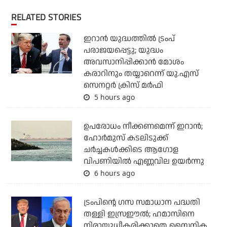
RELATED STORIES
ഇറാന്‍ യുദ്ധത്തില്‍ ട്രംപ്
പരാജയപ്പെട്ടു; യുദ്ധം
അവസാനിപ്പിക്കാന്‍ മോശം
കരാറിനും തയ്യാറെന്ന് യു.എസ്
സെനറ്റര്‍ ക്രിസ് മര്‍ഫി
5 hours ago
ഉപരോധം നീക്കണമെന്ന് ഇറാന്‍;
ഹോര്‍മുസ് കടലിടുക്ക്
ചര്‍ച്ചകള്‍ക്കിടെ ആഗോള
വിപണിയില്‍ എണ്ണവില ഉയര്‍ന്നു
6 hours ago
ട്രംപിന്റെ ഗസ സമാധാന പദ്ധതി
തള്ളി ഇസ്രഈല്‍; ഹമാസിനെ
നിരായുധീകരിക്കാതെ സൈനിക