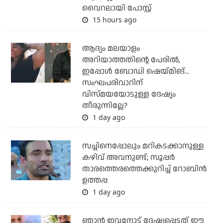
വൈറലായി പോസ്റ്റ്
15 hours ago
ആദ്യം മലയാളം
അറിയാത്തതിന്റെ പേരില്‍,
ഇപ്പോള്‍ ബോഡി ഷെയ്മിങ്...
സംഘപരിവാറിന്
വിസ്മയയോടുള്ള ദേഷ്യം
തീരുന്നില്ലേ?
1 day ago
സച്ചിനെപ്പോലും മറികടക്കാനുള്ള
കഴിവ് അവനുണ്ട്; സൂപ്പര്‍
താരത്തെരത്തെക്കുറിച്ച് റോബിന്‍
ഉത്തപ്പ
1 day ago
ഞാന്‍ ഇവനോട് ദേഷ്യപ്പെട്ടത് ഈ