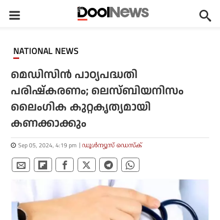
NATIONAL NEWS
മെഡിസിന്‍ പാഠ്യപദ്ധതി
പരിഷ്‌കരണം; ലെസ്ബിയനിസം
ലൈംഗിക കുറ്റകൃത്യമായി
കണക്കാക്കും
Sep 05, 2024, 4:19 pm
ഡൂള്‍ന്യൂസ് ഡെസ്‌ക്