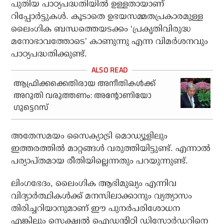
പുതിയ പാഠ്യപദ്ധതിയില്‍ ഉള്ളതായാണ്
റിപ്പോര്‍ട്ടുകള്‍. കൂടാതെ ഉഭയസമ്മതപ്രകാരമുള്ള
ലൈംഗിക ബന്ധത്തെയടക്കം ‘പ്രകൃതിവിരുദ്ധ
മനോഭാവത്തോടെ’ കാണുന്നു എന്ന വിമര്‍ശനവും
പാഠ്യപദ്ധതിക്കുണ്ട്.
ആഫ്രിക്കക്കെതിരായ അനീതികൾക്ക്
അറുതി വരുത്തണം: അന്റോണിയോ
ഗുട്ടെറസ്
അതേസമയം സൈക്യാട്രി മൊഡ്യൂളിലും
ഇത്തരത്തില്‍ മാറ്റങ്ങള്‍ വരുത്തിയിട്ടുണ്ട്. എന്നാല്‍
പര്യാപ്തമായ രീതിയില്ലെന്നതും പറയുന്നുണ്ട്.
ലിംഗഭേദം, ലൈംഗിക ആഭിമുഖ്യം എന്നിവ
വിദ്യാര്‍ത്ഥികള്‍ക്ക് മനസിലാക്കാനും വ്യത്യാസം
തിരിച്ചറിയാനുമാണ് ഈ പുനര്‍പരിശോധന
എങ്കിലും സെക്ഷ്വല്‍ ഐഡന്റിറ്റി ഡിസോര്‍ഡറിനെ