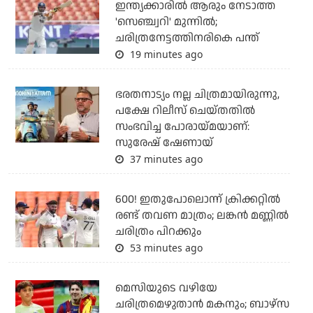
ഇന്ത്യക്കാരില്‍ ആരും നേടാത്ത
'സെഞ്ച്വറി' മുന്നില്‍;
ചരിത്രനേട്ടത്തിനരികെ പന്ത്
19 minutes ago
ഭരതനാട്യം നല്ല ചിത്രമായിരുന്നു,
പക്ഷേ റിലീസ് ചെയ്തതില്‍
സംഭവിച്ച പോരായ്മയാണ്:
സുരേഷ് ഷേണായ്
37 minutes ago
600! ഇതുപോലൊന്ന് ക്രിക്കറ്റില്‍
രണ്ട് തവണ മാത്രം; ലങ്കന്‍ മണ്ണില്‍
ചരിത്രം പിറക്കും
53 minutes ago
മെസിയുടെ വഴിയേ
ചരിത്രമെഴുതാന്‍ മകനും; ബാഴ്‌സ