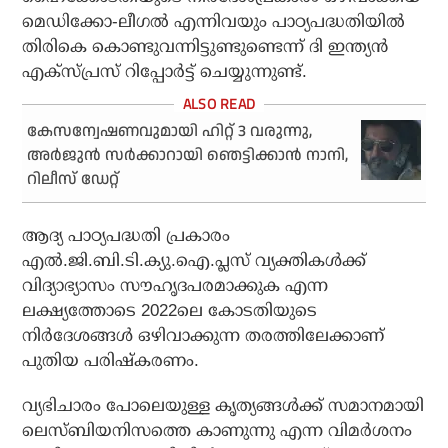
മെഡിക്കോ-ലീഗല്‍ എന്നിവയും പാഠ്യപദ്ധതിയില്‍
തിരികെ കൊണ്ടുവന്നിട്ടുണ്ടുണ്ടെന്ന് ദി ഇന്ത്യന്‍
എക്‌സ്പ്രസ് റിപ്പോര്‍ട്ട് ചെയ്യുന്നുണ്ട്.
കേസന്വേഷണവുമായി ഹിറ്റ് 3 വരുന്നു,
അർജുൻ സർക്കാറായി ഞെട്ടിക്കാൻ നാനി,
റിലീസ് ഡേറ്റ്
ആദ്യ പാഠ്യപദ്ധതി പ്രകാരം
എല്‍.ജി.ബി.ടി.ക്യു.ഐ.പ്ലസ് വ്യക്തികള്‍ക്ക്
വിദ്യാഭ്യാസം സൗഹൃദപരമാക്കുക എന്ന
ലക്ഷ്യത്തോടെ 2022ലെ കോടതിയുടെ
നിര്‍ദേശങ്ങള്‍ ഒഴിവാക്കുന്ന തരത്തിലേക്കാണ്
പുതിയ പരിഷ്‌കരണം.
വ്യഭിചാരം പോലെയുള്ള കൃത്യങ്ങള്‍ക്ക് സമാനമായി
ലെസ്ബിയനിസത്തെ കാണുന്നു എന്ന വിമര്‍ശനം