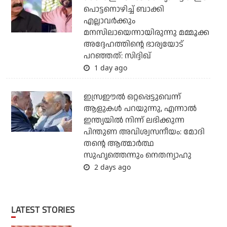
പൊട്ടനൊഴിച്ച് ബാക്കി
എല്ലാവര്‍ക്കും
മനസിലായെന്നായിരുന്നു മമ്മൂക്ക
അദ്ദേഹത്തിന്റെ ഭാര്യയോട്
പറഞ്ഞത്: സിദ്ദിഖ്
1 day ago
ഇസ്രഈല്‍ ഒറ്റപ്പെട്ടുവെന്ന്
ആളുകള്‍ പറയുന്നു, എന്നാല്‍
ഇന്ത്യയില്‍ നിന്ന് ലഭിക്കുന്ന
പിന്തുണ അവിശ്വസനീയം: മോദി
തന്റെ ആത്മാര്‍ത്ഥ
സുഹൃത്തെന്നും നെതന്യാഹു
2 days ago
LATEST STORIES