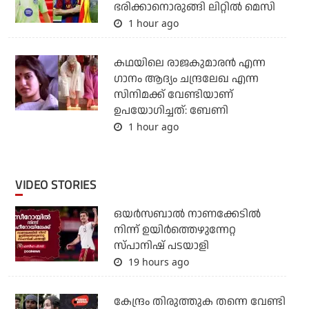
ഭരിക്കാനൊരുങ്ങി ലിറ്റില്‍ മെസി
1 hour ago
കഥയിലെ രാജകുമാരൻ എന്ന
ഗാനം ആദ്യം ചന്ദ്രലേഖ എന്ന
സിനിമക്ക് വേണ്ടിയാണ്
ഉപയോഗിച്ചത്: ബേണി
1 hour ago
VIDEO STORIES
ഒയര്‍സബാൽ നാണക്കേടിൽ
നിന്ന് ഉയിർത്തെഴുന്നേറ്റ
സ്പാനിഷ് പടയാളി
19 hours ago
കേന്ദ്രം തിരുത്തുക തന്നെ വേണ്ടി