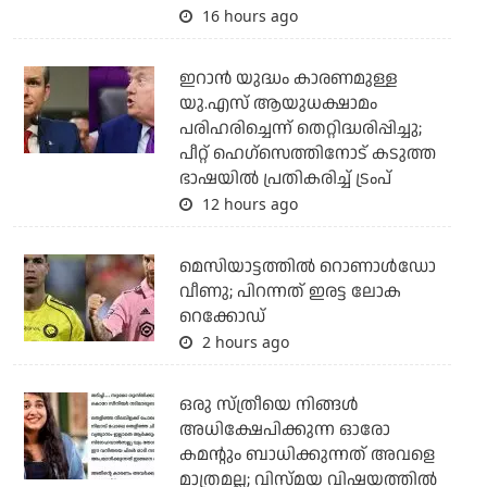
16 hours ago
ഇറാന്‍ യുദ്ധം കാരണമുള്ള
യു.എസ് ആയുധക്ഷാമം
പരിഹരിച്ചെന്ന് തെറ്റിദ്ധരിപ്പിച്ചു;
പീറ്റ് ഹെഗ്‌സെത്തിനോട് കടുത്ത
ഭാഷയില്‍ പ്രതികരിച്ച് ട്രംപ്
12 hours ago
മെസിയാട്ടത്തില്‍ റൊണാള്‍ഡോ
വീണു; പിറന്നത് ഇരട്ട ലോക
റെക്കോഡ്
2 hours ago
ഒരു സ്ത്രീയെ നിങ്ങള്‍
അധിക്ഷേപിക്കുന്ന ഓരോ
കമന്റും ബാധിക്കുന്നത് അവളെ
മാത്രമല്ല; വിസ്മയ വിഷയത്തില്‍