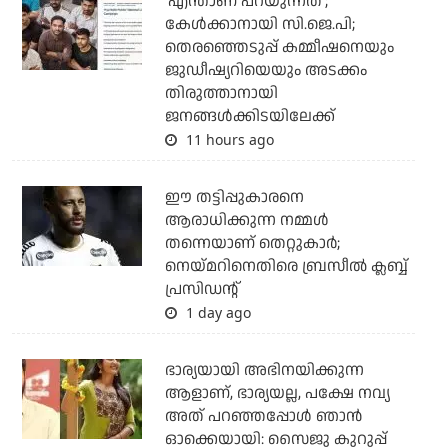
'എന്താണ് പറയുന്നത്';
കേള്‍ക്കാനായി സി.ജെ.പി;
തെരഞ്ഞെടുപ്പ് കമ്മീഷനെയും
ജുഡീഷ്യറിയെയും അടക്കം
തിരുത്താനായി
ജനങ്ങള്‍ക്കിടയിലേക്ക്
11 hours ago
ഈ തട്ടിപ്പുകാരനെ
ആരാധിക്കുന്ന നമ്മള്‍
തന്നെയാണ് തെറ്റുകാര്‍;
നെയ്മറിനെതിരെ ബ്രസീല്‍ ക്ലബ്ബ്
പ്രസിഡന്റ്
1 day ago
ഭാര്യയായി അഭിനയിക്കുന്ന
ആളാണ്, ഭാര്യയല്ല, പക്ഷേ നവ്യ
അത് പറഞ്ഞപ്പോള്‍ ഞാന്‍
ഓക്കെയായി: സൈജു കുറുപ്പ്