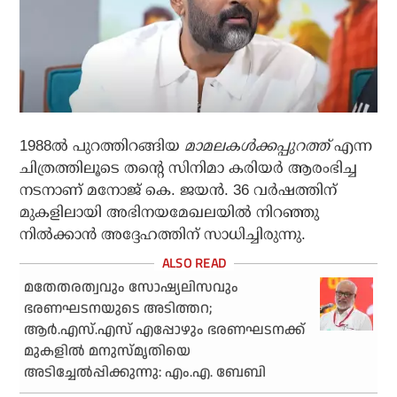
1988ല്‍ പുറത്തിറങ്ങിയ
മാമലകള്‍ക്കപ്പുറത്ത്
എന്ന
ചിത്രത്തിലൂടെ തന്റെ സിനിമാ കരിയര്‍ ആരംഭിച്ച
നടനാണ് മനോജ് കെ. ജയന്‍. 36 വര്‍ഷത്തിന്
മുകളിലായി അഭിനയമേഖലയില്‍ നിറഞ്ഞു
നില്‍ക്കാന്‍ അദ്ദേഹത്തിന് സാധിച്ചിരുന്നു.
മതേതരത്വവും സോഷ്യലിസവും
ഭരണഘടനയുടെ അടിത്തറ;
ആര്‍.എസ്.എസ് എപ്പോഴും ഭരണഘടനക്ക്
മുകളില്‍ മനുസ്മൃതിയെ
അടിച്ചേല്‍പ്പിക്കുന്നു: എം.എ. ബേബി