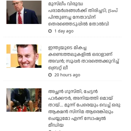
മുസ്‌ലീം വിരുദ്ധ
പരാമര്‍ശങ്ങള്‍ക്ക് തിരിച്ചടി; ട്രംപ്
പിന്തുണച്ച നേതാവിന്
തെരഞ്ഞെടുപ്പില്‍ തോല്‍വി
1 day ago
ഇന്ത്യയുടെ മികച്ച
കണ്ടെത്തലുകളില്‍ ഒരാളാണ്
അവന്‍; സൂപ്പര്‍ താരത്തെക്കുറിച്ച്
ബ്രെറ്റ് ലീ
20 hours ago
അച്ഛന്‍ ഗുസ്തി, ചേട്ടന്‍
പാര്‍ക്കൗര്‍, അനിയത്തി മൊയ്
തായ്.... മൂന്ന് പേരെയും വെച്ച് ഒരു
ആക്ഷന്‍ സിനിമ ആരെങ്കിലും
ചെയ്യുമോ എന്ന് സോഷ്യല്‍
മീഡിയ