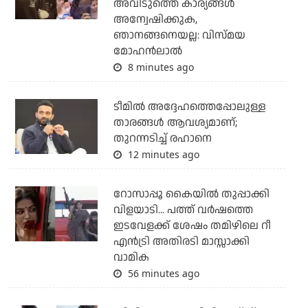
അവിടുത്തെ കാര്യങ്ങള്‍
അന്വേഷിക്കുക,
ഞാനങ്ങനെയല്ല: വിസ്മയ
മോഹന്‍ലാല്‍
8 minutes ago
ടീമില്‍ അദ്ദേഹത്തെപ്പോലുള്ള
താരങ്ങള്‍ ആവശ്യമാണ്;
തുറന്നടിച്ച് രഹാനെ
12 minutes ago
റോസാപ്പൂ കൈയില്‍ തുപ്പാക്കി
വിളയാടി... പത്ത് വര്‍ഷത്തെ
ഇടവേളക്ക് ശേഷം തമിഴിലെ റീ
എന്‍ട്രി അതിരടി മാസ്സാക്കി
വാമിക
56 minutes ago