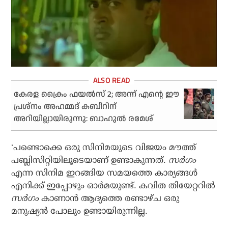
കേരള ക്രൈം ഫയല്‍സ് 2; അന്ന് എന്റെ ഈ
പ്രശ്‌നം അഹമ്മദ് കബീറിന്
അറിയില്ലായിരുന്നു: ബാഹുല്‍ രമേശ്
‘പണ്ടൊക്കെ ഒരു സിനിമയുടെ വിജയം മൗത്ത്
പബ്ലിസിറ്റിയിലൂടെയാണ് ഉണ്ടാകുന്നത്.
സര്‍ഗം
എന്ന സിനിമ ഇറങ്ങിയ സമയത്തെ കാര്യങ്ങള്‍
എനിക്ക് ഇപ്പോഴും ഓര്‍മയുണ്ട്. കവിത തിയേറ്ററില്‍
സര്‍ഗം
കാണാന്‍ ആദ്യത്തെ രണ്ടാഴ്ച ഒരു
മനുഷ്യന്‍ പോലും ഉണ്ടായിരുന്നില്ല.