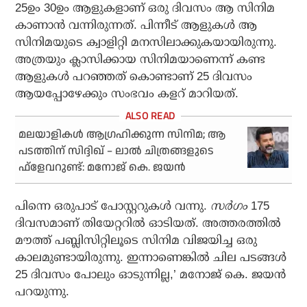
25ഉം 30ഉം ആളുകളാണ് ഒരു ദിവസം ആ സിനിമ
കാണാന്‍ വന്നിരുന്നത്. പിന്നീട് ആളുകള്‍ ആ
സിനിമയുടെ ക്വാളിറ്റി മനസിലാക്കുകയായിരുന്നു.
അത്രയും ക്ലാസിക്കായ സിനിമയാണെന്ന് കണ്ട
ആളുകള്‍ പറഞ്ഞത് കൊണ്ടാണ് 25 ദിവസം
ആയപ്പോഴേക്കും സംഭവം കളറ് മാറിയത്.
മലയാളികള്‍ ആഗ്രഹിക്കുന്ന സിനിമ; ആ
പടത്തിന് സിദ്ദിഖ് – ലാല്‍ ചിത്രങ്ങളുടെ
ഫ്‌ളേവറുണ്ട്: മനോജ് കെ. ജയന്‍
പിന്നെ ഒരുപാട് പോസ്റ്ററുകള്‍ വന്നു.
സര്‍ഗം
175
ദിവസമാണ് തിയേറ്ററില്‍ ഓടിയത്. അത്തരത്തില്‍
മൗത്ത് പബ്ലിസിറ്റിലൂടെ സിനിമ വിജയിച്ച ഒരു
കാലമുണ്ടായിരുന്നു. ഇന്നാണെങ്കില്‍ ചില പടങ്ങള്‍
25 ദിവസം പോലും ഓടുന്നില്ല,’ മനോജ് കെ. ജയന്‍
പറയുന്നു.