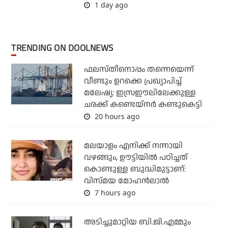
1 day ago
TRENDING ON DOOLNEWS
ഫലസ്തീനൊപ്പം തന്നെയെന്ന്
വീണ്ടും ഉറക്കെ പ്രഖ്യാപിച്ച്
മലേഷ്യ: ഇസ്രഈലിലേക്കുള്ള
ചരക്ക് കണ്ടെയ്‌നര്‍ കണ്ടുകെട്ടി
20 hours ago
മലയാളം എനിക്ക് നന്നായി
വഴങ്ങും, ഊട്ടിയില്‍ പഠിച്ചത്
കൊണ്ടുള്ള ബുദ്ധിമുട്ടാണ്:
വിസ്മയ മോഹന്‍ലാല്‍
7 hours ago
അടിച്ചുമാറ്റിയ ബി.ജി.എമ്മും