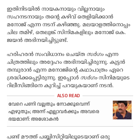
ഇതിനിടയില്‍ നായകനായും വില്ലനായും
സഹനടനായും തന്റെ കഴിവ് തെളിയിക്കാന്‍
മനോജ് എന്ന നടന് കഴിഞ്ഞു. മലയാളത്തിനൊപ്പം
ചില തമിഴ്, തെലുങ്ക് സിനിമകളിലും മനോജ് കെ.
ജയന്‍ അഭിനയിച്ചിട്ടുണ്ട്.
ഹരിഹരന്‍ സംവിധാനം ചെയ്ത
സര്‍ഗം
എന്ന
ചിത്രത്തിലും അദ്ദേഹം അഭിനയിച്ചിരുന്നു. കുട്ടന്‍
തമ്പുരാന്‍ എന്ന മനോജിന്റെ കഥാപാത്രം ഏറെ
ശ്രദ്ധിക്കപ്പെട്ടിരുന്നു. ഇപ്പോള്‍
സര്‍ഗം
സിനിമയുടെ
റിലീസിങ്ങിനെ കുറിച്ച് പറയുകയാണ് നടന്‍.
വേറെ പണി വല്ലതും നോക്കൂവെന്ന്
എഴുതും; അന്ന് എല്ലാവര്‍ക്കും അവരെ
ഭയമാണ്: അശോകന്‍
പണ്ട് മൗത്ത് പബ്ലിസിറ്റിയിലൂടെയാണ് ഒരു