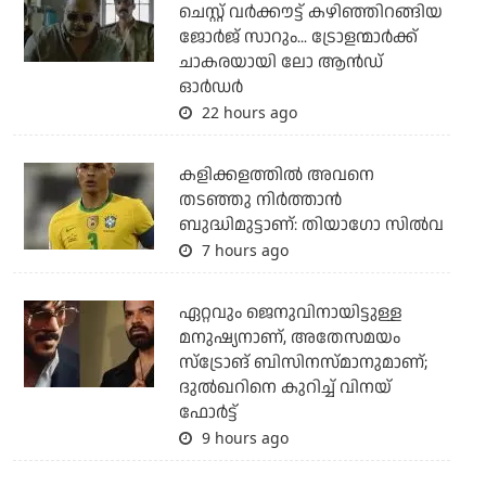
ചെസ്റ്റ് വര്‍ക്കൗട്ട് കഴിഞ്ഞിറങ്ങിയ
ജോര്‍ജ് സാറും... ട്രോളന്മാര്‍ക്ക്
ചാകരയായി ലോ ആന്‍ഡ്
ഓര്‍ഡര്‍
22 hours ago
കളിക്കളത്തില്‍ അവനെ
തടഞ്ഞു നിര്‍ത്താന്‍
ബുദ്ധിമുട്ടാണ്: തിയാഗോ സില്‍വ
7 hours ago
ഏറ്റവും ജെനുവിനായിട്ടുള്ള
മനുഷ്യനാണ്, അതേസമയം
സ്‌ട്രോങ് ബിസിനസ്മാനുമാണ്;
ദുല്‍ഖറിനെ കുറിച്ച് വിനയ്
ഫോര്‍ട്ട്
9 hours ago