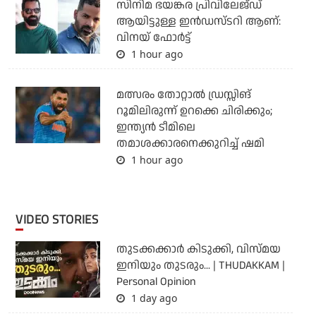
സിനിമ ഭയങ്കര പ്രിവിലേജ്ഡ്
ആയിട്ടുള്ള ഇൻഡസ്ടറി ആണ്:
വിനയ് ഫോർട്ട്
1 hour ago
മത്സരം തോറ്റാല്‍ ഡ്രസ്സിങ്
റൂമിലിരുന്ന് ഉറക്കെ ചിരിക്കും;
ഇന്ത്യന്‍ ടീമിലെ
തമാശക്കാരനെക്കുറിച്ച് ഷമി
1 hour ago
VIDEO STORIES
തുടക്കക്കാര്‍ കിടുക്കി, വിസ്മയ
ഇനിയും തുടരും... | THUDAKKAM |
Personal Opinion
1 day ago