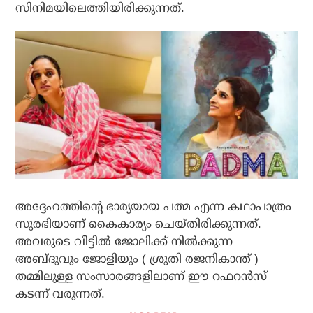
സിനിമയിലെത്തിയിരിക്കുന്നത്.
അദ്ദേഹത്തിന്റെ ഭാര്യയായ പത്മ എന്ന കഥാപാത്രം
സുരഭിയാണ് കൈകാര്യം ചെയ്തിരിക്കുന്നത്.
അവരുടെ വീട്ടിൽ ജോലിക്ക് നിൽക്കുന്ന
അബ്ദുവും ജോളിയും ( ശ്രുതി രജനികാന്ത് )
തമ്മിലുള്ള സംസാരങ്ങളിലാണ് ഈ റഫറൻസ്
കടന്ന് വരുന്നത്.