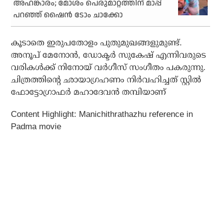
അഹങ്കാരം; മോശം പെരുമാറ്റത്തിന് മാപ്പ്
പറഞ്ഞ് ഷൈന്‍ ടോം ചാക്കോ
കൂടാതെ ഇരുപതോളം പുതുമുഖങ്ങളുമുണ്ട്.
അനൂപ് മേനോന്‍, ഡോക്ടര്‍ സുകേഷ് എന്നിവരുടെ
വരികള്‍ക്ക് നിനോയ് വര്‍ഗീസ് സംഗീതം പകരുന്നു.
ചിത്രത്തിന്റെ ഛായാഗ്രഹണം നിര്‍വഹിച്ചത് സ്റ്റില്‍
ഫോട്ടോഗ്രാഫര്‍ മഹാദേവന്‍ തമ്പിയാണ്
Content Highlight: Manichithrathazhu reference in
Padma movie