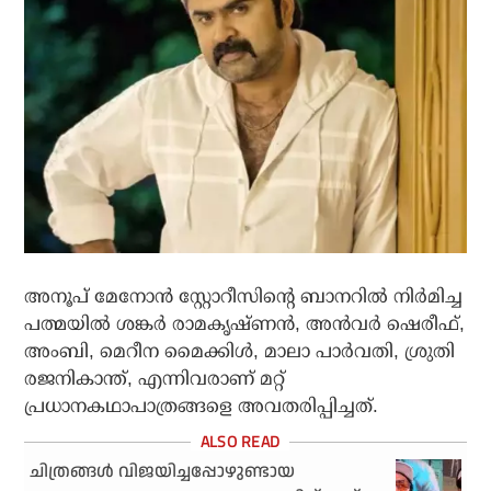
അനൂപ് മേനോന്‍ സ്റ്റോറീസിന്റെ ബാനറില്‍ നിര്‍മിച്ച
പത്മയില്‍ ശങ്കര്‍ രാമകൃഷ്ണന്‍, അന്‍വര്‍ ഷെരീഫ്,
അംബി, മെറീന മൈക്കിള്‍, മാലാ പാര്‍വതി, ശ്രുതി
രജനികാന്ത്, എന്നിവരാണ് മറ്റ്
പ്രധാനകഥാപാത്രങ്ങളെ അവതരിപ്പിച്ചത്.
ചിത്രങ്ങള്‍ വിജയിച്ചപ്പോഴുണ്ടായ