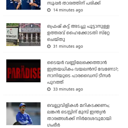
സൂപ്പര്‍ താരത്തിന് പരിക്ക്
14 minutes ago
ഫ്രെഷ് കട്ട് അടച്ചു പൂട്ടാനുള്ള
ഉത്തരവ് ഹൈക്കോടതി സ്‌റ്റേ
ചെയ്തു
31 minutes ago
ടൈയര്‍ വണ്ണിലേക്കെത്താന്‍
ഇത്രയധികം വയലന്‍സ് വേണോ?;
നാനിയുടെ പാരഡൈസ് ടീസര്‍
പുറത്ത്
33 minutes ago
വെല്ലുവിളികള്‍ മറികടക്കണം;
ലങ്കന്‍ ടെസ്റ്റിന് മുമ്പ് ഇന്ത്യന്‍
താരങ്ങള്‍ക്ക് നിര്‍ദേശവുമായി
ഗംഭീര്‍