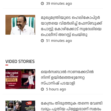
39 minutes ago
മുഖ്യമന്ത്രിയുടെ ഹെലികോപ്റ്റര്‍
യാത്രയെ വിമര്‍ശിച്ച് ഫേസ്ബുക്ക്
പോസ്റ്റ്; കോഴിക്കോട് സ്വദേശിയെ
പൊലീസ് അറസ്റ്റ് ചെയ്തു
51 minutes ago
VIDEO STORIES
ഒയര്‍സബാൽ നാണക്കേടിൽ
നിന്ന് ഉയിർത്തെഴുന്നേറ്റ
സ്പാനിഷ് പടയാളി
5 hours ago
കേന്ദ്രം തിരുത്തുക തന്നെ വേണ്ടി
വരും പുതിയ പിള്ളേരാണ് സമരം