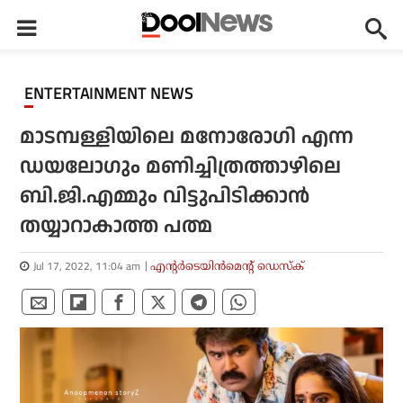
ENTERTAINMENT NEWS
മാടമ്പള്ളിയിലെ മനോരോഗി എന്ന
ഡയലോഗും മണിച്ചിത്രത്താഴിലെ
ബി.ജി.എമ്മും വിട്ടുപിടിക്കാൻ
തയ്യാറാകാത്ത പത്മ
Jul 17, 2022, 11:04 am
എന്റര്‍ടെയിന്‍മെന്റ് ഡെസ്‌ക്