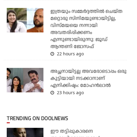
ഇത്രയും സമ്മർദ്ദത്തിൽ ചെയ്ത
മറ്റൊരു സിനിമയുണ്ടായിട്ടില്ല,
വിസ്മയയെ നന്നായി
അവതരിപ്പിക്കണം
എന്നുണ്ടായിരുന്നു: ജൂഡ്
ആന്തണി ജോസഫ്
22 hours ago
അച്ഛനായിട്ടല്ല അവരോടൊപ്പം ഒരു
കുട്ടിയായി നടക്കാനാണ്
എനിക്കിഷ്ടം: മോഹൻലാൽ
23 hours ago
TRENDING ON DOOLNEWS
ഈ തട്ടിപ്പുകാരനെ