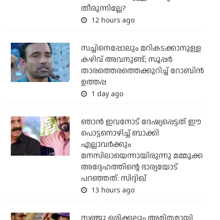
തീരുന്നില്ലേ?
12 hours ago
സച്ചിനെപ്പോലും മറികടക്കാനുള്ള
കഴിവ് അവനുണ്ട്; സൂപ്പര്‍
താരത്തെരത്തെക്കുറിച്ച് റോബിന്‍
ഉത്തപ്പ
1 day ago
ഞാന്‍ ഇവനോട് ദേഷ്യപ്പെട്ടത് ഈ
പൊട്ടനൊഴിച്ച് ബാക്കി
എല്ലാവര്‍ക്കും
മനസിലായെന്നായിരുന്നു മമ്മൂക്ക
അദ്ദേഹത്തിന്റെ ഭാര്യയോട്
പറഞ്ഞത്: സിദ്ദിഖ്
13 hours ago
സഞ്ജു ഒരിക്കലും അമിതമായി