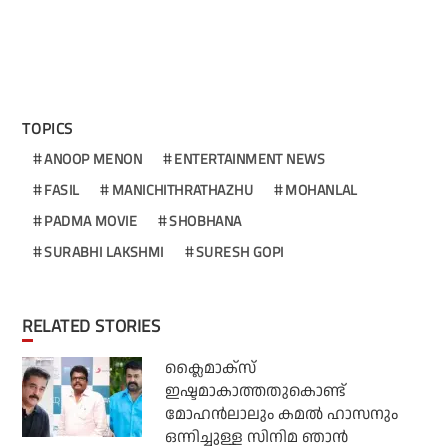
TOPICS
ANOOP MENON
ENTERTAINMENT NEWS
FASIL
MANICHITHRATHAZHU
MOHANLAL
PADMA MOVIE
SHOBHANA
SURABHI LAKSHMI
SURESH GOPI
RELATED STORIES
ക്ലൈമാക്‌സ്
ഇഷ്ടമാകാത്തതുകൊണ്ട്
മോഹന്‍ലാലും കമല്‍ ഹാസനും
ഒന്നിച്ചുള്ള സിനിമ ഞാന്‍