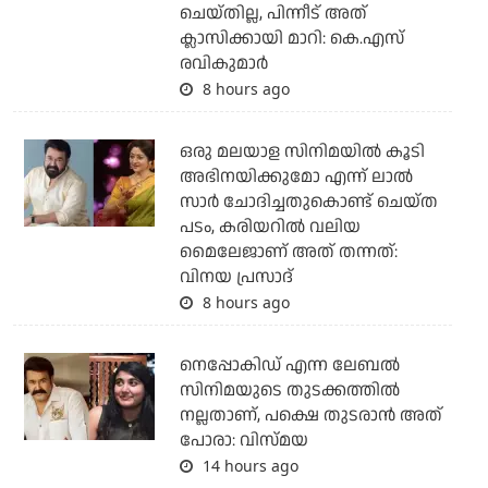
ചെയ്തില്ല, പിന്നീട് അത്
ക്ലാസിക്കായി മാറി: കെ.എസ്
രവികുമാര്‍
8 hours ago
ഒരു മലയാള സിനിമയില്‍ കൂടി
അഭിനയിക്കുമോ എന്ന് ലാല്‍
സാര്‍ ചോദിച്ചതുകൊണ്ട് ചെയ്ത
പടം, കരിയറില്‍ വലിയ
മൈലേജാണ് അത് തന്നത്:
വിനയ പ്രസാദ്
8 hours ago
നെപ്പോകിഡ് എന്ന ലേബൽ
സിനിമയുടെ തുടക്കത്തിൽ
നല്ലതാണ്, പക്ഷെ തുടരാൻ അത്
പോരാ: വിസ്മയ
14 hours ago