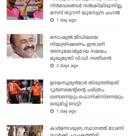
നിര്‍ദേശങ്ങള്‍ നല്‍കിയിരുന്നില്ല;
മനസ് തുറന്ന് യുസ്വേന്ദ്ര ചഹല്‍
1 day ago
സോഷ്യല്‍ മീഡിയയെ
നിയന്ത്രിക്കണം, ഇതാണ്
അനുയോജ്യമായ സമയം:
മുഖ്യമന്ത്രി വി.ഡി. സതീശന്‍
2 days ago
ഉദയസൂര്യന്‍മാര്‍ തിരുത്തിയത്
ടൂര്‍ണമെന്റിന്റെ ചരിത്രം;
ലണ്ടനെയും ഫൊനിക്‌സിനെയും
ഒരുമിച്ച് വെട്ടി!
1 day ago
കാര്‍ന്നോരുടെ സ്ഥാനത്ത് ടോണി
സ്റ്റാര്‍ക്ക്, പാചകത്തിന്