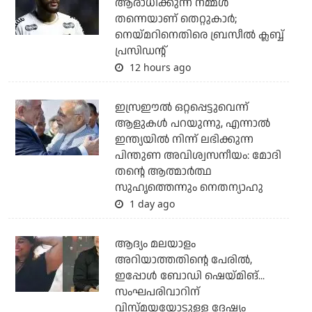
ആരാധിക്കുന്ന നമ്മള്‍
തന്നെയാണ് തെറ്റുകാര്‍;
നെയ്മറിനെതിരെ ബ്രസീല്‍ ക്ലബ്ബ്
പ്രസിഡന്റ്
12 hours ago
ഇസ്രഈല്‍ ഒറ്റപ്പെട്ടുവെന്ന്
ആളുകള്‍ പറയുന്നു, എന്നാല്‍
ഇന്ത്യയില്‍ നിന്ന് ലഭിക്കുന്ന
പിന്തുണ അവിശ്വസനീയം: മോദി
തന്റെ ആത്മാര്‍ത്ഥ
സുഹൃത്തെന്നും നെതന്യാഹു
1 day ago
ആദ്യം മലയാളം
അറിയാത്തതിന്റെ പേരില്‍,
ഇപ്പോള്‍ ബോഡി ഷെയ്മിങ്...
സംഘപരിവാറിന്
വിസ്മയയോടുള്ള ദേഷ്യം