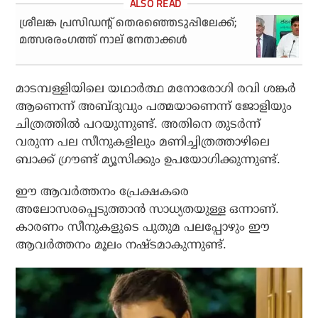
ശ്രീലങ്ക പ്രസിഡന്റ് തെരഞ്ഞെടുപ്പിലേക്ക്;
മത്സരരംഗത്ത് നാല് നേതാക്കള്‍
മാടമ്പള്ളിയിലെ യഥാർത്ഥ മനോരോഗി രവി ശങ്കർ
ആണെന്ന് അബ്ദുവും പത്മയാണെന്ന് ജോളിയും
ചിത്രത്തിൽ പറയുന്നുണ്ട്. അതിനെ തുടർന്ന്
വരുന്ന പല സീനുകളിലും മണിച്ചിത്രത്താഴിലെ
ബാക്ക് ഗ്രൗണ്ട് മ്യൂസിക്കും ഉപയോഗിക്കുന്നുണ്ട്.
ഈ ആവർത്തനം പ്രേക്ഷകരെ
അലോസരപ്പെടുത്താൻ സാധ്യതയുള്ള ഒന്നാണ്.
കാരണം സീനുകളുടെ പുതുമ പലപ്പോഴും ഈ
ആവർത്തനം മൂലം നഷ്ടമാകുന്നുണ്ട്.