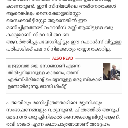
കാണാറുണ്ട്. ഇനി സിനിമയിലെ അഭിനേതാക്കൾ
ആരെങ്കിലും സൈക്കോളജിസ്റ്റോ
സൈക്കാർട്ടിസ്റ്റോ ആണെങ്കിൽ ഈ
മണിച്ചിത്രത്താഴ് റഫറൻസ് മസ്റ്റ് ആയിട്ടുള്ള ഒരു
കാര്യമാണ്. നിരവധി തവണ
ആവർത്തിച്ചുപയോഗിച്ചിട്ടും ഈ റഫറൻസ് വിട്ടുള്ള
പരിപാടിക്ക് പല സിനിമക്കാരും തയ്യാറാകാറില്ല.
ലജ്ജാവതിയെ സോങ്ങാണ് എന്നെ
തിരിച്ചറിയാനുള്ള കാരണം, അന്ന്
എക്സ്പിരിമെന്റ് ചെയ്യാനുള്ള ഒരു സ്കോപ്പ്
ഉണ്ടായിരുന്നു: ജാസി ഗിഫ്റ്റ്
പത്മയിലും മണിച്ചിത്രത്താഴിലെ മ്യൂസിക്കും
സംഭാഷണങ്ങളും വരുന്നുണ്ട്. ചിത്രത്തിൽ അനൂപ്
മേനോൻ ഒരു ക്ലിനിക്കൽ സൈക്കോളജിസ്റ്റ് ആണ്.
രവി ശങ്കർ എന്ന കഥാപാത്രമായാണ് അദ്ദേഹം