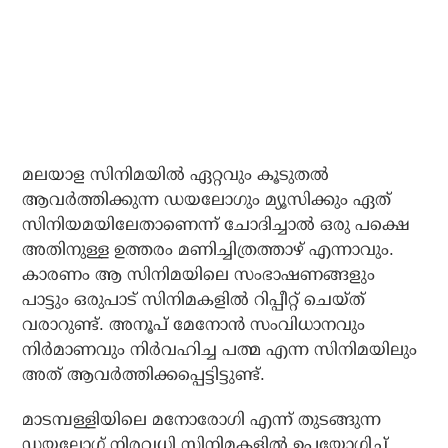
മലയാള സിനിമയിൽ ഏറ്റവും കൂടുതൽ
ആവർത്തിക്കുന്ന ഡയലോഗും മ്യൂസിക്കും ഏത്
സിനിയമയിലേതാണെന്ന് ചോദിച്ചാൽ ഒരു പക്ഷെ
അതിനുള്ള ഉത്തരം മണിച്ചിത്രത്താഴ് എന്നാവും.
കാരണം ആ സിനിമയിലെ സംഭാഷണങ്ങളും
പാട്ടും ഒരുപാട് സിനിമകളിൽ റിപ്പീറ്റ് ചെയ്ത്
വരാറുണ്ട്. അനൂപ് മേനോൻ സംവിധാനവും
നിർമാണവും നിർവഹിച്ച പത്മ എന്ന സിനിമയിലും
അത് ആവർത്തിക്കപ്പെട്ടിട്ടുണ്ട്.
മാടമ്പള്ളിയിലെ മനോരോഗി എന്ന് തുടങ്ങുന്ന
ഡയലോഗ് നിരവധി സിനിമകളിൽ ഉപയോഗിച്ച്