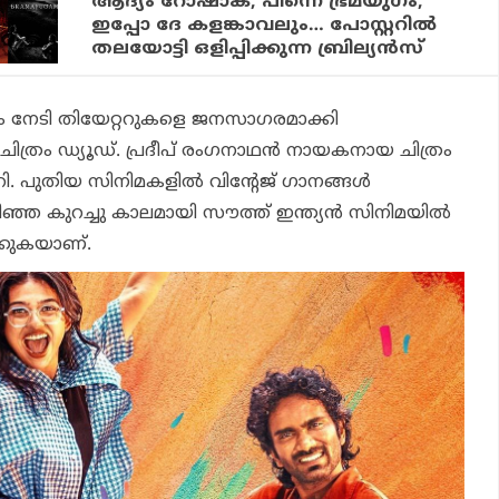
ആദ്യം റോഷാക്, പിന്നെ ഭ്രമയുഗം,
ഇപ്പോ ദേ കളങ്കാവലും… പോസ്റ്ററില്‍
തലയോട്ടി ഒളിപ്പിക്കുന്ന ബ്രില്യന്‍സ്
 ഇടം നേടി തിയേറ്ററുകളെ ജനസാഗരമാക്കി
ചിത്രം
ഡ്യൂഡ്
. പ്രദീപ് രംഗനാഥന്‍ നായകനായ ചിത്രം
റി. പുതിയ സിനിമകളില്‍ വിന്റേജ് ഗാനങ്ങള്‍
്ഞ കുറച്ചു കാലമായി സൗത്ത് ഇന്ത്യന്‍ സിനിമയില്‍
ക്കുകയാണ്.