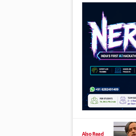
Also Read