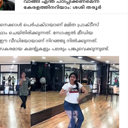
വാങ്ങി എന്ത് പഠിപ്പിക്കണമെന്ന്
കേരളത്തിനറിയാം: ശശി തരൂര്‍
െക്കാള്‍ പെര്‍ഫക്ടായാണ് മമിത പ്രാക്ടീസ്
ം ചെയ്തിരിക്കുന്നത്. സോഷ്യല്‍ മീഡിയ
ലാം ഈ വീഡിയോയാണ് നിറഞ്ഞു നില്‍ക്കുന്നത്.
രമായ കമന്റുകളും പലരും പങ്കുവെക്കുന്നുണ്ട്.