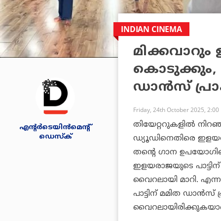
INDIAN CINEMA
മിക്കവാറും
കൊടുക്കും
ഡാന്‍സ് പ്
Friday, 24th October 2025, 2:00
തിയേറ്ററുകളില്‍ നിറഞ
എന്റര്‍ടെയിന്‍മെന്റ്
ഡെസ്‌ക്
ഡ്യൂഡി
നെതിരെ ഇളയരാ
തന്റെ ഗാന ഉപയോഗിച്ചെ
ഇളയരാജയുടെ പാട്ടിന് ചു
വൈറലായി മാറി. എന്ന
പാട്ടിന് മമിത ഡാന്‍സ്
വൈറലായിരിക്കുകയാ