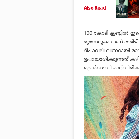
Also Read
100 കോടി ക്ലബ്ബില്‍
മുന്നേറുകയാണ് തമിഴ് 
ദീപാവലി വിന്നറായി മാ
ഉപയോഗിക്കുന്നത് കഴിഞ
ട്രെന്‍ഡായി മാറിയിരി