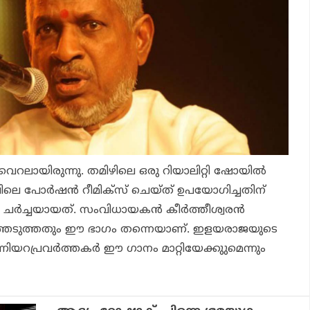
ൈറലായിരുന്നു. തമിഴിലെ ഒരു റിയാലിറ്റി ഷോയില്‍
ലെ പോര്‍ഷന്‍ റീമിക്‌സ് ചെയ്ത് ഉപയോഗിച്ചതിന്
ചര്‍ച്ചയായത്. സംവിധായകന്‍ കീര്‍ത്തീശ്വരന്‍
്ഞെടുത്തതും ഈ ഭാഗം തന്നെയാണ്. ഇളയരാജയുടെ
യറപ്രവര്‍ത്തകര്‍ ഈ ഗാനം മാറ്റിയേക്കുുമെന്നും