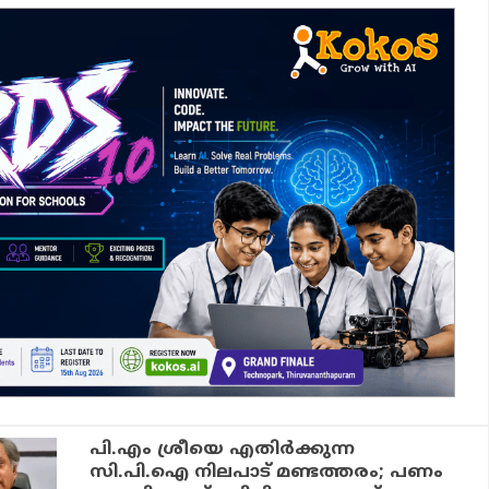
പി.എം ശ്രീയെ എതിര്‍ക്കുന്ന
സി.പി.ഐ നിലപാട് മണ്ടത്തരം; പണം