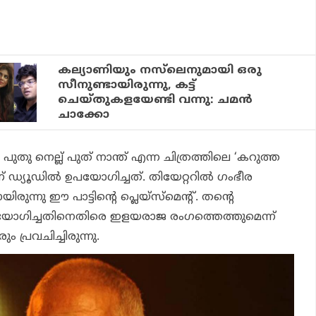
കല്യാണിയും നസ്‌ലെനുമായി ഒരു
സീനുണ്ടായിരുന്നു, കട്ട്
ചെയ്തുകളയേണ്ടി വന്നു: ചമന്‍
ചാക്കോ
യ
പുതു നെല്ല് പുത് നാന്ത്
എന്ന ചിത്രത്തിലെ ‘കറുത്ത
് ഡ്യൂഡില്‍ ഉപയോഗിച്ചത്. തിയേറ്ററില്‍ ഗംഭീര
ുന്നു ഈ പാട്ടിന്റെ പ്ലെയ്‌സ്‌മെന്റ്. തന്റെ
യോഗിച്ചതിനെതിരെ ഇളയരാജ രംഗത്തെത്തുമെന്ന്
ം പ്രവചിച്ചിരുന്നു.