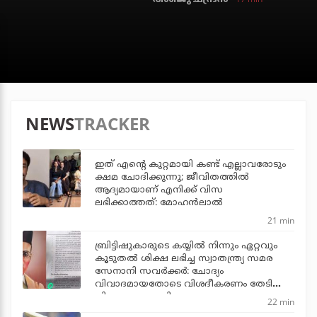
NEWS
TRACKER
ഇത് എന്റെ കുറ്റമായി കണ്ട് എല്ലാവരോടും
ക്ഷമ ചോദിക്കുന്നു; ജീവിതത്തിൽ
ആദ്യമായാണ് എനിക്ക് വിസ
ലഭിക്കാത്തത്: മോഹൻലാൽ
21 min
ബ്രിട്ടിഷുകാരുടെ കയ്യില്‍ നിന്നും ഏറ്റവും
കൂടുതല്‍ ശിക്ഷ ലഭിച്ച സ്വാതന്ത്ര്യ സമര
സേനാനി സവര്‍ക്കര്‍: ചോദ്യം
വിവാദമായതോടെ വിശദീകരണം തേടി
വിദ്യാഭ്യാസ മന്ത്രി
22 min