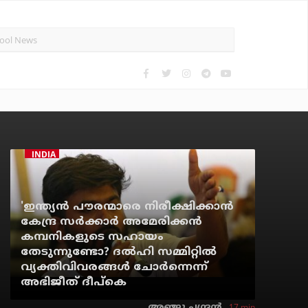
INDIA
'ഇന്ത്യന്‍ പൗരന്മാരെ നിരീക്ഷിക്കാന്‍
കേന്ദ്ര സര്‍ക്കാര്‍ അമേരിക്കന്‍
കമ്പനികളുടെ സഹായം
തേടുന്നുണ്ടോ? ദല്‍ഹി സമ്മിറ്റില്‍
വ്യക്തിവിവരങ്ങള്‍ ചോര്‍ന്നെന്ന്
അഭിജീത് ദീപ്‌കെ
17 min
അഞ്ജു ചന്ദ്രന്‍