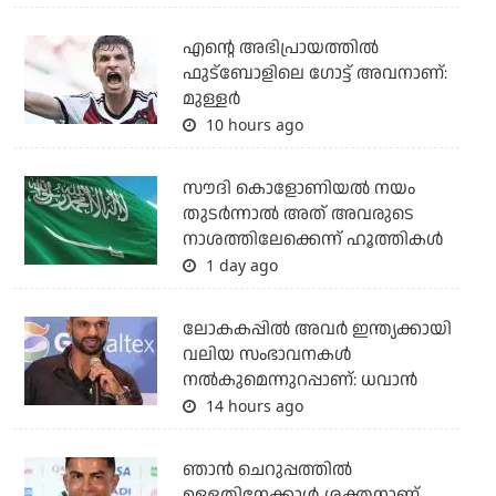
എന്റെ അഭിപ്രായത്തില്‍
ഫുട്‌ബോളിലെ ഗോട്ട് അവനാണ്:
മുള്ളര്‍
10 hours ago
സൗദി കൊളോണിയല്‍ നയം
തുടര്‍ന്നാല്‍ അത് അവരുടെ
നാശത്തിലേക്കെന്ന് ഹൂത്തികള്‍
1 day ago
ലോകകപ്പിൽ അവര്‍ ഇന്ത്യക്കായി
വലിയ സംഭാവനകള്‍
നല്‍കുമെന്നുറപ്പാണ്: ധവാന്‍
14 hours ago
ഞാന്‍ ചെറുപ്പത്തില്‍
ഉള്ളതിനേക്കാള്‍ ശക്തനാണ്