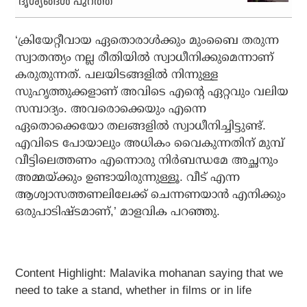
ദൃശ്യങ്ങള്‍ പുറത്ത്
‘ക്രിയേറ്റീവായ ഏതൊരാള്‍ക്കും മുംബൈ തരുന്ന
സ്വാതന്ത്യം നല്ല രീതിയില്‍ സ്വാധീനിക്കുമെന്നാണ്
കരുതുന്നത്. പലയിടങ്ങളില്‍ നിന്നുള്ള
സുഹൃത്തുക്കളാണ് അവിടെ എന്റെ ഏറ്റവും വലിയ
സമ്പാദ്യം. അവരൊക്കെയും എന്നെ
ഏതൊക്കെയോ തലങ്ങളില്‍ സ്വാധീനിച്ചിട്ടുണ്ട്.
എവിടെ പോയാലും അധികം വൈകുന്നതിന് മുമ്പ്
വീട്ടിലെത്തണം എന്നൊരു നിര്‍ബന്ധമേ അച്ഛനും
അമ്മയ്ക്കും ഉണ്ടായിരുന്നുള്ളൂ. വീട് എന്ന
ആശ്വാസത്തണലിലേക്ക് ചെന്നണയാന്‍ എനിക്കും
ഒരുപാടിഷ്ടമാണ്,’ മാളവിക പറഞ്ഞു.
Content Highlight:
Malavika mohanan saying that we
need to take a stand, whether in films or in life