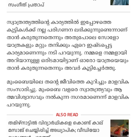
സംഗീത് പ്രതാപ്
സ്വാത്രന്ത്യത്തിന്റെ കാര്യത്തില്‍ ഇപ്പോഴത്തെ
കുട്ടികള്‍ക്ക് നല്ല പരിഗണന ലഭിക്കുന്നുണ്ടെന്നാണ്
താന്‍ കരുതുന്നതെന്നും അതുപോലെ സോളോ
യാത്രകളും മറ്റും തനിക്കും ഏറെ ഇഷ്ടപ്പെട്ട
കാര്യമാണെന്നും നടി പറയുന്നു. നമ്മളെ നമ്മളായി
അറിയാനുള്ള ഒരിടമായിട്ടാണ് ഓരോ യാത്രയെയും
താന്‍ കരുതുന്നതെന്നും അവര്‍ കൂട്ടിച്ചേര്‍ത്തു.
മുംബൈയിലെ തന്റെ ജീവിത്തെ കുറിച്ചും മാളവിക
സംസാരിച്ചു. മുംബൈ വളരെ സ്വാതന്ത്ര്യവും ആ
ത്മവിശ്വാസവും നല്‍കുന്ന നഗരമാണെന്ന് മാളവിക
പറയുന്നു.
തമിഴ്‌നാട്ടില്‍ വിദ്യാര്‍ഥികളെ കൊണ്ട് കാല്
മസാജ് ചെയ്യിപ്പിച്ച് അധ്യാപിക; വീഡിയോ