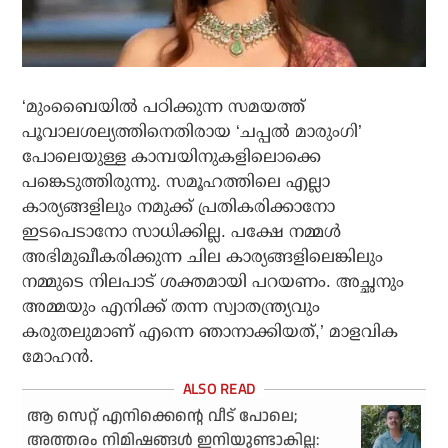
‘മുംബൈയില്‍ പഠിക്കുന്ന സമയത്ത്
പൂവാലശല്യത്തിനെതിരായ ‘ചപ്പല്‍ മാരുംഗി’
പോലെയുള്ള കാമ്പയിനുകളിലൊക്കെ
പങ്കെടുത്തിരുന്നു. സമൂഹത്തിലെ എല്ലാ
കാര്യങ്ങളിലും നമുക്ക് പ്രതികരിക്കാനോ
ഇടപെടാനോ സാധിക്കില്ല. പക്ഷേ നമ്മള്‍
അഭിമുഖീകരിക്കുന്ന ചില കാര്യങ്ങളിലെങ്കിലും
നമ്മുടെ നിലപാട് ശക്തമായി പറയണം. അച്ഛനും
അമ്മയും എനിക്ക് തന്ന സ്വാതന്ത്ര്യവും
കരുതലുമാണ് എന്നെ ഞാനാക്കിയത്,’ മാളവിക
മോഹന്‍.
ആ സെറ്റ് എനിക്കെന്റെ വീട് പോലെ;
അത്തരം നിമിഷങ്ങള്‍ ഇനിയുണ്ടാകില്ല: