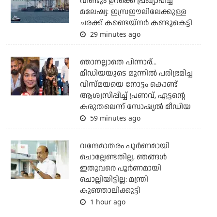
വീണ്ടും ഉറക്കെ പ്രഖ്യാപിച്ച്
മലേഷ്യ: ഇസ്രഈലിലേക്കുള്ള
ചരക്ക് കണ്ടെയ്‌നര്‍ കണ്ടുകെട്ടി
29 minutes ago
ഞാനല്ലാതെ പിന്നാര്...
മീഡിയയുടെ മുന്നില്‍ പരിഭ്രമിച്ച
വിസ്മയയെ നോട്ടം കൊണ്ട്
ആശ്വസിപ്പിച്ച് പ്രണവ്, ഏട്ടന്റെ
കരുതലെന്ന് സോഷ്യല്‍ മീഡിയ
59 minutes ago
വന്ദേമാതരം പൂര്‍ണമായി
ചൊല്ലേണ്ടതില്ല, ഞങ്ങള്‍
ഇതുവരെ പൂര്‍ണമായി
ചൊല്ലിയിട്ടില്ല: മന്ത്രി
കുഞ്ഞാലിക്കുട്ടി
1 hour ago