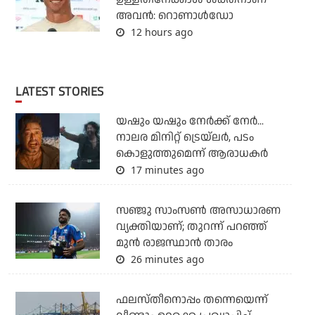
അവന്‍: റൊണാള്‍ഡോ
12 hours ago
LATEST STORIES
യഷും യഷും നേര്‍ക്ക് നേര്‍...
നാലര മിനിറ്റ് ട്രെയ്‌ലര്‍, പടം
കൊളുത്തുമെന്ന് ആരാധകര്‍
17 minutes ago
സഞ്ജു സാംസണ്‍ അസാധാരണ
വ്യക്തിയാണ്; തുറന്ന് പറഞ്ഞ്
മുന്‍ രാജസ്ഥാന്‍ താരം
26 minutes ago
ഫലസ്തീനൊപ്പം തന്നെയെന്ന്