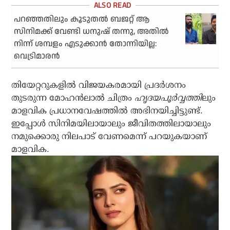
പറഞ്ഞതിലും കൂടുതല്‍ ബജറ്റ് ആ
സിനിമക്ക് വേണ്ടി ധനുഷ് തന്നു, അതില്‍
നിന്ന് ശമ്പളം എടുക്കാന്‍ തോന്നിയില്ല:
വെട്രിമാരന്‍
തിയേറ്ററുകളില്‍ വിജയകരമായി പ്രദര്‍ശനം
തുടരുന്ന മോഹന്‍ലാല്‍ ചിത്രം
ഹൃദയപൂര്‍വ്വത്തി
ലും
മാളവിക പ്രധാനവേഷത്തില്‍ അഭിനയിച്ചിട്ടുണ്ട്.
ഇപ്പോള്‍ സിനിമയിലായാലും ജീവിതത്തിലായാലും
നമുക്കൊരു നിലപാട് വേണമെന്ന് പറയുകയാണ്
മാളവിക.