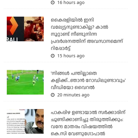
16 hours ago
കൈരളിയില്‍ ഇനി
വല്യേട്ടനുണ്ടാകില്ല? കാല്‍
നൂറ്റാണ്ട് നീണ്ടുനിന്ന
പ്രദര്‍ശനത്തിന് അവസാനമെന്ന്
റിപ്പോര്‍ട്ട്
15 hours ago
'നിങ്ങള്‍ പന്തില്ലാതെ
കളിക്ക്...ഞാന്‍ റോഡിലുണ്ടാവും'
വീഡിയോ വൈറല്‍
20 minutes ago
പാകപ്പിഴ ഉണ്ടായാല്‍ സര്‍ക്കാരിന്
ചൂണ്ടിക്കാണിച്ചു തിരുത്തിക്കും:
വന്ദേ മാതരം വിഷയത്തില്‍
കെ.സി വേണുഗോപാല്‍