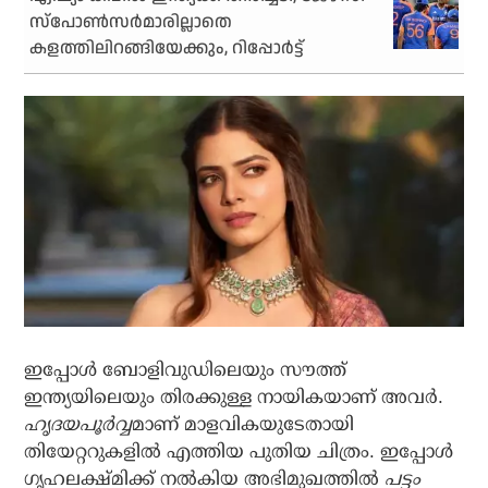
സ്‌പോണ്‍സര്‍മാരില്ലാതെ
കളത്തിലിറങ്ങിയേക്കും, റിപ്പോര്‍ട്ട്
ഇപ്പോള്‍ ബോളിവുഡിലെയും സൗത്ത്
ഇന്ത്യയിലെയും തിരക്കുള്ള നായികയാണ് അവര്‍.
ഹൃദയപൂര്‍വ്വ
മാണ് മാളവികയുടേതായി
തിയേറ്ററുകളില്‍ എത്തിയ പുതിയ ചിത്രം. ഇപ്പോള്‍
ഗൃഹലക്ഷ്മിക്ക് നല്‍കിയ അഭിമുഖത്തില്‍
പട്ടം