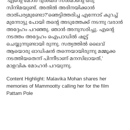
‘എന്റെ മോന്‍ ദുല്‍ഖര്‍ സല്‍മാന്റെ ഒരു
സിനിമയുണ്ട്. അതില്‍ അഭിനയിക്കാന്‍
താത്പര്യമുണ്ടോ?’ഞെട്ടിത്തരിച്ച എന്നോട് കുറച്ച്
മുന്നോട്ടു പോയി തന്റെ അടുത്തേക്ക് നടന്നു വരാന്‍
അദ്ദേഹം പറഞ്ഞു. ഞാന്‍ അനുസരിച്ചു. എന്റെ
നടത്തം അദ്ദേഹം ഐപാഡില്‍ ഷൂട്ട്
ചെയ്യുന്നുണ്ടായി രുന്നു. സത്യത്തില്‍ ലൈവ്
ആയൊരു ഓഡിഷന്‍ തന്നെയായിരുന്നു മമ്മൂക്ക
നടത്തിയതെന്ന് പിന്നീടാണ് മനസിലായത്,’
മാളവിക മോഹന്‍ പറയുന്നു.
Content Highlight:
Malavika Mohan shares her
memories of Mammootty calling her for the film
Pattam Pole