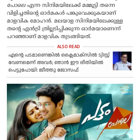
പോലെ
എന്ന സിനിമയിലേക്ക് മമ്മൂട്ടി തന്നെ
വിളിച്ചതിന്റെ ഓര്‍മകള്‍ പങ്കുവെക്കുകയാണ്
മാളവിക മോഹന്‍. മലയാള സിനിമയിലേക്കുള്ള
തന്റെ എന്‍ട്രി ത്രില്ലടിപ്പിക്കുന്ന ഓര്‍മയാണെന്ന്
പറഞ്ഞാണ് മാളവിക തുടങ്ങിയത്.
എന്റെ പടമാണെങ്കില്‍ ക്ലൈമാക്‌സില്‍ ട്വിസ്റ്റ്
വേണമെന്ന് അവര്‍; ഞാന്‍ ഈ രീതിയില്‍
പെട്ടുപോയി: ജീത്തു ജോസഫ്