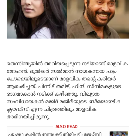
തെന്നിന്ത്യയില്‍ അറിയപ്പെടുന്ന നടിയാണ് മാളവിക
മോഹന്‍. ദുല്‍ഖര്‍ സല്‍മാന്‍ നായകനായ
പട്ടം
പോലെ
യിലൂടെയാണ് മാളവിക തന്റെ കരിയര്‍
ആരംഭിച്ചത്. പിന്നീട് തമിഴ്, ഹിന്ദി സിനിമകളുടെ
ഭാഗമാകാന്‍ നടിക്ക് കഴിഞ്ഞു. വിഖ്യാത
സംവിധായകന്‍ മജിദ് മജീദിയുടെ
ബിയോണ്ട് ദ
ക്ലൗഡ്‌സ്
എന്ന ചിത്രത്തിലും മാളവിക
അഭിനയിച്ചിരുന്നു.
ഏഷ്യാ കപ്പില്‍ ഇന്ത്യക്ക് തിരിച്ചടി; ജേഴ്‌സി