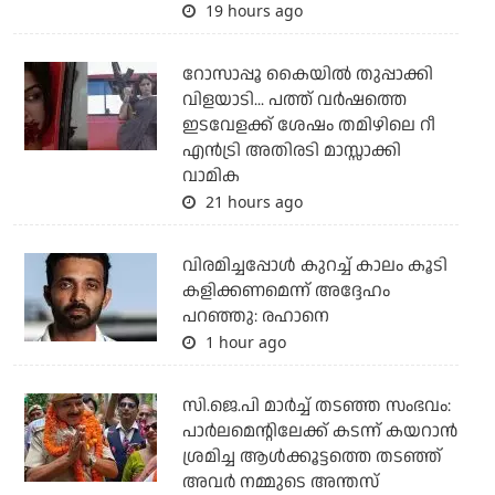
19 hours ago
റോസാപ്പൂ കൈയില്‍ തുപ്പാക്കി
വിളയാടി... പത്ത് വര്‍ഷത്തെ
ഇടവേളക്ക് ശേഷം തമിഴിലെ റീ
എന്‍ട്രി അതിരടി മാസ്സാക്കി
വാമിക
21 hours ago
വിരമിച്ചപ്പോള്‍ കുറച്ച് കാലം കൂടി
കളിക്കണമെന്ന് അദ്ദേഹം
പറഞ്ഞു: രഹാനെ
1 hour ago
സി.ജെ.പി മാര്‍ച്ച് തടഞ്ഞ സംഭവം:
പാര്‍ലമെന്റിലേക്ക് കടന്ന് കയറാന്‍
ശ്രമിച്ച ആള്‍ക്കൂട്ടത്തെ തടഞ്ഞ്
അവര്‍ നമ്മുടെ അന്തസ്