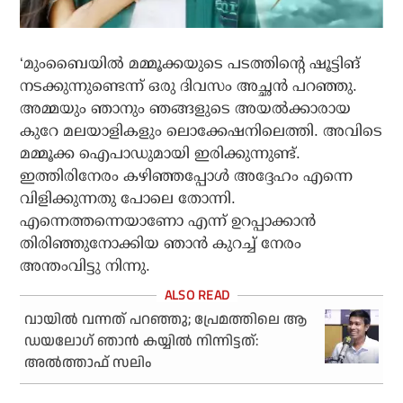
‘മുംബൈയില്‍ മമ്മൂക്കയുടെ പടത്തിന്റെ ഷൂട്ടിങ്
നടക്കുന്നുണ്ടെന്ന് ഒരു ദിവസം അച്ഛന്‍ പറഞ്ഞു.
അമ്മയും ഞാനും ഞങ്ങളുടെ അയല്‍ക്കാരായ
കുറേ മലയാളികളും ലൊക്കേഷനിലെത്തി. അവിടെ
മമ്മൂക്ക ഐപാഡുമായി ഇരിക്കുന്നുണ്ട്.
ഇത്തിരിനേരം കഴിഞ്ഞപ്പോള്‍ അദ്ദേഹം എന്നെ
വിളിക്കുന്നതു പോലെ തോന്നി.
എന്നെത്തന്നെയാണോ എന്ന് ഉറപ്പാക്കാന്‍
തിരിഞ്ഞുനോക്കിയ ഞാന്‍ കുറച്ച് നേരം
അന്തംവിട്ടു നിന്നു.
വായില്‍ വന്നത് പറഞ്ഞു; പ്രേമത്തിലെ ആ
ഡയലോഗ് ഞാന്‍ കയ്യില്‍ നിന്നിട്ടത്:
അല്‍ത്താഫ് സലിം