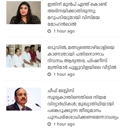
ഇതിന് മുൻപ് എന്ത് കൊണ്ട്
അഭിനയിക്കാതിരുന്നു;
മറുപടിയുമായി വിസ്മയ
മോഹൻലാൽ
1 hour ago
ഒടുവില്‍; മത്സ്യത്തൊഴിലാളിയെ
കാണാതായി പതിനൊന്നാം
ദിവസം ആഭ്യന്തര, ഫിഷറീസ്
മന്ത്രിമാര്‍ പുല്ലുവിളയിലെ വീട്ടില്‍
1 hour ago
ചീഫ് ജസ്റ്റിസ്
സൂര്യകാന്തിനെതിരെ നിയമ
വിദ്യാര്‍ഥികള്‍; മുഖ്യാതിഥിയായി
പങ്കെടുക്കുന്ന തീരുമാനം
പുനപരിശോധിക്കണമെന്നാവശ്യം
1 hour ago