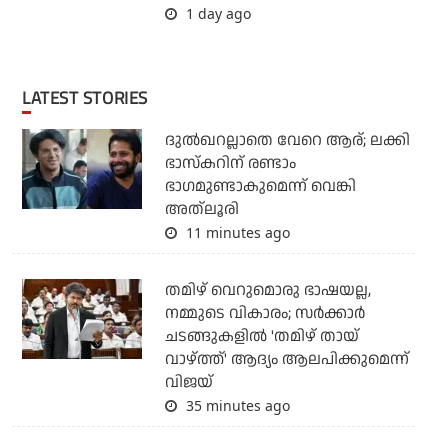
1 day ago
LATEST STORIES
ദുല്‍ഖറല്ലാതെ വേറെ ആര്; ലക്കി
ഭാസ്‌കറിന് രണ്ടാം
ഭാഗമുണ്ടാകുമെന്ന് വെങ്കി
അത്‌ലൂരി
11 minutes ago
തമിഴ് വെറുമൊരു ഭാഷയല്ല,
നമ്മുടെ വികാരം; സര്‍ക്കാര്‍
ചടങ്ങുകളില്‍ 'തമിഴ് തായ്
വാഴ്ത്ത്' ആദ്യം ആലപിക്കുമെന്ന്
വിജയ്
35 minutes ago