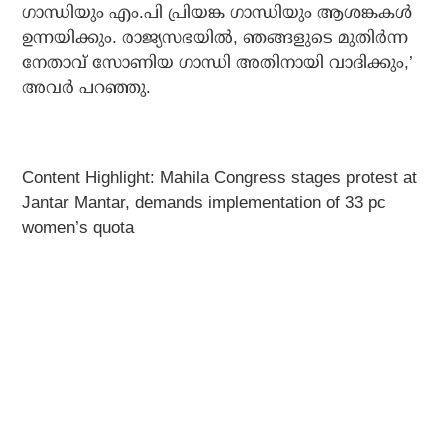
ഗാന്ധിയും എം.പി പ്രിയങ്ക ഗാന്ധിയും ആശങ്കകൾ
ഉന്നയിക്കും. രാജ്യസഭയിൽ, ഞങ്ങളുടെ മുതിർന്ന
നേതാവ് സോണിയ ഗാന്ധി അതിനായി വാദിക്കും,’
അവർ പറഞ്ഞു.
Content Highlight: Mahila Congress stages protest at
Jantar Mantar, demands implementation of 33 pc
women’s quota