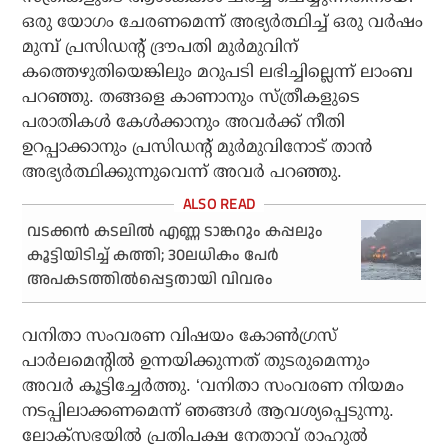
ഒരു യോഗം ചേരണമെന്ന് അഭ്യർത്ഥിച്ച് ഒരു വർഷം
മുമ്പ് പ്രസിഡന്റ് ദ്രൗപതി മുർമുവിന്
കത്തെഴുതിയെങ്കിലും മറുപടി ലഭിച്ചില്ലെന്ന് ലാംബ
പറഞ്ഞു. തങ്ങളെ കാണാനും സ്ത്രീകളുടെ
പരാതികൾ കേൾക്കാനും അവർക്ക് നീതി
ഉറപ്പാക്കാനും പ്രസിഡന്റ് മുർമുവിനോട് താൻ
അഭ്യർത്ഥിക്കുന്നുവെന്ന് അവർ പറഞ്ഞു.
വടക്കന്‍ കടലില്‍ എണ്ണ ടാങ്കറും കപ്പലും
കൂട്ടിയിടിച്ച് കത്തി; 30ലധികം പേര്‍
അപകടത്തില്‍പ്പെട്ടതായി വിവരം
വനിതാ സംവരണ വിഷയം കോൺഗ്രസ്
പാർലമെന്റിൽ ഉന്നയിക്കുന്നത് തുടരുമെന്നും
അവർ കൂട്ടിച്ചേർത്തു. ‘വനിതാ സംവരണ നിയമം
നടപ്പിലാക്കണമെന്ന് ഞങ്ങൾ ആവശ്യപ്പെടുന്നു.
ലോക്‌സഭയിൽ പ്രതിപക്ഷ നേതാവ് രാഹുൽ