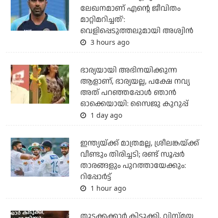
ലേഖനമാണ് എന്റെ ജീവിതം
മാറ്റിമറിച്ചത്':
വെളിപ്പെടുത്തലുമായി അശ്വിന്‍
3 hours ago
ഭാര്യയായി അഭിനയിക്കുന്ന
ആളാണ്, ഭാര്യയല്ല, പക്ഷേ നവ്യ
അത് പറഞ്ഞപ്പോള്‍ ഞാന്‍
ഓക്കെയായി: സൈജു കുറുപ്പ്
1 day ago
ഇന്ത്യയ്ക്ക് മാത്രമല്ല, ശ്രീലങ്കയ്ക്ക്
വീണ്ടും തിരിച്ചടി; രണ്ട് സൂപ്പര്‍
താരങ്ങളും പുറത്തായേക്കും:
റിപ്പോര്‍ട്ട്
1 hour ago
തുടക്കക്കാര്‍ കിടുക്കി, വിസ്മയ