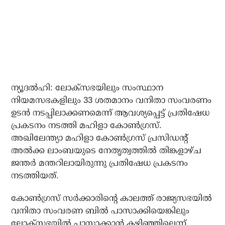
ന്യൂദൽഹി: ലോക്‌സഭയിലും സംസ്ഥാന
നിയമസഭകളിലും 33 ശതമാനം വനിതാ സംവരണം
ഉടൻ നടപ്പിലാക്കണമെന്ന് ആവശ്യപ്പെട്ട് പ്രതിഷേധ
പ്രകടനം നടത്തി മഹിളാ കോൺഗ്രസ്.
അഖിലേന്ത്യാ മഹിളാ കോൺഗ്രസ് പ്രസിഡന്റ്
അൽക്ക ലാംബയുടെ നേതൃത്വത്തിൽ തിങ്കളാഴ്ച
ജന്തർ മന്തറിലായിരുന്നു പ്രതിഷേധ പ്രകടനം
നടത്തിയത്.
കോൺഗ്രസ് സർക്കാരിന്റെ കാലത്ത് രാജ്യസഭയിൽ
വനിതാ സംവരണ ബിൽ പാസാക്കിയെങ്കിലും
ലോക്‌സഭയിൽ പാസാക്കാൻ കഴിഞ്ഞില്ലെന്ന്