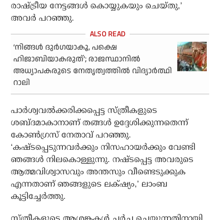
രാഷ്ട്രീയ നേട്ടങ്ങൾ കൊയ്യുകയും ചെയ്തു,’
അവർ പറഞ്ഞു.
‘നിങ്ങള്‍ ദുര്‍ഗയാകൂ, പക്ഷെ
ഹിജാബിയാകരുത്’; രാജസ്ഥാനില്‍
അധ്യാപകരുടെ നേതൃത്വത്തില്‍ വിദ്യാര്‍ത്ഥി
റാലി
പാർശ്വവൽക്കരിക്കപ്പെട്ട സ്ത്രീകളുടെ
ശബ്ദമാകാനാണ് തങ്ങൾ ഉദ്ദേശിക്കുന്നതെന്ന്
കോൺഗ്രസ് നേതാവ് പറഞ്ഞു.
‘കഷ്ടപ്പെടുന്നവർക്കും നിസഹായർക്കും വേണ്ടി
ഞങ്ങൾ നിലകൊള്ളുന്നു. നഷ്ടപ്പെട്ട അവരുടെ
ആത്മവിശ്വാസവും അന്തസും വീണ്ടെടുക്കുക
എന്നതാണ് ഞങ്ങളുടെ ലക്‌ഷ്യം,’ ലാംബ
കൂട്ടിച്ചേർത്തു.
സ്ത്രീകളുടെ ആശങ്കകൾ ചർച്ച ചെയ്യുന്നതിനായി