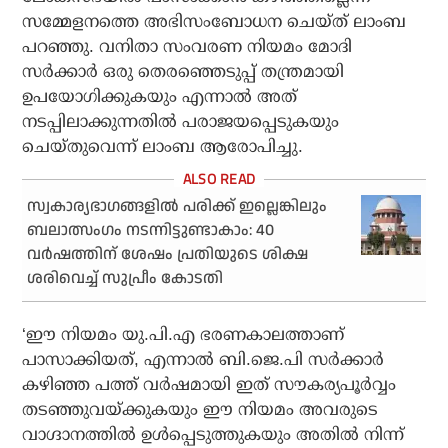
സമ്മേളനത്തെ അഭിസംബോധന ചെയ്ത് ലാംബ
പറഞ്ഞു. വനിതാ സംവരണ നിയമം മോദി
സർക്കാർ ഒരു തെരഞ്ഞെടുപ്പ് തന്ത്രമായി
ഉപയോഗിക്കുകയും എന്നാൽ അത്
നടപ്പിലാക്കുന്നതിൽ പരാജയപ്പെടുകയും
ചെയ്തുവെന്ന് ലാംബ ആരോപിച്ചു.
സ്വകാര്യഭാഗങ്ങളിൽ പരിക്ക് ഇല്ലെങ്കിലും
ബലാത്സംഗം നടന്നിട്ടുണ്ടാകാം: 40
വർഷത്തിന് ശേഷം പ്രതിയുടെ ശിക്ഷ
ശരിവെച്ച് സുപ്രീം കോടതി
‘ഈ നിയമം യു.പി.എ ഭരണകാലത്താണ്
പാസാക്കിയത്, എന്നാൽ ബി.ജെ.പി സർക്കാർ
കഴിഞ്ഞ പത്ത് വർഷമായി ഇത് സൗകര്യപൂർവ്വം
തടഞ്ഞുവയ്ക്കുകയും ഈ നിയമം അവരുടെ
വാഗ്ദാനത്തിൽ ഉൾപ്പെടുത്തുകയും അതിൽ നിന്ന്