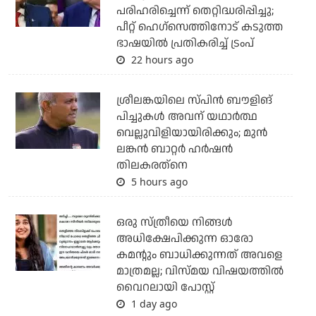
പരിഹരിച്ചെന്ന് തെറ്റിദ്ധരിപ്പിച്ചു;
പീറ്റ് ഹെഗ്‌സെത്തിനോട് കടുത്ത
ഭാഷയില്‍ പ്രതികരിച്ച് ട്രംപ്
22 hours ago
ശ്രീലങ്കയിലെ സ്പിന്‍ ബൗളിങ്
പിച്ചുകള്‍ അവന് യഥാര്‍ത്ഥ
വെല്ലുവിളിയായിരിക്കും; മുന്‍
ലങ്കന്‍ ബാറ്റര്‍ ഹര്‍ഷന്‍
തിലകരത്‌നെ
5 hours ago
ഒരു സ്ത്രീയെ നിങ്ങള്‍
അധിക്ഷേപിക്കുന്ന ഓരോ
കമന്റും ബാധിക്കുന്നത് അവളെ
മാത്രമല്ല; വിസ്മയ വിഷയത്തില്‍
വൈറലായി പോസ്റ്റ്
1 day ago