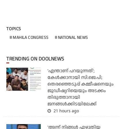
TOPICS
MAHILA CONGRESS
NATIONAL NEWS
TRENDING ON DOOLNEWS
'എന്താണ് പറയുന്നത്';
കേള്‍ക്കാനായി സി.ജെ.പി;
തെരഞ്ഞെടുപ്പ് കമ്മീഷനെയും
ജുഡീഷ്യറിയെയും അടക്കം
തിരുത്താനായി
ജനങ്ങള്‍ക്കിടയിലേക്ക്
21 hours ago
'അന്ന് നിങ്ങള്‍ എഴുതിയ