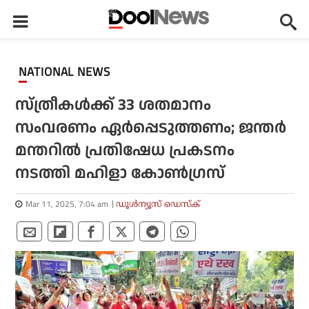
NATIONAL NEWS
സ്ത്രീകൾക്ക് 33 ശതമാനം
സംവരണം ഏർപ്പെടുത്തണം; ജന്തർ
മന്തറിൽ പ്രതിഷേധ പ്രകടനം
നടത്തി മഹിളാ കോൺഗ്രസ്
Mar 11, 2025, 7:04 am
ഡൂള്‍ന്യൂസ് ഡെസ്‌ക്