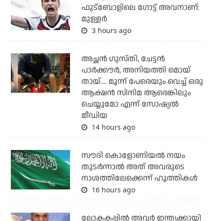
ഫുട്‌ബോളിലെ ഗോട്ട് അവനാണ്:
മുള്ളര്‍
3 hours ago
അച്ഛന്‍ ഗുസ്തി, ചേട്ടന്‍
പാര്‍ക്കൗര്‍, അനിയത്തി മൊയ്
തായ്.... മൂന്ന് പേരെയും വെച്ച് ഒരു
ആക്ഷന്‍ സിനിമ ആരെങ്കിലും
ചെയ്യുമോ എന്ന് സോഷ്യല്‍
മീഡിയ
14 hours ago
സൗദി കൊളോണിയല്‍ നയം
തുടര്‍ന്നാല്‍ അത് അവരുടെ
നാശത്തിലേക്കെന്ന് ഹൂത്തികള്‍
16 hours ago
ലോകകപ്പിൽ അവര്‍ ഇന്ത്യക്കായി