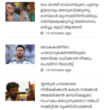
ഓം ശാന്തി ഓശാനയുടെ പുണ്യം
ഇപ്പോഴും അനുഭവിക്കുന്നു,
ഓസ്കാർ ക്യാമ്പയിനിനിടയിലും
സിനിമയെക്കുറിച്ച് അഭിനന്ദനം
ലഭിച്ചു: ജൂഡ് ആന്തണി
13 minutes ago
ലോകകപ്പിനിടെ
ചാവേറാക്രമണത്തിലൂടെ
മെസിയെ വധിക്കാന്‍ നീക്കം;
പൊലീസ് റിപ്പോര്‍ട്ട്
14 minutes ago
'ഇന്ത്യന്‍ പൗരന്മാരെ
നിരീക്ഷിക്കാന്‍ കേന്ദ്ര സര്‍ക്കാര്‍
അമേരിക്കന്‍ കമ്പനികളുടെ
സഹായം തേടുന്നുണ്ടോ? ദല്‍ഹി
സമ്മിറ്റില്‍ വ്യക്തിവിവരങ്ങള്‍