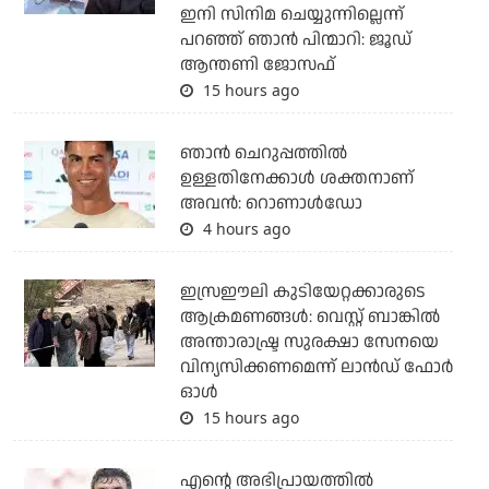
ഇനി സിനിമ ചെയ്യുന്നില്ലെന്ന്
പറഞ്ഞ് ഞാന്‍ പിന്മാറി: ജൂഡ്
ആന്തണി ജോസഫ്
15 hours ago
ഞാന്‍ ചെറുപ്പത്തില്‍
ഉള്ളതിനേക്കാള്‍ ശക്തനാണ്
അവന്‍: റൊണാള്‍ഡോ
4 hours ago
ഇസ്രഈലി കുടിയേറ്റക്കാരുടെ
ആക്രമണങ്ങള്‍: വെസ്റ്റ് ബാങ്കില്‍
അന്താരാഷ്ട്ര സുരക്ഷാ സേനയെ
വിന്യസിക്കണമെന്ന് ലാന്‍ഡ് ഫോര്‍
ഓള്‍
15 hours ago
എന്റെ അഭിപ്രായത്തില്‍