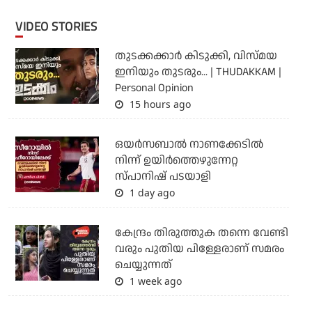
VIDEO STORIES
തുടക്കക്കാര്‍ കിടുക്കി, വിസ്മയ
ഇനിയും തുടരും... | THUDAKKAM |
Personal Opinion
15 hours ago
ഒയര്‍സബാൽ നാണക്കേടിൽ
നിന്ന് ഉയിർത്തെഴുന്നേറ്റ
സ്പാനിഷ് പടയാളി
1 day ago
കേന്ദ്രം തിരുത്തുക തന്നെ വേണ്ടി
വരും പുതിയ പിള്ളേരാണ് സമരം
ചെയ്യുന്നത്
1 week ago