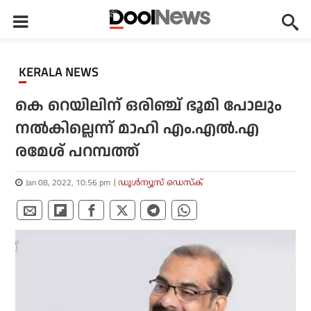
KERALA NEWS
കെ റെയിലിന് ഒരിഞ്ച് ഭൂമി പോലും
നല്‍കില്ലെന്ന് മാഹി എം.എല്‍.എ
രമേശ് പറമ്പത്ത്
Jan 08, 2022, 10:56 pm
ഡൂള്‍ന്യൂസ് ഡെസ്‌ക്