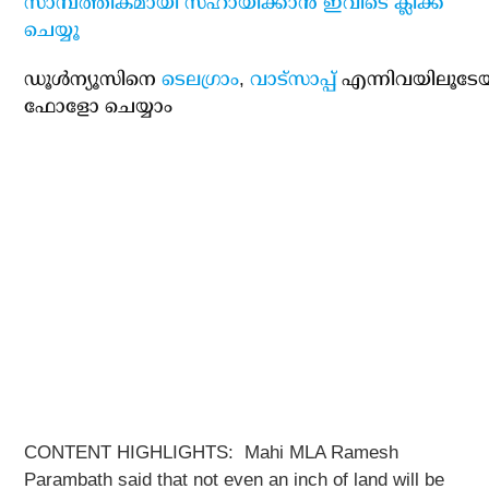
സാമ്പത്തികമായി സഹായിക്കാന്‍ ഇവിടെ ക്ലിക്ക്
ചെയ്യൂ
ഡൂള്‍ന്യൂസിനെ
ടെലഗ്രാം
,
വാട്‌സാപ്പ്
എന്നിവയിലൂടേ
ഫോളോ ചെയ്യാം
CONTENT HIGHLIGHTS:
Mahi MLA Ramesh
Parambath said that not even an inch of land will be