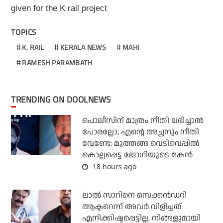
given for the K rail project
TOPICS
K. RAIL
KERALA NEWS
MAHI
RAMESH PARAMBATH
TRENDING ON DOOLNEWS
പൊലീസിന് മാത്രം നീതി ലഭിച്ചാല്‍
പോരല്ലോ; എന്റെ അച്ഛനും നീതി
വേണ്ടേ: മുത്തങ്ങ വെടിവെപ്പില്‍
കൊല്ലപ്പെട്ട ജോഗിയുടെ മകന്‍
18 hours ago
ലാല്‍ സാറിനെ സെക്കന്‍ഡറി
ആക്ടറെന്ന് അവര്‍ വിളിച്ചത്
എനിക്കിഷ്ടപ്പെട്ടില്ല, നിങ്ങളുമായി