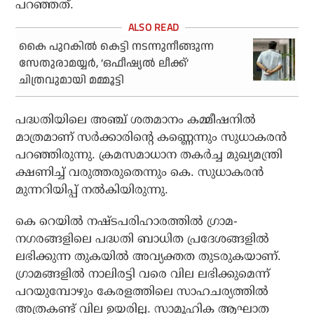
പറഞ്ഞത്.
കൈ പുറകില്‍ കെട്ടി നടന്നുനീങ്ങുന്ന
സേതുരാമയ്യര്‍, ‘ഒഫീഷ്യല്‍ ലീക്ക്’
ചിത്രവുമായി മമ്മൂട്ടി
പദ്ധതിയിലെ അഞ്ച് ശതമാനം കമ്മീഷനില്‍
മാത്രമാണ് സര്‍ക്കാരിന്റെ കണ്ണെന്നും സുധാകരന്‍
പറഞ്ഞിരുന്നു. ക്രമസമാധാന തകര്‍ച്ച മുഖ്യമന്ത്രി
ക്ഷണിച്ച് വരുത്തരുതെന്നും കെ. സുധാകരന്‍
മുന്നറിയിപ്പ് നല്‍കിയിരുന്നു.
കെ റെയില്‍ നഷ്ടപരിഹാരത്തില്‍ ഗ്രാമ-
നഗരങ്ങളിലെ പദ്ധതി ബാധിത പ്രദേശങ്ങളില്‍
ലഭിക്കുന്ന തുകയില്‍ അവ്യക്തത തുടരുകയാണ്.
ഗ്രാമങ്ങളില്‍ നാലിരട്ടി വരെ വില ലഭിക്കുമെന്ന്
പറയുമ്പോഴും കേരളത്തിലെ സാഹചര്യത്തില്‍
അത്രകണ്ട് വില ഉയരില്ല. സാമൂഹിക ആഘാത