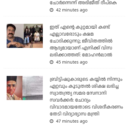
ചോര്‍ന്നെന്ന് അഭിജീത് ദീപ്‌കെ
42 minutes ago
ഇത് എന്റെ കുറ്റമായി കണ്ട്
എല്ലാവരോടും ക്ഷമ
ചോദിക്കുന്നു; ജീവിതത്തിൽ
ആദ്യമായാണ് എനിക്ക് വിസ
ലഭിക്കാത്തത്: മോഹൻലാൽ
45 minutes ago
ബ്രിട്ടിഷുകാരുടെ കയ്യില്‍ നിന്നും
ഏറ്റവും കൂടുതല്‍ ശിക്ഷ ലഭിച്ച
സ്വാതന്ത്ര്യ സമര സേനാനി
സവര്‍ക്കര്‍: ചോദ്യം
വിവാദമായതോടെ വിശദീകരണം
തേടി വിദ്യാഭ്യാസ മന്ത്രി
47 minutes ago