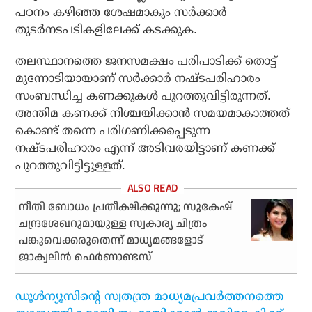
പഠനം കഴിഞ്ഞ ശേഷമാകും സര്‍ക്കാര്‍
തുടര്‍നടപടികളിലേക്ക് കടക്കുക.
തലസ്ഥാനത്തെ ജനസമക്ഷം പരിപാടിക്ക് തൊട്ട്
മുന്നോടിയായാണ് സര്‍ക്കാര്‍ നഷ്ടപരിഹാരം
സംബന്ധിച്ച കണക്കുകള്‍ പുറത്തുവിട്ടിരുന്നത്.
അന്തിമ കണക്ക് നിശ്ചയിക്കാന്‍ സമയമാകാത്തത്
കൊണ്ട് തന്നെ പരിഗണിക്കപ്പെടുന്ന
നഷ്ടപരിഹാരം എന്ന് അടിവരയിട്ടാണ് കണക്ക്
പുറത്തുവിട്ടിട്ടുള്ളത്.
നീതി ബോധം പ്രതീക്ഷിക്കുന്നു; സുകേഷ്
ചന്ദ്രശേഖറുമായുള്ള സ്വകാര്യ ചിത്രം
പങ്കുവെക്കരുതെന്ന് മാധ്യമങ്ങളോട്
ജാക്വലിന്‍ ഫെര്‍ണാണ്ടസ്
ഡൂള്‍ന്യൂസിന്റെ സ്വതന്ത്ര മാധ്യമപ്രവര്‍ത്തനത്തെ