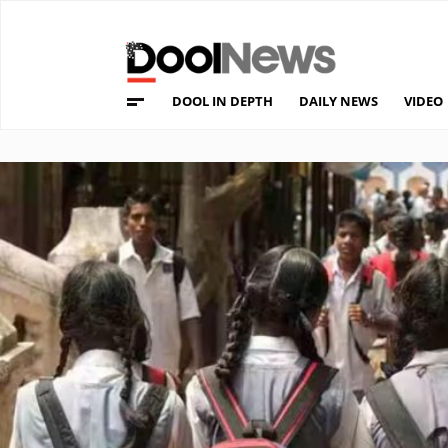
DOOL IN DEPTH
DAILY NEWS
VIDEO