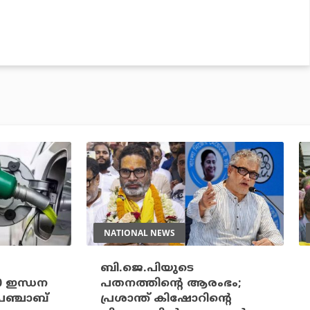
NATIONAL NEWS
ബി.ജെ.പിയുടെ
20 ഇന്ധന
പതനത്തിന്റെ ആരംഭം;
പഞ്ചാബ്
പ്രശാന്ത് കിഷോറിന്റെ