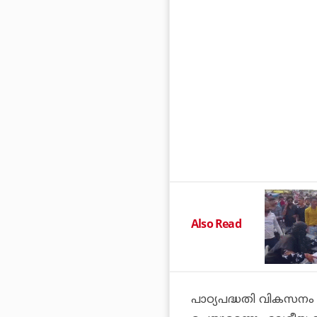
Also Read
പാഠ്യപദ്ധതി വികസനം