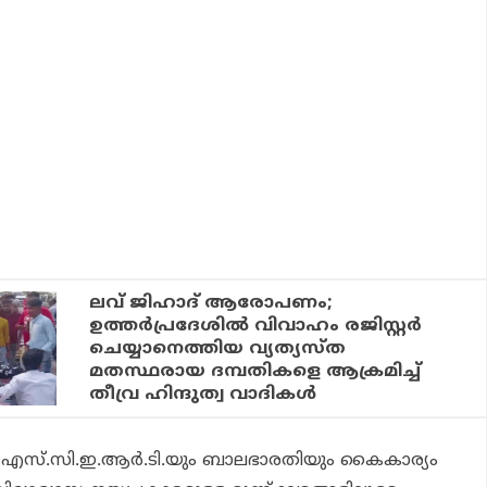
ലവ് ജിഹാദ് ആരോപണം;
ഉത്തർപ്രദേശിൽ വിവാഹം രജിസ്റ്റർ
ചെയ്യാനെത്തിയ വ്യത്യസ്ത
മതസ്ഥരായ ദമ്പതികളെ ആക്രമിച്ച്
തീവ്ര ഹിന്ദുത്വ വാദികൾ
 എസ്.സി.ഇ.ആര്‍.ടി.യും ബാലഭാരതിയും കൈകാര്യം