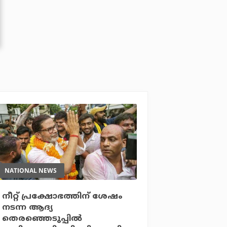
NATIONAL NEWS
നീറ്റ് പ്രക്ഷോഭത്തിന് ശേഷം
നടന്ന ആദ്യ
തെരഞ്ഞെടുപ്പില്‍