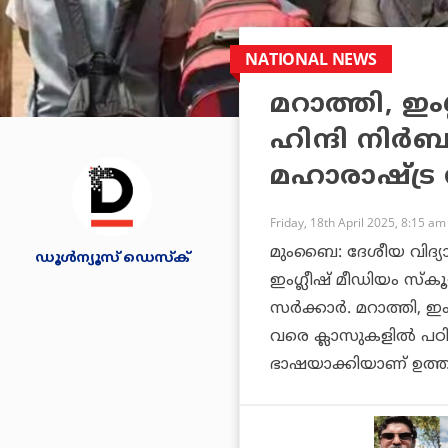
NATIONAL NEWS
മറാത്തി, ഇം
ഹിന്ദി നിര്
മഹാരാഷ്ട്ര സ
Friday, 18th April 2025, 8:15 am
മുംബൈ: ദേശീയ വിദ്യാഭ
ഡൂള്‍ന്യൂസ് ഡെസ്‌ക്
ഇംഗ്ലീഷ് മീഡിയം സ്‌കൂ
സര്‍ക്കാര്‍. മറാത്തി, 
വരെ ക്ലാസുകളില്‍ പഠിക്ക
ഭാഷയാക്കിയാണ് ഉത്ത