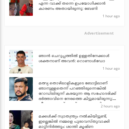
എന്ന വാക്ക് തന്നെ ഉപയോഗിക്കാൻ
കാരണം അതായിരുന്നു: ബേണി
1 hour ago
Advertisement
ഞാന്‍ ചെറുപ്പത്തില്‍ ഉള്ളതിനേക്കാള്‍
ശക്തനാണ് അവന്‍: റൊണാള്‍ഡോ
1 hour ago
മത്സ്യ തൊഴിലാളികളുടെ ബോട്ടിലാണ്
ഞാനുള്ളതെന്ന് പറഞ്ഞിരുന്നെങ്കില്‍
റോഡിലിരുന്ന് കരയുന്ന ആ സഹോദരിക്ക്
ഭര്‍ത്താവിനെ നേരത്തെ കിട്ടുമായിരുന്നു:
വീണ്ടും ഫേസ്ബുക്ക് പോസ്റ്റുമായി
2 hours ago
അര്‍ജുന്‍ ആയങ്കി
മക്കൾക്ക് സ്വാതന്ത്ര്യം നൽകിയിട്ടുണ്ട്,
ഇല്ലെങ്കിൽ നമ്മളെ പുരാവസ്തുവാക്കി
മാറ്റിനിർത്തും: ശാന്തി കൃഷ്ണ