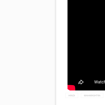
HINDI
MAHARASHTRA