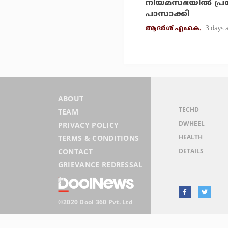
നിയമസഭയില്‍ പ്
പാസാക്കി
3 days 
ആദർശ് എം.കെ.
ABOUT
TECHD
TEAM
DWHEEL
PRIVACY POLICY
HEALTH
TERMS & CONDITIONS
DETAILS
CONTACT
GRIEVANCE REDRESSAL
©2020 Dool 360 Pvt. Ltd