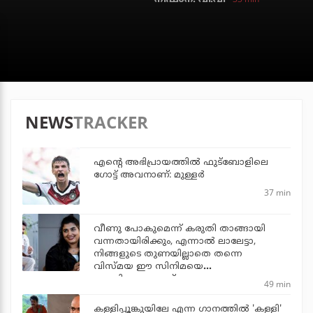
NEWS
TRACKER
എന്റെ അഭിപ്രായത്തില്‍ ഫുട്‌ബോളിലെ
ഗോട്ട് അവനാണ്: മുള്ളര്‍
37 min
വീണു പോകുമെന്ന് കരുതി താങ്ങായി
വന്നതായിരിക്കും, എന്നാല്‍ ലാലേട്ടാ,
നിങ്ങളുടെ തുണയില്ലാതെ തന്നെ
വിസ്മയ ഈ സിനിമയെ
തോളിലേറ്റുന്നുണ്ട്
49 min
കള്ളിപ്പൂങ്കുയിലേ എന്ന ഗാനത്തിൽ 'കള്ളി'