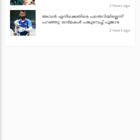
2 hours ago
അവന്‍ എനിക്കെതിരെ പന്തെറിയില്ലെന്ന്
പറഞ്ഞു: ഓര്‍മകള്‍ പങ്കുവെച്ച് പൂജാര
2 hours ago