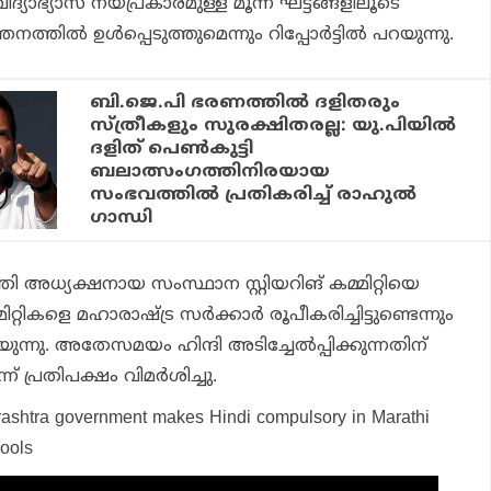
ിദ്യാഭ്യാസ നയപ്രകാരമുള്ള മൂന്ന് ഘട്ടങ്ങളിലൂടെ
ത്തില്‍ ഉള്‍പ്പെടുത്തുമെന്നും റിപ്പോര്‍ട്ടില്‍ പറയുന്നു.
ബി.ജെ.പി ഭരണത്തിൽ ദളിതരും
സ്ത്രീകളും സുരക്ഷിതരല്ല: യു.പിയിൽ
ദളിത് പെൺകുട്ടി
ബലാത്സംഗത്തിനിരയായ
സംഭവത്തിൽ പ്രതികരിച്ച് രാഹുൽ
ഗാന്ധി
ന്ത്രി അധ്യക്ഷനായ സംസ്ഥാന സ്റ്റിയറിങ് കമ്മിറ്റിയെ
റ്റികളെ മഹാരാഷ്ട്ര സര്‍ക്കാര്‍ രൂപീകരിച്ചിട്ടുണ്ടെന്നും
ന്നു. അതേസമയം ഹിന്ദി അടിച്ചേല്‍പ്പിക്കുന്നതിന്
 പ്രതിപക്ഷം വിമര്‍ശിച്ചു.
ashtra government makes Hindi compulsory in Marathi
ools