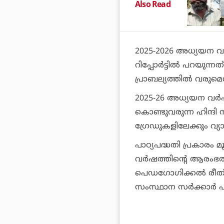
Also Read
2025-2026 അധ്യയന വര്
റിപ്പോര്‍ട്ടില്‍ പറയുന
പ്രാബല്യത്തില്‍ വരുമെന്
2025-26 അധ്യയന വര്‍ഷത
കൊണ്ടുവരുന്ന ഹിന്ദി
ഗ്രേഡുകളിലേക്കും വ്യാപ
പാഠ്യപദ്ധതി പ്രകാരം മ
വര്‍ഷത്തിന്റെ ആരംഭ
പെഡഗോഗിക്കല്‍ രീതിക
സംസ്ഥാന സര്‍ക്കാര്‍ പദ