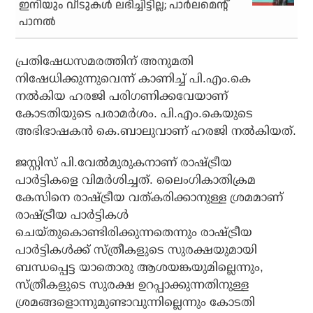
ഇനിയും വീടുകൾ ലഭിച്ചിട്ടില്ല; പാർലമെന്റ്
പാനൽ
പ്രതിഷേധസമരത്തിന് അനുമതി
നിഷേധിക്കുന്നുവെന്ന് കാണിച്ച് പി.എം.കെ
നല്‍കിയ ഹരജി പരിഗണിക്കവേയാണ്
കോടതിയുടെ പരാമര്‍ശം. പി.എം.കെയുടെ
അഭിഭാഷകന്‍ കെ.ബാലുവാണ് ഹരജി നല്‍കിയത്.
ജസ്റ്റിസ് പി.വേല്‍മുരുകനാണ് രാഷ്ട്രീയ
പാര്‍ട്ടികളെ വിമര്‍ശിച്ചത്. ലൈംഗികാതിക്രമ
കേസിനെ രാഷ്ട്രീയ വത്കരിക്കാനുള്ള ശ്രമമാണ്
രാഷ്ട്രീയ പാര്‍ട്ടികള്‍
ചെയ്തുകൊണ്ടിരിക്കുന്നതെന്നും രാഷ്ട്രീയ
പാര്‍ട്ടികള്‍ക്ക് സ്ത്രീകളുടെ സുരക്ഷയുമായി
ബന്ധപ്പെട്ട യാതൊരു ആശയങ്കയുമില്ലെന്നും,
സ്ത്രീകളുടെ സുരക്ഷ ഉറപ്പാക്കുന്നതിനുള്ള
ശ്രമങ്ങളൊന്നുമുണ്ടാവുന്നില്ലെന്നും കോടതി