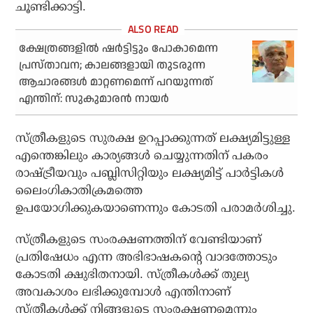
ചൂണ്ടിക്കാട്ടി.
ക്ഷേത്രങ്ങളില്‍ ഷര്‍ട്ടിട്ടും പോകാമെന്ന
പ്രസ്താവന; കാലങ്ങളായി തുടരുന്ന
ആചാരങ്ങള്‍ മാറ്റണമെന്ന് പറയുന്നത്
എന്തിന്: സുകുമാരന്‍ നായര്‍
സ്ത്രീകളുടെ സുരക്ഷ ഉറപ്പാക്കുന്നത് ലക്ഷ്യമിട്ടുള്ള
എന്തെങ്കിലും കാര്യങ്ങള്‍ ചെയ്യുന്നതിന് പകരം
രാഷ്ട്രീയവും പബ്ലിസിറ്റിയും ലക്ഷ്യമിട്ട് പാര്‍ട്ടികള്‍
ലൈംഗികാതിക്രമത്തെ
ഉപയോഗിക്കുകയാണെന്നും കോടതി പരാമര്‍ശിച്ചു.
സ്ത്രീകളുടെ സംരക്ഷണത്തിന് വേണ്ടിയാണ്
പ്രതിഷേധം എന്ന അഭിഭാഷകന്റെ വാദത്തോടും
കോടതി ക്ഷുഭിതനായി. സ്ത്രീകള്‍ക്ക് തുല്യ
അവകാശം ലഭിക്കുമ്പോള്‍ എന്തിനാണ്
സ്ത്രീകള്‍ക്ക് നിങ്ങളുടെ സംരക്ഷണമെന്നും