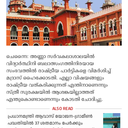
ചെന്നൈ: അണ്ണാ സര്‍വകലാശാലയില്‍
വിദ്യാര്‍ത്ഥിനി ബലാത്സംഗത്തിനിരയായ
സംഭവത്തില്‍ രാഷ്ട്രീയ പാര്‍ട്ടികളെ വിമര്‍ശിച്ച്
മദ്രാസ് ഹൈക്കോടതി. എല്ലാ വിഷയങ്ങളും
രാഷ്ട്രീയ വത്കരിക്കുന്നത് എന്തിനാണെന്നും
സ്ത്രീ സുരക്ഷയില്‍ ആശങ്കയില്ലാത്തത്
എന്തുകൊണ്ടാണെന്നും കോടതി ചോദിച്ചു.
പ്രധാനമന്ത്രി ആവാസ് യോജന-ഗ്രാമീൺ
പദ്ധതിയിൽ 37 ശതമാനം പേർക്കും