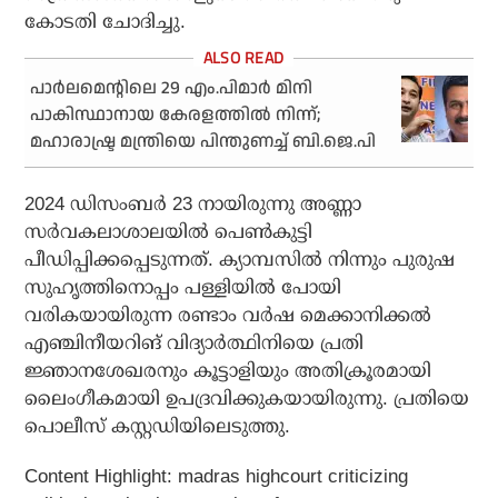
കോടതി ചോദിച്ചു.
പാര്‍ലമെന്റിലെ 29 എം.പിമാര്‍ മിനി
പാകിസ്ഥാനായ കേരളത്തില്‍ നിന്ന്;
മഹാരാഷ്ട്ര മന്ത്രിയെ പിന്തുണച്ച് ബി.ജെ.പി
2024 ഡിസംബര്‍ 23 നായിരുന്നു അണ്ണാ
സര്‍വകലാശാലയില്‍ പെണ്‍കുട്ടി
പീഡിപ്പിക്കപ്പെടുന്നത്. ക്യാമ്പസില്‍ നിന്നും പുരുഷ
സുഹൃത്തിനൊപ്പം പള്ളിയില്‍ പോയി
വരികയായിരുന്ന രണ്ടാം വര്‍ഷ മെക്കാനിക്കല്‍
എഞ്ചിനീയറിങ് വിദ്യാര്‍ത്ഥിനിയെ പ്രതി
ജ്ഞാനശേഖരനും കൂട്ടാളിയും അതിക്രൂരമായി
ലൈംഗീകമായി ഉപദ്രവിക്കുകയായിരുന്നു. പ്രതിയെ
പൊലീസ് കസ്റ്റഡിയിലെടുത്തു.
Content Highlight: madras highcourt criticizing