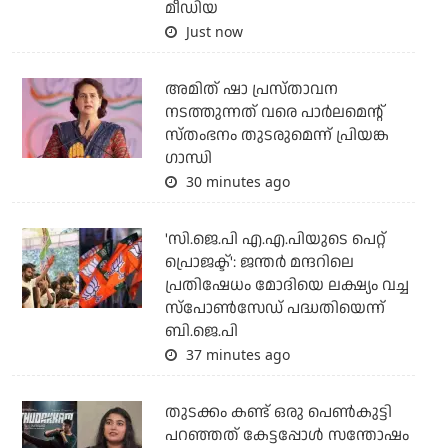
മീഡിയ
Just now
അമിത് ഷാ പ്രസ്താവന
നടത്തുന്നത് വരെ പാര്‍ലമെന്റ്
സ്തംഭനം തുടരുമെന്ന് പ്രിയങ്ക
ഗാന്ധി
30 minutes ago
'സി.ജെ.പി എ.എ.പിയുടെ പെറ്റ്
പ്രൊജക്ട്': ജന്തര്‍ മന്ദറിലെ
പ്രതിഷേധം മോദിയെ ലക്ഷ്യം വച്ച
സ്‌പോണ്‍സേഡ് പദ്ധതിയെന്ന്
ബി.ജെ.പി
37 minutes ago
തുടക്കം കണ്ട് ഒരു പെൺകുട്ടി
പറഞ്ഞത് കേട്ടപ്പോൾ സന്തോഷം