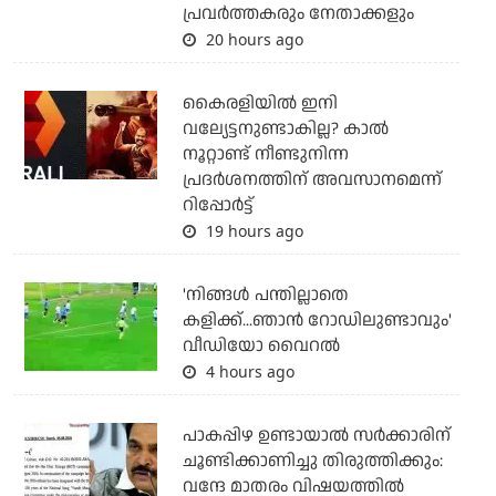
പ്രവര്‍ത്തകരും നേതാക്കളും
20 hours ago
കൈരളിയില്‍ ഇനി
വല്യേട്ടനുണ്ടാകില്ല? കാല്‍
നൂറ്റാണ്ട് നീണ്ടുനിന്ന
പ്രദര്‍ശനത്തിന് അവസാനമെന്ന്
റിപ്പോര്‍ട്ട്
19 hours ago
'നിങ്ങള്‍ പന്തില്ലാതെ
കളിക്ക്...ഞാന്‍ റോഡിലുണ്ടാവും'
വീഡിയോ വൈറല്‍
4 hours ago
പാകപ്പിഴ ഉണ്ടായാല്‍ സര്‍ക്കാരിന്
ചൂണ്ടിക്കാണിച്ചു തിരുത്തിക്കും:
വന്ദേ മാതരം വിഷയത്തില്‍