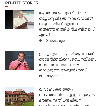
RELATED STORIES
ശുദ്ധമായ പെട്രോള്‍ നിന്റെ
അച്ഛന്റെ വീട്ടില്‍ നിന്ന് വരുമോ?
കേന്ദ്രത്തിന്റെ എഥനോള്‍
നയത്തെ ന്യായീകരിച്ച് ബി.ജെ.പി
എം.പി
10 hours ago
ഇന്ത്യയുടെ കരുത്ത് യുവാക്കള്‍,
അമേരിക്കയ്ക്കും ചൈനയ്ക്കും
നല്‍കാനാവാത്ത ശേഷി
നമുക്കുണ്ട്: രാഹുല്‍ ഗാന്ധി
1 day ago
വിവാഹം കഴിഞ്ഞ് 7
വര്‍ഷത്തിനിടെയുള്ള ഭാര്യയുടെ
മരണം; സ്ത്രീധന പീഡന
തെളിവുണ്ടെങ്കില്‍ 'സ്ത്രീധന