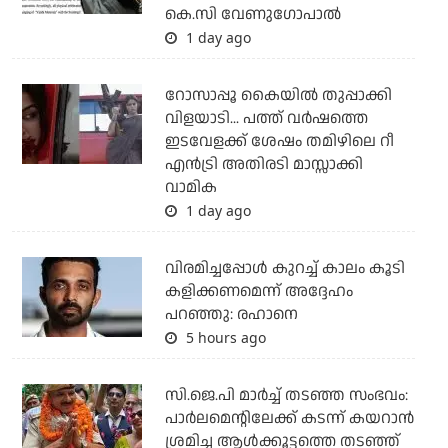
കെ.സി വേണുഗോപാല്‍
1 day ago
റോസാപ്പൂ കൈയില്‍ തുപ്പാക്കി
വിളയാടി... പത്ത് വര്‍ഷത്തെ
ഇടവേളക്ക് ശേഷം തമിഴിലെ റീ
എന്‍ട്രി അതിരടി മാസ്സാക്കി
വാമിക
1 day ago
വിരമിച്ചപ്പോള്‍ കുറച്ച് കാലം കൂടി
കളിക്കണമെന്ന് അദ്ദേഹം
പറഞ്ഞു: രഹാനെ
5 hours ago
സി.ജെ.പി മാര്‍ച്ച് തടഞ്ഞ സംഭവം:
പാര്‍ലമെന്റിലേക്ക് കടന്ന് കയറാന്‍
ശ്രമിച്ച ആള്‍ക്കൂട്ടത്തെ തടഞ്ഞ്