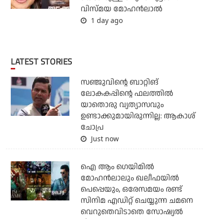
വിസ്മയ മോഹന്‍ലാല്‍
1 day ago
LATEST STORIES
സഞ്ജുവിന്റെ ബാറ്റിങ്
ലോകകപ്പിന്റെ ഫലത്തില്‍
യാതൊരു വ്യത്യാസവും
ഉണ്ടാക്കുമായിരുന്നില്ല: ആകാശ്
ചോപ്ര
Just now
ഐ ആം ഗെയിമില്‍
മോഹന്‍ലാലും ഖലീഫയില്‍
പെപ്പെയും, ഒരേസമയം രണ്ട്
സിനിമ എഡിറ്റ് ചെയ്യുന്ന ചമനെ
വെറുതെവിടാതെ സോഷ്യല്‍