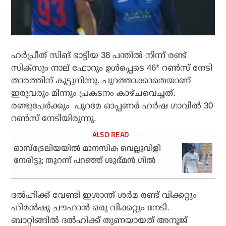
ഹര്‍പ്രീത് സിങ് ഭാട്ടിയ 38 പന്തില്‍ നിന്ന് രണ്ട്
സിക്‌സും നാല് ഫോറും ഉള്‍പ്പെടെ 46* റണ്‍സ് നേടി
താരത്തിന് കൂട്ടുനിന്നു. പുറത്താക്കാതെയാണ്
ഇരുവരും മിന്നും പ്രകടനം കാഴ്ചവെച്ചത്.
രണ്ടുപേര്‍ക്കും പുറമേ ഓപ്പണര്‍ ഹര്‍ഷ ഗാവില്‍ 30
റണ്‍സ് നേടിയിരുന്നു.
ഓസ്‌ട്രേലിയയില്‍ മാനസിക വെല്ലുവിളി
നേരിട്ടു; തുറന്ന് പറഞ്ഞ് ശുഭ്മന്‍ ഗില്‍
ദല്‍ഹിക്ക് വേണ്ടി ഇശാന്ത് ശര്‍മ രണ്ട് വിക്കറ്റും
ഹിമന്‍ഷു ചൗഹാന്‍ ഒരു വിക്കറ്റും നേടി.
ബാറ്റിങ്ങില്‍ ദല്‍ഹിക്ക് തുണയായത് അനൂജ്