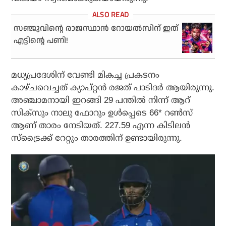
സഞ്ജുവിന്റെ രാജസ്ഥാന്‍ റോയല്‍സിന് ഇത്
എട്ടിന്റെ പണി!
മധ്യപ്രദേശിന് വേണ്ടി മികച്ച പ്രകടനം
കാഴ്ചവെച്ചത് ക്യാപ്റ്റന്‍ രജത് പാടിദര്‍ ആയിരുന്നു.
അഞ്ചാമനായി ഇറങ്ങി 29 പന്തില്‍ നിന്ന് ആറ്
സിക്‌സും നാലു ഫോറും ഉള്‍പ്പെടെ 66* റണ്‍സ്
ആണ് താരം നേടിയത്. 227.59 എന്ന കിടിലന്‍
സ്‌ട്രൈക്ക് റേറ്റും താരത്തിന് ഉണ്ടായിരുന്നു.