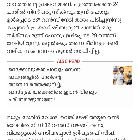
റാവത്തിന്റെ പ്രകടനമാണ്. പുറത്താകാതെ 24
പന്തില്‍ നിന്ന് ഒരു സിക്‌സും മൂന്ന് ഫോറും
ഉള്‍പ്പെടെ 33* റണ്‍സ് നേടി താരം പിടിച്ചുനിന്നു.
ഓപ്പണര്‍ പ്രിയാനിഷ് ആര്യ 21 പന്തില്‍ ഒരു
സിക്‌സും മൂന്ന് ഫോറും ഉള്‍പ്പെടെ 29 റണ്‍സ്
നേടിയിരുന്നു. മറ്റാര്‍ക്കും തന്നെ ടീമിനുവേണ്ടി
വലിയ സംഭാവന ചെയ്യാന്‍ സാധിച്ചില്ല.
റെക്കോഡുകള്‍ പറയും സേനാ
രാജ്യങ്ങളില്‍ പന്തിന്റെ
താണ്ഡവത്തെക്കുറിച്ച്;
ഓസ്‌ട്രേലിയക്കെതിരെ ഇവന്‍ വീണ്ടും
ചരിത്രമെഴുതുമോ?
മധ്യപ്രദേശിന് വേണ്ടി വെങ്കിടേഷ് അയ്യര്‍ രണ്ട്
ഓവറില്‍ നിന്ന് 12 റണ്‍സ് വഴങ്ങി രണ്ടു
വിക്കറ്റുകള്‍ നേടിയപ്പോള്‍ ത്രിപുരേഷ് സിങ്,