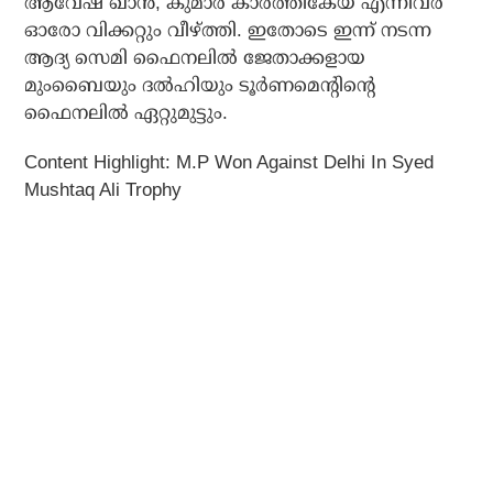
ആവേഷ് ഖാന്‍, കുമാര്‍ കാര്‍ത്തികേയ എന്നിവര്‍
ഓരോ വിക്കറ്റും വീഴ്ത്തി. ഇതോടെ ഇന്ന് നടന്ന
ആദ്യ സെമി ഫൈനലില്‍ ജേതാക്കളായ
മുംബൈയും ദല്‍ഹിയും ടൂര്‍ണമെന്റിന്റെ
ഫൈനലില്‍ ഏറ്റുമുട്ടും.
Content Highlight: M.P Won Against Delhi In Syed
Mushtaq Ali Trophy