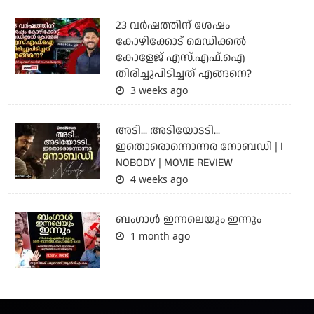
23 വർഷത്തിന് ശേഷം
കോഴിക്കോട് മെഡിക്കൽ
കോളേജ് എസ്.എഫ്.ഐ
തിരിച്ചുപിടിച്ചത് എങ്ങനെ?
3 weeks ago
അടി... അടിയോടടി...
ഇതൊരൊന്നൊന്നര നോബഡി | I
NOBODY | MOVIE REVIEW
4 weeks ago
ബംഗാള്‍ ഇന്നലെയും ഇന്നും
1 month ago