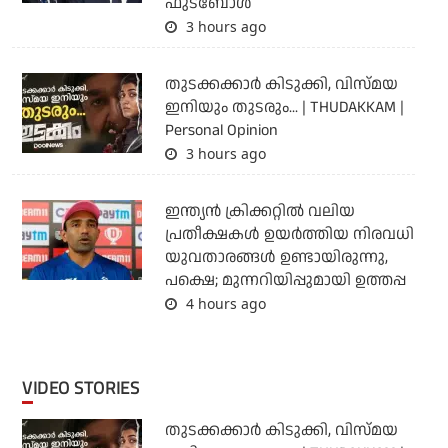
ഫുട്‌ബോള്‍
3 hours ago
തുടക്കക്കാര്‍ കിടുക്കി, വിസ്മയ
ഇനിയും തുടരും... | THUDAKKAM |
Personal Opinion
3 hours ago
ഇന്ത്യന്‍ ക്രിക്കറ്റില്‍ വലിയ
പ്രതീക്ഷകള്‍ ഉയര്‍ത്തിയ നിരവധി
യുവതാരങ്ങള്‍ ഉണ്ടായിരുന്നു,
പക്ഷെ; മുന്നറിയിപ്പുമായി ഉത്തപ്പ
4 hours ago
VIDEO STORIES
തുടക്കക്കാര്‍ കിടുക്കി, വിസ്മയ