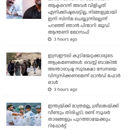
ആക്ടറെന്ന് അവര്‍ വിളിച്ചത്
എനിക്കിഷ്ടപ്പെട്ടില്ല, നിങ്ങളുമായി
ഇനി സിനിമ ചെയ്യുന്നില്ലെന്ന്
പറഞ്ഞ് ഞാന്‍ പിന്മാറി: ജൂഡ്
ആന്തണി ജോസഫ്
3 hours ago
ഇസ്രഈലി കുടിയേറ്റക്കാരുടെ
ആക്രമണങ്ങള്‍: വെസ്റ്റ് ബാങ്കില്‍
അന്താരാഷ്ട്ര സുരക്ഷാ സേനയെ
വിന്യസിക്കണമെന്ന് ലാന്‍ഡ് ഫോര്‍
ഓള്‍
3 hours ago
ഇന്ത്യയ്ക്ക് മാത്രമല്ല, ശ്രീലങ്കയ്ക്ക്
വീണ്ടും തിരിച്ചടി; രണ്ട് സൂപ്പര്‍
താരങ്ങളും പുറത്തായേക്കും:
റിപ്പോര്‍ട്ട്