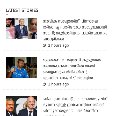
LATEST STORIES
നാവിക സഖ്യത്തിന് പിന്നാലെ
ത്രിരാഷ്ട്ര പ്രതിരോധ സഖ്യവുമായി
സൗദി; തുര്‍ക്കിയും പാകിസ്ഥാനും
പങ്കാളികള്‍
2 hours ago
മുംബൈ ഇന്ത്യന്‍സ് കൂടുതല്‍
ശക്തരാകണമെങ്കില്‍ അത്
ചെയ്യണം; ഹര്‍ദിക്കിന്റെ
ട്രേഡിനെക്കുറിച്ച് അശ്വിന്‍
2 hours ago
ഫിഫ പ്രസിഡന്റ് തെരഞ്ഞെടുപ്പിന്
മുന്നേ ട്വിസ്റ്റ്; ഇന്‍ഫാന്റിനോയ്ക്ക്
പിന്തുണയുമായി അര്‍ജന്റീന