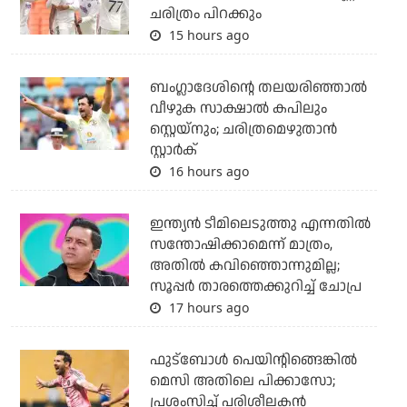
ചരിത്രം പിറക്കും
15 hours ago
ബംഗ്ലാദേശിന്റെ തലയരിഞ്ഞാല്‍
വീഴുക സാക്ഷാല്‍ കപിലും
സ്റ്റെയ്‌നും; ചരിത്രമെഴുതാന്‍
സ്റ്റാര്‍ക്
16 hours ago
ഇന്ത്യന്‍ ടീമിലെടുത്തു എന്നതില്‍
സന്തോഷിക്കാമെന്ന് മാത്രം,
അതില്‍ കവിഞ്ഞൊന്നുമില്ല;
സൂപ്പര്‍ താരത്തെക്കുറിച്ച് ചോപ്ര
17 hours ago
ഫുട്‌ബോള്‍ പെയിന്റിങ്ങെങ്കില്‍
മെസി അതിലെ പിക്കാസോ;
പ്രശംസിച്ച് പരിശീലകന്‍