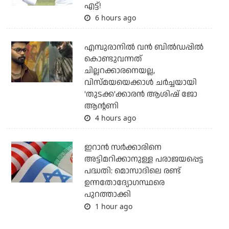
എട്ട്!
6 hours ago
എമ്പുരാനില്‍ വന്‍ ബില്‍ഡപ്പില്‍
കൊണ്ടുവന്നത്
ചില്ലറക്കാരനെയല്ല,
വിസ്മയയെക്കാള്‍ ചര്‍ച്ചയായി
'തുടക്ക'ക്കാരന്‍ ആശിഷ് ജോ
ആന്റണി
4 hours ago
ഇറാന്‍ സര്‍ക്കാരിനെ
അട്ടിമറിക്കാനുള്ള പരാജയപ്പെട്ട
പദ്ധതി: മൊസാദിലെ രണ്ട്
ഉന്നതോദ്യോഗസ്ഥരെ
പുറത്താക്കി
1 hour ago