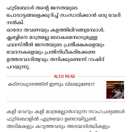
ഫുട്‌ബോള്‍ തന്റെ ജനതയുടെ
പോരാട്ടങ്ങളെക്കുറിച്ച് സംസാരിക്കാന്‍ ഒരു വേദി
നല്‍കി.
ഓരോ തവണയും കളത്തിലിറങ്ങുമ്പോള്‍,
ക്ലബ്ബിനെ മാത്രമല്ല ലോകമെമ്പാടുമുള്ള
ഫലസ്തീന്‍ ജനതയുടെ പ്രതീക്ഷകളെയും
വേദനകളെയും പ്രതിനിധീകരിക്കേണ്ട
ഉത്തരവാദിത്വവും തനിക്കുണ്ടെന്ന് റാഷിദ്
പറയുന്നു.
കഠിനാധ്വാനത്തിന് ഇന്നും വിലയുണ്ടോ?
കളി വെറും കളി മാത്രമല്ലാതാവുന്ന സാഹചര്യങ്ങള്‍
ഫുട്‌ബോളില്‍ എത്രയോ ഉണ്ടായിട്ടുണ്ട്.
അടിമകളും കറുത്തവരും അഭയാര്‍ത്ഥികളും