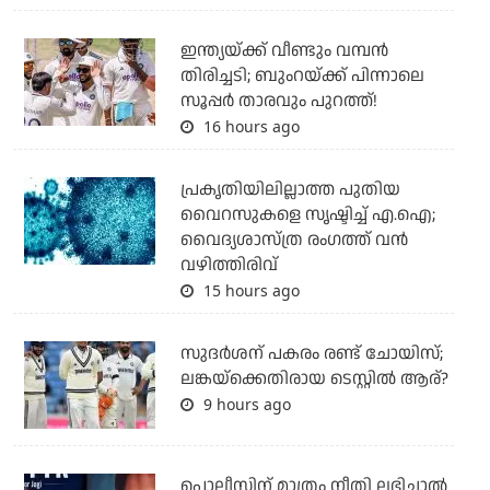
ഇന്ത്യയ്ക്ക് വീണ്ടും വമ്പന്‍
തിരിച്ചടി; ബുംറയ്ക്ക് പിന്നാലെ
സൂപ്പര്‍ താരവും പുറത്ത്!
16 hours ago
പ്രകൃതിയിലില്ലാത്ത പുതിയ
വൈറസുകളെ സൃഷ്ടിച്ച് എ.ഐ;
വൈദ്യശാസ്ത്ര രംഗത്ത് വന്‍
വഴിത്തിരിവ്
15 hours ago
സുദര്‍ശന് പകരം രണ്ട് ചോയിസ്;
ലങ്കയ്‌ക്കെതിരായ ടെസ്റ്റില്‍ ആര്?
9 hours ago
പൊലീസിന് മാത്രം നീതി ലഭിച്ചാല്‍