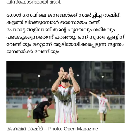
വിസ്‌ഫോടനമായി മാറി.
ഗോള്‍ ഗസയിലെ ജനങ്ങള്‍ക്ക് സമര്‍പ്പിച്ച റാഷിദ്,
കളത്തിലിറങ്ങുമ്പോള്‍ ഒരേസമയം രണ്ട്
പോരാട്ടങ്ങളിലാണ് തന്റെ ഹൃദയവും ശരീരവും
പങ്കെടുക്കുന്നതെന്ന് പറഞ്ഞു. ഒന്ന് സ്വന്തം ക്ലബ്ബിന്
വേണ്ടിയും മറ്റൊന്ന് ആട്ടിയോടിക്കപ്പെടുന്ന സ്വന്തം
ജനതയ്ക്ക് വേണ്ടിയും.
മുഹമ്മദ് റാഷിദ് – Photo: Open Magazine