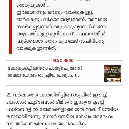
തെരുവുകള്‍…
ഇവയൊന്നും വെറും വാക്കുകളല്ല,
ഓര്‍മകളും വികാരങ്ങളുമാണ്. അവയെ
നഷ്ടപ്പെടുന്നത് ഒരു മനുഷ്യനേല്‍ക്കുന്ന
ആഴത്തിലുള്ള മുറിവാണ്’ – ഫലസ്തീന്‍
ഫുട്‌ബോള്‍ താരം മുഹമ്മദ് റാഷിദിന്റെ
വാക്കുകളാണിത്.
കോക്രോച്ച് ജനതാ പാര്‍ട്ടി; പുത്തന്‍
തലമുറയുടെ രാഷ്ട്രീയ പ്രഖ്യാപനം
22 വര്‍ഷത്തെ കാത്തിരിപ്പിനൊടുവില്‍ ഈസ്റ്റ്
ബംഗാള്‍ ഫുട്‌ബോള്‍ ടീമിനെ ഇന്ത്യന്‍ ക്ലബ്ബ്
ഫുട്‌ബോളില്‍ ജേതാക്കളാക്കിയത് റാഷിദ് നേടിയ
ഗോളായിരുന്നു. ഗോള്‍ നേടിയ ശേഷം അദ്ദേഹം
നടത്തിയ ആഘോഷം വൈകാരിക