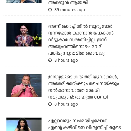
അര്‍ജുന്‍ ആയങ്കി
39 minutes ago
അന്ന് കൊച്ചിയില്‍ സൂര്യ സാര്‍
വന്നപ്പോള്‍ കാണാന്‍ പോകാന്‍
വീട്ടുകാര്‍ സമ്മതിച്ചില്ല, ഇന്ന്
അദ്ദേഹത്തിനൊപ്പം വേദി
പങ്കിടുന്നു: മമിത ബൈജു
8 hours ago
ഇന്ത്യയുടെ കരുത്ത് യുവാക്കള്‍,
അമേരിക്കയ്ക്കും ചൈനയ്ക്കും
നല്‍കാനാവാത്ത ശേഷി
നമുക്കുണ്ട്: രാഹുല്‍ ഗാന്ധി
8 hours ago
എല്ലാവരും സംശയിച്ചപ്പോള്‍
എന്റെ കഴിവിനെ വിശ്വസിച്ച് കൂടെ