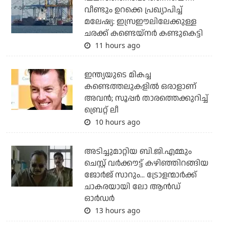
വീണ്ടും ഉറക്കെ പ്രഖ്യാപിച്ച്
മലേഷ്യ: ഇസ്രഈലിലേക്കുള്ള
ചരക്ക് കണ്ടെയ്‌നര്‍ കണ്ടുകെട്ടി
11 hours ago
ഇന്ത്യയുടെ മികച്ച
കണ്ടെത്തലുകളില്‍ ഒരാളാണ്
അവന്‍; സൂപ്പര്‍ താരത്തെക്കുറിച്ച്
ബ്രെറ്റ് ലീ
10 hours ago
അടിച്ചുമാറ്റിയ ബി.ജി.എമ്മും
ചെസ്റ്റ് വര്‍ക്കൗട്ട് കഴിഞ്ഞിറങ്ങിയ
ജോര്‍ജ് സാറും... ട്രോളന്മാര്‍ക്ക്
ചാകരയായി ലോ ആന്‍ഡ്
ഓര്‍ഡര്‍
13 hours ago