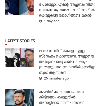
പോരല്ലോ; എന്റെ അച്ഛനും നീതി
വേണ്ടേ: മുത്തങ്ങ വെടിവെപ്പില്‍
കൊല്ലപ്പെട്ട ജോഗിയുടെ മകന്‍
1 day ago
LATEST STORIES
ലാൽ സാറിന് മകളോടുള്ള
സ്നേഹം കൊണ്ടാണ്, അല്ലാതെ
അദ്ദേഹം ഒരു പരിപാടിക്കും
ഇത്രയും തവണ വന്നിരിക്കാറില്ല:
ജൂഡ് ആന്തണി
26 minutes ago
കടലില്‍ കാണാതായവരെ
കിട്ടിയോ? കണ്ണൂരില്‍
അറസ്റ്റിലായതിന് പിന്നാലെ