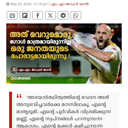
May 25, 2026, 12:16 pm
എം.എം.ജാഫർ ഖാൻ
‘അഭയാര്‍ത്ഥിത്വത്തിന്റെ വേദന അത്
അനുഭവിച്ചവര്‍ക്കേ മനസിലാകൂ, എന്റെ
മാതൃഭൂമി, എന്റെ പൂര്‍വികര്‍ വിശ്രമിക്കുന്ന
മണ്ണ്, എന്റെ സ്വപ്നങ്ങള്‍ പറന്നുനടന്ന
ആകാശം, എന്റെ മക്കള്‍ കളിച്ചുനടന്ന