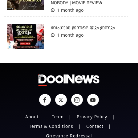
NOBODY | MOVIE REVIEW
1 month ago
ബംഗാള്‍ ഇന്നലെയും ഇന്നും
1 month ago
About
Team
Privacy Policy
Terms & Conditions
Contact
Grievance Redressal