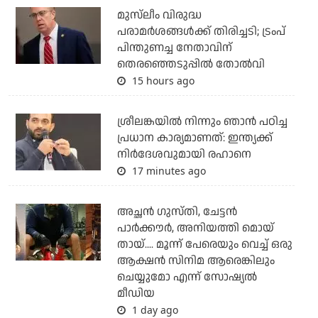
മുസ്‌ലീം വിരുദ്ധ
പരാമര്‍ശങ്ങള്‍ക്ക് തിരിച്ചടി; ട്രംപ്
പിന്തുണച്ച നേതാവിന്
തെരഞ്ഞെടുപ്പില്‍ തോല്‍വി
15 hours ago
ശ്രീലങ്കയില്‍ നിന്നും ഞാന്‍ പഠിച്ച
പ്രധാന കാര്യമാണത്: ഇന്ത്യക്ക്
നിര്‍ദേശവുമായി രഹാനെ
17 minutes ago
അച്ഛന്‍ ഗുസ്തി, ചേട്ടന്‍
പാര്‍ക്കൗര്‍, അനിയത്തി മൊയ്
തായ്.... മൂന്ന് പേരെയും വെച്ച് ഒരു
ആക്ഷന്‍ സിനിമ ആരെങ്കിലും
ചെയ്യുമോ എന്ന് സോഷ്യല്‍
മീഡിയ
1 day ago