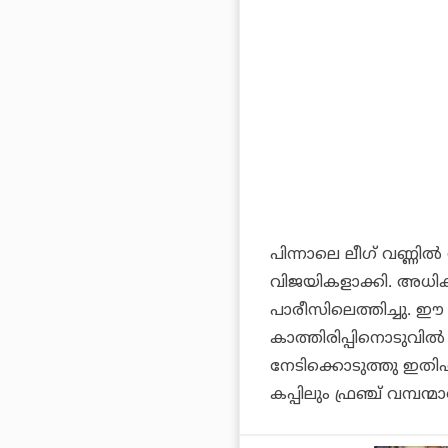
പിന്നാലെ ലീഗ് വണ്ണി
വിജയികളാക്കി. അധികം
പാരീസിലെത്തിച്ചു. ഈ 
കാത്തിരിപ്പിനൊടുവില്‍ 
നേടിക്കൊടുത്തു ഇതിഹ
കപ്പിലും ഫ്രഞ്ച് വമ്പ