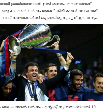
ഞ്ചായി ഉയര്‍ത്താനായി. ഇത് രണ്ടാം തവണയാണ്
രു കലണ്ടര്‍ വര്‍ഷം അഞ്ച് കിരീടങ്ങള്‍ നേടുന്നത്.
 ബാഴ്സലോണയ്ക്ക് ഒപ്പമായിരുന്നു മുമ്പ് ഈ നേട്ടം.
രു കലണ്ടര്‍ വര്‍ഷം എന്റിക്വ് സ്വന്തമാക്കിയത് 10