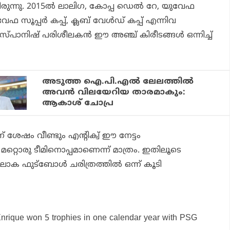
ായിരുന്നു. 2015ല്‍ ലാലിഗ, കോപ്പ ഡെല്‍ റേ, യുവേഫ
ുവേഫ സൂപ്പര്‍ കപ്പ്, ക്ലബ് വേള്‍ഡ് കപ്പ് എന്നിവ
സ്പാനിഷ് പരിശീലകന്‍ ഈ അഞ്ച് കിരീടങ്ങള്‍ ഒന്നിച്ച്
അടുത്ത ഐ.പി.എല്‍ ലേലത്തില്‍
അവന്‍ വിലയേറിയ താരമാകും:
ആകാശ് ചോപ്ര
് ശേഷം വീണ്ടും എന്റിക്വ് ഈ നേട്ടം
ു. മറ്റൊരു ടീമിനൊപ്പമാണെന്ന് മാത്രം. ഇതിലൂടെ
ോക ഫുട്‌ബോള്‍ ചരിത്രത്തില്‍ ഒന്ന് കൂടി
Enrique won 5 trophies in one calendar year with PSG