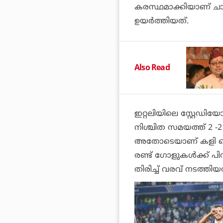
കരസ്ഥമാക്കിയാണ് ചാമ്പ്
ഉയര്‍ത്തിയത്.
Also Read
ഇറ്റലിയിലെ സ്റ്റേഡിയോ
നിശ്ചിത സമയത്ത് 2 -
അതോടെയാണ് കളി പെനാല്‍
രണ്ട് ഗോളുകള്‍ക്ക് പിന
തിരിച്ച് വരവ് നടത്തിയത