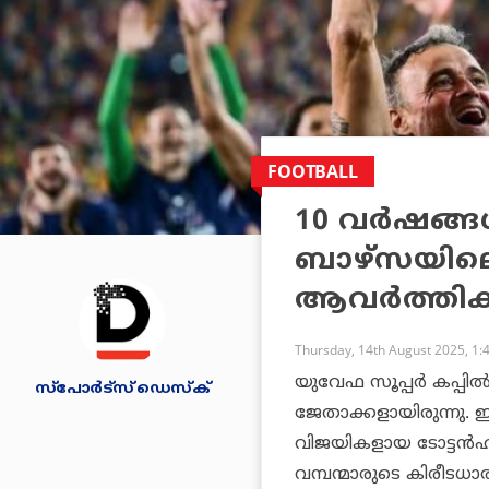
FOOTBALL
10 വര്‍ഷങ്ങള
ബാഴ്സയിലെ 
ആവര്‍ത്തിക്
Thursday, 14th August 2025, 1:
യുവേഫ സൂപ്പര്‍ കപ്പില്
സ്പോര്‍ട്സ് ഡെസ്‌ക്
ജേതാക്കളായിരുന്നു. ഇന്
വിജയികളായ ടോട്ടന്‍ഹാം
വമ്പന്മാരുടെ കിരീടധാരണ