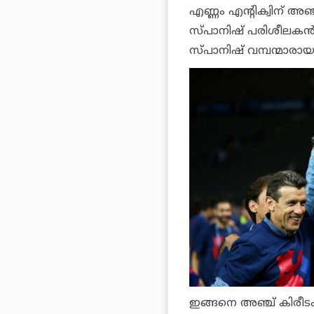
എണ്ണം എന്റിക്വിന് അ
സ്പാനിഷ് പരിശീലകന്‍ ഒ
സ്പാനിഷ് വമ്പന്മാരായ
ഇങ്ങനെ അഞ്ച് കിരീടം ഒ