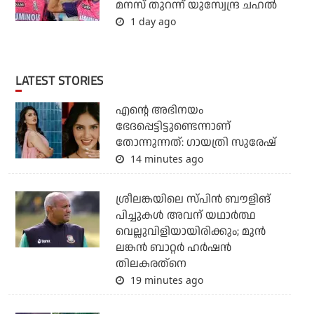
മനസ് തുറന്ന് യുസ്വേന്ദ്ര ചഹല്‍
1 day ago
LATEST STORIES
എന്റെ അഭിനയം
ഭേദപ്പെട്ടിട്ടുണ്ടെന്നാണ്
തോന്നുന്നത്: ഗായത്രി സുരേഷ്
14 minutes ago
ശ്രീലങ്കയിലെ സ്പിന്‍ ബൗളിങ്
പിച്ചുകള്‍ അവന് യഥാര്‍ത്ഥ
വെല്ലുവിളിയായിരിക്കും; മുന്‍
ലങ്കന്‍ ബാറ്റര്‍ ഹര്‍ഷന്‍
തിലകരത്‌നെ
19 minutes ago