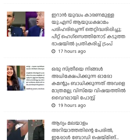
ഇറാന്‍ യുദ്ധം കാരണമുള്ള
യു.എസ് ആയുധക്ഷാമം
പരിഹരിച്ചെന്ന് തെറ്റിദ്ധരിപ്പിച്ചു;
പീറ്റ് ഹെഗ്‌സെത്തിനോട് കടുത്ത
ഭാഷയില്‍ പ്രതികരിച്ച് ട്രംപ്
17 hours ago
ഒരു സ്ത്രീയെ നിങ്ങള്‍
അധിക്ഷേപിക്കുന്ന ഓരോ
കമന്റും ബാധിക്കുന്നത് അവളെ
മാത്രമല്ല; വിസ്മയ വിഷയത്തില്‍
വൈറലായി പോസ്റ്റ്
19 hours ago
ആദ്യം മലയാളം
അറിയാത്തതിന്റെ പേരില്‍,
ഇപ്പോള്‍ ബോഡി ഷെയ്മിങ്...