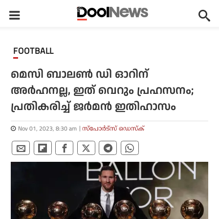
FOOTBALL
മെസി ബാലണ്‍ ഡി ഓറിന്
അര്‍ഹനല്ല, ഇത് വെറും പ്രഹസനം;
പ്രതികരിച്ച് ജര്‍മന്‍ ഇതിഹാസം
Nov 01, 2023, 8:30 am
സ്പോര്‍ട്സ് ഡെസ്‌ക്