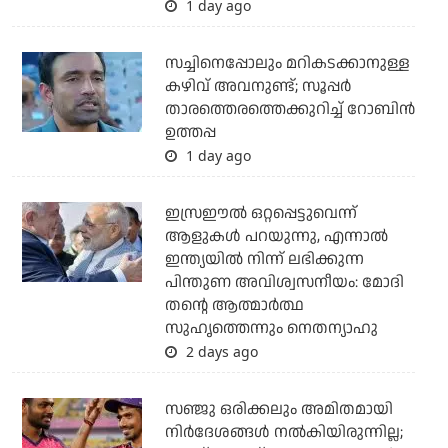
1 day ago
സച്ചിനെപ്പോലും മറികടക്കാനുള്ള
കഴിവ് അവനുണ്ട്; സൂപ്പര്‍
താരത്തെരത്തെക്കുറിച്ച് റോബിന്‍
ഉത്തപ്പ
1 day ago
ഇസ്രഈല്‍ ഒറ്റപ്പെട്ടുവെന്ന്
ആളുകള്‍ പറയുന്നു, എന്നാല്‍
ഇന്ത്യയില്‍ നിന്ന് ലഭിക്കുന്ന
പിന്തുണ അവിശ്വസനീയം: മോദി
തന്റെ ആത്മാര്‍ത്ഥ
സുഹൃത്തെന്നും നെതന്യാഹു
2 days ago
സഞ്ജു ഒരിക്കലും അമിതമായി
നിര്‍ദേശങ്ങള്‍ നല്‍കിയിരുന്നില്ല;