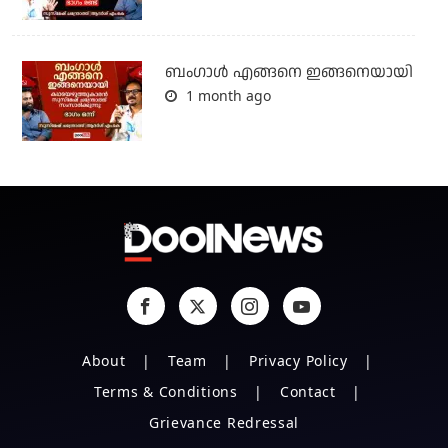
ബം​ഗാൾ എങ്ങനെ ഇങ്ങനെയായി
1 month ago
About
Team
Privacy Policy
Terms & Conditions
Contact
Grievance Redressal