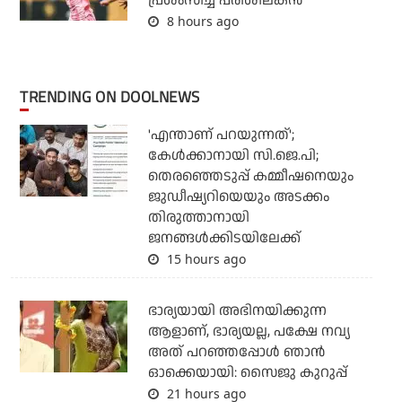
പ്രശംസിച്ച് പരിശീലകന്‍
8 hours ago
TRENDING ON DOOLNEWS
'എന്താണ് പറയുന്നത്';
കേള്‍ക്കാനായി സി.ജെ.പി;
തെരഞ്ഞെടുപ്പ് കമ്മീഷനെയും
ജുഡീഷ്യറിയെയും അടക്കം
തിരുത്താനായി
ജനങ്ങള്‍ക്കിടയിലേക്ക്
15 hours ago
ഭാര്യയായി അഭിനയിക്കുന്ന
ആളാണ്, ഭാര്യയല്ല, പക്ഷേ നവ്യ
അത് പറഞ്ഞപ്പോള്‍ ഞാന്‍
ഓക്കെയായി: സൈജു കുറുപ്പ്
21 hours ago