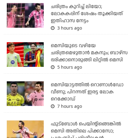
ചരിത്രം കുറിച്ച് ലിയോ;
ലോകകപ്പിന് ശേഷം തൂക്കിയത്
ഇതിഹാസ നേട്ടം
3 hours ago
മെസിയുടെ വഴിയേ
ചരിത്രമെഴുതാന്‍ മകനും; ബാഴ്‌സ
ഭരിക്കാനൊരുങ്ങി ലിറ്റില്‍ മെസി
5 hours ago
മെസിയാട്ടത്തില്‍ റൊണാള്‍ഡോ
വീണു; പിറന്നത് ഇരട്ട ലോക
റെക്കോഡ്
7 hours ago
ഫുട്‌ബോള്‍ പെയിന്റിങ്ങെങ്കില്‍
മെസി അതിലെ പിക്കാസോ;