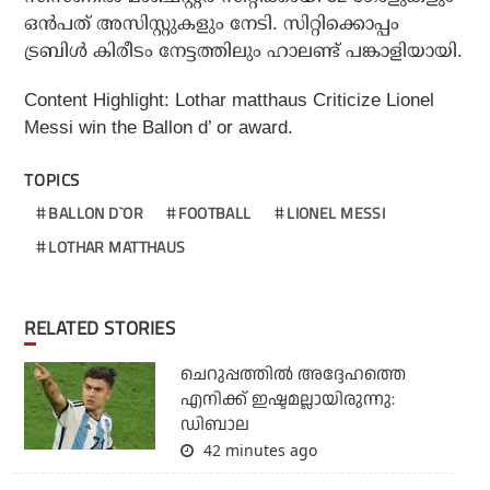
ഒന്‍പത് അസിസ്റ്റുകളും നേടി. സിറ്റിക്കൊപ്പം
ട്രബിള്‍ കിരീടം നേട്ടത്തിലും ഹാലണ്ട് പങ്കാളിയായി.
Content Highlight: Lothar matthaus Criticize Lionel
Messi win the Ballon d’ or award.
TOPICS
BALLON D`OR
FOOTBALL
LIONEL MESSI
LOTHAR MATTHAUS
RELATED STORIES
ചെറുപ്പത്തില്‍ അദ്ദേഹത്തെ
എനിക്ക് ഇഷ്ടമല്ലായിരുന്നു:
ഡിബാല
42 minutes ago