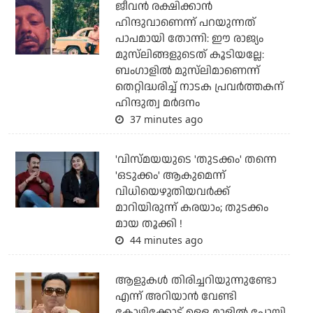
ജീവന്‍ രക്ഷിക്കാന്‍
ഹിന്ദുവാണെന്ന് പറയുന്നത്
പാപമായി തോന്നി: ഈ രാജ്യം
മുസ്‌ലിങ്ങളുടെത് കൂടിയല്ലേ:
ബംഗാളില്‍ മുസ്‌ലിമാണെന്ന്
തെറ്റിദ്ധരിച്ച് നാടക പ്രവര്‍ത്തകന്
ഹിന്ദുത്വ മര്‍ദനം
37 minutes ago
'വിസ്മയയുടെ 'തുടക്കം' തന്നെ
'ഒടുക്കം' ആകുമെന്ന്
വിധിയെഴുതിയവര്‍ക്ക്
മാറിയിരുന്ന് കരയാം; തുടക്കം
മായ തൂക്കി !
44 minutes ago
ആളുകൾ തിരിച്ചറിയുന്നുണ്ടോ
എന്ന് അറിയാൻ വേണ്ടി
കോഴിക്കോട് ഉള്ള മാളിൽ പോയി