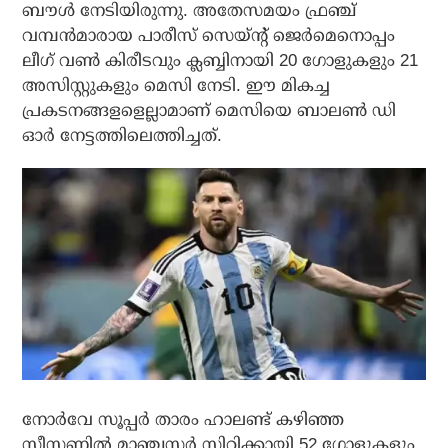
ബൗള്‍ നേടിയിരുന്നു. അതേസമയം ഫ്രഞ്ച്
വമ്പന്‍മാരായ പാരീസ് സെയ്ന്റ് ജെര്‍മെനൊപ്പം
ലീഗ് വണ്‍ കിരീടവും ക്ലബ്ബിനായി 20 ഗോളുകളും 21
അസിസ്റ്റുകളും മെസി നേടി. ഈ മികച്ച
പ്രകടനങ്ങളളെല്ലാമാണ് മെസിയെ ബാലണ്‍ ഡി
ഓര്‍ നേട്ടത്തിലെത്തിച്ചത്.
നോര്‍വേ സൂപ്പര്‍ താരം ഹാലണ്ട് കഴിഞ്ഞ
സീസണില്‍ മാഞ്ചസ്റ്റര്‍ സിറ്റിക്കായി 52 ഗോളുകളും