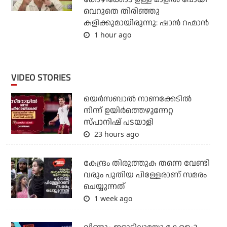
വെറുതെ തിരിഞ്ഞു
കളിക്കുമായിരുന്നു: ഷാൻ റഹ്മാൻ
1 hour ago
VIDEO STORIES
ഒയര്‍സബാൽ നാണക്കേടിൽ
നിന്ന് ഉയിർത്തെഴുന്നേറ്റ
സ്പാനിഷ് പടയാളി
23 hours ago
കേന്ദ്രം തിരുത്തുക തന്നെ വേണ്ടി
വരും പുതിയ പിള്ളേരാണ് സമരം
ചെയ്യുന്നത്
1 week ago