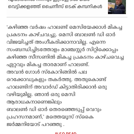
വെട്ടിക്കളഞ്ഞ് ചൈനീസ് ടെക് കമ്പനികള്‍
‘കഴിഞ്ഞ വര്‍ഷം ഹാലണ്ട് മെസിയേക്കാള്‍ മികച്ച
പ്രകടനം കാഴ്ചവച്ചു. മെസി ബാലണ്‍ ഡി ഓര്‍
വിജയിച്ചത് അംഗീകരിക്കാനാവില്ല. എന്നെ
സംബന്ധിച്ചിടത്തോളം മാഞ്ചസ്റ്റര്‍ സിറ്റിക്കൊപ്പം
കഴിഞ്ഞ സീസണില്‍ മികച്ച പ്രകടനം കാഴ്ചവെച്ച
ഏറ്റവും മികച്ച താരമാണ് ഹാലണ്ട്.
അവന്‍ ഗോള്‍ സ്‌കോറിങ്ങില്‍ പല
റെക്കോഡുകളും തകര്‍ത്തു. അതുകൊണ്ട്
ഹാലണ്ടിന് അവാര്‍ഡ് കിട്ടാതിരിക്കാന്‍ ഒരു
വഴിയുമില്ല. ഞാന്‍ ഒരു മെസി
ആരാധകനാണെങ്കിലും
ബാലണ്‍ ഡി ഓര്‍ തെരഞ്ഞെടുപ്പ് വെറും
പ്രഹസനമാണ്,’ മത്തെയൂസ് സ്‌കൈ
ജര്‍മ്മനിയോട് പറഞ്ഞു .