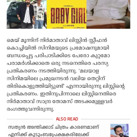
മെയ് മൂന്നിന് നിര്‍മാതാവ് ലിസ്റ്റിന്‍ സ്റ്റീഫന്‍
കൊച്ചിയില്‍ സിനിമയുടെ പ്രമോഷനുമായി
ബന്ധപ്പെട്ട പരിപാടിക്കിടെ പേരോ കുറ്റമോ
പരാമര്‍ശിക്കാതെ ഒരു നടനെതിരെ പരസ്യ
പ്രതികരണം നടത്തിയിരുന്നു. ‘മലയാള
സിനിമയിലെ പ്രമുഖനടന്‍ വലിയ തെറ്റിന്
തിരികൊളുത്തിയിട്ടുണ്ട്’ എന്നായിരുന്നു ലിസ്റ്റിന്റെ
പ്രതികരണം. ഇതിനുപിന്നാലെ ലിസ്റ്റിനെതിരെ
നിര്‍മാതാവ് സാന്ദ്ര തോമസ് അടക്കമുള്ളവര്‍
രംഗത്തുവന്നിരുന്നു.
സത്യന്‍ അന്തിക്കാട് ചിത്രം കാരണമാണ്
എനിക്ക് കുടുംബപ്രേക്ഷകരിലേക്ക്