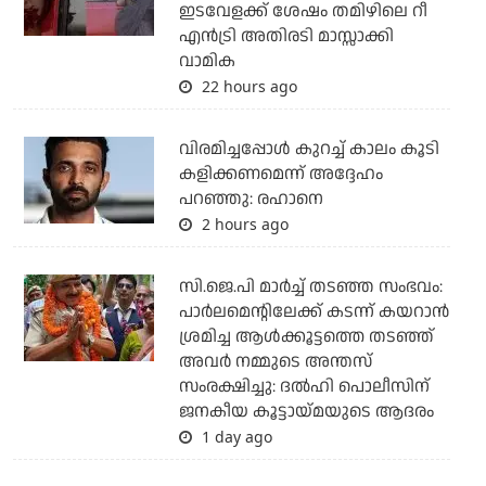
ഇടവേളക്ക് ശേഷം തമിഴിലെ റീ
എന്‍ട്രി അതിരടി മാസ്സാക്കി
വാമിക
22 hours ago
വിരമിച്ചപ്പോള്‍ കുറച്ച് കാലം കൂടി
കളിക്കണമെന്ന് അദ്ദേഹം
പറഞ്ഞു: രഹാനെ
2 hours ago
സി.ജെ.പി മാര്‍ച്ച് തടഞ്ഞ സംഭവം:
പാര്‍ലമെന്റിലേക്ക് കടന്ന് കയറാന്‍
ശ്രമിച്ച ആള്‍ക്കൂട്ടത്തെ തടഞ്ഞ്
അവര്‍ നമ്മുടെ അന്തസ്
സംരക്ഷിച്ചു: ദല്‍ഹി പൊലീസിന്
ജനകീയ കൂട്ടായ്മയുടെ ആദരം
1 day ago