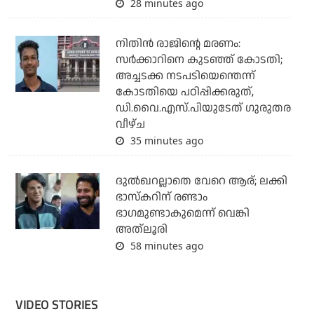
28 minutes ago
നിതിന്‍ രാജിന്റെ മരണം:
സര്‍ക്കാറിനെ കുടഞ്ഞ് കോടതി;
അച്ചടക്ക നടപടിയെന്തെന്ന്
കോടതിയെ പഠിപ്പിക്കരുത്,
ഡി.വൈ.എസ്.പിയുടേത് ഗുരുതര
വീഴ്ച
35 minutes ago
ദുല്‍ഖറല്ലാതെ വേറെ ആര്; ലക്കി
ഭാസ്‌കറിന് രണ്ടാം
ഭാഗമുണ്ടാകുമെന്ന് വെങ്കി
അത്‌ലൂരി
58 minutes ago
VIDEO STORIES