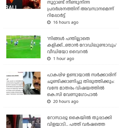
നൂറ്റാണ്ട് നീണ്ടുനിന്ന
പ്രദര്‍ശനത്തിന് അവസാനമെന്ന്
റിപ്പോര്‍ട്ട്
16 hours ago
'നിങ്ങള്‍ പന്തില്ലാതെ
കളിക്ക്...ഞാന്‍ റോഡിലുണ്ടാവും'
വീഡിയോ വൈറല്‍
1 hour ago
പാകപ്പിഴ ഉണ്ടായാല്‍ സര്‍ക്കാരിന്
ചൂണ്ടിക്കാണിച്ചു തിരുത്തിക്കും:
വന്ദേ മാതരം വിഷയത്തില്‍
കെ.സി വേണുഗോപാല്‍
20 hours ago
റോസാപ്പൂ കൈയില്‍ തുപ്പാക്കി
വിളയാടി... പത്ത് വര്‍ഷത്തെ